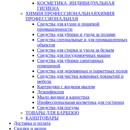
КОСМЕТИКА, ИНДИВИДУАЛЬНАЯ
ГИГИЕНА
ХИМИЯ ПРОФЕССИОНАЛЬНАЯ
ХИМИЯ
ПРОФЕССИОНАЛЬНАЯ
Средства для кухни и пищевой
промышленности
Средства для уборки и ухода за полами
Средства специальные и для промышленных
объектов
Средства для стирки и ухода за бельем
Средства для посудомоечных машин
Средства для уборки санитарных
помещений
Средства для деревянных и паркетных полов
Средства для чистки ковровых покрытий и
мебели
Картриджи с жидким мылом
Дезинфекция
Мыло жидкое в канистрах
Профессиональная косметика для гостиниц
Средства для посуды
ТОВАРЫ ДЛЯ БАРБЕКЮ
КАНЦТОВАРЫ
Доставка и оплата
Скидки и акции