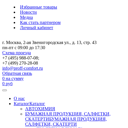
Избранные товары
Новости
Медиа
Как стать партнером
Личный кабинет
г. Москва, 2-ая Звенигородская ул., д. 13, стр. 43
пн-пт с 09:00 до 17:30
Схема проезда
+7 (495) 988-07-08;
+7 (499) 270-28-08
info@proff-comfort.ru
Обратная связь
0
на сумму
0
руб
О нас
Каталог
Каталог
АВТОХИМИЯ
БУМАЖНАЯ ПРОДУКЦИЯ, САЛФЕТКИ,
СКАТЕРТИ
БУМАЖНАЯ ПРОДУКЦИЯ,
САЛФЕТКИ, СКАТЕРТИ