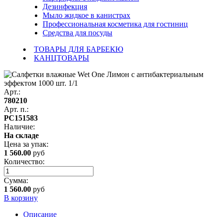
Дезинфекция
Мыло жидкое в канистрах
Профессиональная косметика для гостиниц
Средства для посуды
ТОВАРЫ ДЛЯ БАРБЕКЮ
КАНЦТОВАРЫ
Арт.:
780210
Арт. п.:
РС151583
Наличие:
На складе
Цена за
упак
:
1 560.00
руб
Количество:
Сумма:
1 560.00
руб
В корзину
Описание