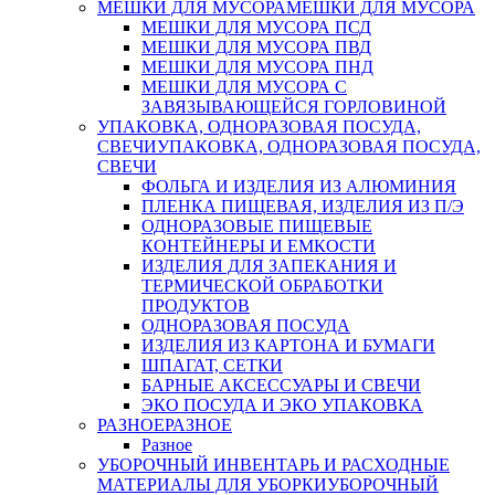
МЕШКИ ДЛЯ МУСОРА
МЕШКИ ДЛЯ МУСОРА
МЕШКИ ДЛЯ МУСОРА ПСД
МЕШКИ ДЛЯ МУСОРА ПВД
МЕШКИ ДЛЯ МУСОРА ПНД
МЕШКИ ДЛЯ МУСОРА С
ЗАВЯЗЫВАЮЩЕЙСЯ ГОРЛОВИНОЙ
УПАКОВКА, ОДНОРАЗОВАЯ ПОСУДА,
СВЕЧИ
УПАКОВКА, ОДНОРАЗОВАЯ ПОСУДА,
СВЕЧИ
ФОЛЬГА И ИЗДЕЛИЯ ИЗ АЛЮМИНИЯ
ПЛЕНКА ПИЩЕВАЯ, ИЗДЕЛИЯ ИЗ П/Э
ОДНОРАЗОВЫЕ ПИЩЕВЫЕ
КОНТЕЙНЕРЫ И ЕМКОСТИ
ИЗДЕЛИЯ ДЛЯ ЗАПЕКАНИЯ И
ТЕРМИЧЕСКОЙ ОБРАБОТКИ
ПРОДУКТОВ
ОДНОРАЗОВАЯ ПОСУДА
ИЗДЕЛИЯ ИЗ КАРТОНА И БУМАГИ
ШПАГАТ, СЕТКИ
БАРНЫЕ АКСЕССУАРЫ И СВЕЧИ
ЭКО ПОСУДА И ЭКО УПАКОВКА
РАЗНОЕ
РАЗНОЕ
Разное
УБОРОЧНЫЙ ИНВЕНТАРЬ И РАСХОДНЫЕ
МАТЕРИАЛЫ ДЛЯ УБОРКИ
УБОРОЧНЫЙ