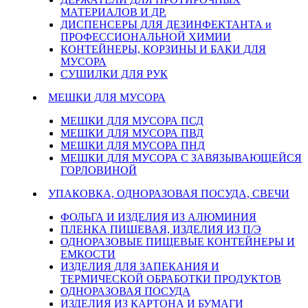
МАТЕРИАЛОВ И ДР.
ДИСПЕНСЕРЫ ДЛЯ ДЕЗИНФЕКТАНТА и
ПРОФЕССИОНАЛЬНОЙ ХИМИИ
КОНТЕЙНЕРЫ, КОРЗИНЫ И БАКИ ДЛЯ
МУСОРА
СУШИЛКИ ДЛЯ РУК
МЕШКИ ДЛЯ МУСОРА
МЕШКИ ДЛЯ МУСОРА ПСД
МЕШКИ ДЛЯ МУСОРА ПВД
МЕШКИ ДЛЯ МУСОРА ПНД
МЕШКИ ДЛЯ МУСОРА С ЗАВЯЗЫВАЮЩЕЙСЯ
ГОРЛОВИНОЙ
УПАКОВКА, ОДНОРАЗОВАЯ ПОСУДА, СВЕЧИ
ФОЛЬГА И ИЗДЕЛИЯ ИЗ АЛЮМИНИЯ
ПЛЕНКА ПИЩЕВАЯ, ИЗДЕЛИЯ ИЗ П/Э
ОДНОРАЗОВЫЕ ПИЩЕВЫЕ КОНТЕЙНЕРЫ И
ЕМКОСТИ
ИЗДЕЛИЯ ДЛЯ ЗАПЕКАНИЯ И
ТЕРМИЧЕСКОЙ ОБРАБОТКИ ПРОДУКТОВ
ОДНОРАЗОВАЯ ПОСУДА
ИЗДЕЛИЯ ИЗ КАРТОНА И БУМАГИ