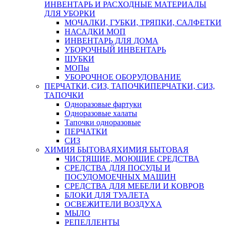
ИНВЕНТАРЬ И РАСХОДНЫЕ МАТЕРИАЛЫ
ДЛЯ УБОРКИ
МОЧАЛКИ, ГУБКИ, ТРЯПКИ, САЛФЕТКИ
НАСАДКИ МОП
ИНВЕНТАРЬ ДЛЯ ДОМА
УБОРОЧНЫЙ ИНВЕНТАРЬ
ШУБКИ
МОПы
УБОРОЧНОЕ ОБОРУДОВАНИЕ
ПЕРЧАТКИ, СИЗ, ТАПОЧКИ
ПЕРЧАТКИ, СИЗ,
ТАПОЧКИ
Одноразовые фартуки
Одноразовые халаты
Тапочки одноразовые
ПЕРЧАТКИ
СИЗ
ХИМИЯ БЫТОВАЯ
ХИМИЯ БЫТОВАЯ
ЧИСТЯЩИЕ, МОЮЩИЕ СРЕДСТВА
СРЕДСТВА ДЛЯ ПОСУДЫ И
ПОСУДОМОЕЧНЫХ МАШИН
СРЕДСТВА ДЛЯ МЕБЕЛИ И КОВРОВ
БЛОКИ ДЛЯ ТУАЛЕТА
ОСВЕЖИТЕЛИ ВОЗДУХА
МЫЛО
РЕПЕЛЛЕНТЫ