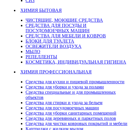
СИЗ
ХИМИЯ БЫТОВАЯ
ЧИСТЯЩИЕ, МОЮЩИЕ СРЕДСТВА
СРЕДСТВА ДЛЯ ПОСУДЫ И
ПОСУДОМОЕЧНЫХ МАШИН
СРЕДСТВА ДЛЯ МЕБЕЛИ И КОВРОВ
БЛОКИ ДЛЯ ТУАЛЕТА
ОСВЕЖИТЕЛИ ВОЗДУХА
МЫЛО
РЕПЕЛЛЕНТЫ
КОСМЕТИКА, ИНДИВИДУАЛЬНАЯ ГИГИЕНА
ХИМИЯ ПРОФЕССИОНАЛЬНАЯ
Средства для кухни и пищевой промышленности
Средства для уборки и ухода за полами
Средства специальные и для промышленных
объектов
Средства для стирки и ухода за бельем
Средства для посудомоечных машин
Средства для уборки санитарных помещений
Средства для деревянных и паркетных полов
Средства для чистки ковровых покрытий и мебели
Картриджи с жидким мылом