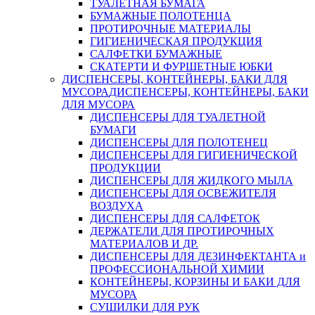
ТУАЛЕТНАЯ БУМАГА
БУМАЖНЫЕ ПОЛОТЕНЦА
ПРОТИРОЧНЫЕ МАТЕРИАЛЫ
ГИГИЕНИЧЕСКАЯ ПРОДУКЦИЯ
САЛФЕТКИ БУМАЖНЫЕ
СКАТЕРТИ И ФУРШЕТНЫЕ ЮБКИ
ДИСПЕНСЕРЫ, КОНТЕЙНЕРЫ, БАКИ ДЛЯ
МУСОРА
ДИСПЕНСЕРЫ, КОНТЕЙНЕРЫ, БАКИ
ДЛЯ МУСОРА
ДИСПЕНСЕРЫ ДЛЯ ТУАЛЕТНОЙ
БУМАГИ
ДИСПЕНСЕРЫ ДЛЯ ПОЛОТЕНЕЦ
ДИСПЕНСЕРЫ ДЛЯ ГИГИЕНИЧЕСКОЙ
ПРОДУКЦИИ
ДИСПЕНСЕРЫ ДЛЯ ЖИДКОГО МЫЛА
ДИСПЕНСЕРЫ ДЛЯ ОСВЕЖИТЕЛЯ
ВОЗДУХА
ДИСПЕНСЕРЫ ДЛЯ САЛФЕТОК
ДЕРЖАТЕЛИ ДЛЯ ПРОТИРОЧНЫХ
МАТЕРИАЛОВ И ДР.
ДИСПЕНСЕРЫ ДЛЯ ДЕЗИНФЕКТАНТА и
ПРОФЕССИОНАЛЬНОЙ ХИМИИ
КОНТЕЙНЕРЫ, КОРЗИНЫ И БАКИ ДЛЯ
МУСОРА
СУШИЛКИ ДЛЯ РУК