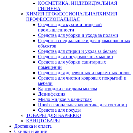
КОСМЕТИКА, ИНДИВИДУАЛЬНАЯ
ГИГИЕНА
ХИМИЯ ПРОФЕССИОНАЛЬНАЯ
ХИМИЯ
ПРОФЕССИОНАЛЬНАЯ
Средства для кухни и пищевой
промышленности
Средства для уборки и ухода за полами
Средства специальные и для промышленных
объектов
Средства для стирки и ухода за бельем
Средства для посудомоечных машин
Средства для уборки санитарных
помещений
Средства для деревянных и паркетных полов
Средства для чистки ковровых покрытий и
мебели
Картриджи с жидким мылом
Дезинфекция
Мыло жидкое в канистрах
Профессиональная косметика для гостиниц
Средства для посуды
ТОВАРЫ ДЛЯ БАРБЕКЮ
КАНЦТОВАРЫ
Доставка и оплата
Скидки и акции