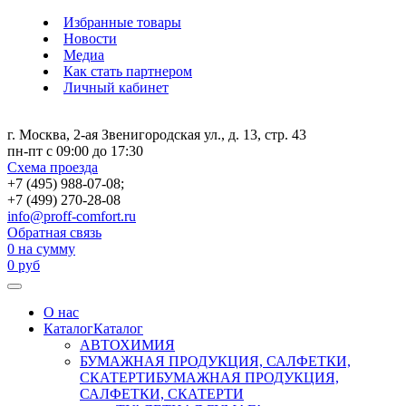
Избранные товары
Новости
Медиа
Как стать партнером
Личный кабинет
г. Москва, 2-ая Звенигородская ул., д. 13, стр. 43
пн-пт с 09:00 до 17:30
Схема проезда
+7 (495) 988-07-08;
+7 (499) 270-28-08
info@proff-comfort.ru
Обратная связь
0
на сумму
0
руб
О нас
Каталог
Каталог
АВТОХИМИЯ
БУМАЖНАЯ ПРОДУКЦИЯ, САЛФЕТКИ,
СКАТЕРТИ
БУМАЖНАЯ ПРОДУКЦИЯ,
САЛФЕТКИ, СКАТЕРТИ