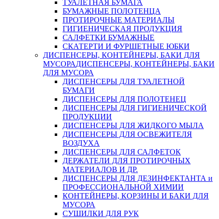
ТУАЛЕТНАЯ БУМАГА
БУМАЖНЫЕ ПОЛОТЕНЦА
ПРОТИРОЧНЫЕ МАТЕРИАЛЫ
ГИГИЕНИЧЕСКАЯ ПРОДУКЦИЯ
САЛФЕТКИ БУМАЖНЫЕ
СКАТЕРТИ И ФУРШЕТНЫЕ ЮБКИ
ДИСПЕНСЕРЫ, КОНТЕЙНЕРЫ, БАКИ ДЛЯ
МУСОРА
ДИСПЕНСЕРЫ, КОНТЕЙНЕРЫ, БАКИ
ДЛЯ МУСОРА
ДИСПЕНСЕРЫ ДЛЯ ТУАЛЕТНОЙ
БУМАГИ
ДИСПЕНСЕРЫ ДЛЯ ПОЛОТЕНЕЦ
ДИСПЕНСЕРЫ ДЛЯ ГИГИЕНИЧЕСКОЙ
ПРОДУКЦИИ
ДИСПЕНСЕРЫ ДЛЯ ЖИДКОГО МЫЛА
ДИСПЕНСЕРЫ ДЛЯ ОСВЕЖИТЕЛЯ
ВОЗДУХА
ДИСПЕНСЕРЫ ДЛЯ САЛФЕТОК
ДЕРЖАТЕЛИ ДЛЯ ПРОТИРОЧНЫХ
МАТЕРИАЛОВ И ДР.
ДИСПЕНСЕРЫ ДЛЯ ДЕЗИНФЕКТАНТА и
ПРОФЕССИОНАЛЬНОЙ ХИМИИ
КОНТЕЙНЕРЫ, КОРЗИНЫ И БАКИ ДЛЯ
МУСОРА
СУШИЛКИ ДЛЯ РУК