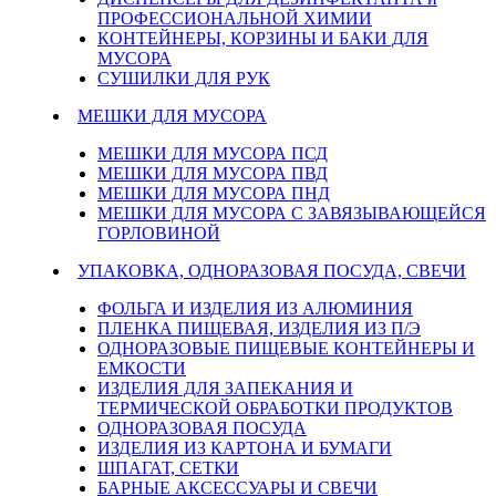
ПРОФЕССИОНАЛЬНОЙ ХИМИИ
КОНТЕЙНЕРЫ, КОРЗИНЫ И БАКИ ДЛЯ
МУСОРА
СУШИЛКИ ДЛЯ РУК
МЕШКИ ДЛЯ МУСОРА
МЕШКИ ДЛЯ МУСОРА ПСД
МЕШКИ ДЛЯ МУСОРА ПВД
МЕШКИ ДЛЯ МУСОРА ПНД
МЕШКИ ДЛЯ МУСОРА С ЗАВЯЗЫВАЮЩЕЙСЯ
ГОРЛОВИНОЙ
УПАКОВКА, ОДНОРАЗОВАЯ ПОСУДА, СВЕЧИ
ФОЛЬГА И ИЗДЕЛИЯ ИЗ АЛЮМИНИЯ
ПЛЕНКА ПИЩЕВАЯ, ИЗДЕЛИЯ ИЗ П/Э
ОДНОРАЗОВЫЕ ПИЩЕВЫЕ КОНТЕЙНЕРЫ И
ЕМКОСТИ
ИЗДЕЛИЯ ДЛЯ ЗАПЕКАНИЯ И
ТЕРМИЧЕСКОЙ ОБРАБОТКИ ПРОДУКТОВ
ОДНОРАЗОВАЯ ПОСУДА
ИЗДЕЛИЯ ИЗ КАРТОНА И БУМАГИ
ШПАГАТ, СЕТКИ
БАРНЫЕ АКСЕССУАРЫ И СВЕЧИ