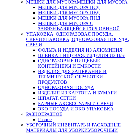
МЕШКИ ДЛЯ МУСОРА
МЕШКИ ДЛЯ МУСОРА
МЕШКИ ДЛЯ МУСОРА ПСД
МЕШКИ ДЛЯ МУСОРА ПВД
МЕШКИ ДЛЯ МУСОРА ПНД
МЕШКИ ДЛЯ МУСОРА С
ЗАВЯЗЫВАЮЩЕЙСЯ ГОРЛОВИНОЙ
УПАКОВКА, ОДНОРАЗОВАЯ ПОСУДА,
СВЕЧИ
УПАКОВКА, ОДНОРАЗОВАЯ ПОСУДА,
СВЕЧИ
ФОЛЬГА И ИЗДЕЛИЯ ИЗ АЛЮМИНИЯ
ПЛЕНКА ПИЩЕВАЯ, ИЗДЕЛИЯ ИЗ П/Э
ОДНОРАЗОВЫЕ ПИЩЕВЫЕ
КОНТЕЙНЕРЫ И ЕМКОСТИ
ИЗДЕЛИЯ ДЛЯ ЗАПЕКАНИЯ И
ТЕРМИЧЕСКОЙ ОБРАБОТКИ
ПРОДУКТОВ
ОДНОРАЗОВАЯ ПОСУДА
ИЗДЕЛИЯ ИЗ КАРТОНА И БУМАГИ
ШПАГАТ, СЕТКИ
БАРНЫЕ АКСЕССУАРЫ И СВЕЧИ
ЭКО ПОСУДА И ЭКО УПАКОВКА
РАЗНОЕ
РАЗНОЕ
Разное
УБОРОЧНЫЙ ИНВЕНТАРЬ И РАСХОДНЫЕ
МАТЕРИАЛЫ ДЛЯ УБОРКИ
УБОРОЧНЫЙ