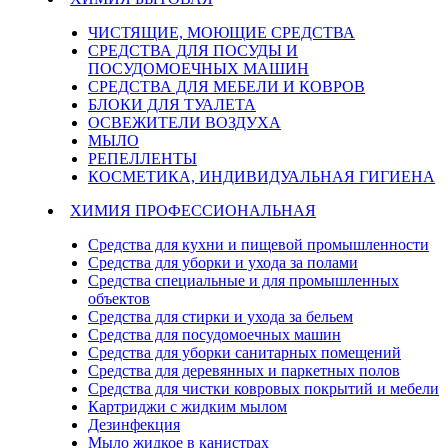
ЧИСТЯЩИЕ, МОЮЩИЕ СРЕДСТВА
СРЕДСТВА ДЛЯ ПОСУДЫ И
ПОСУДОМОЕЧНЫХ МАШИН
СРЕДСТВА ДЛЯ МЕБЕЛИ И КОВРОВ
БЛОКИ ДЛЯ ТУАЛЕТА
ОСВЕЖИТЕЛИ ВОЗДУХА
МЫЛО
РЕПЕЛЛЕНТЫ
КОСМЕТИКА, ИНДИВИДУАЛЬНАЯ ГИГИЕНА
ХИМИЯ ПРОФЕССИОНАЛЬНАЯ
Средства для кухни и пищевой промышленности
Средства для уборки и ухода за полами
Средства специальные и для промышленных
объектов
Средства для стирки и ухода за бельем
Средства для посудомоечных машин
Средства для уборки санитарных помещений
Средства для деревянных и паркетных полов
Средства для чистки ковровых покрытий и мебели
Картриджи с жидким мылом
Дезинфекция
Мыло жидкое в канистрах