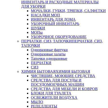
ИНВЕНТАРЬ И РАСХОДНЫЕ МАТЕРИАЛЫ
ДЛЯ УБОРКИ
МОЧАЛКИ, ГУБКИ, ТРЯПКИ, САЛФЕТКИ
НАСАДКИ МОП
ИНВЕНТАРЬ ДЛЯ ДОМА
УБОРОЧНЫЙ ИНВЕНТАРЬ
ШУБКИ
МОПы
УБОРОЧНОЕ ОБОРУДОВАНИЕ
ПЕРЧАТКИ, СИЗ, ТАПОЧКИ
ПЕРЧАТКИ, СИЗ,
ТАПОЧКИ
Одноразовые фартуки
Одноразовые халаты
Тапочки одноразовые
ПЕРЧАТКИ
СИЗ
ХИМИЯ БЫТОВАЯ
ХИМИЯ БЫТОВАЯ
ЧИСТЯЩИЕ, МОЮЩИЕ СРЕДСТВА
СРЕДСТВА ДЛЯ ПОСУДЫ И
ПОСУДОМОЕЧНЫХ МАШИН
СРЕДСТВА ДЛЯ МЕБЕЛИ И КОВРОВ
БЛОКИ ДЛЯ ТУАЛЕТА
ОСВЕЖИТЕЛИ ВОЗДУХА
МЫЛО
РЕПЕЛЛЕНТЫ