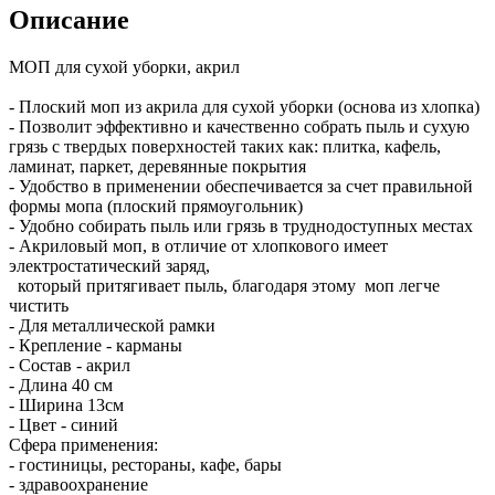
Описание
МОП для сухой уборки, акрил
- Плоский моп из акрила для сухой уборки (основа из хлопка)
- Позволит эффективно и качественно собрать пыль и сухую
грязь с твердых поверхностей таких как: плитка, кафель,
ламинат, паркет, деревянные покрытия
- Удобство в применении обеспечивается за счет правильной
формы мопа (плоский прямоугольник)
- Удобно собирать пыль или грязь в труднодоступных местах
- Акриловый моп, в отличие от хлопкового имеет
электростатический заряд,
который притягивает пыль, благодаря этому моп легче
чистить
- Для металлической рамки
- Крепление - карманы
- Состав - акрил
- Длина 40 см
- Ширина 13см
- Цвет - синий
Сфера применения:
- гостиницы, рестораны, кафе, бары
- здравоохранение