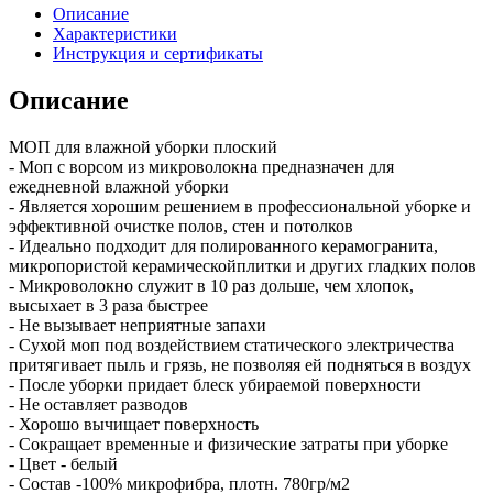
Описание
Характеристики
Инструкция и сертификаты
Описание
МОП для влажной уборки плоский
- Моп с ворсом из микроволокна предназначен для
ежедневной влажной уборки
- Является хорошим решением в профессиональной уборке и
эффективной очистке полов, стен и потолков
- Идеально подходит для полированного керамогранита,
микропористой керамическойплитки и других гладких полов
- Микроволокно служит в 10 раз дольше, чем хлопок,
высыхает в 3 раза быстрее
- Не вызывает неприятные запахи
- Сухой моп под воздействием статического электричества
притягивает пыль и грязь, не позволяя ей подняться в воздух
- После уборки придает блеск убираемой поверхности
- Не оставляет разводов
- Хорошо вычищает поверхность
- Сокращает временные и физические затраты при уборке
- Цвет - белый
- Состав -100% микрофибра, плотн. 780гр/м2