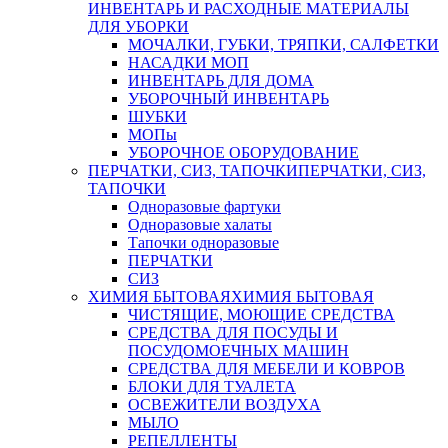
ИНВЕНТАРЬ И РАСХОДНЫЕ МАТЕРИАЛЫ
ДЛЯ УБОРКИ
МОЧАЛКИ, ГУБКИ, ТРЯПКИ, САЛФЕТКИ
НАСАДКИ МОП
ИНВЕНТАРЬ ДЛЯ ДОМА
УБОРОЧНЫЙ ИНВЕНТАРЬ
ШУБКИ
МОПы
УБОРОЧНОЕ ОБОРУДОВАНИЕ
ПЕРЧАТКИ, СИЗ, ТАПОЧКИ
ПЕРЧАТКИ, СИЗ,
ТАПОЧКИ
Одноразовые фартуки
Одноразовые халаты
Тапочки одноразовые
ПЕРЧАТКИ
СИЗ
ХИМИЯ БЫТОВАЯ
ХИМИЯ БЫТОВАЯ
ЧИСТЯЩИЕ, МОЮЩИЕ СРЕДСТВА
СРЕДСТВА ДЛЯ ПОСУДЫ И
ПОСУДОМОЕЧНЫХ МАШИН
СРЕДСТВА ДЛЯ МЕБЕЛИ И КОВРОВ
БЛОКИ ДЛЯ ТУАЛЕТА
ОСВЕЖИТЕЛИ ВОЗДУХА
МЫЛО
РЕПЕЛЛЕНТЫ