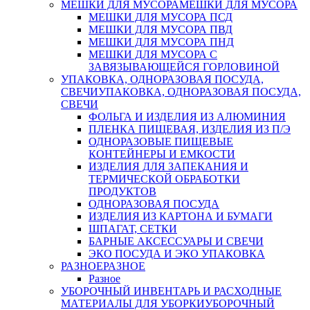
МЕШКИ ДЛЯ МУСОРА
МЕШКИ ДЛЯ МУСОРА
МЕШКИ ДЛЯ МУСОРА ПСД
МЕШКИ ДЛЯ МУСОРА ПВД
МЕШКИ ДЛЯ МУСОРА ПНД
МЕШКИ ДЛЯ МУСОРА С
ЗАВЯЗЫВАЮЩЕЙСЯ ГОРЛОВИНОЙ
УПАКОВКА, ОДНОРАЗОВАЯ ПОСУДА,
СВЕЧИ
УПАКОВКА, ОДНОРАЗОВАЯ ПОСУДА,
СВЕЧИ
ФОЛЬГА И ИЗДЕЛИЯ ИЗ АЛЮМИНИЯ
ПЛЕНКА ПИЩЕВАЯ, ИЗДЕЛИЯ ИЗ П/Э
ОДНОРАЗОВЫЕ ПИЩЕВЫЕ
КОНТЕЙНЕРЫ И ЕМКОСТИ
ИЗДЕЛИЯ ДЛЯ ЗАПЕКАНИЯ И
ТЕРМИЧЕСКОЙ ОБРАБОТКИ
ПРОДУКТОВ
ОДНОРАЗОВАЯ ПОСУДА
ИЗДЕЛИЯ ИЗ КАРТОНА И БУМАГИ
ШПАГАТ, СЕТКИ
БАРНЫЕ АКСЕССУАРЫ И СВЕЧИ
ЭКО ПОСУДА И ЭКО УПАКОВКА
РАЗНОЕ
РАЗНОЕ
Разное
УБОРОЧНЫЙ ИНВЕНТАРЬ И РАСХОДНЫЕ
МАТЕРИАЛЫ ДЛЯ УБОРКИ
УБОРОЧНЫЙ