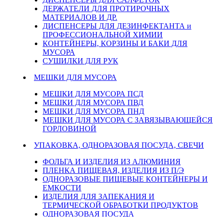
ДЕРЖАТЕЛИ ДЛЯ ПРОТИРОЧНЫХ
МАТЕРИАЛОВ И ДР.
ДИСПЕНСЕРЫ ДЛЯ ДЕЗИНФЕКТАНТА и
ПРОФЕССИОНАЛЬНОЙ ХИМИИ
КОНТЕЙНЕРЫ, КОРЗИНЫ И БАКИ ДЛЯ
МУСОРА
СУШИЛКИ ДЛЯ РУК
МЕШКИ ДЛЯ МУСОРА
МЕШКИ ДЛЯ МУСОРА ПСД
МЕШКИ ДЛЯ МУСОРА ПВД
МЕШКИ ДЛЯ МУСОРА ПНД
МЕШКИ ДЛЯ МУСОРА С ЗАВЯЗЫВАЮЩЕЙСЯ
ГОРЛОВИНОЙ
УПАКОВКА, ОДНОРАЗОВАЯ ПОСУДА, СВЕЧИ
ФОЛЬГА И ИЗДЕЛИЯ ИЗ АЛЮМИНИЯ
ПЛЕНКА ПИЩЕВАЯ, ИЗДЕЛИЯ ИЗ П/Э
ОДНОРАЗОВЫЕ ПИЩЕВЫЕ КОНТЕЙНЕРЫ И
ЕМКОСТИ
ИЗДЕЛИЯ ДЛЯ ЗАПЕКАНИЯ И
ТЕРМИЧЕСКОЙ ОБРАБОТКИ ПРОДУКТОВ
ОДНОРАЗОВАЯ ПОСУДА