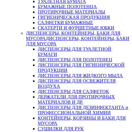
ТУАЛЕТНАЯ БУМАГА
БУМАЖНЫЕ ПОЛОТЕНЦА
ПРОТИРОЧНЫЕ МАТЕРИАЛЫ
ГИГИЕНИЧЕСКАЯ ПРОДУКЦИЯ
САЛФЕТКИ БУМАЖНЫЕ
СКАТЕРТИ И ФУРШЕТНЫЕ ЮБКИ
ДИСПЕНСЕРЫ, КОНТЕЙНЕРЫ, БАКИ ДЛЯ
МУСОРА
ДИСПЕНСЕРЫ, КОНТЕЙНЕРЫ, БАКИ
ДЛЯ МУСОРА
ДИСПЕНСЕРЫ ДЛЯ ТУАЛЕТНОЙ
БУМАГИ
ДИСПЕНСЕРЫ ДЛЯ ПОЛОТЕНЕЦ
ДИСПЕНСЕРЫ ДЛЯ ГИГИЕНИЧЕСКОЙ
ПРОДУКЦИИ
ДИСПЕНСЕРЫ ДЛЯ ЖИДКОГО МЫЛА
ДИСПЕНСЕРЫ ДЛЯ ОСВЕЖИТЕЛЯ
ВОЗДУХА
ДИСПЕНСЕРЫ ДЛЯ САЛФЕТОК
ДЕРЖАТЕЛИ ДЛЯ ПРОТИРОЧНЫХ
МАТЕРИАЛОВ И ДР.
ДИСПЕНСЕРЫ ДЛЯ ДЕЗИНФЕКТАНТА и
ПРОФЕССИОНАЛЬНОЙ ХИМИИ
КОНТЕЙНЕРЫ, КОРЗИНЫ И БАКИ ДЛЯ
МУСОРА
СУШИЛКИ ДЛЯ РУК