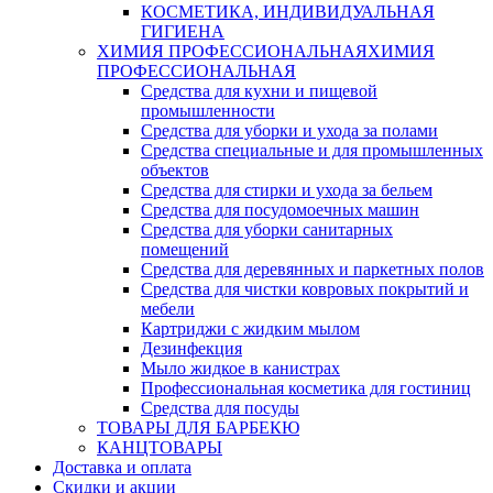
КОСМЕТИКА, ИНДИВИДУАЛЬНАЯ
ГИГИЕНА
ХИМИЯ ПРОФЕССИОНАЛЬНАЯ
ХИМИЯ
ПРОФЕССИОНАЛЬНАЯ
Средства для кухни и пищевой
промышленности
Средства для уборки и ухода за полами
Средства специальные и для промышленных
объектов
Средства для стирки и ухода за бельем
Средства для посудомоечных машин
Средства для уборки санитарных
помещений
Средства для деревянных и паркетных полов
Средства для чистки ковровых покрытий и
мебели
Картриджи с жидким мылом
Дезинфекция
Мыло жидкое в канистрах
Профессиональная косметика для гостиниц
Средства для посуды
ТОВАРЫ ДЛЯ БАРБЕКЮ
КАНЦТОВАРЫ
Доставка и оплата
Скидки и акции