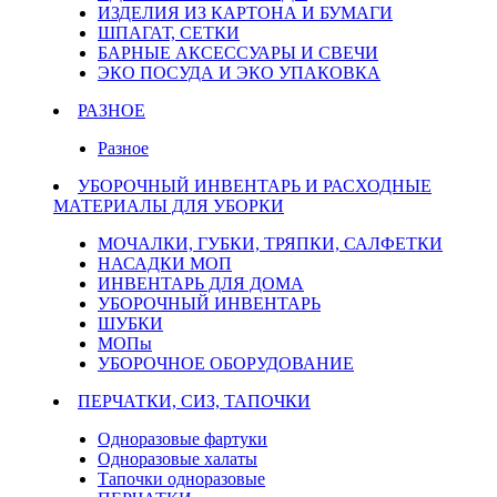
ИЗДЕЛИЯ ИЗ КАРТОНА И БУМАГИ
ШПАГАТ, СЕТКИ
БАРНЫЕ АКСЕССУАРЫ И СВЕЧИ
ЭКО ПОСУДА И ЭКО УПАКОВКА
РАЗНОЕ
Разное
УБОРОЧНЫЙ ИНВЕНТАРЬ И РАСХОДНЫЕ
МАТЕРИАЛЫ ДЛЯ УБОРКИ
МОЧАЛКИ, ГУБКИ, ТРЯПКИ, САЛФЕТКИ
НАСАДКИ МОП
ИНВЕНТАРЬ ДЛЯ ДОМА
УБОРОЧНЫЙ ИНВЕНТАРЬ
ШУБКИ
МОПы
УБОРОЧНОЕ ОБОРУДОВАНИЕ
ПЕРЧАТКИ, СИЗ, ТАПОЧКИ
Одноразовые фартуки
Одноразовые халаты
Тапочки одноразовые