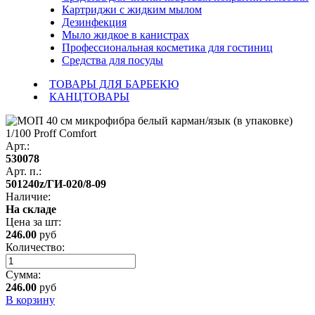
Картриджи с жидким мылом
Дезинфекция
Мыло жидкое в канистрах
Профессиональная косметика для гостиниц
Средства для посуды
ТОВАРЫ ДЛЯ БАРБЕКЮ
КАНЦТОВАРЫ
Арт.:
530078
Арт. п.:
501240z/ГИ-020/8-09
Наличие:
На складе
Цена за
шт
:
246.00
руб
Количество:
Сумма:
246.00
руб
В корзину