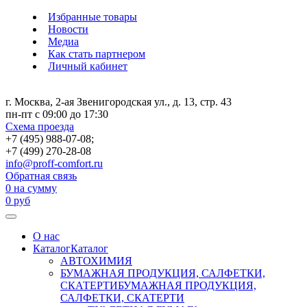
Избранные товары
Новости
Медиа
Как стать партнером
Личный кабинет
г. Москва, 2-ая Звенигородская ул., д. 13, стр. 43
пн-пт с 09:00 до 17:30
Схема проезда
+7 (495) 988-07-08;
+7 (499) 270-28-08
info@proff-comfort.ru
Обратная связь
0
на сумму
0
руб
О нас
Каталог
Каталог
АВТОХИМИЯ
БУМАЖНАЯ ПРОДУКЦИЯ, САЛФЕТКИ,
СКАТЕРТИ
БУМАЖНАЯ ПРОДУКЦИЯ,
САЛФЕТКИ, СКАТЕРТИ