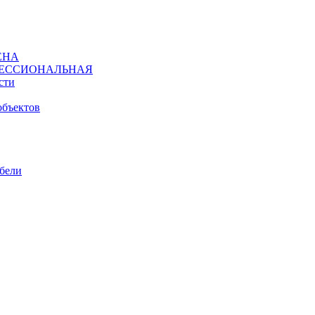
ЕНА
ЕССИОНАЛЬНАЯ
сти
объектов
ебели