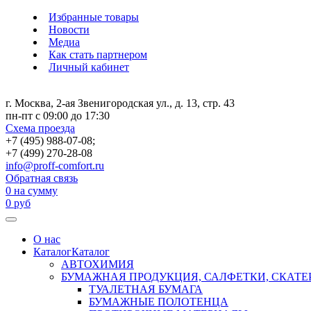
Избранные товары
Новости
Медиа
Как стать партнером
Личный кабинет
г. Москва, 2-ая Звенигородская ул., д. 13, стр. 43
пн-пт с 09:00 до 17:30
Схема проезда
+7 (495) 988-07-08;
+7 (499) 270-28-08
info@proff-comfort.ru
Обратная связь
0
на сумму
0
руб
О нас
Каталог
Каталог
АВТОХИМИЯ
БУМАЖНАЯ ПРОДУКЦИЯ, САЛФЕТКИ, СКАТЕ
ТУАЛЕТНАЯ БУМАГА
БУМАЖНЫЕ ПОЛОТЕНЦА