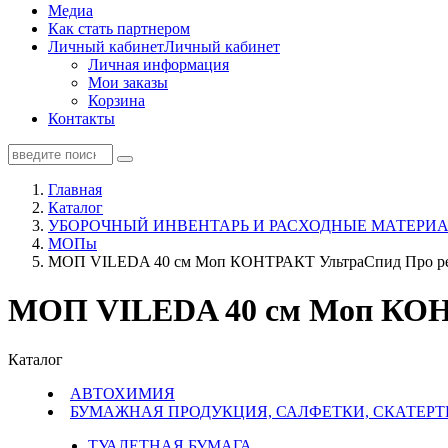
Медиа
Как стать партнером
Личный кабинет
Личный кабинет
Личная информация
Мои заказы
Корзина
Контакты
Главная
Каталог
УБОРОЧНЫЙ ИНВЕНТАРЬ И РАСХОДНЫЕ МАТЕРИА
МОПы
МОП VILEDA 40 см Моп КОНТРАКТ УльтраСпид Про ре
МОП VILEDA 40 см Моп КОНТ
Каталог
АВТОХИМИЯ
БУМАЖНАЯ ПРОДУКЦИЯ, САЛФЕТКИ, СКАТЕРТ
ТУАЛЕТНАЯ БУМАГА