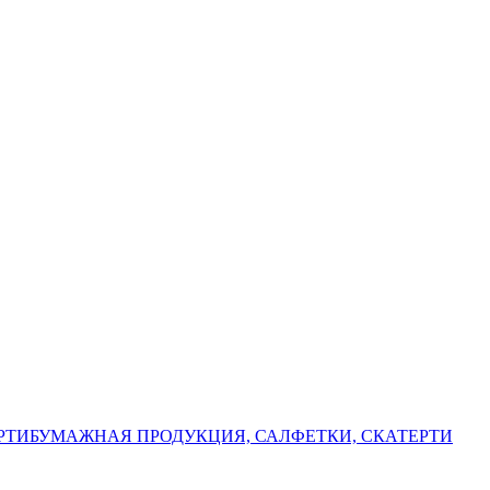
РТИ
БУМАЖНАЯ ПРОДУКЦИЯ, САЛФЕТКИ, СКАТЕРТИ