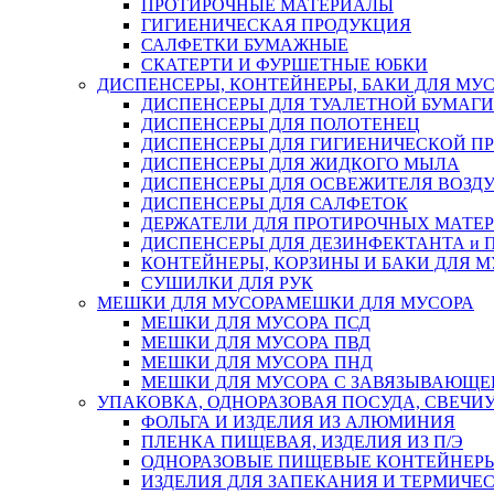
ПРОТИРОЧНЫЕ МАТЕРИАЛЫ
ГИГИЕНИЧЕСКАЯ ПРОДУКЦИЯ
САЛФЕТКИ БУМАЖНЫЕ
СКАТЕРТИ И ФУРШЕТНЫЕ ЮБКИ
ДИСПЕНСЕРЫ, КОНТЕЙНЕРЫ, БАКИ ДЛЯ МУ
ДИСПЕНСЕРЫ ДЛЯ ТУАЛЕТНОЙ БУМАГИ
ДИСПЕНСЕРЫ ДЛЯ ПОЛОТЕНЕЦ
ДИСПЕНСЕРЫ ДЛЯ ГИГИЕНИЧЕСКОЙ П
ДИСПЕНСЕРЫ ДЛЯ ЖИДКОГО МЫЛА
ДИСПЕНСЕРЫ ДЛЯ ОСВЕЖИТЕЛЯ ВОЗД
ДИСПЕНСЕРЫ ДЛЯ САЛФЕТОК
ДЕРЖАТЕЛИ ДЛЯ ПРОТИРОЧНЫХ МАТЕРИ
ДИСПЕНСЕРЫ ДЛЯ ДЕЗИНФЕКТАНТА и
КОНТЕЙНЕРЫ, КОРЗИНЫ И БАКИ ДЛЯ М
СУШИЛКИ ДЛЯ РУК
МЕШКИ ДЛЯ МУСОРА
МЕШКИ ДЛЯ МУСОРА
МЕШКИ ДЛЯ МУСОРА ПСД
МЕШКИ ДЛЯ МУСОРА ПВД
МЕШКИ ДЛЯ МУСОРА ПНД
МЕШКИ ДЛЯ МУСОРА С ЗАВЯЗЫВАЮЩЕ
УПАКОВКА, ОДНОРАЗОВАЯ ПОСУДА, СВЕЧИ
ФОЛЬГА И ИЗДЕЛИЯ ИЗ АЛЮМИНИЯ
ПЛЕНКА ПИЩЕВАЯ, ИЗДЕЛИЯ ИЗ П/Э
ОДНОРАЗОВЫЕ ПИЩЕВЫЕ КОНТЕЙНЕРЫ
ИЗДЕЛИЯ ДЛЯ ЗАПЕКАНИЯ И ТЕРМИЧЕ