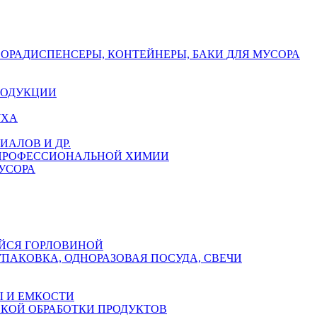
СОРА
ДИСПЕНСЕРЫ, КОНТЕЙНЕРЫ, БАКИ ДЛЯ МУСОРА
РОДУКЦИИ
УХА
АЛОВ И ДР.
 ПРОФЕССИОНАЛЬНОЙ ХИМИИ
УСОРА
ЙСЯ ГОРЛОВИНОЙ
УПАКОВКА, ОДНОРАЗОВАЯ ПОСУДА, СВЕЧИ
 И ЕМКОСТИ
СКОЙ ОБРАБОТКИ ПРОДУКТОВ