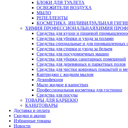
БЛОКИ ДЛЯ ТУАЛЕТА
ОСВЕЖИТЕЛИ ВОЗДУХА
МЫЛО
РЕПЕЛЛЕНТЫ
КОСМЕТИКА, ИНДИВИДУАЛЬНАЯ ГИГИ
ХИМИЯ ПРОФЕССИОНАЛЬНАЯ
ХИМИЯ ПРОФ
Средства для кухни и пищевой промышленно
Средства для уборки и ухода за полами
Средства специальные и для промышленных 
Средства для стирки и ухода за бельем
Средства для посудомоечных машин
Средства для уборки санитарных помещений
Средства для деревянных и паркетных полов
Средства для чистки ковровых покрытий и м
Картриджи с жидким мылом
Дезинфекция
Мыло жидкое в канистрах
Профессиональная косметика для гостиниц
Средства для посуды
ТОВАРЫ ДЛЯ БАРБЕКЮ
КАНЦТОВАРЫ
Доставка и оплата
Скидки и акции
Избранные товары
Новости