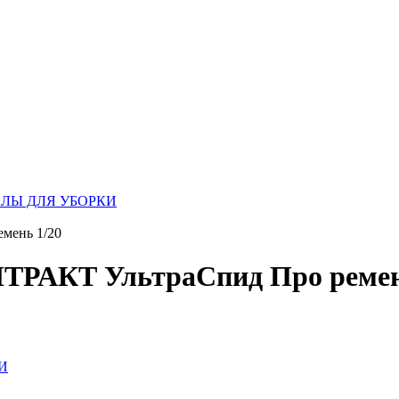
ЛЫ ДЛЯ УБОРКИ
мень 1/20
РАКТ УльтраСпид Про ремен
И