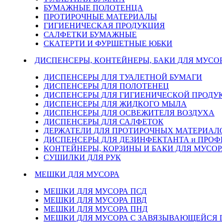
БУМАЖНЫЕ ПОЛОТЕНЦА
ПРОТИРОЧНЫЕ МАТЕРИАЛЫ
ГИГИЕНИЧЕСКАЯ ПРОДУКЦИЯ
САЛФЕТКИ БУМАЖНЫЕ
СКАТЕРТИ И ФУРШЕТНЫЕ ЮБКИ
ДИСПЕНСЕРЫ, КОНТЕЙНЕРЫ, БАКИ ДЛЯ МУСО
ДИСПЕНСЕРЫ ДЛЯ ТУАЛЕТНОЙ БУМАГИ
ДИСПЕНСЕРЫ ДЛЯ ПОЛОТЕНЕЦ
ДИСПЕНСЕРЫ ДЛЯ ГИГИЕНИЧЕСКОЙ ПРОДУ
ДИСПЕНСЕРЫ ДЛЯ ЖИДКОГО МЫЛА
ДИСПЕНСЕРЫ ДЛЯ ОСВЕЖИТЕЛЯ ВОЗДУХА
ДИСПЕНСЕРЫ ДЛЯ САЛФЕТОК
ДЕРЖАТЕЛИ ДЛЯ ПРОТИРОЧНЫХ МАТЕРИАЛОВ
ДИСПЕНСЕРЫ ДЛЯ ДЕЗИНФЕКТАНТА и ПРО
КОНТЕЙНЕРЫ, КОРЗИНЫ И БАКИ ДЛЯ МУСОР
СУШИЛКИ ДЛЯ РУК
МЕШКИ ДЛЯ МУСОРА
МЕШКИ ДЛЯ МУСОРА ПСД
МЕШКИ ДЛЯ МУСОРА ПВД
МЕШКИ ДЛЯ МУСОРА ПНД
МЕШКИ ДЛЯ МУСОРА С ЗАВЯЗЫВАЮЩЕЙСЯ