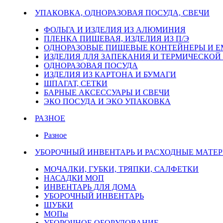
УПАКОВКА, ОДНОРАЗОВАЯ ПОСУДА, СВЕЧИ
ФОЛЬГА И ИЗДЕЛИЯ ИЗ АЛЮМИНИЯ
ПЛЕНКА ПИЩЕВАЯ, ИЗДЕЛИЯ ИЗ П/Э
ОДНОРАЗОВЫЕ ПИЩЕВЫЕ КОНТЕЙНЕРЫ И 
ИЗДЕЛИЯ ДЛЯ ЗАПЕКАНИЯ И ТЕРМИЧЕСКОЙ
ОДНОРАЗОВАЯ ПОСУДА
ИЗДЕЛИЯ ИЗ КАРТОНА И БУМАГИ
ШПАГАТ, СЕТКИ
БАРНЫЕ АКСЕССУАРЫ И СВЕЧИ
ЭКО ПОСУДА И ЭКО УПАКОВКА
РАЗНОЕ
Разное
УБОРОЧНЫЙ ИНВЕНТАРЬ И РАСХОДНЫЕ МАТЕР
МОЧАЛКИ, ГУБКИ, ТРЯПКИ, САЛФЕТКИ
НАСАДКИ МОП
ИНВЕНТАРЬ ДЛЯ ДОМА
УБОРОЧНЫЙ ИНВЕНТАРЬ
ШУБКИ
МОПы
УБОРОЧНОЕ ОБОРУДОВАНИЕ