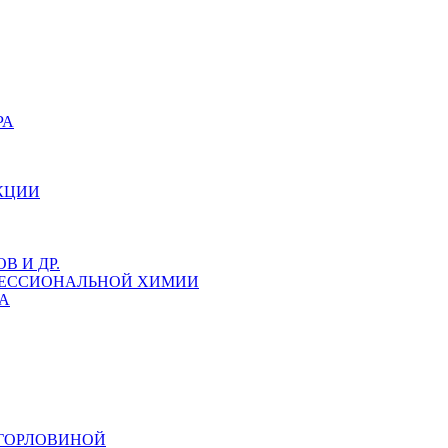
РА
КЦИИ
 И ДР.
ФЕССИОНАЛЬНОЙ ХИМИИ
А
 ГОРЛОВИНОЙ