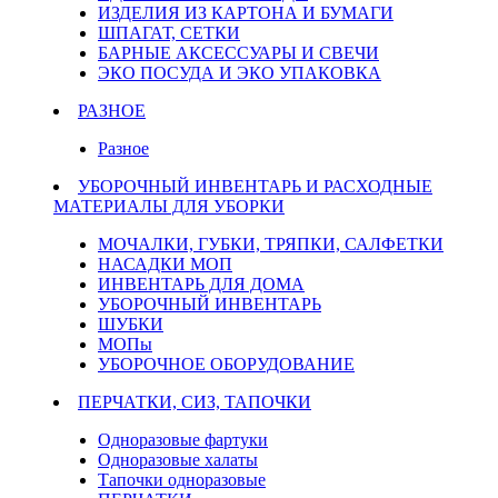
ИЗДЕЛИЯ ИЗ КАРТОНА И БУМАГИ
ШПАГАТ, СЕТКИ
БАРНЫЕ АКСЕССУАРЫ И СВЕЧИ
ЭКО ПОСУДА И ЭКО УПАКОВКА
РАЗНОЕ
Разное
УБОРОЧНЫЙ ИНВЕНТАРЬ И РАСХОДНЫЕ
МАТЕРИАЛЫ ДЛЯ УБОРКИ
МОЧАЛКИ, ГУБКИ, ТРЯПКИ, САЛФЕТКИ
НАСАДКИ МОП
ИНВЕНТАРЬ ДЛЯ ДОМА
УБОРОЧНЫЙ ИНВЕНТАРЬ
ШУБКИ
МОПы
УБОРОЧНОЕ ОБОРУДОВАНИЕ
ПЕРЧАТКИ, СИЗ, ТАПОЧКИ
Одноразовые фартуки
Одноразовые халаты
Тапочки одноразовые