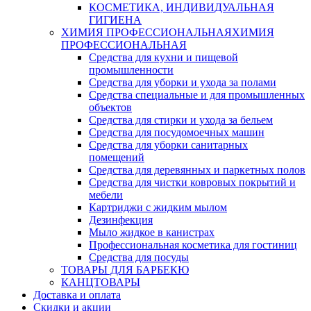
КОСМЕТИКА, ИНДИВИДУАЛЬНАЯ
ГИГИЕНА
ХИМИЯ ПРОФЕССИОНАЛЬНАЯ
ХИМИЯ
ПРОФЕССИОНАЛЬНАЯ
Средства для кухни и пищевой
промышленности
Средства для уборки и ухода за полами
Средства специальные и для промышленных
объектов
Средства для стирки и ухода за бельем
Средства для посудомоечных машин
Средства для уборки санитарных
помещений
Средства для деревянных и паркетных полов
Средства для чистки ковровых покрытий и
мебели
Картриджи с жидким мылом
Дезинфекция
Мыло жидкое в канистрах
Профессиональная косметика для гостиниц
Средства для посуды
ТОВАРЫ ДЛЯ БАРБЕКЮ
КАНЦТОВАРЫ
Доставка и оплата
Скидки и акции