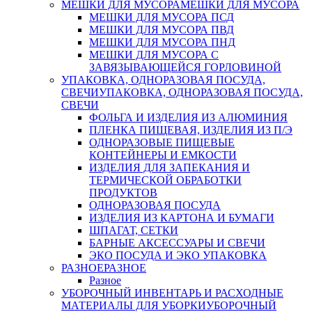
МЕШКИ ДЛЯ МУСОРА
МЕШКИ ДЛЯ МУСОРА
МЕШКИ ДЛЯ МУСОРА ПСД
МЕШКИ ДЛЯ МУСОРА ПВД
МЕШКИ ДЛЯ МУСОРА ПНД
МЕШКИ ДЛЯ МУСОРА С
ЗАВЯЗЫВАЮЩЕЙСЯ ГОРЛОВИНОЙ
УПАКОВКА, ОДНОРАЗОВАЯ ПОСУДА,
СВЕЧИ
УПАКОВКА, ОДНОРАЗОВАЯ ПОСУДА,
СВЕЧИ
ФОЛЬГА И ИЗДЕЛИЯ ИЗ АЛЮМИНИЯ
ПЛЕНКА ПИЩЕВАЯ, ИЗДЕЛИЯ ИЗ П/Э
ОДНОРАЗОВЫЕ ПИЩЕВЫЕ
КОНТЕЙНЕРЫ И ЕМКОСТИ
ИЗДЕЛИЯ ДЛЯ ЗАПЕКАНИЯ И
ТЕРМИЧЕСКОЙ ОБРАБОТКИ
ПРОДУКТОВ
ОДНОРАЗОВАЯ ПОСУДА
ИЗДЕЛИЯ ИЗ КАРТОНА И БУМАГИ
ШПАГАТ, СЕТКИ
БАРНЫЕ АКСЕССУАРЫ И СВЕЧИ
ЭКО ПОСУДА И ЭКО УПАКОВКА
РАЗНОЕ
РАЗНОЕ
Разное
УБОРОЧНЫЙ ИНВЕНТАРЬ И РАСХОДНЫЕ
МАТЕРИАЛЫ ДЛЯ УБОРКИ
УБОРОЧНЫЙ