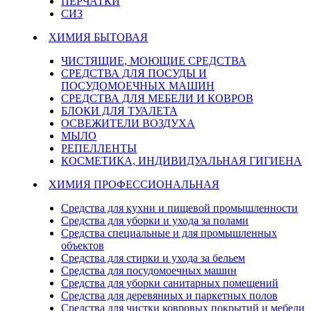
ПЕРЧАТКИ
СИЗ
ХИМИЯ БЫТОВАЯ
ЧИСТЯЩИЕ, МОЮЩИЕ СРЕДСТВА
СРЕДСТВА ДЛЯ ПОСУДЫ И
ПОСУДОМОЕЧНЫХ МАШИН
СРЕДСТВА ДЛЯ МЕБЕЛИ И КОВРОВ
БЛОКИ ДЛЯ ТУАЛЕТА
ОСВЕЖИТЕЛИ ВОЗДУХА
МЫЛО
РЕПЕЛЛЕНТЫ
КОСМЕТИКА, ИНДИВИДУАЛЬНАЯ ГИГИЕНА
ХИМИЯ ПРОФЕССИОНАЛЬНАЯ
Средства для кухни и пищевой промышленности
Средства для уборки и ухода за полами
Средства специальные и для промышленных
объектов
Средства для стирки и ухода за бельем
Средства для посудомоечных машин
Средства для уборки санитарных помещений
Средства для деревянных и паркетных полов
Средства для чистки ковровых покрытий и мебели