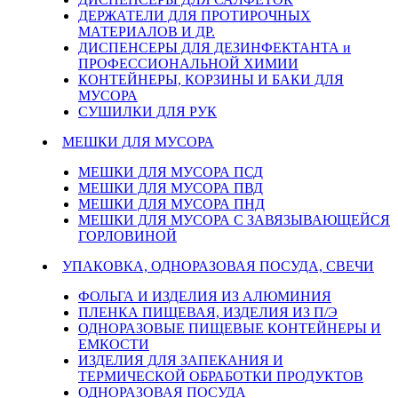
ДЕРЖАТЕЛИ ДЛЯ ПРОТИРОЧНЫХ
МАТЕРИАЛОВ И ДР.
ДИСПЕНСЕРЫ ДЛЯ ДЕЗИНФЕКТАНТА и
ПРОФЕССИОНАЛЬНОЙ ХИМИИ
КОНТЕЙНЕРЫ, КОРЗИНЫ И БАКИ ДЛЯ
МУСОРА
СУШИЛКИ ДЛЯ РУК
МЕШКИ ДЛЯ МУСОРА
МЕШКИ ДЛЯ МУСОРА ПСД
МЕШКИ ДЛЯ МУСОРА ПВД
МЕШКИ ДЛЯ МУСОРА ПНД
МЕШКИ ДЛЯ МУСОРА С ЗАВЯЗЫВАЮЩЕЙСЯ
ГОРЛОВИНОЙ
УПАКОВКА, ОДНОРАЗОВАЯ ПОСУДА, СВЕЧИ
ФОЛЬГА И ИЗДЕЛИЯ ИЗ АЛЮМИНИЯ
ПЛЕНКА ПИЩЕВАЯ, ИЗДЕЛИЯ ИЗ П/Э
ОДНОРАЗОВЫЕ ПИЩЕВЫЕ КОНТЕЙНЕРЫ И
ЕМКОСТИ
ИЗДЕЛИЯ ДЛЯ ЗАПЕКАНИЯ И
ТЕРМИЧЕСКОЙ ОБРАБОТКИ ПРОДУКТОВ
ОДНОРАЗОВАЯ ПОСУДА