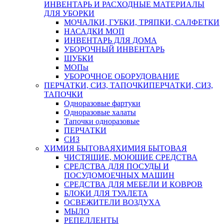
ИНВЕНТАРЬ И РАСХОДНЫЕ МАТЕРИАЛЫ
ДЛЯ УБОРКИ
МОЧАЛКИ, ГУБКИ, ТРЯПКИ, САЛФЕТКИ
НАСАДКИ МОП
ИНВЕНТАРЬ ДЛЯ ДОМА
УБОРОЧНЫЙ ИНВЕНТАРЬ
ШУБКИ
МОПы
УБОРОЧНОЕ ОБОРУДОВАНИЕ
ПЕРЧАТКИ, СИЗ, ТАПОЧКИ
ПЕРЧАТКИ, СИЗ,
ТАПОЧКИ
Одноразовые фартуки
Одноразовые халаты
Тапочки одноразовые
ПЕРЧАТКИ
СИЗ
ХИМИЯ БЫТОВАЯ
ХИМИЯ БЫТОВАЯ
ЧИСТЯЩИЕ, МОЮЩИЕ СРЕДСТВА
СРЕДСТВА ДЛЯ ПОСУДЫ И
ПОСУДОМОЕЧНЫХ МАШИН
СРЕДСТВА ДЛЯ МЕБЕЛИ И КОВРОВ
БЛОКИ ДЛЯ ТУАЛЕТА
ОСВЕЖИТЕЛИ ВОЗДУХА
МЫЛО
РЕПЕЛЛЕНТЫ