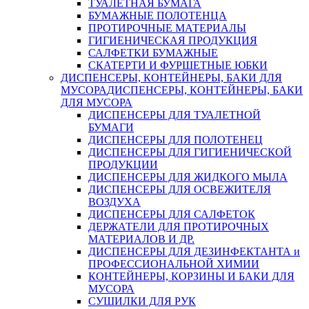
ТУАЛЕТНАЯ БУМАГА
БУМАЖНЫЕ ПОЛОТЕНЦА
ПРОТИРОЧНЫЕ МАТЕРИАЛЫ
ГИГИЕНИЧЕСКАЯ ПРОДУКЦИЯ
САЛФЕТКИ БУМАЖНЫЕ
СКАТЕРТИ И ФУРШЕТНЫЕ ЮБКИ
ДИСПЕНСЕРЫ, КОНТЕЙНЕРЫ, БАКИ ДЛЯ
МУСОРА
ДИСПЕНСЕРЫ, КОНТЕЙНЕРЫ, БАКИ
ДЛЯ МУСОРА
ДИСПЕНСЕРЫ ДЛЯ ТУАЛЕТНОЙ
БУМАГИ
ДИСПЕНСЕРЫ ДЛЯ ПОЛОТЕНЕЦ
ДИСПЕНСЕРЫ ДЛЯ ГИГИЕНИЧЕСКОЙ
ПРОДУКЦИИ
ДИСПЕНСЕРЫ ДЛЯ ЖИДКОГО МЫЛА
ДИСПЕНСЕРЫ ДЛЯ ОСВЕЖИТЕЛЯ
ВОЗДУХА
ДИСПЕНСЕРЫ ДЛЯ САЛФЕТОК
ДЕРЖАТЕЛИ ДЛЯ ПРОТИРОЧНЫХ
МАТЕРИАЛОВ И ДР.
ДИСПЕНСЕРЫ ДЛЯ ДЕЗИНФЕКТАНТА и
ПРОФЕССИОНАЛЬНОЙ ХИМИИ
КОНТЕЙНЕРЫ, КОРЗИНЫ И БАКИ ДЛЯ
МУСОРА
СУШИЛКИ ДЛЯ РУК