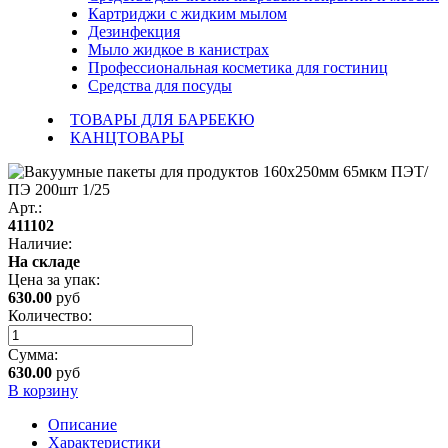
Картриджи с жидким мылом
Дезинфекция
Мыло жидкое в канистрах
Профессиональная косметика для гостиниц
Средства для посуды
ТОВАРЫ ДЛЯ БАРБЕКЮ
КАНЦТОВАРЫ
Арт.:
411102
Наличие:
На складе
Цена за
упак
:
630.00
руб
Количество:
Сумма:
630.00
руб
В корзину
Описание
Характеристики