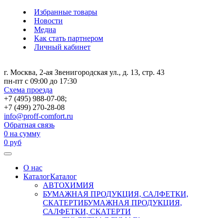
Избранные товары
Новости
Медиа
Как стать партнером
Личный кабинет
г. Москва, 2-ая Звенигородская ул., д. 13, стр. 43
пн-пт с 09:00 до 17:30
Схема проезда
+7 (495) 988-07-08;
+7 (499) 270-28-08
info@proff-comfort.ru
Обратная связь
0
на сумму
0
руб
О нас
Каталог
Каталог
АВТОХИМИЯ
БУМАЖНАЯ ПРОДУКЦИЯ, САЛФЕТКИ,
СКАТЕРТИ
БУМАЖНАЯ ПРОДУКЦИЯ,
САЛФЕТКИ, СКАТЕРТИ