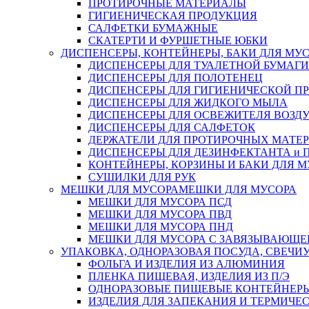
ПРОТИРОЧНЫЕ МАТЕРИАЛЫ
ГИГИЕНИЧЕСКАЯ ПРОДУКЦИЯ
САЛФЕТКИ БУМАЖНЫЕ
СКАТЕРТИ И ФУРШЕТНЫЕ ЮБКИ
ДИСПЕНСЕРЫ, КОНТЕЙНЕРЫ, БАКИ ДЛЯ МУ
ДИСПЕНСЕРЫ ДЛЯ ТУАЛЕТНОЙ БУМАГИ
ДИСПЕНСЕРЫ ДЛЯ ПОЛОТЕНЕЦ
ДИСПЕНСЕРЫ ДЛЯ ГИГИЕНИЧЕСКОЙ П
ДИСПЕНСЕРЫ ДЛЯ ЖИДКОГО МЫЛА
ДИСПЕНСЕРЫ ДЛЯ ОСВЕЖИТЕЛЯ ВОЗД
ДИСПЕНСЕРЫ ДЛЯ САЛФЕТОК
ДЕРЖАТЕЛИ ДЛЯ ПРОТИРОЧНЫХ МАТЕРИ
ДИСПЕНСЕРЫ ДЛЯ ДЕЗИНФЕКТАНТА и
КОНТЕЙНЕРЫ, КОРЗИНЫ И БАКИ ДЛЯ М
СУШИЛКИ ДЛЯ РУК
МЕШКИ ДЛЯ МУСОРА
МЕШКИ ДЛЯ МУСОРА
МЕШКИ ДЛЯ МУСОРА ПСД
МЕШКИ ДЛЯ МУСОРА ПВД
МЕШКИ ДЛЯ МУСОРА ПНД
МЕШКИ ДЛЯ МУСОРА С ЗАВЯЗЫВАЮЩЕ
УПАКОВКА, ОДНОРАЗОВАЯ ПОСУДА, СВЕЧИ
ФОЛЬГА И ИЗДЕЛИЯ ИЗ АЛЮМИНИЯ
ПЛЕНКА ПИЩЕВАЯ, ИЗДЕЛИЯ ИЗ П/Э
ОДНОРАЗОВЫЕ ПИЩЕВЫЕ КОНТЕЙНЕРЫ
ИЗДЕЛИЯ ДЛЯ ЗАПЕКАНИЯ И ТЕРМИЧЕ