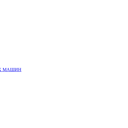
ЫХ МАШИН