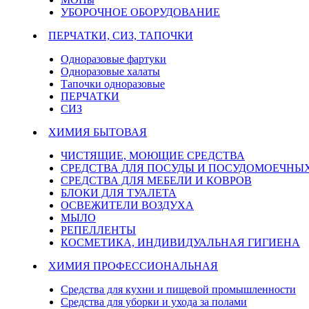
УБОРОЧНОЕ ОБОРУДОВАНИЕ
ПЕРЧАТКИ, СИЗ, ТАПОЧКИ
Одноразовые фартуки
Одноразовые халаты
Тапочки одноразовые
ПЕРЧАТКИ
СИЗ
ХИМИЯ БЫТОВАЯ
ЧИСТЯЩИЕ, МОЮЩИЕ СРЕДСТВА
СРЕДСТВА ДЛЯ ПОСУДЫ И ПОСУДОМОЕЧН
СРЕДСТВА ДЛЯ МЕБЕЛИ И КОВРОВ
БЛОКИ ДЛЯ ТУАЛЕТА
ОСВЕЖИТЕЛИ ВОЗДУХА
МЫЛО
РЕПЕЛЛЕНТЫ
КОСМЕТИКА, ИНДИВИДУАЛЬНАЯ ГИГИЕНА
ХИМИЯ ПРОФЕССИОНАЛЬНАЯ
Средства для кухни и пищевой промышленности
Средства для уборки и ухода за полами