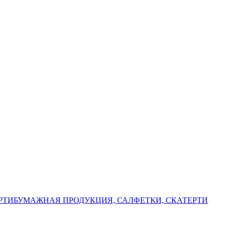
РТИ
БУМАЖНАЯ ПРОДУКЦИЯ, САЛФЕТКИ, СКАТЕРТИ