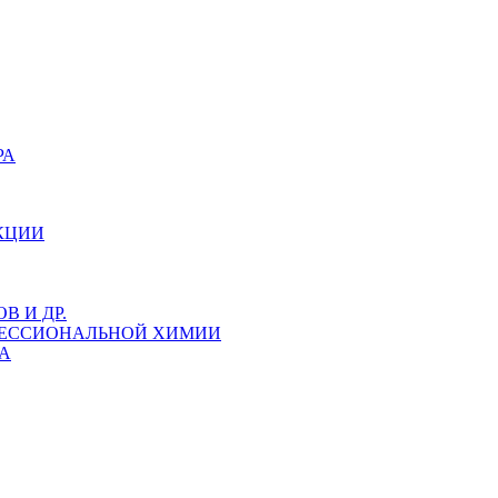
РА
КЦИИ
 И ДР.
ФЕССИОНАЛЬНОЙ ХИМИИ
А