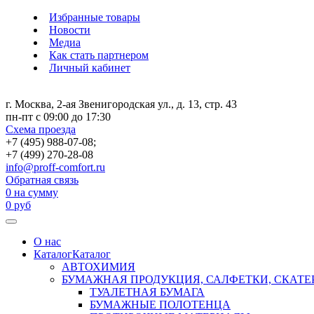
Избранные товары
Новости
Медиа
Как стать партнером
Личный кабинет
г. Москва, 2-ая Звенигородская ул., д. 13, стр. 43
пн-пт с 09:00 до 17:30
Схема проезда
+7 (495) 988-07-08;
+7 (499) 270-28-08
info@proff-comfort.ru
Обратная связь
0
на сумму
0
руб
О нас
Каталог
Каталог
АВТОХИМИЯ
БУМАЖНАЯ ПРОДУКЦИЯ, САЛФЕТКИ, СКАТЕ
ТУАЛЕТНАЯ БУМАГА
БУМАЖНЫЕ ПОЛОТЕНЦА