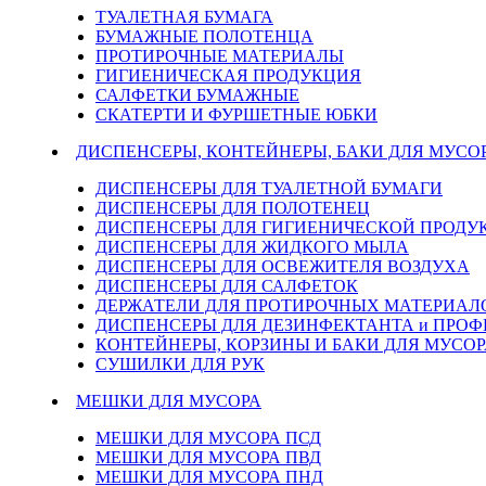
ТУАЛЕТНАЯ БУМАГА
БУМАЖНЫЕ ПОЛОТЕНЦА
ПРОТИРОЧНЫЕ МАТЕРИАЛЫ
ГИГИЕНИЧЕСКАЯ ПРОДУКЦИЯ
САЛФЕТКИ БУМАЖНЫЕ
СКАТЕРТИ И ФУРШЕТНЫЕ ЮБКИ
ДИСПЕНСЕРЫ, КОНТЕЙНЕРЫ, БАКИ ДЛЯ МУСО
ДИСПЕНСЕРЫ ДЛЯ ТУАЛЕТНОЙ БУМАГИ
ДИСПЕНСЕРЫ ДЛЯ ПОЛОТЕНЕЦ
ДИСПЕНСЕРЫ ДЛЯ ГИГИЕНИЧЕСКОЙ ПРОДУ
ДИСПЕНСЕРЫ ДЛЯ ЖИДКОГО МЫЛА
ДИСПЕНСЕРЫ ДЛЯ ОСВЕЖИТЕЛЯ ВОЗДУХА
ДИСПЕНСЕРЫ ДЛЯ САЛФЕТОК
ДЕРЖАТЕЛИ ДЛЯ ПРОТИРОЧНЫХ МАТЕРИАЛОВ
ДИСПЕНСЕРЫ ДЛЯ ДЕЗИНФЕКТАНТА и ПРО
КОНТЕЙНЕРЫ, КОРЗИНЫ И БАКИ ДЛЯ МУСОР
СУШИЛКИ ДЛЯ РУК
МЕШКИ ДЛЯ МУСОРА
МЕШКИ ДЛЯ МУСОРА ПСД
МЕШКИ ДЛЯ МУСОРА ПВД
МЕШКИ ДЛЯ МУСОРА ПНД