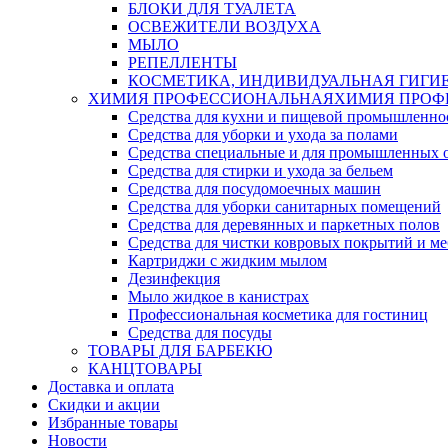
БЛОКИ ДЛЯ ТУАЛЕТА
ОСВЕЖИТЕЛИ ВОЗДУХА
МЫЛО
РЕПЕЛЛЕНТЫ
КОСМЕТИКА, ИНДИВИДУАЛЬНАЯ ГИГИ
ХИМИЯ ПРОФЕССИОНАЛЬНАЯ
ХИМИЯ ПРОФ
Средства для кухни и пищевой промышленно
Средства для уборки и ухода за полами
Средства специальные и для промышленных 
Средства для стирки и ухода за бельем
Средства для посудомоечных машин
Средства для уборки санитарных помещений
Средства для деревянных и паркетных полов
Средства для чистки ковровых покрытий и м
Картриджи с жидким мылом
Дезинфекция
Мыло жидкое в канистрах
Профессиональная косметика для гостиниц
Средства для посуды
ТОВАРЫ ДЛЯ БАРБЕКЮ
КАНЦТОВАРЫ
Доставка и оплата
Скидки и акции
Избранные товары
Новости