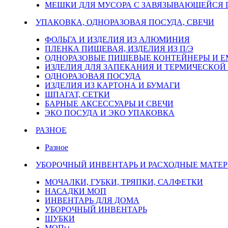
МЕШКИ ДЛЯ МУСОРА С ЗАВЯЗЫВАЮЩЕЙСЯ
УПАКОВКА, ОДНОРАЗОВАЯ ПОСУДА, СВЕЧИ
ФОЛЬГА И ИЗДЕЛИЯ ИЗ АЛЮМИНИЯ
ПЛЕНКА ПИЩЕВАЯ, ИЗДЕЛИЯ ИЗ П/Э
ОДНОРАЗОВЫЕ ПИЩЕВЫЕ КОНТЕЙНЕРЫ И 
ИЗДЕЛИЯ ДЛЯ ЗАПЕКАНИЯ И ТЕРМИЧЕСКОЙ
ОДНОРАЗОВАЯ ПОСУДА
ИЗДЕЛИЯ ИЗ КАРТОНА И БУМАГИ
ШПАГАТ, СЕТКИ
БАРНЫЕ АКСЕССУАРЫ И СВЕЧИ
ЭКО ПОСУДА И ЭКО УПАКОВКА
РАЗНОЕ
Разное
УБОРОЧНЫЙ ИНВЕНТАРЬ И РАСХОДНЫЕ МАТЕР
МОЧАЛКИ, ГУБКИ, ТРЯПКИ, САЛФЕТКИ
НАСАДКИ МОП
ИНВЕНТАРЬ ДЛЯ ДОМА
УБОРОЧНЫЙ ИНВЕНТАРЬ
ШУБКИ
МОПы