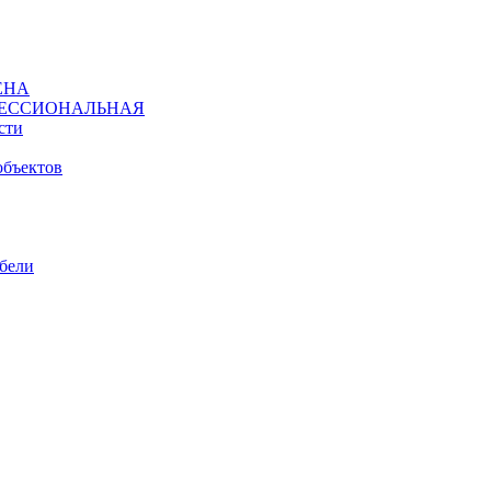
ЕНА
ЕССИОНАЛЬНАЯ
сти
объектов
ебели