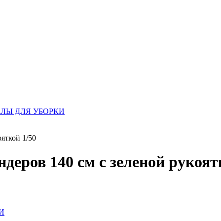
ЛЫ ДЛЯ УБОРКИ
яткой 1/50
еров 140 см с зеленой рукоят
И