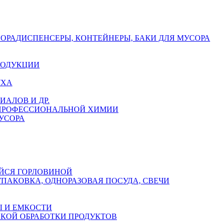
СОРА
ДИСПЕНСЕРЫ, КОНТЕЙНЕРЫ, БАКИ ДЛЯ МУСОРА
РОДУКЦИИ
УХА
АЛОВ И ДР.
 ПРОФЕССИОНАЛЬНОЙ ХИМИИ
УСОРА
ЙСЯ ГОРЛОВИНОЙ
УПАКОВКА, ОДНОРАЗОВАЯ ПОСУДА, СВЕЧИ
 И ЕМКОСТИ
СКОЙ ОБРАБОТКИ ПРОДУКТОВ