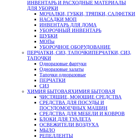
ИНВЕНТАРЬ И РАСХОДНЫЕ МАТЕРИАЛЫ
ДЛЯ УБОРКИ
МОЧАЛКИ, ГУБКИ, ТРЯПКИ, САЛФЕТКИ
НАСАДКИ МОП
ИНВЕНТАРЬ ДЛЯ ДОМА
УБОРОЧНЫЙ ИНВЕНТАРЬ
ШУБКИ
МОПы
УБОРОЧНОЕ ОБОРУДОВАНИЕ
ПЕРЧАТКИ, СИЗ, ТАПОЧКИ
ПЕРЧАТКИ, СИЗ,
ТАПОЧКИ
Одноразовые фартуки
Одноразовые халаты
Тапочки одноразовые
ПЕРЧАТКИ
СИЗ
ХИМИЯ БЫТОВАЯ
ХИМИЯ БЫТОВАЯ
ЧИСТЯЩИЕ, МОЮЩИЕ СРЕДСТВА
СРЕДСТВА ДЛЯ ПОСУДЫ И
ПОСУДОМОЕЧНЫХ МАШИН
СРЕДСТВА ДЛЯ МЕБЕЛИ И КОВРОВ
БЛОКИ ДЛЯ ТУАЛЕТА
ОСВЕЖИТЕЛИ ВОЗДУХА
МЫЛО
РЕПЕЛЛЕНТЫ