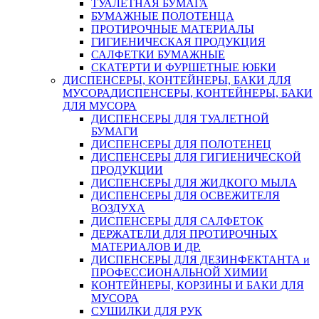
ТУАЛЕТНАЯ БУМАГА
БУМАЖНЫЕ ПОЛОТЕНЦА
ПРОТИРОЧНЫЕ МАТЕРИАЛЫ
ГИГИЕНИЧЕСКАЯ ПРОДУКЦИЯ
САЛФЕТКИ БУМАЖНЫЕ
СКАТЕРТИ И ФУРШЕТНЫЕ ЮБКИ
ДИСПЕНСЕРЫ, КОНТЕЙНЕРЫ, БАКИ ДЛЯ
МУСОРА
ДИСПЕНСЕРЫ, КОНТЕЙНЕРЫ, БАКИ
ДЛЯ МУСОРА
ДИСПЕНСЕРЫ ДЛЯ ТУАЛЕТНОЙ
БУМАГИ
ДИСПЕНСЕРЫ ДЛЯ ПОЛОТЕНЕЦ
ДИСПЕНСЕРЫ ДЛЯ ГИГИЕНИЧЕСКОЙ
ПРОДУКЦИИ
ДИСПЕНСЕРЫ ДЛЯ ЖИДКОГО МЫЛА
ДИСПЕНСЕРЫ ДЛЯ ОСВЕЖИТЕЛЯ
ВОЗДУХА
ДИСПЕНСЕРЫ ДЛЯ САЛФЕТОК
ДЕРЖАТЕЛИ ДЛЯ ПРОТИРОЧНЫХ
МАТЕРИАЛОВ И ДР.
ДИСПЕНСЕРЫ ДЛЯ ДЕЗИНФЕКТАНТА и
ПРОФЕССИОНАЛЬНОЙ ХИМИИ
КОНТЕЙНЕРЫ, КОРЗИНЫ И БАКИ ДЛЯ
МУСОРА
СУШИЛКИ ДЛЯ РУК