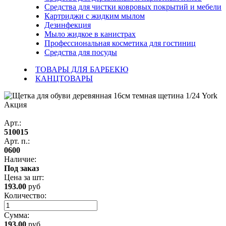
Средства для чистки ковровых покрытий и мебели
Картриджи с жидким мылом
Дезинфекция
Мыло жидкое в канистрах
Профессиональная косметика для гостиниц
Средства для посуды
ТОВАРЫ ДЛЯ БАРБЕКЮ
КАНЦТОВАРЫ
Акция
Арт.:
510015
Арт. п.:
0600
Наличие:
Под заказ
Цена за
шт
:
193.00
руб
Количество:
Сумма:
193.00
руб