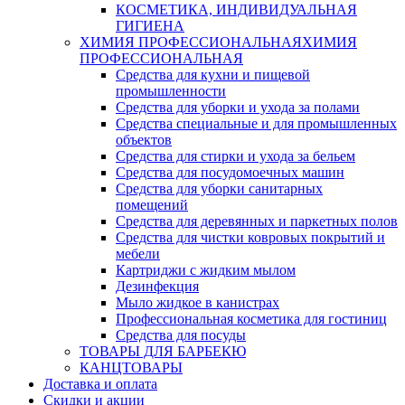
КОСМЕТИКА, ИНДИВИДУАЛЬНАЯ
ГИГИЕНА
ХИМИЯ ПРОФЕССИОНАЛЬНАЯ
ХИМИЯ
ПРОФЕССИОНАЛЬНАЯ
Средства для кухни и пищевой
промышленности
Средства для уборки и ухода за полами
Средства специальные и для промышленных
объектов
Средства для стирки и ухода за бельем
Средства для посудомоечных машин
Средства для уборки санитарных
помещений
Средства для деревянных и паркетных полов
Средства для чистки ковровых покрытий и
мебели
Картриджи с жидким мылом
Дезинфекция
Мыло жидкое в канистрах
Профессиональная косметика для гостиниц
Средства для посуды
ТОВАРЫ ДЛЯ БАРБЕКЮ
КАНЦТОВАРЫ
Доставка и оплата
Скидки и акции