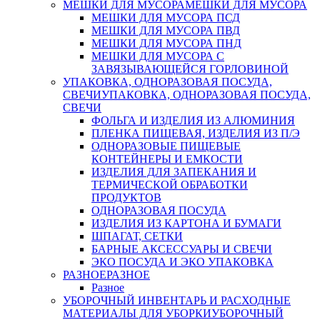
МЕШКИ ДЛЯ МУСОРА
МЕШКИ ДЛЯ МУСОРА
МЕШКИ ДЛЯ МУСОРА ПСД
МЕШКИ ДЛЯ МУСОРА ПВД
МЕШКИ ДЛЯ МУСОРА ПНД
МЕШКИ ДЛЯ МУСОРА С
ЗАВЯЗЫВАЮЩЕЙСЯ ГОРЛОВИНОЙ
УПАКОВКА, ОДНОРАЗОВАЯ ПОСУДА,
СВЕЧИ
УПАКОВКА, ОДНОРАЗОВАЯ ПОСУДА,
СВЕЧИ
ФОЛЬГА И ИЗДЕЛИЯ ИЗ АЛЮМИНИЯ
ПЛЕНКА ПИЩЕВАЯ, ИЗДЕЛИЯ ИЗ П/Э
ОДНОРАЗОВЫЕ ПИЩЕВЫЕ
КОНТЕЙНЕРЫ И ЕМКОСТИ
ИЗДЕЛИЯ ДЛЯ ЗАПЕКАНИЯ И
ТЕРМИЧЕСКОЙ ОБРАБОТКИ
ПРОДУКТОВ
ОДНОРАЗОВАЯ ПОСУДА
ИЗДЕЛИЯ ИЗ КАРТОНА И БУМАГИ
ШПАГАТ, СЕТКИ
БАРНЫЕ АКСЕССУАРЫ И СВЕЧИ
ЭКО ПОСУДА И ЭКО УПАКОВКА
РАЗНОЕ
РАЗНОЕ
Разное
УБОРОЧНЫЙ ИНВЕНТАРЬ И РАСХОДНЫЕ
МАТЕРИАЛЫ ДЛЯ УБОРКИ
УБОРОЧНЫЙ