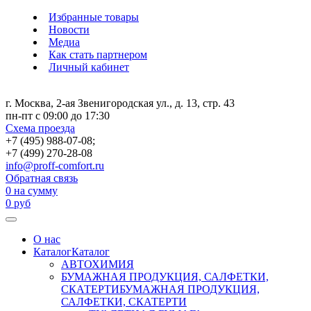
Избранные товары
Новости
Медиа
Как стать партнером
Личный кабинет
г. Москва, 2-ая Звенигородская ул., д. 13, стр. 43
пн-пт с 09:00 до 17:30
Схема проезда
+7 (495) 988-07-08;
+7 (499) 270-28-08
info@proff-comfort.ru
Обратная связь
0
на сумму
0
руб
О нас
Каталог
Каталог
АВТОХИМИЯ
БУМАЖНАЯ ПРОДУКЦИЯ, САЛФЕТКИ,
СКАТЕРТИ
БУМАЖНАЯ ПРОДУКЦИЯ,
САЛФЕТКИ, СКАТЕРТИ