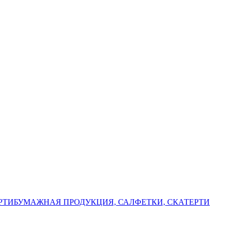
РТИ
БУМАЖНАЯ ПРОДУКЦИЯ, САЛФЕТКИ, СКАТЕРТИ