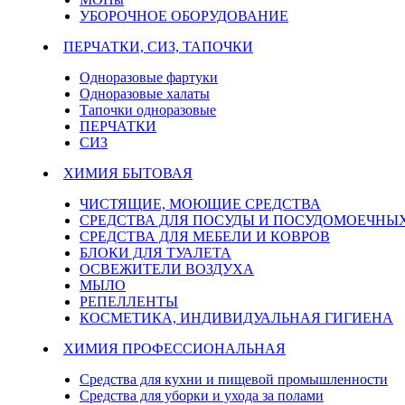
УБОРОЧНОЕ ОБОРУДОВАНИЕ
ПЕРЧАТКИ, СИЗ, ТАПОЧКИ
Одноразовые фартуки
Одноразовые халаты
Тапочки одноразовые
ПЕРЧАТКИ
СИЗ
ХИМИЯ БЫТОВАЯ
ЧИСТЯЩИЕ, МОЮЩИЕ СРЕДСТВА
СРЕДСТВА ДЛЯ ПОСУДЫ И ПОСУДОМОЕЧН
СРЕДСТВА ДЛЯ МЕБЕЛИ И КОВРОВ
БЛОКИ ДЛЯ ТУАЛЕТА
ОСВЕЖИТЕЛИ ВОЗДУХА
МЫЛО
РЕПЕЛЛЕНТЫ
КОСМЕТИКА, ИНДИВИДУАЛЬНАЯ ГИГИЕНА
ХИМИЯ ПРОФЕССИОНАЛЬНАЯ
Средства для кухни и пищевой промышленности
Средства для уборки и ухода за полами