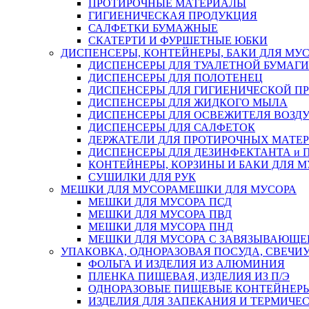
ПРОТИРОЧНЫЕ МАТЕРИАЛЫ
ГИГИЕНИЧЕСКАЯ ПРОДУКЦИЯ
САЛФЕТКИ БУМАЖНЫЕ
СКАТЕРТИ И ФУРШЕТНЫЕ ЮБКИ
ДИСПЕНСЕРЫ, КОНТЕЙНЕРЫ, БАКИ ДЛЯ МУ
ДИСПЕНСЕРЫ ДЛЯ ТУАЛЕТНОЙ БУМАГИ
ДИСПЕНСЕРЫ ДЛЯ ПОЛОТЕНЕЦ
ДИСПЕНСЕРЫ ДЛЯ ГИГИЕНИЧЕСКОЙ П
ДИСПЕНСЕРЫ ДЛЯ ЖИДКОГО МЫЛА
ДИСПЕНСЕРЫ ДЛЯ ОСВЕЖИТЕЛЯ ВОЗД
ДИСПЕНСЕРЫ ДЛЯ САЛФЕТОК
ДЕРЖАТЕЛИ ДЛЯ ПРОТИРОЧНЫХ МАТЕРИ
ДИСПЕНСЕРЫ ДЛЯ ДЕЗИНФЕКТАНТА и
КОНТЕЙНЕРЫ, КОРЗИНЫ И БАКИ ДЛЯ М
СУШИЛКИ ДЛЯ РУК
МЕШКИ ДЛЯ МУСОРА
МЕШКИ ДЛЯ МУСОРА
МЕШКИ ДЛЯ МУСОРА ПСД
МЕШКИ ДЛЯ МУСОРА ПВД
МЕШКИ ДЛЯ МУСОРА ПНД
МЕШКИ ДЛЯ МУСОРА С ЗАВЯЗЫВАЮЩЕ
УПАКОВКА, ОДНОРАЗОВАЯ ПОСУДА, СВЕЧИ
ФОЛЬГА И ИЗДЕЛИЯ ИЗ АЛЮМИНИЯ
ПЛЕНКА ПИЩЕВАЯ, ИЗДЕЛИЯ ИЗ П/Э
ОДНОРАЗОВЫЕ ПИЩЕВЫЕ КОНТЕЙНЕРЫ
ИЗДЕЛИЯ ДЛЯ ЗАПЕКАНИЯ И ТЕРМИЧЕ