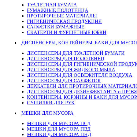
ТУАЛЕТНАЯ БУМАГА
БУМАЖНЫЕ ПОЛОТЕНЦА
ПРОТИРОЧНЫЕ МАТЕРИАЛЫ
ГИГИЕНИЧЕСКАЯ ПРОДУКЦИЯ
САЛФЕТКИ БУМАЖНЫЕ
СКАТЕРТИ И ФУРШЕТНЫЕ ЮБКИ
ДИСПЕНСЕРЫ, КОНТЕЙНЕРЫ, БАКИ ДЛЯ МУСО
ДИСПЕНСЕРЫ ДЛЯ ТУАЛЕТНОЙ БУМАГИ
ДИСПЕНСЕРЫ ДЛЯ ПОЛОТЕНЕЦ
ДИСПЕНСЕРЫ ДЛЯ ГИГИЕНИЧЕСКОЙ ПРОДУ
ДИСПЕНСЕРЫ ДЛЯ ЖИДКОГО МЫЛА
ДИСПЕНСЕРЫ ДЛЯ ОСВЕЖИТЕЛЯ ВОЗДУХА
ДИСПЕНСЕРЫ ДЛЯ САЛФЕТОК
ДЕРЖАТЕЛИ ДЛЯ ПРОТИРОЧНЫХ МАТЕРИАЛОВ
ДИСПЕНСЕРЫ ДЛЯ ДЕЗИНФЕКТАНТА и ПРО
КОНТЕЙНЕРЫ, КОРЗИНЫ И БАКИ ДЛЯ МУСОР
СУШИЛКИ ДЛЯ РУК
МЕШКИ ДЛЯ МУСОРА
МЕШКИ ДЛЯ МУСОРА ПСД
МЕШКИ ДЛЯ МУСОРА ПВД
МЕШКИ ДЛЯ МУСОРА ПНД