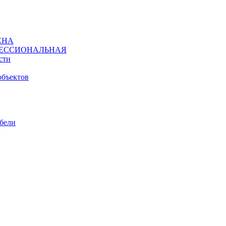
ЕНА
ЕССИОНАЛЬНАЯ
сти
объектов
ебели