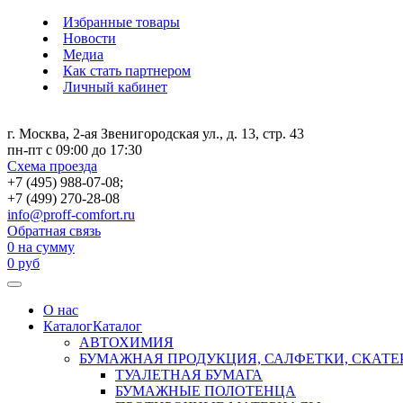
Избранные товары
Новости
Медиа
Как стать партнером
Личный кабинет
г. Москва, 2-ая Звенигородская ул., д. 13, стр. 43
пн-пт с 09:00 до 17:30
Схема проезда
+7 (495) 988-07-08;
+7 (499) 270-28-08
info@proff-comfort.ru
Обратная связь
0
на сумму
0
руб
О нас
Каталог
Каталог
АВТОХИМИЯ
БУМАЖНАЯ ПРОДУКЦИЯ, САЛФЕТКИ, СКАТЕ
ТУАЛЕТНАЯ БУМАГА
БУМАЖНЫЕ ПОЛОТЕНЦА