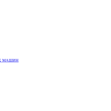
ЫХ МАШИН