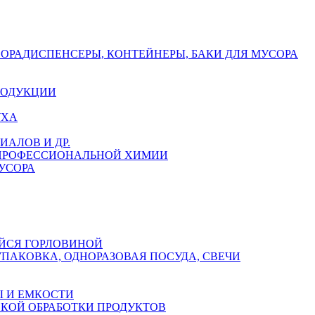
СОРА
ДИСПЕНСЕРЫ, КОНТЕЙНЕРЫ, БАКИ ДЛЯ МУСОРА
РОДУКЦИИ
УХА
АЛОВ И ДР.
 ПРОФЕССИОНАЛЬНОЙ ХИМИИ
УСОРА
ЙСЯ ГОРЛОВИНОЙ
УПАКОВКА, ОДНОРАЗОВАЯ ПОСУДА, СВЕЧИ
 И ЕМКОСТИ
СКОЙ ОБРАБОТКИ ПРОДУКТОВ