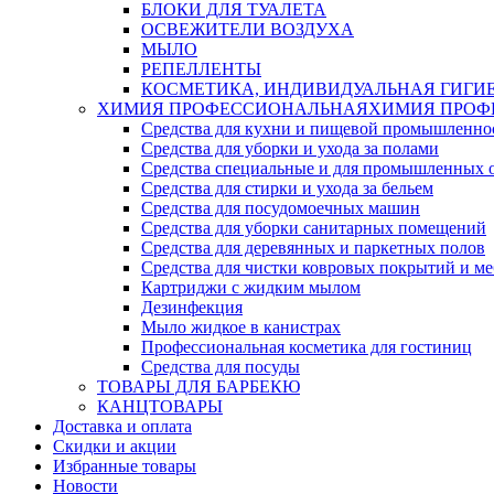
БЛОКИ ДЛЯ ТУАЛЕТА
ОСВЕЖИТЕЛИ ВОЗДУХА
МЫЛО
РЕПЕЛЛЕНТЫ
КОСМЕТИКА, ИНДИВИДУАЛЬНАЯ ГИГИ
ХИМИЯ ПРОФЕССИОНАЛЬНАЯ
ХИМИЯ ПРОФ
Средства для кухни и пищевой промышленно
Средства для уборки и ухода за полами
Средства специальные и для промышленных 
Средства для стирки и ухода за бельем
Средства для посудомоечных машин
Средства для уборки санитарных помещений
Средства для деревянных и паркетных полов
Средства для чистки ковровых покрытий и м
Картриджи с жидким мылом
Дезинфекция
Мыло жидкое в канистрах
Профессиональная косметика для гостиниц
Средства для посуды
ТОВАРЫ ДЛЯ БАРБЕКЮ
КАНЦТОВАРЫ
Доставка и оплата
Скидки и акции
Избранные товары
Новости