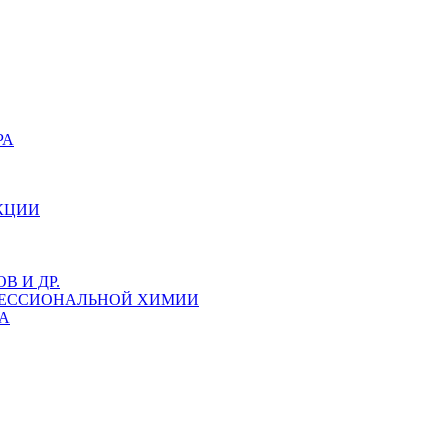
РА
КЦИИ
 И ДР.
ФЕССИОНАЛЬНОЙ ХИМИИ
А