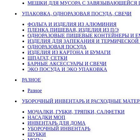
МЕШКИ ДЛЯ МУСОРА С ЗАВЯЗЫВАЮЩЕЙСЯ
УПАКОВКА, ОДНОРАЗОВАЯ ПОСУДА, СВЕЧИ
ФОЛЬГА И ИЗДЕЛИЯ ИЗ АЛЮМИНИЯ
ПЛЕНКА ПИЩЕВАЯ, ИЗДЕЛИЯ ИЗ П/Э
ОДНОРАЗОВЫЕ ПИЩЕВЫЕ КОНТЕЙНЕРЫ И 
ИЗДЕЛИЯ ДЛЯ ЗАПЕКАНИЯ И ТЕРМИЧЕСКОЙ
ОДНОРАЗОВАЯ ПОСУДА
ИЗДЕЛИЯ ИЗ КАРТОНА И БУМАГИ
ШПАГАТ, СЕТКИ
БАРНЫЕ АКСЕССУАРЫ И СВЕЧИ
ЭКО ПОСУДА И ЭКО УПАКОВКА
РАЗНОЕ
Разное
УБОРОЧНЫЙ ИНВЕНТАРЬ И РАСХОДНЫЕ МАТЕР
МОЧАЛКИ, ГУБКИ, ТРЯПКИ, САЛФЕТКИ
НАСАДКИ МОП
ИНВЕНТАРЬ ДЛЯ ДОМА
УБОРОЧНЫЙ ИНВЕНТАРЬ
ШУБКИ
МОПы