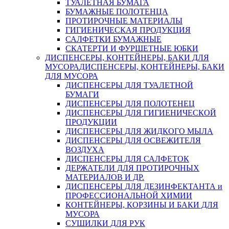
ТУАЛЕТНАЯ БУМАГА
БУМАЖНЫЕ ПОЛОТЕНЦА
ПРОТИРОЧНЫЕ МАТЕРИАЛЫ
ГИГИЕНИЧЕСКАЯ ПРОДУКЦИЯ
САЛФЕТКИ БУМАЖНЫЕ
СКАТЕРТИ И ФУРШЕТНЫЕ ЮБКИ
ДИСПЕНСЕРЫ, КОНТЕЙНЕРЫ, БАКИ ДЛЯ
МУСОРА
ДИСПЕНСЕРЫ, КОНТЕЙНЕРЫ, БАКИ
ДЛЯ МУСОРА
ДИСПЕНСЕРЫ ДЛЯ ТУАЛЕТНОЙ
БУМАГИ
ДИСПЕНСЕРЫ ДЛЯ ПОЛОТЕНЕЦ
ДИСПЕНСЕРЫ ДЛЯ ГИГИЕНИЧЕСКОЙ
ПРОДУКЦИИ
ДИСПЕНСЕРЫ ДЛЯ ЖИДКОГО МЫЛА
ДИСПЕНСЕРЫ ДЛЯ ОСВЕЖИТЕЛЯ
ВОЗДУХА
ДИСПЕНСЕРЫ ДЛЯ САЛФЕТОК
ДЕРЖАТЕЛИ ДЛЯ ПРОТИРОЧНЫХ
МАТЕРИАЛОВ И ДР.
ДИСПЕНСЕРЫ ДЛЯ ДЕЗИНФЕКТАНТА и
ПРОФЕССИОНАЛЬНОЙ ХИМИИ
КОНТЕЙНЕРЫ, КОРЗИНЫ И БАКИ ДЛЯ
МУСОРА
СУШИЛКИ ДЛЯ РУК