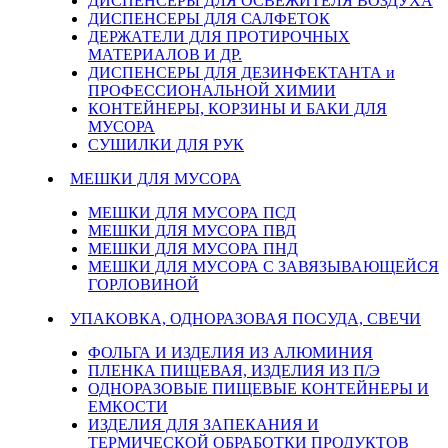
ДИСПЕНСЕРЫ ДЛЯ ОСВЕЖИТЕЛЯ ВОЗДУХА
ДИСПЕНСЕРЫ ДЛЯ САЛФЕТОК
ДЕРЖАТЕЛИ ДЛЯ ПРОТИРОЧНЫХ
МАТЕРИАЛОВ И ДР.
ДИСПЕНСЕРЫ ДЛЯ ДЕЗИНФЕКТАНТА и
ПРОФЕССИОНАЛЬНОЙ ХИМИИ
КОНТЕЙНЕРЫ, КОРЗИНЫ И БАКИ ДЛЯ
МУСОРА
СУШИЛКИ ДЛЯ РУК
МЕШКИ ДЛЯ МУСОРА
МЕШКИ ДЛЯ МУСОРА ПСД
МЕШКИ ДЛЯ МУСОРА ПВД
МЕШКИ ДЛЯ МУСОРА ПНД
МЕШКИ ДЛЯ МУСОРА С ЗАВЯЗЫВАЮЩЕЙСЯ
ГОРЛОВИНОЙ
УПАКОВКА, ОДНОРАЗОВАЯ ПОСУДА, СВЕЧИ
ФОЛЬГА И ИЗДЕЛИЯ ИЗ АЛЮМИНИЯ
ПЛЕНКА ПИЩЕВАЯ, ИЗДЕЛИЯ ИЗ П/Э
ОДНОРАЗОВЫЕ ПИЩЕВЫЕ КОНТЕЙНЕРЫ И
ЕМКОСТИ
ИЗДЕЛИЯ ДЛЯ ЗАПЕКАНИЯ И
ТЕРМИЧЕСКОЙ ОБРАБОТКИ ПРОДУКТОВ