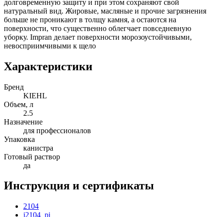
долговременную защиту и при этом сохраняют свой
натуральный вид. Жировые, масляные и прочие загрязнения
больше не проникают в толщу камня, а остаются на
поверхности, что существенно облегчает повседневную
уборку. Impran делает поверхности морозоустойчивыми,
невосприимчивыми к щело
Характеристики
Бренд
KIEHL
Объем, л
2.5
Назначение
для профессионалов
Упаковка
канистра
Готовый раствор
да
Инструкция и сертификаты
2104
j2104_pi