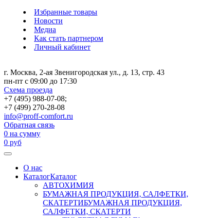
Избранные товары
Новости
Медиа
Как стать партнером
Личный кабинет
г. Москва, 2-ая Звенигородская ул., д. 13, стр. 43
пн-пт с 09:00 до 17:30
Схема проезда
+7 (495) 988-07-08;
+7 (499) 270-28-08
info@proff-comfort.ru
Обратная связь
0
на сумму
0
руб
О нас
Каталог
Каталог
АВТОХИМИЯ
БУМАЖНАЯ ПРОДУКЦИЯ, САЛФЕТКИ,
СКАТЕРТИ
БУМАЖНАЯ ПРОДУКЦИЯ,
САЛФЕТКИ, СКАТЕРТИ