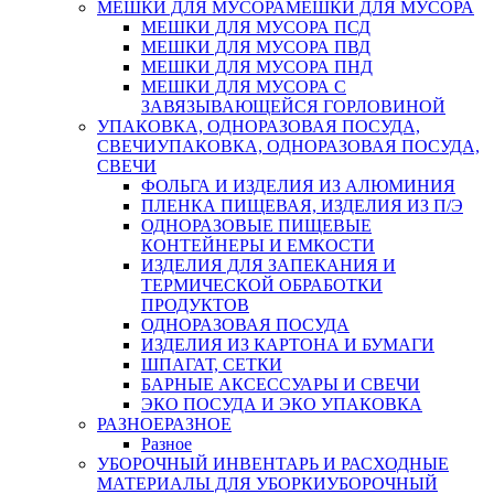
МЕШКИ ДЛЯ МУСОРА
МЕШКИ ДЛЯ МУСОРА
МЕШКИ ДЛЯ МУСОРА ПСД
МЕШКИ ДЛЯ МУСОРА ПВД
МЕШКИ ДЛЯ МУСОРА ПНД
МЕШКИ ДЛЯ МУСОРА С
ЗАВЯЗЫВАЮЩЕЙСЯ ГОРЛОВИНОЙ
УПАКОВКА, ОДНОРАЗОВАЯ ПОСУДА,
СВЕЧИ
УПАКОВКА, ОДНОРАЗОВАЯ ПОСУДА,
СВЕЧИ
ФОЛЬГА И ИЗДЕЛИЯ ИЗ АЛЮМИНИЯ
ПЛЕНКА ПИЩЕВАЯ, ИЗДЕЛИЯ ИЗ П/Э
ОДНОРАЗОВЫЕ ПИЩЕВЫЕ
КОНТЕЙНЕРЫ И ЕМКОСТИ
ИЗДЕЛИЯ ДЛЯ ЗАПЕКАНИЯ И
ТЕРМИЧЕСКОЙ ОБРАБОТКИ
ПРОДУКТОВ
ОДНОРАЗОВАЯ ПОСУДА
ИЗДЕЛИЯ ИЗ КАРТОНА И БУМАГИ
ШПАГАТ, СЕТКИ
БАРНЫЕ АКСЕССУАРЫ И СВЕЧИ
ЭКО ПОСУДА И ЭКО УПАКОВКА
РАЗНОЕ
РАЗНОЕ
Разное
УБОРОЧНЫЙ ИНВЕНТАРЬ И РАСХОДНЫЕ
МАТЕРИАЛЫ ДЛЯ УБОРКИ
УБОРОЧНЫЙ