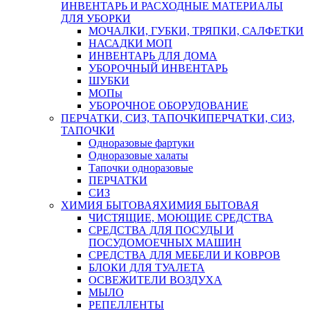
ИНВЕНТАРЬ И РАСХОДНЫЕ МАТЕРИАЛЫ
ДЛЯ УБОРКИ
МОЧАЛКИ, ГУБКИ, ТРЯПКИ, САЛФЕТКИ
НАСАДКИ МОП
ИНВЕНТАРЬ ДЛЯ ДОМА
УБОРОЧНЫЙ ИНВЕНТАРЬ
ШУБКИ
МОПы
УБОРОЧНОЕ ОБОРУДОВАНИЕ
ПЕРЧАТКИ, СИЗ, ТАПОЧКИ
ПЕРЧАТКИ, СИЗ,
ТАПОЧКИ
Одноразовые фартуки
Одноразовые халаты
Тапочки одноразовые
ПЕРЧАТКИ
СИЗ
ХИМИЯ БЫТОВАЯ
ХИМИЯ БЫТОВАЯ
ЧИСТЯЩИЕ, МОЮЩИЕ СРЕДСТВА
СРЕДСТВА ДЛЯ ПОСУДЫ И
ПОСУДОМОЕЧНЫХ МАШИН
СРЕДСТВА ДЛЯ МЕБЕЛИ И КОВРОВ
БЛОКИ ДЛЯ ТУАЛЕТА
ОСВЕЖИТЕЛИ ВОЗДУХА
МЫЛО
РЕПЕЛЛЕНТЫ