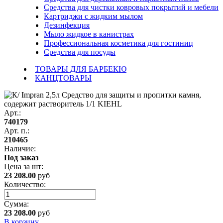
Средства для чистки ковровых покрытий и мебели
Картриджи с жидким мылом
Дезинфекция
Мыло жидкое в канистрах
Профессиональная косметика для гостиниц
Средства для посуды
ТОВАРЫ ДЛЯ БАРБЕКЮ
КАНЦТОВАРЫ
Арт.:
740179
Арт. п.:
210465
Наличие:
Под заказ
Цена за
шт
:
23 208.00
руб
Количество:
Сумма:
23 208.00
руб
В корзину