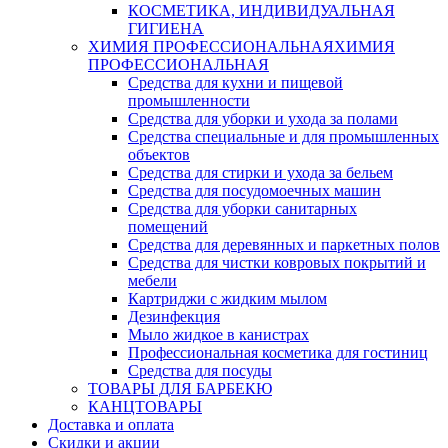
КОСМЕТИКА, ИНДИВИДУАЛЬНАЯ
ГИГИЕНА
ХИМИЯ ПРОФЕССИОНАЛЬНАЯ
ХИМИЯ
ПРОФЕССИОНАЛЬНАЯ
Средства для кухни и пищевой
промышленности
Средства для уборки и ухода за полами
Средства специальные и для промышленных
объектов
Средства для стирки и ухода за бельем
Средства для посудомоечных машин
Средства для уборки санитарных
помещений
Средства для деревянных и паркетных полов
Средства для чистки ковровых покрытий и
мебели
Картриджи с жидким мылом
Дезинфекция
Мыло жидкое в канистрах
Профессиональная косметика для гостиниц
Средства для посуды
ТОВАРЫ ДЛЯ БАРБЕКЮ
КАНЦТОВАРЫ
Доставка и оплата
Скидки и акции