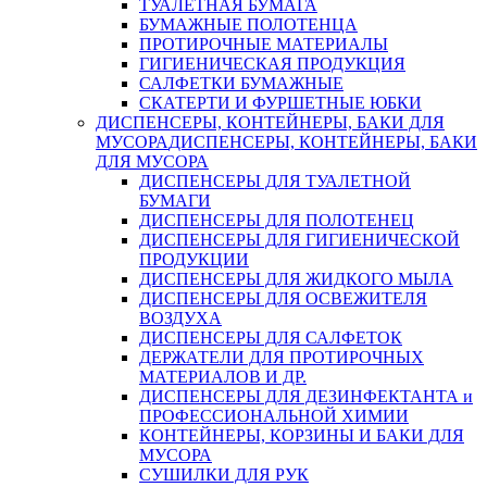
ТУАЛЕТНАЯ БУМАГА
БУМАЖНЫЕ ПОЛОТЕНЦА
ПРОТИРОЧНЫЕ МАТЕРИАЛЫ
ГИГИЕНИЧЕСКАЯ ПРОДУКЦИЯ
САЛФЕТКИ БУМАЖНЫЕ
СКАТЕРТИ И ФУРШЕТНЫЕ ЮБКИ
ДИСПЕНСЕРЫ, КОНТЕЙНЕРЫ, БАКИ ДЛЯ
МУСОРА
ДИСПЕНСЕРЫ, КОНТЕЙНЕРЫ, БАКИ
ДЛЯ МУСОРА
ДИСПЕНСЕРЫ ДЛЯ ТУАЛЕТНОЙ
БУМАГИ
ДИСПЕНСЕРЫ ДЛЯ ПОЛОТЕНЕЦ
ДИСПЕНСЕРЫ ДЛЯ ГИГИЕНИЧЕСКОЙ
ПРОДУКЦИИ
ДИСПЕНСЕРЫ ДЛЯ ЖИДКОГО МЫЛА
ДИСПЕНСЕРЫ ДЛЯ ОСВЕЖИТЕЛЯ
ВОЗДУХА
ДИСПЕНСЕРЫ ДЛЯ САЛФЕТОК
ДЕРЖАТЕЛИ ДЛЯ ПРОТИРОЧНЫХ
МАТЕРИАЛОВ И ДР.
ДИСПЕНСЕРЫ ДЛЯ ДЕЗИНФЕКТАНТА и
ПРОФЕССИОНАЛЬНОЙ ХИМИИ
КОНТЕЙНЕРЫ, КОРЗИНЫ И БАКИ ДЛЯ
МУСОРА
СУШИЛКИ ДЛЯ РУК