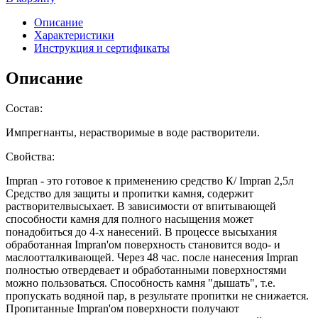
Описание
Характеристики
Инструкция и сертификаты
Описание
Состав:
Импрегнанты, нерастворимые в воде растворители.
Свойства:
Impran - это готовое к применению средство К/ Impran 2,5л
Средство для защиты и пропитки камня, содержит
растворителвысыхает. В зависимости от впитывающей
способности камня для полного насыщения может
понадобиться до 4-х нанесений. В процессе высыхания
обработанная Impran'ом поверхность становится водо- и
маслоотталкивающей. Через 48 час. после нанесения Impran
полностью отвердевает и обработанными поверхностями
можно пользоваться. Способность камня "дышать", т.е.
пропускать водяной пар, в результате пропитки не снижается.
Пропитанные Impran'ом поверхности получают