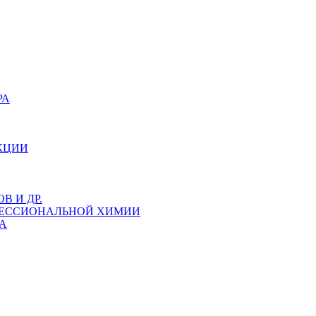
РА
КЦИИ
 И ДР.
ФЕССИОНАЛЬНОЙ ХИМИИ
А