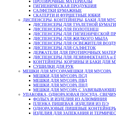
ПРОТИРОЧНЫЕ МАТЕРИАЛЫ
ГИГИЕНИЧЕСКАЯ ПРОДУКЦИЯ
САЛФЕТКИ БУМАЖНЫЕ
СКАТЕРТИ И ФУРШЕТНЫЕ ЮБКИ
ДИСПЕНСЕРЫ, КОНТЕЙНЕРЫ, БАКИ ДЛЯ МУ
ДИСПЕНСЕРЫ ДЛЯ ТУАЛЕТНОЙ БУМАГИ
ДИСПЕНСЕРЫ ДЛЯ ПОЛОТЕНЕЦ
ДИСПЕНСЕРЫ ДЛЯ ГИГИЕНИЧЕСКОЙ П
ДИСПЕНСЕРЫ ДЛЯ ЖИДКОГО МЫЛА
ДИСПЕНСЕРЫ ДЛЯ ОСВЕЖИТЕЛЯ ВОЗД
ДИСПЕНСЕРЫ ДЛЯ САЛФЕТОК
ДЕРЖАТЕЛИ ДЛЯ ПРОТИРОЧНЫХ МАТЕРИ
ДИСПЕНСЕРЫ ДЛЯ ДЕЗИНФЕКТАНТА и
КОНТЕЙНЕРЫ, КОРЗИНЫ И БАКИ ДЛЯ М
СУШИЛКИ ДЛЯ РУК
МЕШКИ ДЛЯ МУСОРА
МЕШКИ ДЛЯ МУСОРА
МЕШКИ ДЛЯ МУСОРА ПСД
МЕШКИ ДЛЯ МУСОРА ПВД
МЕШКИ ДЛЯ МУСОРА ПНД
МЕШКИ ДЛЯ МУСОРА С ЗАВЯЗЫВАЮЩЕ
УПАКОВКА, ОДНОРАЗОВАЯ ПОСУДА, СВЕЧИ
ФОЛЬГА И ИЗДЕЛИЯ ИЗ АЛЮМИНИЯ
ПЛЕНКА ПИЩЕВАЯ, ИЗДЕЛИЯ ИЗ П/Э
ОДНОРАЗОВЫЕ ПИЩЕВЫЕ КОНТЕЙНЕРЫ
ИЗДЕЛИЯ ДЛЯ ЗАПЕКАНИЯ И ТЕРМИЧЕ