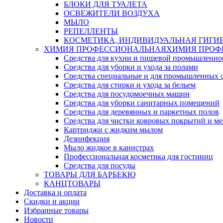
БЛОКИ ДЛЯ ТУАЛЕТА
ОСВЕЖИТЕЛИ ВОЗДУХА
МЫЛО
РЕПЕЛЛЕНТЫ
КОСМЕТИКА, ИНДИВИДУАЛЬНАЯ ГИГИ
ХИМИЯ ПРОФЕССИОНАЛЬНАЯ
ХИМИЯ ПРОФ
Средства для кухни и пищевой промышленно
Средства для уборки и ухода за полами
Средства специальные и для промышленных 
Средства для стирки и ухода за бельем
Средства для посудомоечных машин
Средства для уборки санитарных помещений
Средства для деревянных и паркетных полов
Средства для чистки ковровых покрытий и м
Картриджи с жидким мылом
Дезинфекция
Мыло жидкое в канистрах
Профессиональная косметика для гостиниц
Средства для посуды
ТОВАРЫ ДЛЯ БАРБЕКЮ
КАНЦТОВАРЫ
Доставка и оплата
Скидки и акции
Избранные товары
Новости