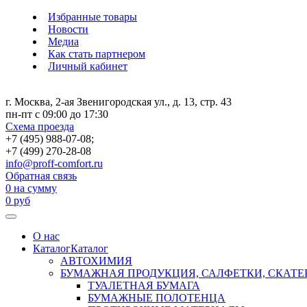
Избранные товары
Новости
Медиа
Как стать партнером
Личный кабинет
г. Москва, 2-ая Звенигородская ул., д. 13, стр. 43
пн-пт с 09:00 до 17:30
Схема проезда
+7 (495) 988-07-08;
+7 (499) 270-28-08
info@proff-comfort.ru
Обратная связь
0
на сумму
0
руб
О нас
Каталог
Каталог
АВТОХИМИЯ
БУМАЖНАЯ ПРОДУКЦИЯ, САЛФЕТКИ, СКАТЕ
ТУАЛЕТНАЯ БУМАГА
БУМАЖНЫЕ ПОЛОТЕНЦА