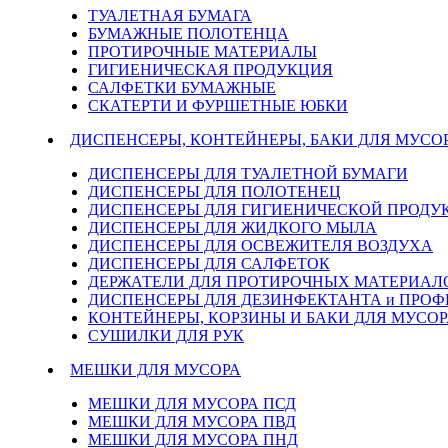
ТУАЛЕТНАЯ БУМАГА
БУМАЖНЫЕ ПОЛОТЕНЦА
ПРОТИРОЧНЫЕ МАТЕРИАЛЫ
ГИГИЕНИЧЕСКАЯ ПРОДУКЦИЯ
САЛФЕТКИ БУМАЖНЫЕ
СКАТЕРТИ И ФУРШЕТНЫЕ ЮБКИ
ДИСПЕНСЕРЫ, КОНТЕЙНЕРЫ, БАКИ ДЛЯ МУСО
ДИСПЕНСЕРЫ ДЛЯ ТУАЛЕТНОЙ БУМАГИ
ДИСПЕНСЕРЫ ДЛЯ ПОЛОТЕНЕЦ
ДИСПЕНСЕРЫ ДЛЯ ГИГИЕНИЧЕСКОЙ ПРОДУ
ДИСПЕНСЕРЫ ДЛЯ ЖИДКОГО МЫЛА
ДИСПЕНСЕРЫ ДЛЯ ОСВЕЖИТЕЛЯ ВОЗДУХА
ДИСПЕНСЕРЫ ДЛЯ САЛФЕТОК
ДЕРЖАТЕЛИ ДЛЯ ПРОТИРОЧНЫХ МАТЕРИАЛОВ
ДИСПЕНСЕРЫ ДЛЯ ДЕЗИНФЕКТАНТА и ПРО
КОНТЕЙНЕРЫ, КОРЗИНЫ И БАКИ ДЛЯ МУСОР
СУШИЛКИ ДЛЯ РУК
МЕШКИ ДЛЯ МУСОРА
МЕШКИ ДЛЯ МУСОРА ПСД
МЕШКИ ДЛЯ МУСОРА ПВД
МЕШКИ ДЛЯ МУСОРА ПНД