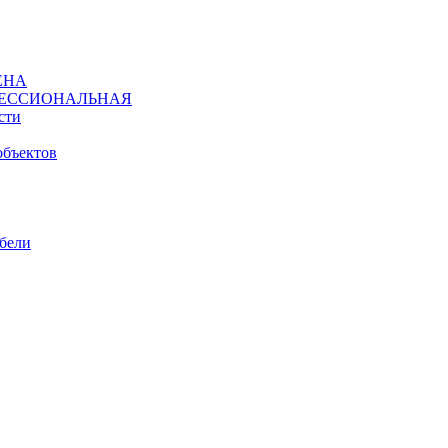
ЕНА
ЕССИОНАЛЬНАЯ
сти
объектов
ебели