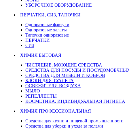
УБОРОЧНОЕ ОБОРУДОВАНИЕ
ПЕРЧАТКИ, СИЗ, ТАПОЧКИ
Одноразовые фартуки
Одноразовые халаты
Тапочки одноразовые
ПЕРЧАТКИ
СИЗ
ХИМИЯ БЫТОВАЯ
ЧИСТЯЩИЕ, МОЮЩИЕ СРЕДСТВА
СРЕДСТВА ДЛЯ ПОСУДЫ И ПОСУДОМОЕЧН
СРЕДСТВА ДЛЯ МЕБЕЛИ И КОВРОВ
БЛОКИ ДЛЯ ТУАЛЕТА
ОСВЕЖИТЕЛИ ВОЗДУХА
МЫЛО
РЕПЕЛЛЕНТЫ
КОСМЕТИКА, ИНДИВИДУАЛЬНАЯ ГИГИЕНА
ХИМИЯ ПРОФЕССИОНАЛЬНАЯ
Средства для кухни и пищевой промышленности
Средства для уборки и ухода за полами