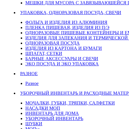
МЕШКИ ДЛЯ МУСОРА С ЗАВЯЗЫВАЮЩЕЙСЯ
УПАКОВКА, ОДНОРАЗОВАЯ ПОСУДА, СВЕЧИ
ФОЛЬГА И ИЗДЕЛИЯ ИЗ АЛЮМИНИЯ
ПЛЕНКА ПИЩЕВАЯ, ИЗДЕЛИЯ ИЗ П/Э
ОДНОРАЗОВЫЕ ПИЩЕВЫЕ КОНТЕЙНЕРЫ И 
ИЗДЕЛИЯ ДЛЯ ЗАПЕКАНИЯ И ТЕРМИЧЕСКОЙ
ОДНОРАЗОВАЯ ПОСУДА
ИЗДЕЛИЯ ИЗ КАРТОНА И БУМАГИ
ШПАГАТ, СЕТКИ
БАРНЫЕ АКСЕССУАРЫ И СВЕЧИ
ЭКО ПОСУДА И ЭКО УПАКОВКА
РАЗНОЕ
Разное
УБОРОЧНЫЙ ИНВЕНТАРЬ И РАСХОДНЫЕ МАТЕР
МОЧАЛКИ, ГУБКИ, ТРЯПКИ, САЛФЕТКИ
НАСАДКИ МОП
ИНВЕНТАРЬ ДЛЯ ДОМА
УБОРОЧНЫЙ ИНВЕНТАРЬ
ШУБКИ
МОПы