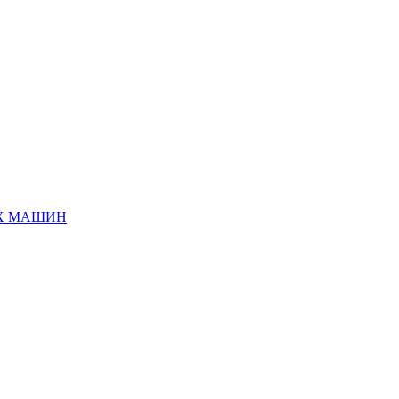
ЫХ МАШИН