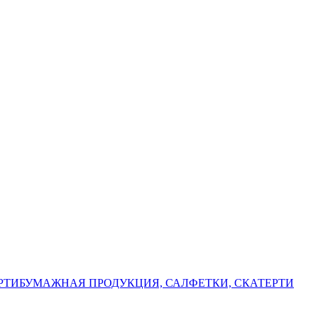
РТИ
БУМАЖНАЯ ПРОДУКЦИЯ, САЛФЕТКИ, СКАТЕРТИ