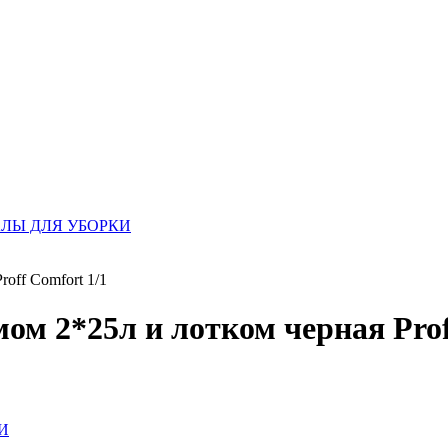
ЛЫ ДЛЯ УБОРКИ
off Comfort 1/1
ом 2*25л и лотком черная Prof
И