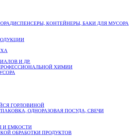
СОРА
ДИСПЕНСЕРЫ, КОНТЕЙНЕРЫ, БАКИ ДЛЯ МУСОРА
РОДУКЦИИ
УХА
АЛОВ И ДР.
 ПРОФЕССИОНАЛЬНОЙ ХИМИИ
УСОРА
ЙСЯ ГОРЛОВИНОЙ
УПАКОВКА, ОДНОРАЗОВАЯ ПОСУДА, СВЕЧИ
 И ЕМКОСТИ
СКОЙ ОБРАБОТКИ ПРОДУКТОВ