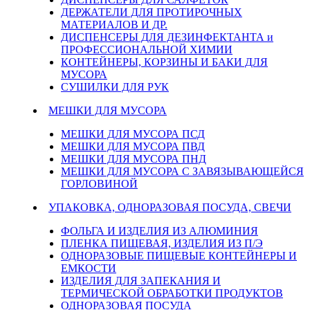
ДЕРЖАТЕЛИ ДЛЯ ПРОТИРОЧНЫХ
МАТЕРИАЛОВ И ДР.
ДИСПЕНСЕРЫ ДЛЯ ДЕЗИНФЕКТАНТА и
ПРОФЕССИОНАЛЬНОЙ ХИМИИ
КОНТЕЙНЕРЫ, КОРЗИНЫ И БАКИ ДЛЯ
МУСОРА
СУШИЛКИ ДЛЯ РУК
МЕШКИ ДЛЯ МУСОРА
МЕШКИ ДЛЯ МУСОРА ПСД
МЕШКИ ДЛЯ МУСОРА ПВД
МЕШКИ ДЛЯ МУСОРА ПНД
МЕШКИ ДЛЯ МУСОРА С ЗАВЯЗЫВАЮЩЕЙСЯ
ГОРЛОВИНОЙ
УПАКОВКА, ОДНОРАЗОВАЯ ПОСУДА, СВЕЧИ
ФОЛЬГА И ИЗДЕЛИЯ ИЗ АЛЮМИНИЯ
ПЛЕНКА ПИЩЕВАЯ, ИЗДЕЛИЯ ИЗ П/Э
ОДНОРАЗОВЫЕ ПИЩЕВЫЕ КОНТЕЙНЕРЫ И
ЕМКОСТИ
ИЗДЕЛИЯ ДЛЯ ЗАПЕКАНИЯ И
ТЕРМИЧЕСКОЙ ОБРАБОТКИ ПРОДУКТОВ
ОДНОРАЗОВАЯ ПОСУДА