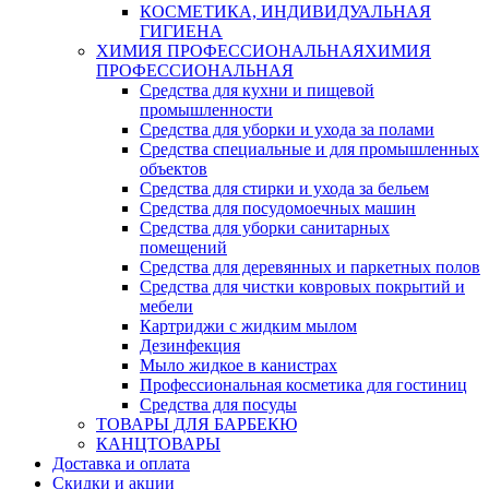
КОСМЕТИКА, ИНДИВИДУАЛЬНАЯ
ГИГИЕНА
ХИМИЯ ПРОФЕССИОНАЛЬНАЯ
ХИМИЯ
ПРОФЕССИОНАЛЬНАЯ
Средства для кухни и пищевой
промышленности
Средства для уборки и ухода за полами
Средства специальные и для промышленных
объектов
Средства для стирки и ухода за бельем
Средства для посудомоечных машин
Средства для уборки санитарных
помещений
Средства для деревянных и паркетных полов
Средства для чистки ковровых покрытий и
мебели
Картриджи с жидким мылом
Дезинфекция
Мыло жидкое в канистрах
Профессиональная косметика для гостиниц
Средства для посуды
ТОВАРЫ ДЛЯ БАРБЕКЮ
КАНЦТОВАРЫ
Доставка и оплата
Скидки и акции