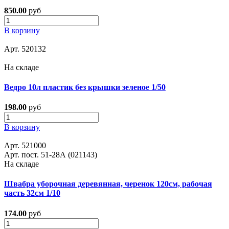
850.00
руб
В корзину
Арт. 520132
На складе
Ведро 10л пластик без крышки зеленое 1/50
198.00
руб
В корзину
Арт. 521000
Арт. пост. 51-28А (021143)
На складе
Швабра уборочная деревянная, черенок 120см, рабочая
часть 32см 1/10
174.00
руб