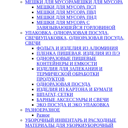
МЕШКИ ДЛЯ МУСОРА
МЕШКИ ДЛЯ МУСОРА
МЕШКИ ДЛЯ МУСОРА ПСД
МЕШКИ ДЛЯ МУСОРА ПВД
МЕШКИ ДЛЯ МУСОРА ПНД
МЕШКИ ДЛЯ МУСОРА С
ЗАВЯЗЫВАЮЩЕЙСЯ ГОРЛОВИНОЙ
УПАКОВКА, ОДНОРАЗОВАЯ ПОСУДА,
СВЕЧИ
УПАКОВКА, ОДНОРАЗОВАЯ ПОСУДА,
СВЕЧИ
ФОЛЬГА И ИЗДЕЛИЯ ИЗ АЛЮМИНИЯ
ПЛЕНКА ПИЩЕВАЯ, ИЗДЕЛИЯ ИЗ П/Э
ОДНОРАЗОВЫЕ ПИЩЕВЫЕ
КОНТЕЙНЕРЫ И ЕМКОСТИ
ИЗДЕЛИЯ ДЛЯ ЗАПЕКАНИЯ И
ТЕРМИЧЕСКОЙ ОБРАБОТКИ
ПРОДУКТОВ
ОДНОРАЗОВАЯ ПОСУДА
ИЗДЕЛИЯ ИЗ КАРТОНА И БУМАГИ
ШПАГАТ, СЕТКИ
БАРНЫЕ АКСЕССУАРЫ И СВЕЧИ
ЭКО ПОСУДА И ЭКО УПАКОВКА
РАЗНОЕ
РАЗНОЕ
Разное
УБОРОЧНЫЙ ИНВЕНТАРЬ И РАСХОДНЫЕ
МАТЕРИАЛЫ ДЛЯ УБОРКИ
УБОРОЧНЫЙ