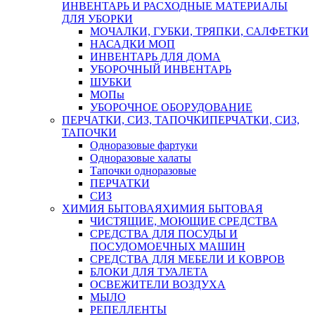
ИНВЕНТАРЬ И РАСХОДНЫЕ МАТЕРИАЛЫ
ДЛЯ УБОРКИ
МОЧАЛКИ, ГУБКИ, ТРЯПКИ, САЛФЕТКИ
НАСАДКИ МОП
ИНВЕНТАРЬ ДЛЯ ДОМА
УБОРОЧНЫЙ ИНВЕНТАРЬ
ШУБКИ
МОПы
УБОРОЧНОЕ ОБОРУДОВАНИЕ
ПЕРЧАТКИ, СИЗ, ТАПОЧКИ
ПЕРЧАТКИ, СИЗ,
ТАПОЧКИ
Одноразовые фартуки
Одноразовые халаты
Тапочки одноразовые
ПЕРЧАТКИ
СИЗ
ХИМИЯ БЫТОВАЯ
ХИМИЯ БЫТОВАЯ
ЧИСТЯЩИЕ, МОЮЩИЕ СРЕДСТВА
СРЕДСТВА ДЛЯ ПОСУДЫ И
ПОСУДОМОЕЧНЫХ МАШИН
СРЕДСТВА ДЛЯ МЕБЕЛИ И КОВРОВ
БЛОКИ ДЛЯ ТУАЛЕТА
ОСВЕЖИТЕЛИ ВОЗДУХА
МЫЛО
РЕПЕЛЛЕНТЫ