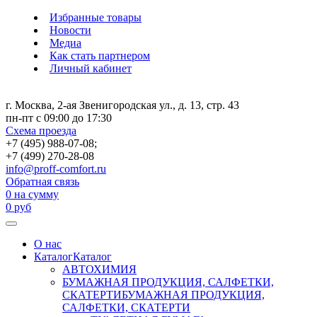
Избранные товары
Новости
Медиа
Как стать партнером
Личный кабинет
г. Москва, 2-ая Звенигородская ул., д. 13, стр. 43
пн-пт с 09:00 до 17:30
Схема проезда
+7 (495) 988-07-08;
+7 (499) 270-28-08
info@proff-comfort.ru
Обратная связь
0
на сумму
0
руб
О нас
Каталог
Каталог
АВТОХИМИЯ
БУМАЖНАЯ ПРОДУКЦИЯ, САЛФЕТКИ,
СКАТЕРТИ
БУМАЖНАЯ ПРОДУКЦИЯ,
САЛФЕТКИ, СКАТЕРТИ