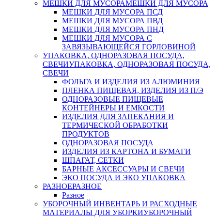
МЕШКИ ДЛЯ МУСОРА
МЕШКИ ДЛЯ МУСОРА
МЕШКИ ДЛЯ МУСОРА ПСД
МЕШКИ ДЛЯ МУСОРА ПВД
МЕШКИ ДЛЯ МУСОРА ПНД
МЕШКИ ДЛЯ МУСОРА С
ЗАВЯЗЫВАЮЩЕЙСЯ ГОРЛОВИНОЙ
УПАКОВКА, ОДНОРАЗОВАЯ ПОСУДА,
СВЕЧИ
УПАКОВКА, ОДНОРАЗОВАЯ ПОСУДА,
СВЕЧИ
ФОЛЬГА И ИЗДЕЛИЯ ИЗ АЛЮМИНИЯ
ПЛЕНКА ПИЩЕВАЯ, ИЗДЕЛИЯ ИЗ П/Э
ОДНОРАЗОВЫЕ ПИЩЕВЫЕ
КОНТЕЙНЕРЫ И ЕМКОСТИ
ИЗДЕЛИЯ ДЛЯ ЗАПЕКАНИЯ И
ТЕРМИЧЕСКОЙ ОБРАБОТКИ
ПРОДУКТОВ
ОДНОРАЗОВАЯ ПОСУДА
ИЗДЕЛИЯ ИЗ КАРТОНА И БУМАГИ
ШПАГАТ, СЕТКИ
БАРНЫЕ АКСЕССУАРЫ И СВЕЧИ
ЭКО ПОСУДА И ЭКО УПАКОВКА
РАЗНОЕ
РАЗНОЕ
Разное
УБОРОЧНЫЙ ИНВЕНТАРЬ И РАСХОДНЫЕ
МАТЕРИАЛЫ ДЛЯ УБОРКИ
УБОРОЧНЫЙ