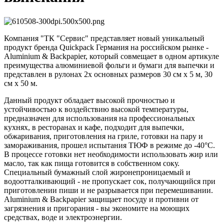
Компания "ТК "Сервис" представляет новый уникальный
продукт бренда Quickpack Германия на российском рынке -
Aluminium & Backpapier, который совмещает в одном артикуле
преимущества алюминиевой фольги и бумаги для выпечки и
представлен в рулонах 2х основных размеров 30 см х 5 м, 30
см х 50 м.
Данный продукт обладает высокой прочностью и
устойчивостью к воздействию высокой температуры,
предназначен для использования на профессиональных
кухнях, в ресторанах и кафе, подходит для выпечки,
обжаривания, приготовления на гриле, готовки на пару и
замораживания, прошел испытания ТЮФ в режиме до -40°С.
В процессе готовки нет необходимости использовать жир или
масло, так как пища готовится в собственном соку.
Специальный бумажный слой жиронепроницаемый и
водоотталкивающий - не пропускает сок, получающийся при
приготовлении пиши и не разрывается при перемешивании.
Aluminium & Backpapier защищает посуду и противни от
загрязнения и пригорания - вы экономите на моющих
средствах, воде и электроэнергии.