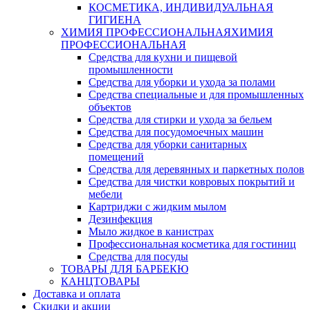
КОСМЕТИКА, ИНДИВИДУАЛЬНАЯ
ГИГИЕНА
ХИМИЯ ПРОФЕССИОНАЛЬНАЯ
ХИМИЯ
ПРОФЕССИОНАЛЬНАЯ
Средства для кухни и пищевой
промышленности
Средства для уборки и ухода за полами
Средства специальные и для промышленных
объектов
Средства для стирки и ухода за бельем
Средства для посудомоечных машин
Средства для уборки санитарных
помещений
Средства для деревянных и паркетных полов
Средства для чистки ковровых покрытий и
мебели
Картриджи с жидким мылом
Дезинфекция
Мыло жидкое в канистрах
Профессиональная косметика для гостиниц
Средства для посуды
ТОВАРЫ ДЛЯ БАРБЕКЮ
КАНЦТОВАРЫ
Доставка и оплата
Скидки и акции