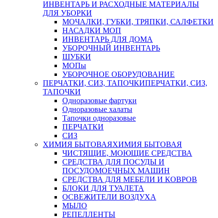
ИНВЕНТАРЬ И РАСХОДНЫЕ МАТЕРИАЛЫ
ДЛЯ УБОРКИ
МОЧАЛКИ, ГУБКИ, ТРЯПКИ, САЛФЕТКИ
НАСАДКИ МОП
ИНВЕНТАРЬ ДЛЯ ДОМА
УБОРОЧНЫЙ ИНВЕНТАРЬ
ШУБКИ
МОПы
УБОРОЧНОЕ ОБОРУДОВАНИЕ
ПЕРЧАТКИ, СИЗ, ТАПОЧКИ
ПЕРЧАТКИ, СИЗ,
ТАПОЧКИ
Одноразовые фартуки
Одноразовые халаты
Тапочки одноразовые
ПЕРЧАТКИ
СИЗ
ХИМИЯ БЫТОВАЯ
ХИМИЯ БЫТОВАЯ
ЧИСТЯЩИЕ, МОЮЩИЕ СРЕДСТВА
СРЕДСТВА ДЛЯ ПОСУДЫ И
ПОСУДОМОЕЧНЫХ МАШИН
СРЕДСТВА ДЛЯ МЕБЕЛИ И КОВРОВ
БЛОКИ ДЛЯ ТУАЛЕТА
ОСВЕЖИТЕЛИ ВОЗДУХА
МЫЛО
РЕПЕЛЛЕНТЫ