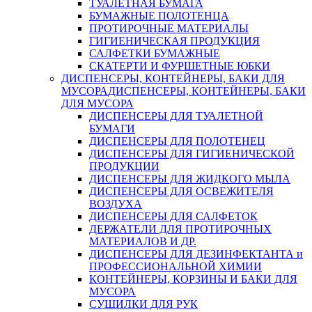
ТУАЛЕТНАЯ БУМАГА
БУМАЖНЫЕ ПОЛОТЕНЦА
ПРОТИРОЧНЫЕ МАТЕРИАЛЫ
ГИГИЕНИЧЕСКАЯ ПРОДУКЦИЯ
САЛФЕТКИ БУМАЖНЫЕ
СКАТЕРТИ И ФУРШЕТНЫЕ ЮБКИ
ДИСПЕНСЕРЫ, КОНТЕЙНЕРЫ, БАКИ ДЛЯ
МУСОРА
ДИСПЕНСЕРЫ, КОНТЕЙНЕРЫ, БАКИ
ДЛЯ МУСОРА
ДИСПЕНСЕРЫ ДЛЯ ТУАЛЕТНОЙ
БУМАГИ
ДИСПЕНСЕРЫ ДЛЯ ПОЛОТЕНЕЦ
ДИСПЕНСЕРЫ ДЛЯ ГИГИЕНИЧЕСКОЙ
ПРОДУКЦИИ
ДИСПЕНСЕРЫ ДЛЯ ЖИДКОГО МЫЛА
ДИСПЕНСЕРЫ ДЛЯ ОСВЕЖИТЕЛЯ
ВОЗДУХА
ДИСПЕНСЕРЫ ДЛЯ САЛФЕТОК
ДЕРЖАТЕЛИ ДЛЯ ПРОТИРОЧНЫХ
МАТЕРИАЛОВ И ДР.
ДИСПЕНСЕРЫ ДЛЯ ДЕЗИНФЕКТАНТА и
ПРОФЕССИОНАЛЬНОЙ ХИМИИ
КОНТЕЙНЕРЫ, КОРЗИНЫ И БАКИ ДЛЯ
МУСОРА
СУШИЛКИ ДЛЯ РУК