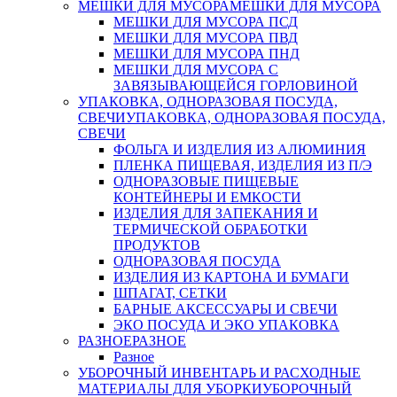
МЕШКИ ДЛЯ МУСОРА
МЕШКИ ДЛЯ МУСОРА
МЕШКИ ДЛЯ МУСОРА ПСД
МЕШКИ ДЛЯ МУСОРА ПВД
МЕШКИ ДЛЯ МУСОРА ПНД
МЕШКИ ДЛЯ МУСОРА С
ЗАВЯЗЫВАЮЩЕЙСЯ ГОРЛОВИНОЙ
УПАКОВКА, ОДНОРАЗОВАЯ ПОСУДА,
СВЕЧИ
УПАКОВКА, ОДНОРАЗОВАЯ ПОСУДА,
СВЕЧИ
ФОЛЬГА И ИЗДЕЛИЯ ИЗ АЛЮМИНИЯ
ПЛЕНКА ПИЩЕВАЯ, ИЗДЕЛИЯ ИЗ П/Э
ОДНОРАЗОВЫЕ ПИЩЕВЫЕ
КОНТЕЙНЕРЫ И ЕМКОСТИ
ИЗДЕЛИЯ ДЛЯ ЗАПЕКАНИЯ И
ТЕРМИЧЕСКОЙ ОБРАБОТКИ
ПРОДУКТОВ
ОДНОРАЗОВАЯ ПОСУДА
ИЗДЕЛИЯ ИЗ КАРТОНА И БУМАГИ
ШПАГАТ, СЕТКИ
БАРНЫЕ АКСЕССУАРЫ И СВЕЧИ
ЭКО ПОСУДА И ЭКО УПАКОВКА
РАЗНОЕ
РАЗНОЕ
Разное
УБОРОЧНЫЙ ИНВЕНТАРЬ И РАСХОДНЫЕ
МАТЕРИАЛЫ ДЛЯ УБОРКИ
УБОРОЧНЫЙ