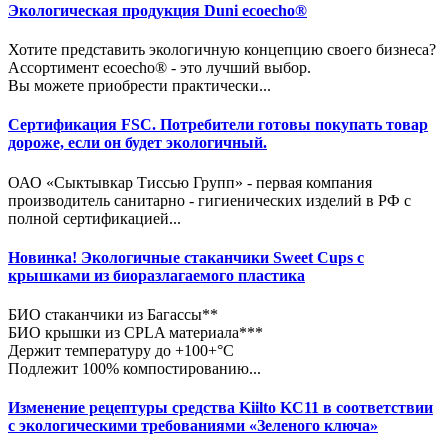
Экологическая продукция Duni ecoecho®
Хотите представить экологичную концепцию своего бизнеса?
Ассортимент ecoecho® - это лучший выбор.
Вы можете приобрести практически...
Сертификация FSC. Потребители готовы покупать товар
дороже, если он будет экологичный.
ОАО «Сыктывкар Тиссью Групп» - первая компания
производитель санитарно - гигиенических изделий в РФ с
полной сертификацией...
Новинка! Экологичные стаканчики Sweet Cups с
крышками из биоразлагаемого пластика
БИО стаканчики из Багассы**
БИО крышки из CPLA материала***
Держит температуру до +100+°C
Подлежит 100% компостированию...
Изменение рецептуры средства Kiilto KC11 в соответствии
с экологическими требованиями «Зеленого ключа»