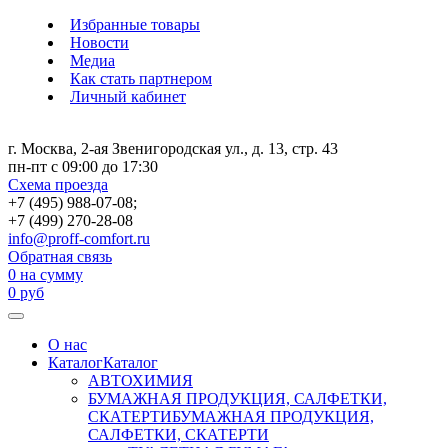
Избранные товары
Новости
Медиа
Как стать партнером
Личный кабинет
г. Москва, 2-ая Звенигородская ул., д. 13, стр. 43
пн-пт с 09:00 до 17:30
Схема проезда
+7 (495) 988-07-08;
+7 (499) 270-28-08
info@proff-comfort.ru
Обратная связь
0
на сумму
0
руб
О нас
Каталог
Каталог
АВТОХИМИЯ
БУМАЖНАЯ ПРОДУКЦИЯ, САЛФЕТКИ,
СКАТЕРТИ
БУМАЖНАЯ ПРОДУКЦИЯ,
САЛФЕТКИ, СКАТЕРТИ