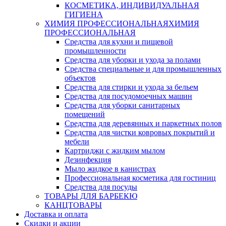
КОСМЕТИКА, ИНДИВИДУАЛЬНАЯ
ГИГИЕНА
ХИМИЯ ПРОФЕССИОНАЛЬНАЯ
ХИМИЯ
ПРОФЕССИОНАЛЬНАЯ
Средства для кухни и пищевой
промышленности
Средства для уборки и ухода за полами
Средства специальные и для промышленных
объектов
Средства для стирки и ухода за бельем
Средства для посудомоечных машин
Средства для уборки санитарных
помещений
Средства для деревянных и паркетных полов
Средства для чистки ковровых покрытий и
мебели
Картриджи с жидким мылом
Дезинфекция
Мыло жидкое в канистрах
Профессиональная косметика для гостиниц
Средства для посуды
ТОВАРЫ ДЛЯ БАРБЕКЮ
КАНЦТОВАРЫ
Доставка и оплата
Скидки и акции