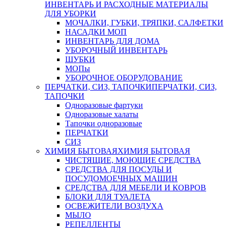
ИНВЕНТАРЬ И РАСХОДНЫЕ МАТЕРИАЛЫ
ДЛЯ УБОРКИ
МОЧАЛКИ, ГУБКИ, ТРЯПКИ, САЛФЕТКИ
НАСАДКИ МОП
ИНВЕНТАРЬ ДЛЯ ДОМА
УБОРОЧНЫЙ ИНВЕНТАРЬ
ШУБКИ
МОПы
УБОРОЧНОЕ ОБОРУДОВАНИЕ
ПЕРЧАТКИ, СИЗ, ТАПОЧКИ
ПЕРЧАТКИ, СИЗ,
ТАПОЧКИ
Одноразовые фартуки
Одноразовые халаты
Тапочки одноразовые
ПЕРЧАТКИ
СИЗ
ХИМИЯ БЫТОВАЯ
ХИМИЯ БЫТОВАЯ
ЧИСТЯЩИЕ, МОЮЩИЕ СРЕДСТВА
СРЕДСТВА ДЛЯ ПОСУДЫ И
ПОСУДОМОЕЧНЫХ МАШИН
СРЕДСТВА ДЛЯ МЕБЕЛИ И КОВРОВ
БЛОКИ ДЛЯ ТУАЛЕТА
ОСВЕЖИТЕЛИ ВОЗДУХА
МЫЛО
РЕПЕЛЛЕНТЫ