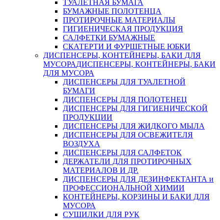
ТУАЛЕТНАЯ БУМАГА
БУМАЖНЫЕ ПОЛОТЕНЦА
ПРОТИРОЧНЫЕ МАТЕРИАЛЫ
ГИГИЕНИЧЕСКАЯ ПРОДУКЦИЯ
САЛФЕТКИ БУМАЖНЫЕ
СКАТЕРТИ И ФУРШЕТНЫЕ ЮБКИ
ДИСПЕНСЕРЫ, КОНТЕЙНЕРЫ, БАКИ ДЛЯ
МУСОРА
ДИСПЕНСЕРЫ, КОНТЕЙНЕРЫ, БАКИ
ДЛЯ МУСОРА
ДИСПЕНСЕРЫ ДЛЯ ТУАЛЕТНОЙ
БУМАГИ
ДИСПЕНСЕРЫ ДЛЯ ПОЛОТЕНЕЦ
ДИСПЕНСЕРЫ ДЛЯ ГИГИЕНИЧЕСКОЙ
ПРОДУКЦИИ
ДИСПЕНСЕРЫ ДЛЯ ЖИДКОГО МЫЛА
ДИСПЕНСЕРЫ ДЛЯ ОСВЕЖИТЕЛЯ
ВОЗДУХА
ДИСПЕНСЕРЫ ДЛЯ САЛФЕТОК
ДЕРЖАТЕЛИ ДЛЯ ПРОТИРОЧНЫХ
МАТЕРИАЛОВ И ДР.
ДИСПЕНСЕРЫ ДЛЯ ДЕЗИНФЕКТАНТА и
ПРОФЕССИОНАЛЬНОЙ ХИМИИ
КОНТЕЙНЕРЫ, КОРЗИНЫ И БАКИ ДЛЯ
МУСОРА
СУШИЛКИ ДЛЯ РУК