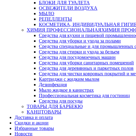
БЛОКИ ДЛЯ ТУАЛЕТА
ОСВЕЖИТЕЛИ ВОЗДУХА
МЫЛО
РЕПЕЛЛЕНТЫ
КОСМЕТИКА, ИНДИВИДУАЛЬНАЯ ГИГИ
ХИМИЯ ПРОФЕССИОНАЛЬНАЯ
ХИМИЯ ПРОФ
Средства для кухни и пищевой промышленно
Средства для уборки и ухода за полами
Средства специальные и для промышленных 
Средства для стирки и ухода за бельем
Средства для посудомоечных машин
Средства для уборки санитарных помещений
Средства для деревянных и паркетных полов
Средства для чистки ковровых покрытий и м
Картриджи с жидким мылом
Дезинфекция
Мыло жидкое в канистрах
Профессиональная косметика для гостиниц
Средства для посуды
ТОВАРЫ ДЛЯ БАРБЕКЮ
КАНЦТОВАРЫ
Доставка и оплата
Скидки и акции
Избранные товары
Новости