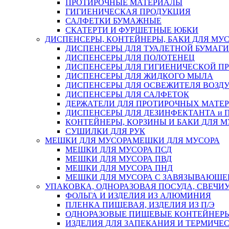
ПРОТИРОЧНЫЕ МАТЕРИАЛЫ
ГИГИЕНИЧЕСКАЯ ПРОДУКЦИЯ
САЛФЕТКИ БУМАЖНЫЕ
СКАТЕРТИ И ФУРШЕТНЫЕ ЮБКИ
ДИСПЕНСЕРЫ, КОНТЕЙНЕРЫ, БАКИ ДЛЯ МУ
ДИСПЕНСЕРЫ ДЛЯ ТУАЛЕТНОЙ БУМАГИ
ДИСПЕНСЕРЫ ДЛЯ ПОЛОТЕНЕЦ
ДИСПЕНСЕРЫ ДЛЯ ГИГИЕНИЧЕСКОЙ П
ДИСПЕНСЕРЫ ДЛЯ ЖИДКОГО МЫЛА
ДИСПЕНСЕРЫ ДЛЯ ОСВЕЖИТЕЛЯ ВОЗД
ДИСПЕНСЕРЫ ДЛЯ САЛФЕТОК
ДЕРЖАТЕЛИ ДЛЯ ПРОТИРОЧНЫХ МАТЕРИ
ДИСПЕНСЕРЫ ДЛЯ ДЕЗИНФЕКТАНТА и
КОНТЕЙНЕРЫ, КОРЗИНЫ И БАКИ ДЛЯ М
СУШИЛКИ ДЛЯ РУК
МЕШКИ ДЛЯ МУСОРА
МЕШКИ ДЛЯ МУСОРА
МЕШКИ ДЛЯ МУСОРА ПСД
МЕШКИ ДЛЯ МУСОРА ПВД
МЕШКИ ДЛЯ МУСОРА ПНД
МЕШКИ ДЛЯ МУСОРА С ЗАВЯЗЫВАЮЩЕ
УПАКОВКА, ОДНОРАЗОВАЯ ПОСУДА, СВЕЧИ
ФОЛЬГА И ИЗДЕЛИЯ ИЗ АЛЮМИНИЯ
ПЛЕНКА ПИЩЕВАЯ, ИЗДЕЛИЯ ИЗ П/Э
ОДНОРАЗОВЫЕ ПИЩЕВЫЕ КОНТЕЙНЕРЫ
ИЗДЕЛИЯ ДЛЯ ЗАПЕКАНИЯ И ТЕРМИЧЕ