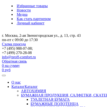
Избранные товары
Новости
Медиа
Как стать партнером
Личный кабинет
г. Москва, 2-ая Звенигородская ул., д. 13, стр. 43
пн-пт с 09:00 до 17:30
Схема проезда
+7 (495) 988-07-08;
+7 (499) 270-28-08
info@proff-comfort.ru
Обратная связь
0
на сумму
0
руб
О нас
Каталог
Каталог
АВТОХИМИЯ
БУМАЖНАЯ ПРОДУКЦИЯ, САЛФЕТКИ, СКАТЕ
ТУАЛЕТНАЯ БУМАГА
БУМАЖНЫЕ ПОЛОТЕНЦА