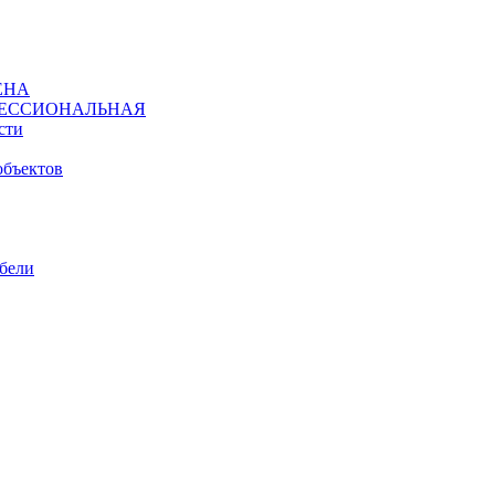
ЕНА
ЕССИОНАЛЬНАЯ
сти
объектов
ебели