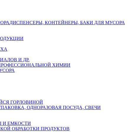
СОРА
ДИСПЕНСЕРЫ, КОНТЕЙНЕРЫ, БАКИ ДЛЯ МУСОРА
РОДУКЦИИ
УХА
АЛОВ И ДР.
 ПРОФЕССИОНАЛЬНОЙ ХИМИИ
УСОРА
ЙСЯ ГОРЛОВИНОЙ
УПАКОВКА, ОДНОРАЗОВАЯ ПОСУДА, СВЕЧИ
 И ЕМКОСТИ
СКОЙ ОБРАБОТКИ ПРОДУКТОВ