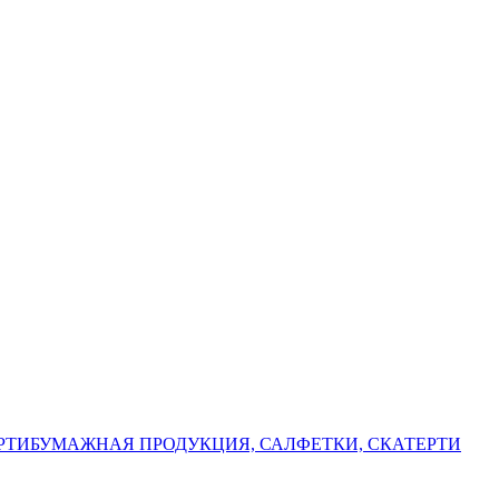
РТИ
БУМАЖНАЯ ПРОДУКЦИЯ, САЛФЕТКИ, СКАТЕРТИ