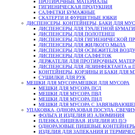
ПРОТИРОЧНЫЕ МАТЕРИАЛЫ
ГИГИЕНИЧЕСКАЯ ПРОДУКЦИЯ
САЛФЕТКИ БУМАЖНЫЕ
СКАТЕРТИ И ФУРШЕТНЫЕ ЮБКИ
ДИСПЕНСЕРЫ, КОНТЕЙНЕРЫ, БАКИ ДЛЯ МУ
ДИСПЕНСЕРЫ ДЛЯ ТУАЛЕТНОЙ БУМАГИ
ДИСПЕНСЕРЫ ДЛЯ ПОЛОТЕНЕЦ
ДИСПЕНСЕРЫ ДЛЯ ГИГИЕНИЧЕСКОЙ П
ДИСПЕНСЕРЫ ДЛЯ ЖИДКОГО МЫЛА
ДИСПЕНСЕРЫ ДЛЯ ОСВЕЖИТЕЛЯ ВОЗД
ДИСПЕНСЕРЫ ДЛЯ САЛФЕТОК
ДЕРЖАТЕЛИ ДЛЯ ПРОТИРОЧНЫХ МАТЕРИ
ДИСПЕНСЕРЫ ДЛЯ ДЕЗИНФЕКТАНТА и
КОНТЕЙНЕРЫ, КОРЗИНЫ И БАКИ ДЛЯ М
СУШИЛКИ ДЛЯ РУК
МЕШКИ ДЛЯ МУСОРА
МЕШКИ ДЛЯ МУСОРА
МЕШКИ ДЛЯ МУСОРА ПСД
МЕШКИ ДЛЯ МУСОРА ПВД
МЕШКИ ДЛЯ МУСОРА ПНД
МЕШКИ ДЛЯ МУСОРА С ЗАВЯЗЫВАЮЩЕ
УПАКОВКА, ОДНОРАЗОВАЯ ПОСУДА, СВЕЧИ
ФОЛЬГА И ИЗДЕЛИЯ ИЗ АЛЮМИНИЯ
ПЛЕНКА ПИЩЕВАЯ, ИЗДЕЛИЯ ИЗ П/Э
ОДНОРАЗОВЫЕ ПИЩЕВЫЕ КОНТЕЙНЕРЫ
ИЗДЕЛИЯ ДЛЯ ЗАПЕКАНИЯ И ТЕРМИЧЕ