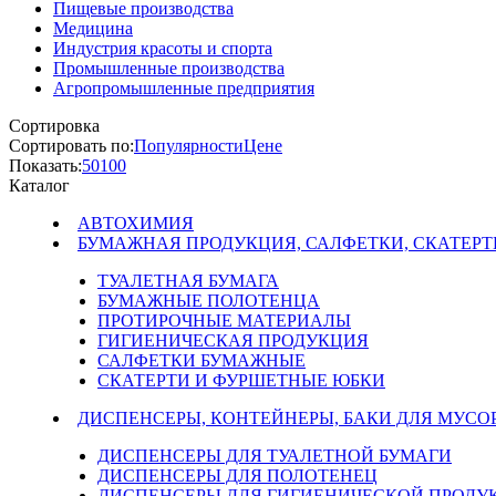
Пищевые производства
Медицина
Индустрия красоты и спорта
Промышленные производства
Агропромышленные предприятия
Сортировка
Сортировать по:
Популярности
Цене
Показать:
50
100
Каталог
АВТОХИМИЯ
БУМАЖНАЯ ПРОДУКЦИЯ, САЛФЕТКИ, СКАТЕРТ
ТУАЛЕТНАЯ БУМАГА
БУМАЖНЫЕ ПОЛОТЕНЦА
ПРОТИРОЧНЫЕ МАТЕРИАЛЫ
ГИГИЕНИЧЕСКАЯ ПРОДУКЦИЯ
САЛФЕТКИ БУМАЖНЫЕ
СКАТЕРТИ И ФУРШЕТНЫЕ ЮБКИ
ДИСПЕНСЕРЫ, КОНТЕЙНЕРЫ, БАКИ ДЛЯ МУСО
ДИСПЕНСЕРЫ ДЛЯ ТУАЛЕТНОЙ БУМАГИ
ДИСПЕНСЕРЫ ДЛЯ ПОЛОТЕНЕЦ
ДИСПЕНСЕРЫ ДЛЯ ГИГИЕНИЧЕСКОЙ ПРОДУ