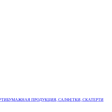
РТИ
БУМАЖНАЯ ПРОДУКЦИЯ, САЛФЕТКИ, СКАТЕРТИ