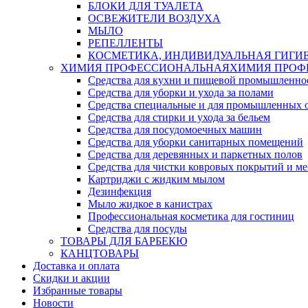
БЛОКИ ДЛЯ ТУАЛЕТА
ОСВЕЖИТЕЛИ ВОЗДУХА
МЫЛО
РЕПЕЛЛЕНТЫ
КОСМЕТИКА, ИНДИВИДУАЛЬНАЯ ГИГИ
ХИМИЯ ПРОФЕССИОНАЛЬНАЯ
ХИМИЯ ПРОФ
Средства для кухни и пищевой промышленно
Средства для уборки и ухода за полами
Средства специальные и для промышленных 
Средства для стирки и ухода за бельем
Средства для посудомоечных машин
Средства для уборки санитарных помещений
Средства для деревянных и паркетных полов
Средства для чистки ковровых покрытий и м
Картриджи с жидким мылом
Дезинфекция
Мыло жидкое в канистрах
Профессиональная косметика для гостиниц
Средства для посуды
ТОВАРЫ ДЛЯ БАРБЕКЮ
КАНЦТОВАРЫ
Доставка и оплата
Скидки и акции
Избранные товары
Новости