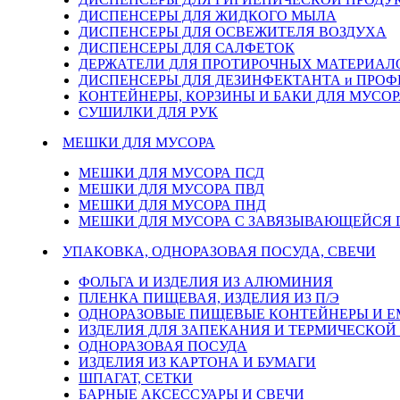
ДИСПЕНСЕРЫ ДЛЯ ЖИДКОГО МЫЛА
ДИСПЕНСЕРЫ ДЛЯ ОСВЕЖИТЕЛЯ ВОЗДУХА
ДИСПЕНСЕРЫ ДЛЯ САЛФЕТОК
ДЕРЖАТЕЛИ ДЛЯ ПРОТИРОЧНЫХ МАТЕРИАЛОВ
ДИСПЕНСЕРЫ ДЛЯ ДЕЗИНФЕКТАНТА и ПРО
КОНТЕЙНЕРЫ, КОРЗИНЫ И БАКИ ДЛЯ МУСОР
СУШИЛКИ ДЛЯ РУК
МЕШКИ ДЛЯ МУСОРА
МЕШКИ ДЛЯ МУСОРА ПСД
МЕШКИ ДЛЯ МУСОРА ПВД
МЕШКИ ДЛЯ МУСОРА ПНД
МЕШКИ ДЛЯ МУСОРА С ЗАВЯЗЫВАЮЩЕЙСЯ
УПАКОВКА, ОДНОРАЗОВАЯ ПОСУДА, СВЕЧИ
ФОЛЬГА И ИЗДЕЛИЯ ИЗ АЛЮМИНИЯ
ПЛЕНКА ПИЩЕВАЯ, ИЗДЕЛИЯ ИЗ П/Э
ОДНОРАЗОВЫЕ ПИЩЕВЫЕ КОНТЕЙНЕРЫ И 
ИЗДЕЛИЯ ДЛЯ ЗАПЕКАНИЯ И ТЕРМИЧЕСКОЙ
ОДНОРАЗОВАЯ ПОСУДА
ИЗДЕЛИЯ ИЗ КАРТОНА И БУМАГИ
ШПАГАТ, СЕТКИ
БАРНЫЕ АКСЕССУАРЫ И СВЕЧИ