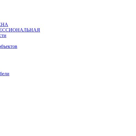
ЕНА
ЕССИОНАЛЬНАЯ
сти
объектов
ебели