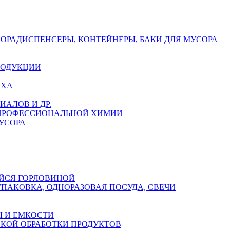
СОРА
ДИСПЕНСЕРЫ, КОНТЕЙНЕРЫ, БАКИ ДЛЯ МУСОРА
РОДУКЦИИ
УХА
АЛОВ И ДР.
 ПРОФЕССИОНАЛЬНОЙ ХИМИИ
УСОРА
ЙСЯ ГОРЛОВИНОЙ
УПАКОВКА, ОДНОРАЗОВАЯ ПОСУДА, СВЕЧИ
 И ЕМКОСТИ
СКОЙ ОБРАБОТКИ ПРОДУКТОВ