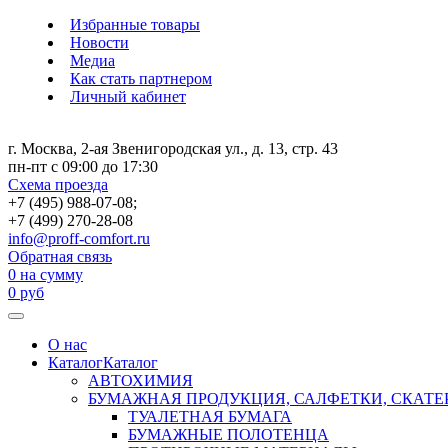
Избранные товары
Новости
Медиа
Как стать партнером
Личный кабинет
г. Москва, 2-ая Звенигородская ул., д. 13, стр. 43
пн-пт с 09:00 до 17:30
Схема проезда
+7 (495) 988-07-08;
+7 (499) 270-28-08
info@proff-comfort.ru
Обратная связь
0
на сумму
0
руб
О нас
Каталог
Каталог
АВТОХИМИЯ
БУМАЖНАЯ ПРОДУКЦИЯ, САЛФЕТКИ, СКАТЕ
ТУАЛЕТНАЯ БУМАГА
БУМАЖНЫЕ ПОЛОТЕНЦА