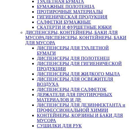
ТУАЛЕТНАЯ БУМАГА
БУМАЖНЫЕ ПОЛОТЕНЦА
ПРОТИРОЧНЫЕ МАТЕРИАЛЫ
ГИГИЕНИЧЕСКАЯ ПРОДУКЦИЯ
САЛФЕТКИ БУМАЖНЫЕ
СКАТЕРТИ И ФУРШЕТНЫЕ ЮБКИ
ДИСПЕНСЕРЫ, КОНТЕЙНЕРЫ, БАКИ ДЛЯ
МУСОРА
ДИСПЕНСЕРЫ, КОНТЕЙНЕРЫ, БАКИ
ДЛЯ МУСОРА
ДИСПЕНСЕРЫ ДЛЯ ТУАЛЕТНОЙ
БУМАГИ
ДИСПЕНСЕРЫ ДЛЯ ПОЛОТЕНЕЦ
ДИСПЕНСЕРЫ ДЛЯ ГИГИЕНИЧЕСКОЙ
ПРОДУКЦИИ
ДИСПЕНСЕРЫ ДЛЯ ЖИДКОГО МЫЛА
ДИСПЕНСЕРЫ ДЛЯ ОСВЕЖИТЕЛЯ
ВОЗДУХА
ДИСПЕНСЕРЫ ДЛЯ САЛФЕТОК
ДЕРЖАТЕЛИ ДЛЯ ПРОТИРОЧНЫХ
МАТЕРИАЛОВ И ДР.
ДИСПЕНСЕРЫ ДЛЯ ДЕЗИНФЕКТАНТА и
ПРОФЕССИОНАЛЬНОЙ ХИМИИ
КОНТЕЙНЕРЫ, КОРЗИНЫ И БАКИ ДЛЯ
МУСОРА
СУШИЛКИ ДЛЯ РУК