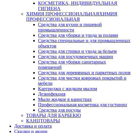
КОСМЕТИКА, ИНДИВИДУАЛЬНАЯ
ГИГИЕНА
ХИМИЯ ПРОФЕССИОНАЛЬНАЯ
ХИМИЯ
ПРОФЕССИОНАЛЬНАЯ
Средства для кухни и пищевой
промышленности
Средства для уборки и ухода за полами
Средства специальные и для промышленных
объектов
Средства для стирки и ухода за бельем
Средства для посудомоечных машин
Средства для уборки санитарных
помещений
Средства для деревянных и паркетных полов
Средства для чистки ковровых покрытий и
мебели
Картриджи с жидким мылом
Дезинфекция
Мыло жидкое в канистрах
Профессиональная косметика для гостиниц
Средства для посуды
ТОВАРЫ ДЛЯ БАРБЕКЮ
КАНЦТОВАРЫ
Доставка и оплата
Скидки и акции