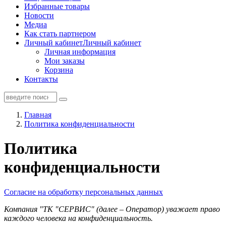
Избранные товары
Новости
Медиа
Как стать партнером
Личный кабинет
Личный кабинет
Личная информация
Мои заказы
Корзина
Контакты
Главная
Политика конфиденциальности
Политика
конфиденциальности
Согласие на обработку персональных данных
Компания "ТК "СЕРВИС" (далее – Оператор) уважает право
каждого человека на конфиденциальность.