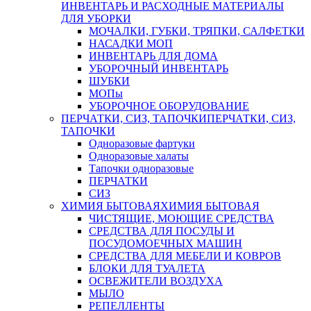
ИНВЕНТАРЬ И РАСХОДНЫЕ МАТЕРИАЛЫ
ДЛЯ УБОРКИ
МОЧАЛКИ, ГУБКИ, ТРЯПКИ, САЛФЕТКИ
НАСАДКИ МОП
ИНВЕНТАРЬ ДЛЯ ДОМА
УБОРОЧНЫЙ ИНВЕНТАРЬ
ШУБКИ
МОПы
УБОРОЧНОЕ ОБОРУДОВАНИЕ
ПЕРЧАТКИ, СИЗ, ТАПОЧКИ
ПЕРЧАТКИ, СИЗ,
ТАПОЧКИ
Одноразовые фартуки
Одноразовые халаты
Тапочки одноразовые
ПЕРЧАТКИ
СИЗ
ХИМИЯ БЫТОВАЯ
ХИМИЯ БЫТОВАЯ
ЧИСТЯЩИЕ, МОЮЩИЕ СРЕДСТВА
СРЕДСТВА ДЛЯ ПОСУДЫ И
ПОСУДОМОЕЧНЫХ МАШИН
СРЕДСТВА ДЛЯ МЕБЕЛИ И КОВРОВ
БЛОКИ ДЛЯ ТУАЛЕТА
ОСВЕЖИТЕЛИ ВОЗДУХА
МЫЛО
РЕПЕЛЛЕНТЫ