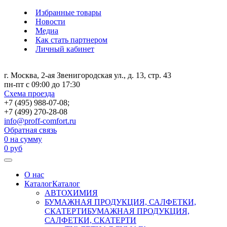
Избранные товары
Новости
Медиа
Как стать партнером
Личный кабинет
г. Москва, 2-ая Звенигородская ул., д. 13, стр. 43
пн-пт с 09:00 до 17:30
Схема проезда
+7 (495) 988-07-08;
+7 (499) 270-28-08
info@proff-comfort.ru
Обратная связь
0
на сумму
0
руб
О нас
Каталог
Каталог
АВТОХИМИЯ
БУМАЖНАЯ ПРОДУКЦИЯ, САЛФЕТКИ,
СКАТЕРТИ
БУМАЖНАЯ ПРОДУКЦИЯ,
САЛФЕТКИ, СКАТЕРТИ