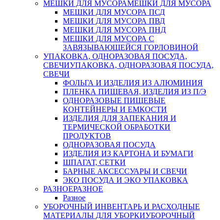
МЕШКИ ДЛЯ МУСОРА
МЕШКИ ДЛЯ МУСОРА
МЕШКИ ДЛЯ МУСОРА ПСД
МЕШКИ ДЛЯ МУСОРА ПВД
МЕШКИ ДЛЯ МУСОРА ПНД
МЕШКИ ДЛЯ МУСОРА С
ЗАВЯЗЫВАЮЩЕЙСЯ ГОРЛОВИНОЙ
УПАКОВКА, ОДНОРАЗОВАЯ ПОСУДА,
СВЕЧИ
УПАКОВКА, ОДНОРАЗОВАЯ ПОСУДА,
СВЕЧИ
ФОЛЬГА И ИЗДЕЛИЯ ИЗ АЛЮМИНИЯ
ПЛЕНКА ПИЩЕВАЯ, ИЗДЕЛИЯ ИЗ П/Э
ОДНОРАЗОВЫЕ ПИЩЕВЫЕ
КОНТЕЙНЕРЫ И ЕМКОСТИ
ИЗДЕЛИЯ ДЛЯ ЗАПЕКАНИЯ И
ТЕРМИЧЕСКОЙ ОБРАБОТКИ
ПРОДУКТОВ
ОДНОРАЗОВАЯ ПОСУДА
ИЗДЕЛИЯ ИЗ КАРТОНА И БУМАГИ
ШПАГАТ, СЕТКИ
БАРНЫЕ АКСЕССУАРЫ И СВЕЧИ
ЭКО ПОСУДА И ЭКО УПАКОВКА
РАЗНОЕ
РАЗНОЕ
Разное
УБОРОЧНЫЙ ИНВЕНТАРЬ И РАСХОДНЫЕ
МАТЕРИАЛЫ ДЛЯ УБОРКИ
УБОРОЧНЫЙ