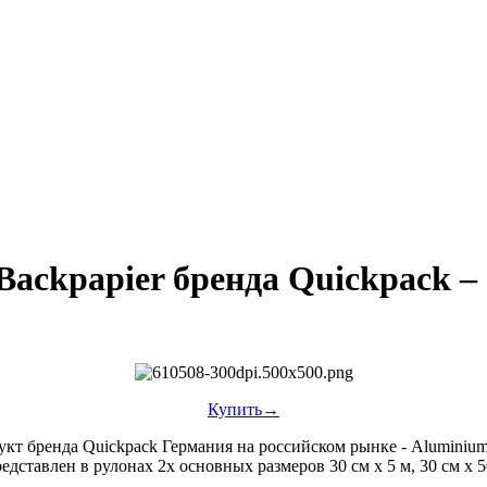
ackpapier бренда Quickpack –
Купить→
т бренда Quickpack Германия на российском рынке - Aluminium 
ставлен в рулонах 2х основных размеров 30 см х 5 м, 30 см х 5