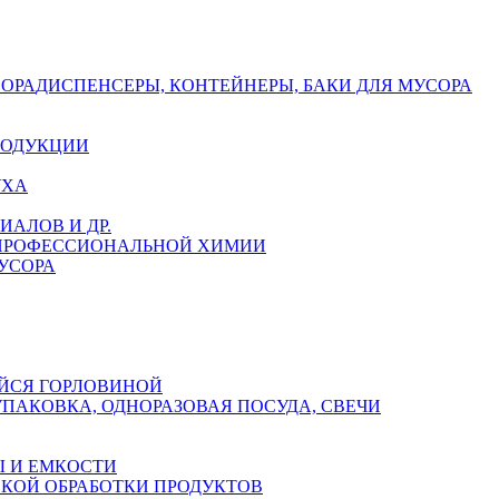
СОРА
ДИСПЕНСЕРЫ, КОНТЕЙНЕРЫ, БАКИ ДЛЯ МУСОРА
РОДУКЦИИ
УХА
АЛОВ И ДР.
 ПРОФЕССИОНАЛЬНОЙ ХИМИИ
УСОРА
ЙСЯ ГОРЛОВИНОЙ
УПАКОВКА, ОДНОРАЗОВАЯ ПОСУДА, СВЕЧИ
 И ЕМКОСТИ
СКОЙ ОБРАБОТКИ ПРОДУКТОВ