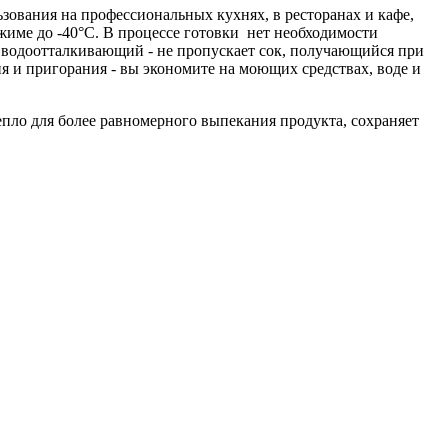
зования на профессиональных кухнях, в ресторанах и кафе,
жиме до -40°С. В процессе готовки нет необходимости
 водоотталкивающий - не пропускает сок, получающийся при
я и пригорания - вы экономите на моющих средствах, воде и
епло для более равномерного выпекания продукта, сохраняет