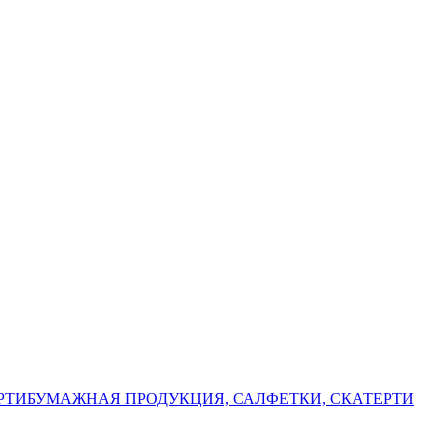
РТИ
БУМАЖНАЯ ПРОДУКЦИЯ, САЛФЕТКИ, СКАТЕРТИ