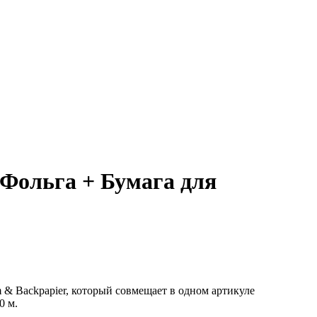
 Фольга + Бумага для
& Backpapier, который совмещает в одном артикуле
0 м.