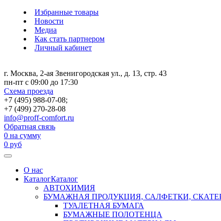
Избранные товары
Новости
Медиа
Как стать партнером
Личный кабинет
г. Москва, 2-ая Звенигородская ул., д. 13, стр. 43
пн-пт с 09:00 до 17:30
Схема проезда
+7 (495) 988-07-08;
+7 (499) 270-28-08
info@proff-comfort.ru
Обратная связь
0
на сумму
0
руб
О нас
Каталог
Каталог
АВТОХИМИЯ
БУМАЖНАЯ ПРОДУКЦИЯ, САЛФЕТКИ, СКАТЕ
ТУАЛЕТНАЯ БУМАГА
БУМАЖНЫЕ ПОЛОТЕНЦА