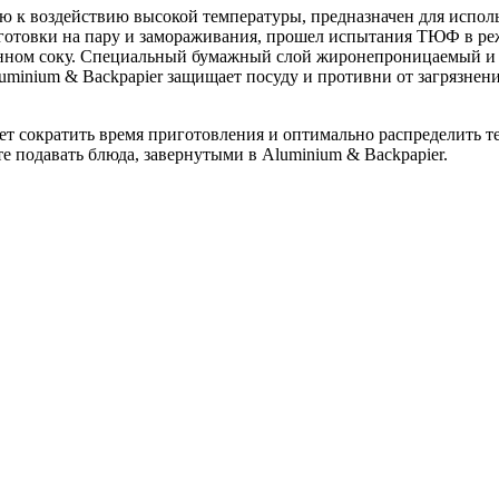
 к воздействию высокой температуры, предназначен для исполь
 готовки на пару и замораживания, прошел испытания ТЮФ в ре
твенном соку. Специальный бумажный слой жиронепроницаемый и
minium & Backpapier защищает посуду и противни от загрязнени
ет сократить время приготовления и оптимально распределить т
 подавать блюда, завернутыми в Aluminium & Backpapier.