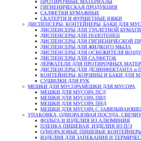
ПРОТИРОЧНЫЕ МАТЕРИАЛЫ
ГИГИЕНИЧЕСКАЯ ПРОДУКЦИЯ
САЛФЕТКИ БУМАЖНЫЕ
СКАТЕРТИ И ФУРШЕТНЫЕ ЮБКИ
ДИСПЕНСЕРЫ, КОНТЕЙНЕРЫ, БАКИ ДЛЯ МУ
ДИСПЕНСЕРЫ ДЛЯ ТУАЛЕТНОЙ БУМАГИ
ДИСПЕНСЕРЫ ДЛЯ ПОЛОТЕНЕЦ
ДИСПЕНСЕРЫ ДЛЯ ГИГИЕНИЧЕСКОЙ П
ДИСПЕНСЕРЫ ДЛЯ ЖИДКОГО МЫЛА
ДИСПЕНСЕРЫ ДЛЯ ОСВЕЖИТЕЛЯ ВОЗД
ДИСПЕНСЕРЫ ДЛЯ САЛФЕТОК
ДЕРЖАТЕЛИ ДЛЯ ПРОТИРОЧНЫХ МАТЕРИ
ДИСПЕНСЕРЫ ДЛЯ ДЕЗИНФЕКТАНТА и
КОНТЕЙНЕРЫ, КОРЗИНЫ И БАКИ ДЛЯ М
СУШИЛКИ ДЛЯ РУК
МЕШКИ ДЛЯ МУСОРА
МЕШКИ ДЛЯ МУСОРА
МЕШКИ ДЛЯ МУСОРА ПСД
МЕШКИ ДЛЯ МУСОРА ПВД
МЕШКИ ДЛЯ МУСОРА ПНД
МЕШКИ ДЛЯ МУСОРА С ЗАВЯЗЫВАЮЩЕ
УПАКОВКА, ОДНОРАЗОВАЯ ПОСУДА, СВЕЧИ
ФОЛЬГА И ИЗДЕЛИЯ ИЗ АЛЮМИНИЯ
ПЛЕНКА ПИЩЕВАЯ, ИЗДЕЛИЯ ИЗ П/Э
ОДНОРАЗОВЫЕ ПИЩЕВЫЕ КОНТЕЙНЕРЫ
ИЗДЕЛИЯ ДЛЯ ЗАПЕКАНИЯ И ТЕРМИЧЕ