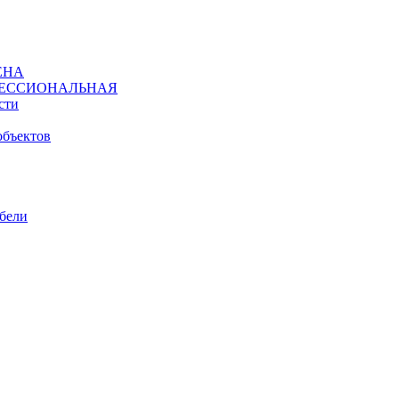
ЕНА
ЕССИОНАЛЬНАЯ
сти
объектов
ебели