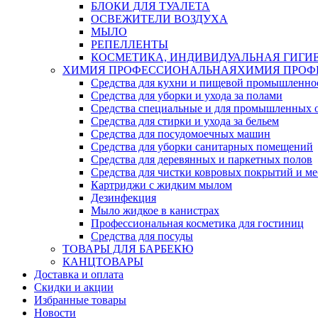
БЛОКИ ДЛЯ ТУАЛЕТА
ОСВЕЖИТЕЛИ ВОЗДУХА
МЫЛО
РЕПЕЛЛЕНТЫ
КОСМЕТИКА, ИНДИВИДУАЛЬНАЯ ГИГИ
ХИМИЯ ПРОФЕССИОНАЛЬНАЯ
ХИМИЯ ПРОФ
Средства для кухни и пищевой промышленно
Средства для уборки и ухода за полами
Средства специальные и для промышленных 
Средства для стирки и ухода за бельем
Средства для посудомоечных машин
Средства для уборки санитарных помещений
Средства для деревянных и паркетных полов
Средства для чистки ковровых покрытий и м
Картриджи с жидким мылом
Дезинфекция
Мыло жидкое в канистрах
Профессиональная косметика для гостиниц
Средства для посуды
ТОВАРЫ ДЛЯ БАРБЕКЮ
КАНЦТОВАРЫ
Доставка и оплата
Скидки и акции
Избранные товары
Новости