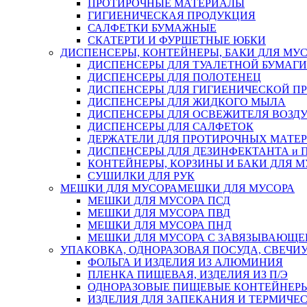
ПРОТИРОЧНЫЕ МАТЕРИАЛЫ
ГИГИЕНИЧЕСКАЯ ПРОДУКЦИЯ
САЛФЕТКИ БУМАЖНЫЕ
СКАТЕРТИ И ФУРШЕТНЫЕ ЮБКИ
ДИСПЕНСЕРЫ, КОНТЕЙНЕРЫ, БАКИ ДЛЯ МУ
ДИСПЕНСЕРЫ ДЛЯ ТУАЛЕТНОЙ БУМАГИ
ДИСПЕНСЕРЫ ДЛЯ ПОЛОТЕНЕЦ
ДИСПЕНСЕРЫ ДЛЯ ГИГИЕНИЧЕСКОЙ П
ДИСПЕНСЕРЫ ДЛЯ ЖИДКОГО МЫЛА
ДИСПЕНСЕРЫ ДЛЯ ОСВЕЖИТЕЛЯ ВОЗД
ДИСПЕНСЕРЫ ДЛЯ САЛФЕТОК
ДЕРЖАТЕЛИ ДЛЯ ПРОТИРОЧНЫХ МАТЕРИ
ДИСПЕНСЕРЫ ДЛЯ ДЕЗИНФЕКТАНТА и
КОНТЕЙНЕРЫ, КОРЗИНЫ И БАКИ ДЛЯ М
СУШИЛКИ ДЛЯ РУК
МЕШКИ ДЛЯ МУСОРА
МЕШКИ ДЛЯ МУСОРА
МЕШКИ ДЛЯ МУСОРА ПСД
МЕШКИ ДЛЯ МУСОРА ПВД
МЕШКИ ДЛЯ МУСОРА ПНД
МЕШКИ ДЛЯ МУСОРА С ЗАВЯЗЫВАЮЩЕ
УПАКОВКА, ОДНОРАЗОВАЯ ПОСУДА, СВЕЧИ
ФОЛЬГА И ИЗДЕЛИЯ ИЗ АЛЮМИНИЯ
ПЛЕНКА ПИЩЕВАЯ, ИЗДЕЛИЯ ИЗ П/Э
ОДНОРАЗОВЫЕ ПИЩЕВЫЕ КОНТЕЙНЕРЫ
ИЗДЕЛИЯ ДЛЯ ЗАПЕКАНИЯ И ТЕРМИЧЕ