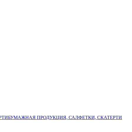
РТИ
БУМАЖНАЯ ПРОДУКЦИЯ, САЛФЕТКИ, СКАТЕРТИ