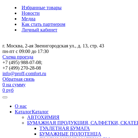
Избранные товары
Новости
Медиа
Как стать партнером
Личный кабинет
г. Москва, 2-ая Звенигородская ул., д. 13, стр. 43
пн-пт с 09:00 до 17:30
Схема проезда
+7 (495) 988-07-08;
+7 (499) 270-28-08
info@proff-comfort.ru
Обратная связь
0
на сумму
0
руб
О нас
Каталог
Каталог
АВТОХИМИЯ
БУМАЖНАЯ ПРОДУКЦИЯ, САЛФЕТКИ, СКАТЕ
ТУАЛЕТНАЯ БУМАГА
БУМАЖНЫЕ ПОЛОТЕНЦА