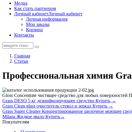
Медиа
Как стать партнером
Личный кабинет
Личный кабинет
Личная информация
Мои заказы
Корзина
Контакты
Главная
Статьи
Профессиональная химия Gras
Gloss Concentrate чистящее средство для любых поверхностей П
Grass DESO 5 кг дезинфицирующее средство Купить →
Grass Clean glass очиститель стекол и зеркал Купить →
Grass Super Cleaner Концентрированное щелочное моющее сре
Milana Жидкое мыло Купить→
Покупателям
О компании