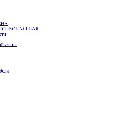
ЕНА
ЕССИОНАЛЬНАЯ
сти
объектов
ебели