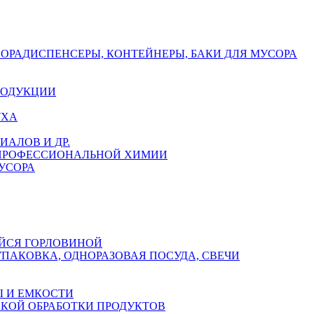
СОРА
ДИСПЕНСЕРЫ, КОНТЕЙНЕРЫ, БАКИ ДЛЯ МУСОРА
РОДУКЦИИ
УХА
АЛОВ И ДР.
 ПРОФЕССИОНАЛЬНОЙ ХИМИИ
УСОРА
ЙСЯ ГОРЛОВИНОЙ
УПАКОВКА, ОДНОРАЗОВАЯ ПОСУДА, СВЕЧИ
 И ЕМКОСТИ
СКОЙ ОБРАБОТКИ ПРОДУКТОВ