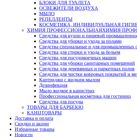
БЛОКИ ДЛЯ ТУАЛЕТА
ОСВЕЖИТЕЛИ ВОЗДУХА
МЫЛО
РЕПЕЛЛЕНТЫ
КОСМЕТИКА, ИНДИВИДУАЛЬНАЯ ГИГИ
ХИМИЯ ПРОФЕССИОНАЛЬНАЯ
ХИМИЯ ПРОФ
Средства для кухни и пищевой промышленно
Средства для уборки и ухода за полами
Средства специальные и для промышленных 
Средства для стирки и ухода за бельем
Средства для посудомоечных машин
Средства для уборки санитарных помещений
Средства для деревянных и паркетных полов
Средства для чистки ковровых покрытий и м
Картриджи с жидким мылом
Дезинфекция
Мыло жидкое в канистрах
Профессиональная косметика для гостиниц
Средства для посуды
ТОВАРЫ ДЛЯ БАРБЕКЮ
КАНЦТОВАРЫ
Доставка и оплата
Скидки и акции
Избранные товары
Новости