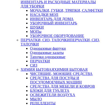
ИНВЕНТАРЬ И РАСХОДНЫЕ МАТЕРИАЛЫ
ДЛЯ УБОРКИ
МОЧАЛКИ, ГУБКИ, ТРЯПКИ, САЛФЕТКИ
НАСАДКИ МОП
ИНВЕНТАРЬ ДЛЯ ДОМА
УБОРОЧНЫЙ ИНВЕНТАРЬ
ШУБКИ
МОПы
УБОРОЧНОЕ ОБОРУДОВАНИЕ
ПЕРЧАТКИ, СИЗ, ТАПОЧКИ
ПЕРЧАТКИ, СИЗ,
ТАПОЧКИ
Одноразовые фартуки
Одноразовые халаты
Тапочки одноразовые
ПЕРЧАТКИ
СИЗ
ХИМИЯ БЫТОВАЯ
ХИМИЯ БЫТОВАЯ
ЧИСТЯЩИЕ, МОЮЩИЕ СРЕДСТВА
СРЕДСТВА ДЛЯ ПОСУДЫ И
ПОСУДОМОЕЧНЫХ МАШИН
СРЕДСТВА ДЛЯ МЕБЕЛИ И КОВРОВ
БЛОКИ ДЛЯ ТУАЛЕТА
ОСВЕЖИТЕЛИ ВОЗДУХА
МЫЛО
РЕПЕЛЛЕНТЫ