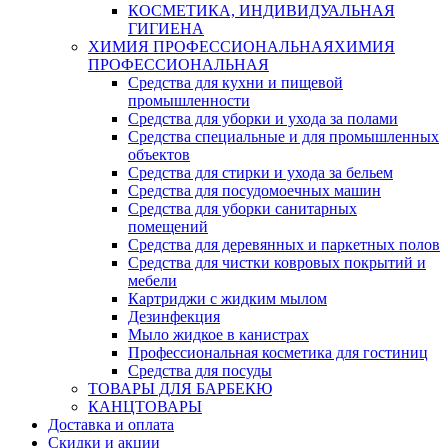
КОСМЕТИКА, ИНДИВИДУАЛЬНАЯ
ГИГИЕНА
ХИМИЯ ПРОФЕССИОНАЛЬНАЯ
ХИМИЯ
ПРОФЕССИОНАЛЬНАЯ
Средства для кухни и пищевой
промышленности
Средства для уборки и ухода за полами
Средства специальные и для промышленных
объектов
Средства для стирки и ухода за бельем
Средства для посудомоечных машин
Средства для уборки санитарных
помещений
Средства для деревянных и паркетных полов
Средства для чистки ковровых покрытий и
мебели
Картриджи с жидким мылом
Дезинфекция
Мыло жидкое в канистрах
Профессиональная косметика для гостиниц
Средства для посуды
ТОВАРЫ ДЛЯ БАРБЕКЮ
КАНЦТОВАРЫ
Доставка и оплата
Скидки и акции