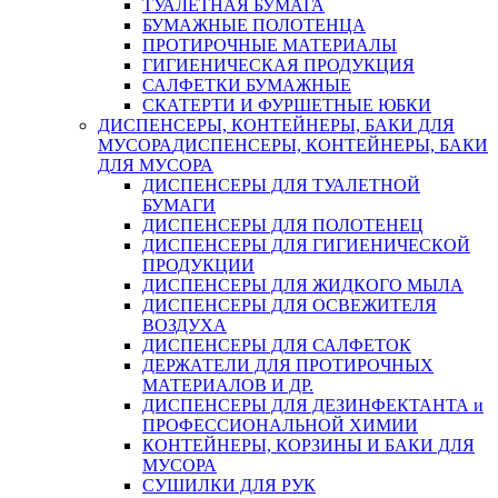
ТУАЛЕТНАЯ БУМАГА
БУМАЖНЫЕ ПОЛОТЕНЦА
ПРОТИРОЧНЫЕ МАТЕРИАЛЫ
ГИГИЕНИЧЕСКАЯ ПРОДУКЦИЯ
САЛФЕТКИ БУМАЖНЫЕ
СКАТЕРТИ И ФУРШЕТНЫЕ ЮБКИ
ДИСПЕНСЕРЫ, КОНТЕЙНЕРЫ, БАКИ ДЛЯ
МУСОРА
ДИСПЕНСЕРЫ, КОНТЕЙНЕРЫ, БАКИ
ДЛЯ МУСОРА
ДИСПЕНСЕРЫ ДЛЯ ТУАЛЕТНОЙ
БУМАГИ
ДИСПЕНСЕРЫ ДЛЯ ПОЛОТЕНЕЦ
ДИСПЕНСЕРЫ ДЛЯ ГИГИЕНИЧЕСКОЙ
ПРОДУКЦИИ
ДИСПЕНСЕРЫ ДЛЯ ЖИДКОГО МЫЛА
ДИСПЕНСЕРЫ ДЛЯ ОСВЕЖИТЕЛЯ
ВОЗДУХА
ДИСПЕНСЕРЫ ДЛЯ САЛФЕТОК
ДЕРЖАТЕЛИ ДЛЯ ПРОТИРОЧНЫХ
МАТЕРИАЛОВ И ДР.
ДИСПЕНСЕРЫ ДЛЯ ДЕЗИНФЕКТАНТА и
ПРОФЕССИОНАЛЬНОЙ ХИМИИ
КОНТЕЙНЕРЫ, КОРЗИНЫ И БАКИ ДЛЯ
МУСОРА
СУШИЛКИ ДЛЯ РУК