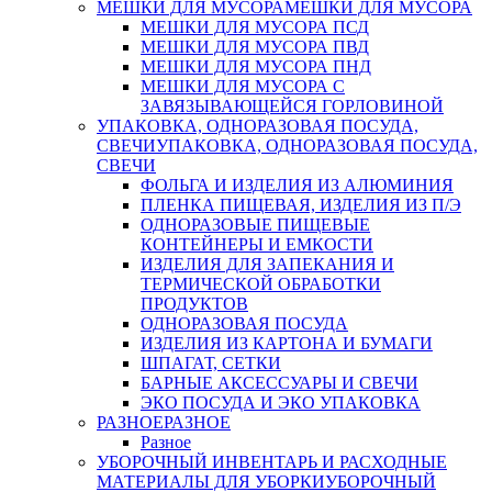
МЕШКИ ДЛЯ МУСОРА
МЕШКИ ДЛЯ МУСОРА
МЕШКИ ДЛЯ МУСОРА ПСД
МЕШКИ ДЛЯ МУСОРА ПВД
МЕШКИ ДЛЯ МУСОРА ПНД
МЕШКИ ДЛЯ МУСОРА С
ЗАВЯЗЫВАЮЩЕЙСЯ ГОРЛОВИНОЙ
УПАКОВКА, ОДНОРАЗОВАЯ ПОСУДА,
СВЕЧИ
УПАКОВКА, ОДНОРАЗОВАЯ ПОСУДА,
СВЕЧИ
ФОЛЬГА И ИЗДЕЛИЯ ИЗ АЛЮМИНИЯ
ПЛЕНКА ПИЩЕВАЯ, ИЗДЕЛИЯ ИЗ П/Э
ОДНОРАЗОВЫЕ ПИЩЕВЫЕ
КОНТЕЙНЕРЫ И ЕМКОСТИ
ИЗДЕЛИЯ ДЛЯ ЗАПЕКАНИЯ И
ТЕРМИЧЕСКОЙ ОБРАБОТКИ
ПРОДУКТОВ
ОДНОРАЗОВАЯ ПОСУДА
ИЗДЕЛИЯ ИЗ КАРТОНА И БУМАГИ
ШПАГАТ, СЕТКИ
БАРНЫЕ АКСЕССУАРЫ И СВЕЧИ
ЭКО ПОСУДА И ЭКО УПАКОВКА
РАЗНОЕ
РАЗНОЕ
Разное
УБОРОЧНЫЙ ИНВЕНТАРЬ И РАСХОДНЫЕ
МАТЕРИАЛЫ ДЛЯ УБОРКИ
УБОРОЧНЫЙ