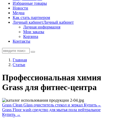
Избранные товары
Новости
Медиа
Как стать партнером
Личный кабинет
Личный кабинет
Личная информация
Мои заказы
Корзина
Контакты
Главная
Статьи
Профессиональная химия
Grass для фитнес-центра
Grass Clean Glass очиститель стекол и зеркал Купить→
Grass Floor wash средство для мытья пола нейтральное
Купить →