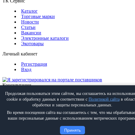
ТК Сервис
Каталог
Торговые марки
Новости
Статьи
Вакансии
Электронные каталоги
Экотовары
Личный кабинет
Регистрация
Вход
Консультации
Обратная связь
Продолжая пользоваться этим сайтом, вы соглашаетесь на использова
Позвонить
+7 (495) 988-07-08
cookie и обработку данных в соответствии с
Политикой сайта
в облас
Написать
info@proff-comfort.ru
обработки и защиты персональных данных.
Во время посещения сайта вы соглашаетесь с тем, что мы обрабатыва
ваши персональные данные с использованием метрических программ
Политика конфиденциальности
Принять