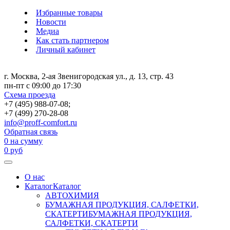
Избранные товары
Новости
Медиа
Как стать партнером
Личный кабинет
г. Москва, 2-ая Звенигородская ул., д. 13, стр. 43
пн-пт с 09:00 до 17:30
Схема проезда
+7 (495) 988-07-08;
+7 (499) 270-28-08
info@proff-comfort.ru
Обратная связь
0
на сумму
0
руб
О нас
Каталог
Каталог
АВТОХИМИЯ
БУМАЖНАЯ ПРОДУКЦИЯ, САЛФЕТКИ,
СКАТЕРТИ
БУМАЖНАЯ ПРОДУКЦИЯ,
САЛФЕТКИ, СКАТЕРТИ