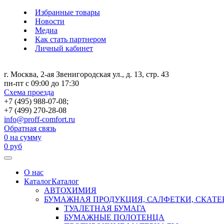
Избранные товары
Новости
Медиа
Как стать партнером
Личный кабинет
г. Москва, 2-ая Звенигородская ул., д. 13, стр. 43
пн-пт с 09:00 до 17:30
Схема проезда
+7 (495) 988-07-08;
+7 (499) 270-28-08
info@proff-comfort.ru
Обратная связь
0
на сумму
0
руб
О нас
Каталог
Каталог
АВТОХИМИЯ
БУМАЖНАЯ ПРОДУКЦИЯ, САЛФЕТКИ, СКАТЕ
ТУАЛЕТНАЯ БУМАГА
БУМАЖНЫЕ ПОЛОТЕНЦА