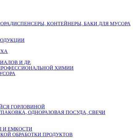
СОРА
ДИСПЕНСЕРЫ, КОНТЕЙНЕРЫ, БАКИ ДЛЯ МУСОРА
РОДУКЦИИ
УХА
АЛОВ И ДР.
 ПРОФЕССИОНАЛЬНОЙ ХИМИИ
УСОРА
ЙСЯ ГОРЛОВИНОЙ
УПАКОВКА, ОДНОРАЗОВАЯ ПОСУДА, СВЕЧИ
 И ЕМКОСТИ
СКОЙ ОБРАБОТКИ ПРОДУКТОВ