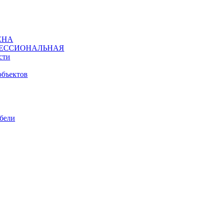
ЕНА
ЕССИОНАЛЬНАЯ
сти
объектов
ебели