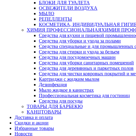
БЛОКИ ДЛЯ ТУАЛЕТА
ОСВЕЖИТЕЛИ ВОЗДУХА
МЫЛО
РЕПЕЛЛЕНТЫ
КОСМЕТИКА, ИНДИВИДУАЛЬНАЯ ГИГИ
ХИМИЯ ПРОФЕССИОНАЛЬНАЯ
ХИМИЯ ПРОФ
Средства для кухни и пищевой промышленно
Средства для уборки и ухода за полами
Средства специальные и для промышленных 
Средства для стирки и ухода за бельем
Средства для посудомоечных машин
Средства для уборки санитарных помещений
Средства для деревянных и паркетных полов
Средства для чистки ковровых покрытий и м
Картриджи с жидким мылом
Дезинфекция
Мыло жидкое в канистрах
Профессиональная косметика для гостиниц
Средства для посуды
ТОВАРЫ ДЛЯ БАРБЕКЮ
КАНЦТОВАРЫ
Доставка и оплата
Скидки и акции
Избранные товары
Новости