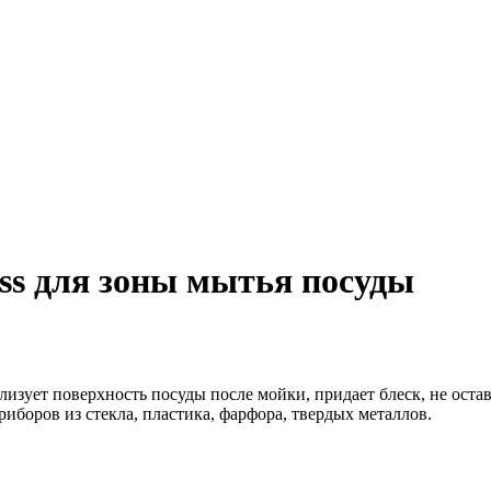
ss для зоны мытья посуды
изует поверхность посуды после мойки, придает блеск, не оста
иборов из стекла, пластика, фарфора, твердых металлов.