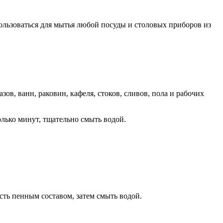
ьзоваться для мытья любой посуды и столовых приборов из
ов, ванн, раковин, кафеля, стоков, сливов, пола и рабочих
лько минут, тщательно смыть водой.
ость пенным составом, затем смыть водой.