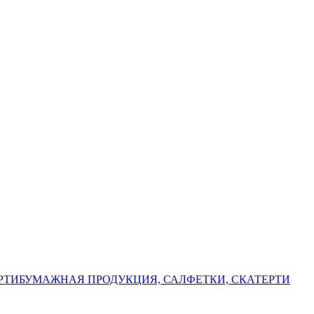
РТИ
БУМАЖНАЯ ПРОДУКЦИЯ, САЛФЕТКИ, СКАТЕРТИ