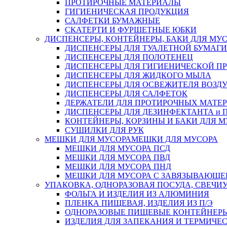
ПРОТИРОЧНЫЕ МАТЕРИАЛЫ
ГИГИЕНИЧЕСКАЯ ПРОДУКЦИЯ
САЛФЕТКИ БУМАЖНЫЕ
СКАТЕРТИ И ФУРШЕТНЫЕ ЮБКИ
ДИСПЕНСЕРЫ, КОНТЕЙНЕРЫ, БАКИ ДЛЯ МУ
ДИСПЕНСЕРЫ ДЛЯ ТУАЛЕТНОЙ БУМАГИ
ДИСПЕНСЕРЫ ДЛЯ ПОЛОТЕНЕЦ
ДИСПЕНСЕРЫ ДЛЯ ГИГИЕНИЧЕСКОЙ П
ДИСПЕНСЕРЫ ДЛЯ ЖИДКОГО МЫЛА
ДИСПЕНСЕРЫ ДЛЯ ОСВЕЖИТЕЛЯ ВОЗД
ДИСПЕНСЕРЫ ДЛЯ САЛФЕТОК
ДЕРЖАТЕЛИ ДЛЯ ПРОТИРОЧНЫХ МАТЕРИ
ДИСПЕНСЕРЫ ДЛЯ ДЕЗИНФЕКТАНТА и
КОНТЕЙНЕРЫ, КОРЗИНЫ И БАКИ ДЛЯ М
СУШИЛКИ ДЛЯ РУК
МЕШКИ ДЛЯ МУСОРА
МЕШКИ ДЛЯ МУСОРА
МЕШКИ ДЛЯ МУСОРА ПСД
МЕШКИ ДЛЯ МУСОРА ПВД
МЕШКИ ДЛЯ МУСОРА ПНД
МЕШКИ ДЛЯ МУСОРА С ЗАВЯЗЫВАЮЩЕ
УПАКОВКА, ОДНОРАЗОВАЯ ПОСУДА, СВЕЧИ
ФОЛЬГА И ИЗДЕЛИЯ ИЗ АЛЮМИНИЯ
ПЛЕНКА ПИЩЕВАЯ, ИЗДЕЛИЯ ИЗ П/Э
ОДНОРАЗОВЫЕ ПИЩЕВЫЕ КОНТЕЙНЕРЫ
ИЗДЕЛИЯ ДЛЯ ЗАПЕКАНИЯ И ТЕРМИЧЕ