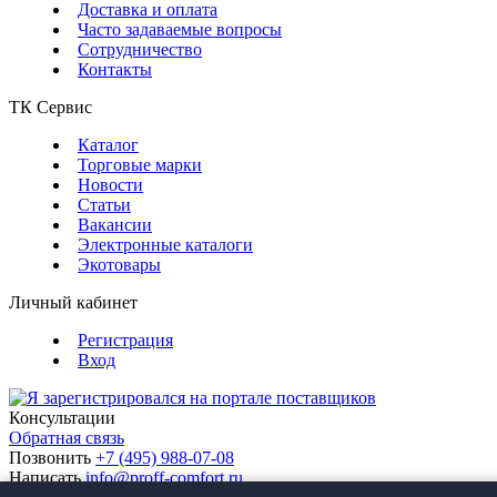
Доставка и оплата
Часто задаваемые вопросы
Сотрудничество
Контакты
ТК Сервис
Каталог
Торговые марки
Новости
Статьи
Вакансии
Электронные каталоги
Экотовары
Личный кабинет
Регистрация
Вход
Консультации
Обратная связь
Позвонить
+7 (495) 988-07-08
Написать
info@proff-comfort.ru