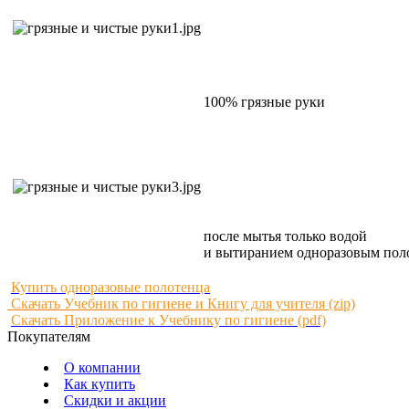
100% грязные руки
после мытья только водой
и вытиранием одноразовым пол
Купить одноразовые полотенца
Скачать Учебник по гигиене и Книгу для учителя (zip)
Скачать Приложение к Учебнику по гигиене (pdf)
Покупателям
О компании
Как купить
Скидки и акции