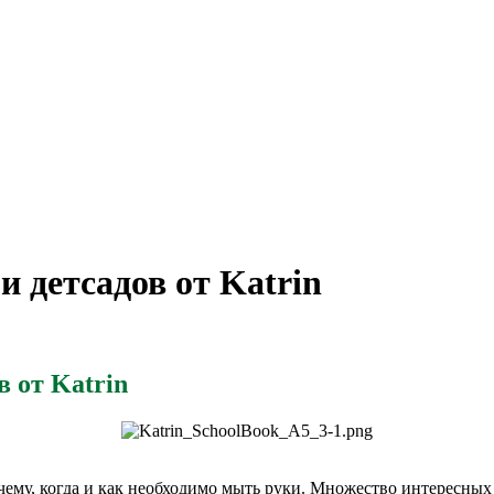
и детсадов от Katrin
в от Katrin
чему, когда и как необходимо мыть руки. Множество интересны