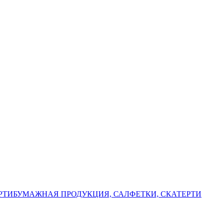
РТИ
БУМАЖНАЯ ПРОДУКЦИЯ, САЛФЕТКИ, СКАТЕРТИ