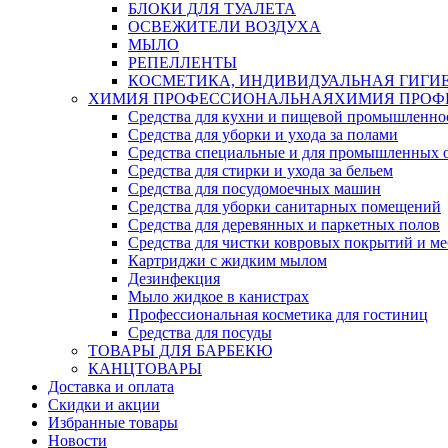
БЛОКИ ДЛЯ ТУАЛЕТА
ОСВЕЖИТЕЛИ ВОЗДУХА
МЫЛО
РЕПЕЛЛЕНТЫ
КОСМЕТИКА, ИНДИВИДУАЛЬНАЯ ГИГИ
ХИМИЯ ПРОФЕССИОНАЛЬНАЯ
ХИМИЯ ПРОФ
Средства для кухни и пищевой промышленно
Средства для уборки и ухода за полами
Средства специальные и для промышленных 
Средства для стирки и ухода за бельем
Средства для посудомоечных машин
Средства для уборки санитарных помещений
Средства для деревянных и паркетных полов
Средства для чистки ковровых покрытий и м
Картриджи с жидким мылом
Дезинфекция
Мыло жидкое в канистрах
Профессиональная косметика для гостиниц
Средства для посуды
ТОВАРЫ ДЛЯ БАРБЕКЮ
КАНЦТОВАРЫ
Доставка и оплата
Скидки и акции
Избранные товары
Новости