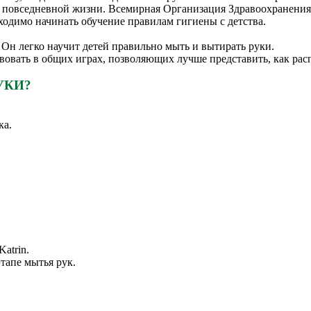
повседневной жизни. Всемирная Организация Здравоохранения 
ходимо начинать обучение правилам гигиены с детства.
 Он легко научит детей правильно мыть и вытирать руки.
ствовать в общих играх, позволяющих лучше представить, как ра
УКИ?
ка.
atrin.
тапе мытья рук.