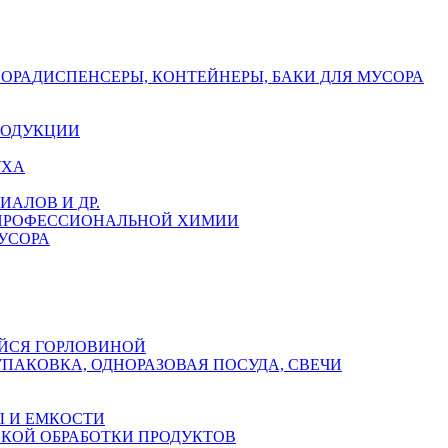
СОРА
ДИСПЕНСЕРЫ, КОНТЕЙНЕРЫ, БАКИ ДЛЯ МУСОРА
РОДУКЦИИ
УХА
АЛОВ И ДР.
 ПРОФЕССИОНАЛЬНОЙ ХИМИИ
УСОРА
ЙСЯ ГОРЛОВИНОЙ
УПАКОВКА, ОДНОРАЗОВАЯ ПОСУДА, СВЕЧИ
 И ЕМКОСТИ
СКОЙ ОБРАБОТКИ ПРОДУКТОВ