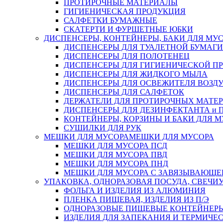
ПРОТИРОЧНЫЕ МАТЕРИАЛЫ
ГИГИЕНИЧЕСКАЯ ПРОДУКЦИЯ
САЛФЕТКИ БУМАЖНЫЕ
СКАТЕРТИ И ФУРШЕТНЫЕ ЮБКИ
ДИСПЕНСЕРЫ, КОНТЕЙНЕРЫ, БАКИ ДЛЯ МУ
ДИСПЕНСЕРЫ ДЛЯ ТУАЛЕТНОЙ БУМАГИ
ДИСПЕНСЕРЫ ДЛЯ ПОЛОТЕНЕЦ
ДИСПЕНСЕРЫ ДЛЯ ГИГИЕНИЧЕСКОЙ П
ДИСПЕНСЕРЫ ДЛЯ ЖИДКОГО МЫЛА
ДИСПЕНСЕРЫ ДЛЯ ОСВЕЖИТЕЛЯ ВОЗД
ДИСПЕНСЕРЫ ДЛЯ САЛФЕТОК
ДЕРЖАТЕЛИ ДЛЯ ПРОТИРОЧНЫХ МАТЕРИ
ДИСПЕНСЕРЫ ДЛЯ ДЕЗИНФЕКТАНТА и
КОНТЕЙНЕРЫ, КОРЗИНЫ И БАКИ ДЛЯ М
СУШИЛКИ ДЛЯ РУК
МЕШКИ ДЛЯ МУСОРА
МЕШКИ ДЛЯ МУСОРА
МЕШКИ ДЛЯ МУСОРА ПСД
МЕШКИ ДЛЯ МУСОРА ПВД
МЕШКИ ДЛЯ МУСОРА ПНД
МЕШКИ ДЛЯ МУСОРА С ЗАВЯЗЫВАЮЩЕ
УПАКОВКА, ОДНОРАЗОВАЯ ПОСУДА, СВЕЧИ
ФОЛЬГА И ИЗДЕЛИЯ ИЗ АЛЮМИНИЯ
ПЛЕНКА ПИЩЕВАЯ, ИЗДЕЛИЯ ИЗ П/Э
ОДНОРАЗОВЫЕ ПИЩЕВЫЕ КОНТЕЙНЕРЫ
ИЗДЕЛИЯ ДЛЯ ЗАПЕКАНИЯ И ТЕРМИЧЕ