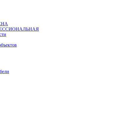
ЕНА
ЕССИОНАЛЬНАЯ
сти
объектов
ебели