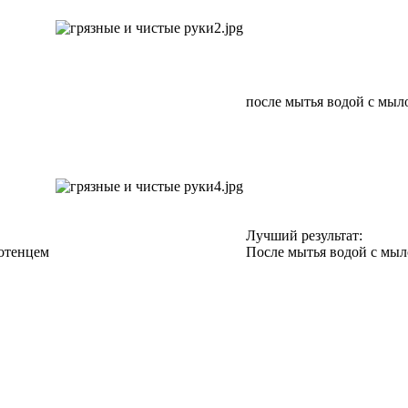
после мытья водой с м
Лучший результат:
отенцем
После мытья водой с мы