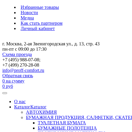
Избранные товары
Новости
Медиа
Как стать партнером
Личный кабинет
г. Москва, 2-ая Звенигородская ул., д. 13, стр. 43
пн-пт с 09:00 до 17:30
Схема проезда
+7 (495) 988-07-08;
+7 (499) 270-28-08
info@proff-comfort.ru
Обратная связь
0
на сумму
0
руб
О нас
Каталог
Каталог
АВТОХИМИЯ
БУМАЖНАЯ ПРОДУКЦИЯ, САЛФЕТКИ, СКАТЕ
ТУАЛЕТНАЯ БУМАГА
БУМАЖНЫЕ ПОЛОТЕНЦА