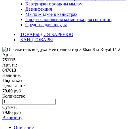
Картриджи с жидким мылом
Дезинфекция
Мыло жидкое в канистрах
Профессиональная косметика для гостиниц
Средства для посуды
ТОВАРЫ ДЛЯ БАРБЕКЮ
КАНЦТОВАРЫ
Арт.:
751115
Арт. п.:
647013
Наличие:
Под заказ
Цена за
шт
:
79.00
руб
Количество:
Сумма:
79.00
руб
В корзину
Описание