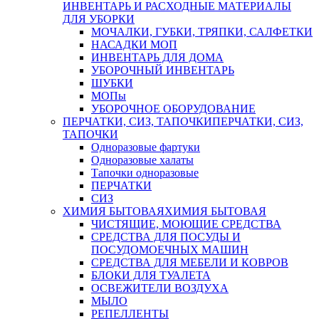
ИНВЕНТАРЬ И РАСХОДНЫЕ МАТЕРИАЛЫ
ДЛЯ УБОРКИ
МОЧАЛКИ, ГУБКИ, ТРЯПКИ, САЛФЕТКИ
НАСАДКИ МОП
ИНВЕНТАРЬ ДЛЯ ДОМА
УБОРОЧНЫЙ ИНВЕНТАРЬ
ШУБКИ
МОПы
УБОРОЧНОЕ ОБОРУДОВАНИЕ
ПЕРЧАТКИ, СИЗ, ТАПОЧКИ
ПЕРЧАТКИ, СИЗ,
ТАПОЧКИ
Одноразовые фартуки
Одноразовые халаты
Тапочки одноразовые
ПЕРЧАТКИ
СИЗ
ХИМИЯ БЫТОВАЯ
ХИМИЯ БЫТОВАЯ
ЧИСТЯЩИЕ, МОЮЩИЕ СРЕДСТВА
СРЕДСТВА ДЛЯ ПОСУДЫ И
ПОСУДОМОЕЧНЫХ МАШИН
СРЕДСТВА ДЛЯ МЕБЕЛИ И КОВРОВ
БЛОКИ ДЛЯ ТУАЛЕТА
ОСВЕЖИТЕЛИ ВОЗДУХА
МЫЛО
РЕПЕЛЛЕНТЫ