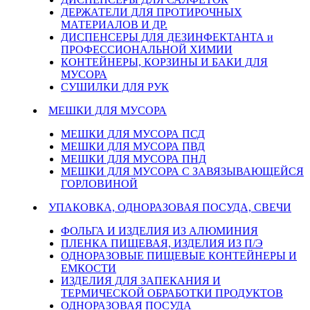
ДЕРЖАТЕЛИ ДЛЯ ПРОТИРОЧНЫХ
МАТЕРИАЛОВ И ДР.
ДИСПЕНСЕРЫ ДЛЯ ДЕЗИНФЕКТАНТА и
ПРОФЕССИОНАЛЬНОЙ ХИМИИ
КОНТЕЙНЕРЫ, КОРЗИНЫ И БАКИ ДЛЯ
МУСОРА
СУШИЛКИ ДЛЯ РУК
МЕШКИ ДЛЯ МУСОРА
МЕШКИ ДЛЯ МУСОРА ПСД
МЕШКИ ДЛЯ МУСОРА ПВД
МЕШКИ ДЛЯ МУСОРА ПНД
МЕШКИ ДЛЯ МУСОРА С ЗАВЯЗЫВАЮЩЕЙСЯ
ГОРЛОВИНОЙ
УПАКОВКА, ОДНОРАЗОВАЯ ПОСУДА, СВЕЧИ
ФОЛЬГА И ИЗДЕЛИЯ ИЗ АЛЮМИНИЯ
ПЛЕНКА ПИЩЕВАЯ, ИЗДЕЛИЯ ИЗ П/Э
ОДНОРАЗОВЫЕ ПИЩЕВЫЕ КОНТЕЙНЕРЫ И
ЕМКОСТИ
ИЗДЕЛИЯ ДЛЯ ЗАПЕКАНИЯ И
ТЕРМИЧЕСКОЙ ОБРАБОТКИ ПРОДУКТОВ
ОДНОРАЗОВАЯ ПОСУДА