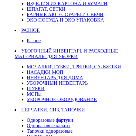
ИЗДЕЛИЯ ИЗ КАРТОНА И БУМАГИ
ШПАГАТ, СЕТКИ
БАРНЫЕ АКСЕССУАРЫ И СВЕЧИ
ЭКО ПОСУДА И ЭКО УПАКОВКА
РАЗНОЕ
Разное
УБОРОЧНЫЙ ИНВЕНТАРЬ И РАСХОДНЫЕ
МАТЕРИАЛЫ ДЛЯ УБОРКИ
МОЧАЛКИ, ГУБКИ, ТРЯПКИ, САЛФЕТКИ
НАСАДКИ МОП
ИНВЕНТАРЬ ДЛЯ ДОМА
УБОРОЧНЫЙ ИНВЕНТАРЬ
ШУБКИ
МОПы
УБОРОЧНОЕ ОБОРУДОВАНИЕ
ПЕРЧАТКИ, СИЗ, ТАПОЧКИ
Одноразовые фартуки
Одноразовые халаты
Тапочки одноразовые