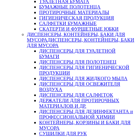
ТУАЛЕТНАЯ БУМАГА
БУМАЖНЫЕ ПОЛОТЕНЦА
ПРОТИРОЧНЫЕ МАТЕРИАЛЫ
ГИГИЕНИЧЕСКАЯ ПРОДУКЦИЯ
САЛФЕТКИ БУМАЖНЫЕ
СКАТЕРТИ И ФУРШЕТНЫЕ ЮБКИ
ДИСПЕНСЕРЫ, КОНТЕЙНЕРЫ, БАКИ ДЛЯ
МУСОРА
ДИСПЕНСЕРЫ, КОНТЕЙНЕРЫ, БАКИ
ДЛЯ МУСОРА
ДИСПЕНСЕРЫ ДЛЯ ТУАЛЕТНОЙ
БУМАГИ
ДИСПЕНСЕРЫ ДЛЯ ПОЛОТЕНЕЦ
ДИСПЕНСЕРЫ ДЛЯ ГИГИЕНИЧЕСКОЙ
ПРОДУКЦИИ
ДИСПЕНСЕРЫ ДЛЯ ЖИДКОГО МЫЛА
ДИСПЕНСЕРЫ ДЛЯ ОСВЕЖИТЕЛЯ
ВОЗДУХА
ДИСПЕНСЕРЫ ДЛЯ САЛФЕТОК
ДЕРЖАТЕЛИ ДЛЯ ПРОТИРОЧНЫХ
МАТЕРИАЛОВ И ДР.
ДИСПЕНСЕРЫ ДЛЯ ДЕЗИНФЕКТАНТА и
ПРОФЕССИОНАЛЬНОЙ ХИМИИ
КОНТЕЙНЕРЫ, КОРЗИНЫ И БАКИ ДЛЯ
МУСОРА
СУШИЛКИ ДЛЯ РУК