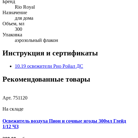
Бренд
Rio Royal
Назначение
для дома
Объем, мл
300
Упаковка
аэрозольный флакон
Инструкция и сертификаты
10.19 освежители Рио Ройал ДС
Рекомендованные товары
Арт. 751120
На складе
Освежитель воздуха Пион и сочные ягоды 300мл Глейд
1/12 ЧЗ