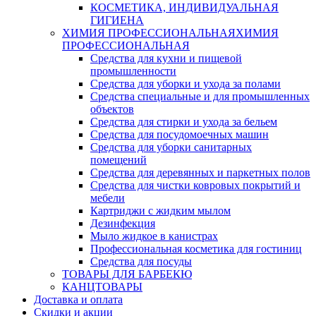
КОСМЕТИКА, ИНДИВИДУАЛЬНАЯ
ГИГИЕНА
ХИМИЯ ПРОФЕССИОНАЛЬНАЯ
ХИМИЯ
ПРОФЕССИОНАЛЬНАЯ
Средства для кухни и пищевой
промышленности
Средства для уборки и ухода за полами
Средства специальные и для промышленных
объектов
Средства для стирки и ухода за бельем
Средства для посудомоечных машин
Средства для уборки санитарных
помещений
Средства для деревянных и паркетных полов
Средства для чистки ковровых покрытий и
мебели
Картриджи с жидким мылом
Дезинфекция
Мыло жидкое в канистрах
Профессиональная косметика для гостиниц
Средства для посуды
ТОВАРЫ ДЛЯ БАРБЕКЮ
КАНЦТОВАРЫ
Доставка и оплата
Скидки и акции