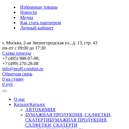
Избранные товары
Новости
Медиа
Как стать партнером
Личный кабинет
г. Москва, 2-ая Звенигородская ул., д. 13, стр. 43
пн-пт с 09:00 до 17:30
Схема проезда
+7 (495) 988-07-08;
+7 (499) 270-28-08
info@proff-comfort.ru
Обратная связь
0
на сумму
0
руб
О нас
Каталог
Каталог
АВТОХИМИЯ
БУМАЖНАЯ ПРОДУКЦИЯ, САЛФЕТКИ,
СКАТЕРТИ
БУМАЖНАЯ ПРОДУКЦИЯ,
САЛФЕТКИ, СКАТЕРТИ