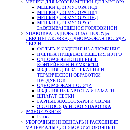
МЕШКИ ДЛЯ МУСОРА
МЕШКИ ДЛЯ МУСОРА
МЕШКИ ДЛЯ МУСОРА ПСД
МЕШКИ ДЛЯ МУСОРА ПВД
МЕШКИ ДЛЯ МУСОРА ПНД
МЕШКИ ДЛЯ МУСОРА С
ЗАВЯЗЫВАЮЩЕЙСЯ ГОРЛОВИНОЙ
УПАКОВКА, ОДНОРАЗОВАЯ ПОСУДА,
СВЕЧИ
УПАКОВКА, ОДНОРАЗОВАЯ ПОСУДА,
СВЕЧИ
ФОЛЬГА И ИЗДЕЛИЯ ИЗ АЛЮМИНИЯ
ПЛЕНКА ПИЩЕВАЯ, ИЗДЕЛИЯ ИЗ П/Э
ОДНОРАЗОВЫЕ ПИЩЕВЫЕ
КОНТЕЙНЕРЫ И ЕМКОСТИ
ИЗДЕЛИЯ ДЛЯ ЗАПЕКАНИЯ И
ТЕРМИЧЕСКОЙ ОБРАБОТКИ
ПРОДУКТОВ
ОДНОРАЗОВАЯ ПОСУДА
ИЗДЕЛИЯ ИЗ КАРТОНА И БУМАГИ
ШПАГАТ, СЕТКИ
БАРНЫЕ АКСЕССУАРЫ И СВЕЧИ
ЭКО ПОСУДА И ЭКО УПАКОВКА
РАЗНОЕ
РАЗНОЕ
Разное
УБОРОЧНЫЙ ИНВЕНТАРЬ И РАСХОДНЫЕ
МАТЕРИАЛЫ ДЛЯ УБОРКИ
УБОРОЧНЫЙ