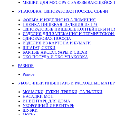
МЕШКИ ДЛЯ МУСОРА С ЗАВЯЗЫВАЮЩЕЙСЯ
УПАКОВКА, ОДНОРАЗОВАЯ ПОСУДА, СВЕЧИ
ФОЛЬГА И ИЗДЕЛИЯ ИЗ АЛЮМИНИЯ
ПЛЕНКА ПИЩЕВАЯ, ИЗДЕЛИЯ ИЗ П/Э
ОДНОРАЗОВЫЕ ПИЩЕВЫЕ КОНТЕЙНЕРЫ И 
ИЗДЕЛИЯ ДЛЯ ЗАПЕКАНИЯ И ТЕРМИЧЕСКОЙ
ОДНОРАЗОВАЯ ПОСУДА
ИЗДЕЛИЯ ИЗ КАРТОНА И БУМАГИ
ШПАГАТ, СЕТКИ
БАРНЫЕ АКСЕССУАРЫ И СВЕЧИ
ЭКО ПОСУДА И ЭКО УПАКОВКА
РАЗНОЕ
Разное
УБОРОЧНЫЙ ИНВЕНТАРЬ И РАСХОДНЫЕ МАТЕР
МОЧАЛКИ, ГУБКИ, ТРЯПКИ, САЛФЕТКИ
НАСАДКИ МОП
ИНВЕНТАРЬ ДЛЯ ДОМА
УБОРОЧНЫЙ ИНВЕНТАРЬ
ШУБКИ
МОПы