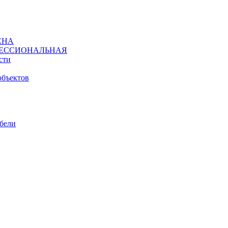
ЕНА
ЕССИОНАЛЬНАЯ
сти
объектов
ебели