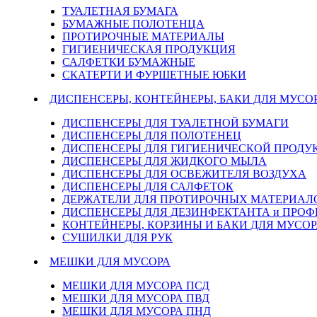
ТУАЛЕТНАЯ БУМАГА
БУМАЖНЫЕ ПОЛОТЕНЦА
ПРОТИРОЧНЫЕ МАТЕРИАЛЫ
ГИГИЕНИЧЕСКАЯ ПРОДУКЦИЯ
САЛФЕТКИ БУМАЖНЫЕ
СКАТЕРТИ И ФУРШЕТНЫЕ ЮБКИ
ДИСПЕНСЕРЫ, КОНТЕЙНЕРЫ, БАКИ ДЛЯ МУСО
ДИСПЕНСЕРЫ ДЛЯ ТУАЛЕТНОЙ БУМАГИ
ДИСПЕНСЕРЫ ДЛЯ ПОЛОТЕНЕЦ
ДИСПЕНСЕРЫ ДЛЯ ГИГИЕНИЧЕСКОЙ ПРОДУ
ДИСПЕНСЕРЫ ДЛЯ ЖИДКОГО МЫЛА
ДИСПЕНСЕРЫ ДЛЯ ОСВЕЖИТЕЛЯ ВОЗДУХА
ДИСПЕНСЕРЫ ДЛЯ САЛФЕТОК
ДЕРЖАТЕЛИ ДЛЯ ПРОТИРОЧНЫХ МАТЕРИАЛОВ
ДИСПЕНСЕРЫ ДЛЯ ДЕЗИНФЕКТАНТА и ПРО
КОНТЕЙНЕРЫ, КОРЗИНЫ И БАКИ ДЛЯ МУСОР
СУШИЛКИ ДЛЯ РУК
МЕШКИ ДЛЯ МУСОРА
МЕШКИ ДЛЯ МУСОРА ПСД
МЕШКИ ДЛЯ МУСОРА ПВД
МЕШКИ ДЛЯ МУСОРА ПНД