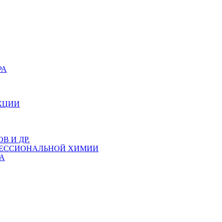
РА
КЦИИ
 И ДР.
ФЕССИОНАЛЬНОЙ ХИМИИ
А