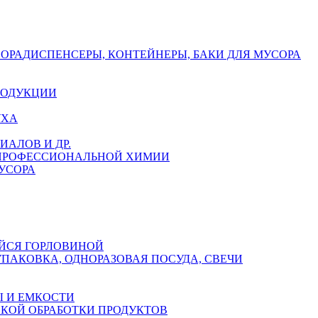
СОРА
ДИСПЕНСЕРЫ, КОНТЕЙНЕРЫ, БАКИ ДЛЯ МУСОРА
РОДУКЦИИ
УХА
АЛОВ И ДР.
 ПРОФЕССИОНАЛЬНОЙ ХИМИИ
УСОРА
ЙСЯ ГОРЛОВИНОЙ
УПАКОВКА, ОДНОРАЗОВАЯ ПОСУДА, СВЕЧИ
 И ЕМКОСТИ
СКОЙ ОБРАБОТКИ ПРОДУКТОВ