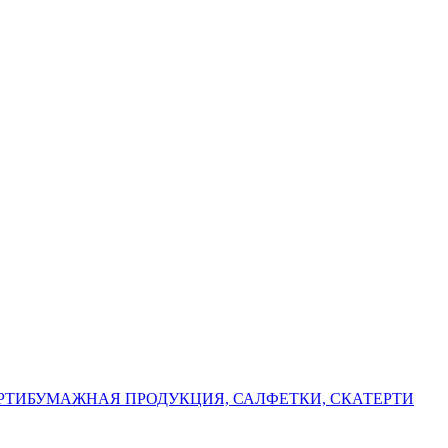
РТИ
БУМАЖНАЯ ПРОДУКЦИЯ, САЛФЕТКИ, СКАТЕРТИ