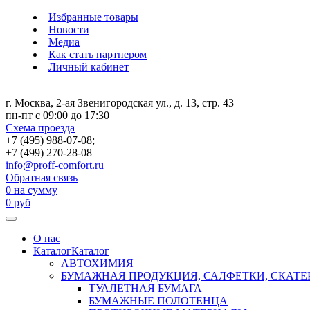
Избранные товары
Новости
Медиа
Как стать партнером
Личный кабинет
г. Москва, 2-ая Звенигородская ул., д. 13, стр. 43
пн-пт с 09:00 до 17:30
Схема проезда
+7 (495) 988-07-08;
+7 (499) 270-28-08
info@proff-comfort.ru
Обратная связь
0
на сумму
0
руб
О нас
Каталог
Каталог
АВТОХИМИЯ
БУМАЖНАЯ ПРОДУКЦИЯ, САЛФЕТКИ, СКАТЕ
ТУАЛЕТНАЯ БУМАГА
БУМАЖНЫЕ ПОЛОТЕНЦА