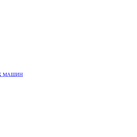
ЫХ МАШИН