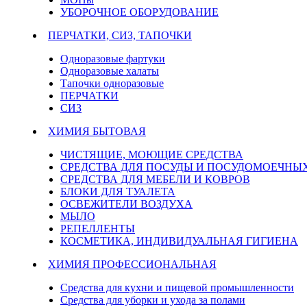
УБОРОЧНОЕ ОБОРУДОВАНИЕ
ПЕРЧАТКИ, СИЗ, ТАПОЧКИ
Одноразовые фартуки
Одноразовые халаты
Тапочки одноразовые
ПЕРЧАТКИ
СИЗ
ХИМИЯ БЫТОВАЯ
ЧИСТЯЩИЕ, МОЮЩИЕ СРЕДСТВА
СРЕДСТВА ДЛЯ ПОСУДЫ И ПОСУДОМОЕЧН
СРЕДСТВА ДЛЯ МЕБЕЛИ И КОВРОВ
БЛОКИ ДЛЯ ТУАЛЕТА
ОСВЕЖИТЕЛИ ВОЗДУХА
МЫЛО
РЕПЕЛЛЕНТЫ
КОСМЕТИКА, ИНДИВИДУАЛЬНАЯ ГИГИЕНА
ХИМИЯ ПРОФЕССИОНАЛЬНАЯ
Средства для кухни и пищевой промышленности
Средства для уборки и ухода за полами