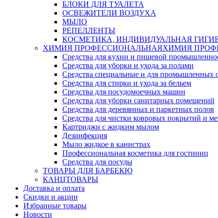
БЛОКИ ДЛЯ ТУАЛЕТА
ОСВЕЖИТЕЛИ ВОЗДУХА
МЫЛО
РЕПЕЛЛЕНТЫ
КОСМЕТИКА, ИНДИВИДУАЛЬНАЯ ГИГИ
ХИМИЯ ПРОФЕССИОНАЛЬНАЯ
ХИМИЯ ПРОФ
Средства для кухни и пищевой промышленно
Средства для уборки и ухода за полами
Средства специальные и для промышленных 
Средства для стирки и ухода за бельем
Средства для посудомоечных машин
Средства для уборки санитарных помещений
Средства для деревянных и паркетных полов
Средства для чистки ковровых покрытий и м
Картриджи с жидким мылом
Дезинфекция
Мыло жидкое в канистрах
Профессиональная косметика для гостиниц
Средства для посуды
ТОВАРЫ ДЛЯ БАРБЕКЮ
КАНЦТОВАРЫ
Доставка и оплата
Скидки и акции
Избранные товары
Новости