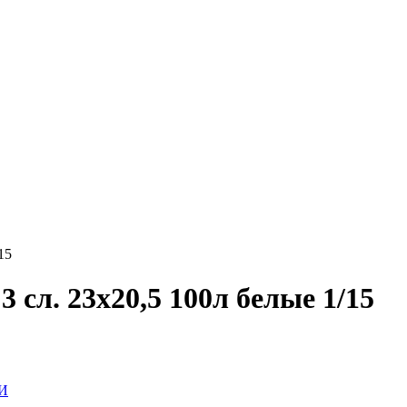
15
 сл. 23х20,5 100л белые 1/15
И