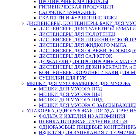
ПРОТИРОЧНЫЕ МАТЕРИАЛЫ
ГИГИЕНИЧЕСКАЯ ПРОДУКЦИЯ
САЛФЕТКИ БУМАЖНЫЕ
СКАТЕРТИ И ФУРШЕТНЫЕ ЮБКИ
ДИСПЕНСЕРЫ, КОНТЕЙНЕРЫ, БАКИ ДЛЯ МУ
ДИСПЕНСЕРЫ ДЛЯ ТУАЛЕТНОЙ БУМАГИ
ДИСПЕНСЕРЫ ДЛЯ ПОЛОТЕНЕЦ
ДИСПЕНСЕРЫ ДЛЯ ГИГИЕНИЧЕСКОЙ П
ДИСПЕНСЕРЫ ДЛЯ ЖИДКОГО МЫЛА
ДИСПЕНСЕРЫ ДЛЯ ОСВЕЖИТЕЛЯ ВОЗД
ДИСПЕНСЕРЫ ДЛЯ САЛФЕТОК
ДЕРЖАТЕЛИ ДЛЯ ПРОТИРОЧНЫХ МАТЕРИ
ДИСПЕНСЕРЫ ДЛЯ ДЕЗИНФЕКТАНТА и
КОНТЕЙНЕРЫ, КОРЗИНЫ И БАКИ ДЛЯ М
СУШИЛКИ ДЛЯ РУК
МЕШКИ ДЛЯ МУСОРА
МЕШКИ ДЛЯ МУСОРА
МЕШКИ ДЛЯ МУСОРА ПСД
МЕШКИ ДЛЯ МУСОРА ПВД
МЕШКИ ДЛЯ МУСОРА ПНД
МЕШКИ ДЛЯ МУСОРА С ЗАВЯЗЫВАЮЩЕ
УПАКОВКА, ОДНОРАЗОВАЯ ПОСУДА, СВЕЧИ
ФОЛЬГА И ИЗДЕЛИЯ ИЗ АЛЮМИНИЯ
ПЛЕНКА ПИЩЕВАЯ, ИЗДЕЛИЯ ИЗ П/Э
ОДНОРАЗОВЫЕ ПИЩЕВЫЕ КОНТЕЙНЕРЫ
ИЗДЕЛИЯ ДЛЯ ЗАПЕКАНИЯ И ТЕРМИЧЕ