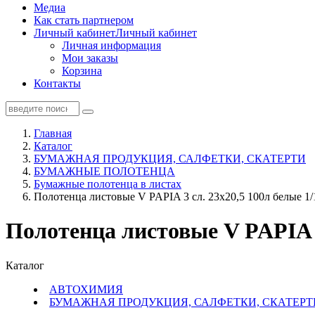
Медиа
Как стать партнером
Личный кабинет
Личный кабинет
Личная информация
Мои заказы
Корзина
Контакты
Главная
Каталог
БУМАЖНАЯ ПРОДУКЦИЯ, САЛФЕТКИ, СКАТЕРТИ
БУМАЖНЫЕ ПОЛОТЕНЦА
Бумажные полотенца в листах
Полотенца листовые V PAPIA 3 сл. 23х20,5 100л белые 1/
Полотенца листовые V PAPIA 3
Каталог
АВТОХИМИЯ
БУМАЖНАЯ ПРОДУКЦИЯ, САЛФЕТКИ, СКАТЕРТ