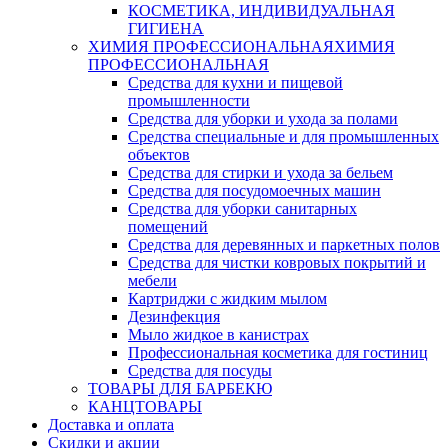
КОСМЕТИКА, ИНДИВИДУАЛЬНАЯ
ГИГИЕНА
ХИМИЯ ПРОФЕССИОНАЛЬНАЯ
ХИМИЯ
ПРОФЕССИОНАЛЬНАЯ
Средства для кухни и пищевой
промышленности
Средства для уборки и ухода за полами
Средства специальные и для промышленных
объектов
Средства для стирки и ухода за бельем
Средства для посудомоечных машин
Средства для уборки санитарных
помещений
Средства для деревянных и паркетных полов
Средства для чистки ковровых покрытий и
мебели
Картриджи с жидким мылом
Дезинфекция
Мыло жидкое в канистрах
Профессиональная косметика для гостиниц
Средства для посуды
ТОВАРЫ ДЛЯ БАРБЕКЮ
КАНЦТОВАРЫ
Доставка и оплата
Скидки и акции