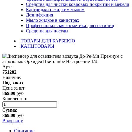
Средства для чистки ковровых покрытий и мебели
Картриджи с жидким мылом
Дезинфекция
Мыло жидкое в канистрах
Профессиональная косметика для гостиниц
Средства для посуды
ТОВАРЫ ДЛЯ БАРБЕКЮ
КАНЦТОВАРЫ
Арт.:
751282
Наличие:
Под заказ
Цена за
шт
:
869.00
руб
Количество:
Сумма:
869.00
руб
В корзину
Описание