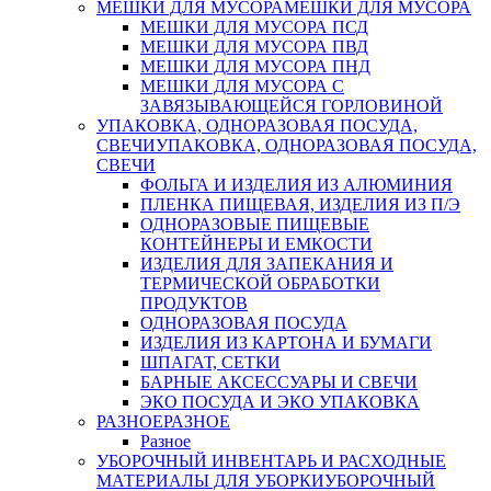
МЕШКИ ДЛЯ МУСОРА
МЕШКИ ДЛЯ МУСОРА
МЕШКИ ДЛЯ МУСОРА ПСД
МЕШКИ ДЛЯ МУСОРА ПВД
МЕШКИ ДЛЯ МУСОРА ПНД
МЕШКИ ДЛЯ МУСОРА С
ЗАВЯЗЫВАЮЩЕЙСЯ ГОРЛОВИНОЙ
УПАКОВКА, ОДНОРАЗОВАЯ ПОСУДА,
СВЕЧИ
УПАКОВКА, ОДНОРАЗОВАЯ ПОСУДА,
СВЕЧИ
ФОЛЬГА И ИЗДЕЛИЯ ИЗ АЛЮМИНИЯ
ПЛЕНКА ПИЩЕВАЯ, ИЗДЕЛИЯ ИЗ П/Э
ОДНОРАЗОВЫЕ ПИЩЕВЫЕ
КОНТЕЙНЕРЫ И ЕМКОСТИ
ИЗДЕЛИЯ ДЛЯ ЗАПЕКАНИЯ И
ТЕРМИЧЕСКОЙ ОБРАБОТКИ
ПРОДУКТОВ
ОДНОРАЗОВАЯ ПОСУДА
ИЗДЕЛИЯ ИЗ КАРТОНА И БУМАГИ
ШПАГАТ, СЕТКИ
БАРНЫЕ АКСЕССУАРЫ И СВЕЧИ
ЭКО ПОСУДА И ЭКО УПАКОВКА
РАЗНОЕ
РАЗНОЕ
Разное
УБОРОЧНЫЙ ИНВЕНТАРЬ И РАСХОДНЫЕ
МАТЕРИАЛЫ ДЛЯ УБОРКИ
УБОРОЧНЫЙ