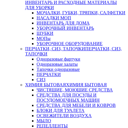
ИНВЕНТАРЬ И РАСХОДНЫЕ МАТЕРИАЛЫ
ДЛЯ УБОРКИ
МОЧАЛКИ, ГУБКИ, ТРЯПКИ, САЛФЕТКИ
НАСАДКИ МОП
ИНВЕНТАРЬ ДЛЯ ДОМА
УБОРОЧНЫЙ ИНВЕНТАРЬ
ШУБКИ
МОПы
УБОРОЧНОЕ ОБОРУДОВАНИЕ
ПЕРЧАТКИ, СИЗ, ТАПОЧКИ
ПЕРЧАТКИ, СИЗ,
ТАПОЧКИ
Одноразовые фартуки
Одноразовые халаты
Тапочки одноразовые
ПЕРЧАТКИ
СИЗ
ХИМИЯ БЫТОВАЯ
ХИМИЯ БЫТОВАЯ
ЧИСТЯЩИЕ, МОЮЩИЕ СРЕДСТВА
СРЕДСТВА ДЛЯ ПОСУДЫ И
ПОСУДОМОЕЧНЫХ МАШИН
СРЕДСТВА ДЛЯ МЕБЕЛИ И КОВРОВ
БЛОКИ ДЛЯ ТУАЛЕТА
ОСВЕЖИТЕЛИ ВОЗДУХА
МЫЛО
РЕПЕЛЛЕНТЫ