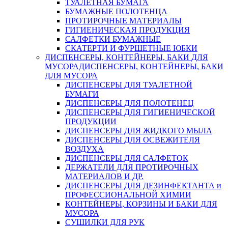
ТУАЛЕТНАЯ БУМАГА
БУМАЖНЫЕ ПОЛОТЕНЦА
ПРОТИРОЧНЫЕ МАТЕРИАЛЫ
ГИГИЕНИЧЕСКАЯ ПРОДУКЦИЯ
САЛФЕТКИ БУМАЖНЫЕ
СКАТЕРТИ И ФУРШЕТНЫЕ ЮБКИ
ДИСПЕНСЕРЫ, КОНТЕЙНЕРЫ, БАКИ ДЛЯ
МУСОРА
ДИСПЕНСЕРЫ, КОНТЕЙНЕРЫ, БАКИ
ДЛЯ МУСОРА
ДИСПЕНСЕРЫ ДЛЯ ТУАЛЕТНОЙ
БУМАГИ
ДИСПЕНСЕРЫ ДЛЯ ПОЛОТЕНЕЦ
ДИСПЕНСЕРЫ ДЛЯ ГИГИЕНИЧЕСКОЙ
ПРОДУКЦИИ
ДИСПЕНСЕРЫ ДЛЯ ЖИДКОГО МЫЛА
ДИСПЕНСЕРЫ ДЛЯ ОСВЕЖИТЕЛЯ
ВОЗДУХА
ДИСПЕНСЕРЫ ДЛЯ САЛФЕТОК
ДЕРЖАТЕЛИ ДЛЯ ПРОТИРОЧНЫХ
МАТЕРИАЛОВ И ДР.
ДИСПЕНСЕРЫ ДЛЯ ДЕЗИНФЕКТАНТА и
ПРОФЕССИОНАЛЬНОЙ ХИМИИ
КОНТЕЙНЕРЫ, КОРЗИНЫ И БАКИ ДЛЯ
МУСОРА
СУШИЛКИ ДЛЯ РУК