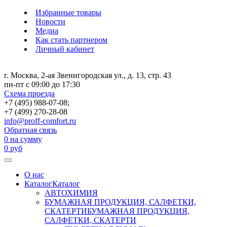
Избранные товары
Новости
Медиа
Как стать партнером
Личный кабинет
г. Москва, 2-ая Звенигородская ул., д. 13, стр. 43
пн-пт с 09:00 до 17:30
Схема проезда
+7 (495) 988-07-08;
+7 (499) 270-28-08
info@proff-comfort.ru
Обратная связь
0
на сумму
0
руб
О нас
Каталог
Каталог
АВТОХИМИЯ
БУМАЖНАЯ ПРОДУКЦИЯ, САЛФЕТКИ,
СКАТЕРТИ
БУМАЖНАЯ ПРОДУКЦИЯ,
САЛФЕТКИ, СКАТЕРТИ