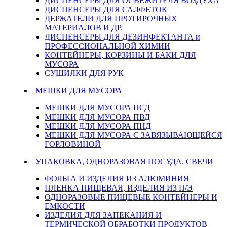
ДИСПЕНСЕРЫ ДЛЯ ОСВЕЖИТЕЛЯ ВОЗДУХА
ДИСПЕНСЕРЫ ДЛЯ САЛФЕТОК
ДЕРЖАТЕЛИ ДЛЯ ПРОТИРОЧНЫХ
МАТЕРИАЛОВ И ДР.
ДИСПЕНСЕРЫ ДЛЯ ДЕЗИНФЕКТАНТА и
ПРОФЕССИОНАЛЬНОЙ ХИМИИ
КОНТЕЙНЕРЫ, КОРЗИНЫ И БАКИ ДЛЯ
МУСОРА
СУШИЛКИ ДЛЯ РУК
МЕШКИ ДЛЯ МУСОРА
МЕШКИ ДЛЯ МУСОРА ПСД
МЕШКИ ДЛЯ МУСОРА ПВД
МЕШКИ ДЛЯ МУСОРА ПНД
МЕШКИ ДЛЯ МУСОРА С ЗАВЯЗЫВАЮЩЕЙСЯ
ГОРЛОВИНОЙ
УПАКОВКА, ОДНОРАЗОВАЯ ПОСУДА, СВЕЧИ
ФОЛЬГА И ИЗДЕЛИЯ ИЗ АЛЮМИНИЯ
ПЛЕНКА ПИЩЕВАЯ, ИЗДЕЛИЯ ИЗ П/Э
ОДНОРАЗОВЫЕ ПИЩЕВЫЕ КОНТЕЙНЕРЫ И
ЕМКОСТИ
ИЗДЕЛИЯ ДЛЯ ЗАПЕКАНИЯ И
ТЕРМИЧЕСКОЙ ОБРАБОТКИ ПРОДУКТОВ