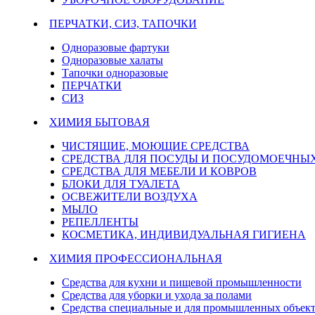
ПЕРЧАТКИ, СИЗ, ТАПОЧКИ
Одноразовые фартуки
Одноразовые халаты
Тапочки одноразовые
ПЕРЧАТКИ
СИЗ
ХИМИЯ БЫТОВАЯ
ЧИСТЯЩИЕ, МОЮЩИЕ СРЕДСТВА
СРЕДСТВА ДЛЯ ПОСУДЫ И ПОСУДОМОЕЧН
СРЕДСТВА ДЛЯ МЕБЕЛИ И КОВРОВ
БЛОКИ ДЛЯ ТУАЛЕТА
ОСВЕЖИТЕЛИ ВОЗДУХА
МЫЛО
РЕПЕЛЛЕНТЫ
КОСМЕТИКА, ИНДИВИДУАЛЬНАЯ ГИГИЕНА
ХИМИЯ ПРОФЕССИОНАЛЬНАЯ
Средства для кухни и пищевой промышленности
Средства для уборки и ухода за полами
Средства специальные и для промышленных объек