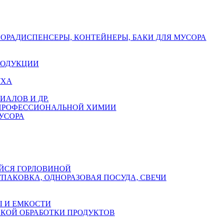
СОРА
ДИСПЕНСЕРЫ, КОНТЕЙНЕРЫ, БАКИ ДЛЯ МУСОРА
РОДУКЦИИ
УХА
АЛОВ И ДР.
 ПРОФЕССИОНАЛЬНОЙ ХИМИИ
УСОРА
ЙСЯ ГОРЛОВИНОЙ
УПАКОВКА, ОДНОРАЗОВАЯ ПОСУДА, СВЕЧИ
 И ЕМКОСТИ
СКОЙ ОБРАБОТКИ ПРОДУКТОВ