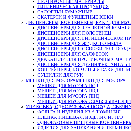
ПРОТИРОЧНЫЕ МАТЕРИАЛЫ
ГИГИЕНИЧЕСКАЯ ПРОДУКЦИЯ
САЛФЕТКИ БУМАЖНЫЕ
СКАТЕРТИ И ФУРШЕТНЫЕ ЮБКИ
ДИСПЕНСЕРЫ, КОНТЕЙНЕРЫ, БАКИ ДЛЯ МУ
ДИСПЕНСЕРЫ ДЛЯ ТУАЛЕТНОЙ БУМАГИ
ДИСПЕНСЕРЫ ДЛЯ ПОЛОТЕНЕЦ
ДИСПЕНСЕРЫ ДЛЯ ГИГИЕНИЧЕСКОЙ П
ДИСПЕНСЕРЫ ДЛЯ ЖИДКОГО МЫЛА
ДИСПЕНСЕРЫ ДЛЯ ОСВЕЖИТЕЛЯ ВОЗД
ДИСПЕНСЕРЫ ДЛЯ САЛФЕТОК
ДЕРЖАТЕЛИ ДЛЯ ПРОТИРОЧНЫХ МАТЕРИ
ДИСПЕНСЕРЫ ДЛЯ ДЕЗИНФЕКТАНТА и
КОНТЕЙНЕРЫ, КОРЗИНЫ И БАКИ ДЛЯ М
СУШИЛКИ ДЛЯ РУК
МЕШКИ ДЛЯ МУСОРА
МЕШКИ ДЛЯ МУСОРА
МЕШКИ ДЛЯ МУСОРА ПСД
МЕШКИ ДЛЯ МУСОРА ПВД
МЕШКИ ДЛЯ МУСОРА ПНД
МЕШКИ ДЛЯ МУСОРА С ЗАВЯЗЫВАЮЩЕ
УПАКОВКА, ОДНОРАЗОВАЯ ПОСУДА, СВЕЧИ
ФОЛЬГА И ИЗДЕЛИЯ ИЗ АЛЮМИНИЯ
ПЛЕНКА ПИЩЕВАЯ, ИЗДЕЛИЯ ИЗ П/Э
ОДНОРАЗОВЫЕ ПИЩЕВЫЕ КОНТЕЙНЕРЫ
ИЗДЕЛИЯ ДЛЯ ЗАПЕКАНИЯ И ТЕРМИЧЕ