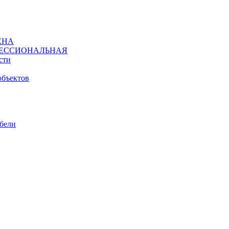
ЕНА
ЕССИОНАЛЬНАЯ
сти
объектов
ебели