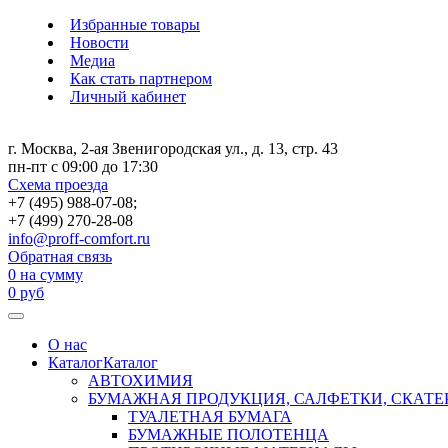
Избранные товары
Новости
Медиа
Как стать партнером
Личный кабинет
г. Москва, 2-ая Звенигородская ул., д. 13, стр. 43
пн-пт с 09:00 до 17:30
Схема проезда
+7 (495) 988-07-08;
+7 (499) 270-28-08
info@proff-comfort.ru
Обратная связь
0
на сумму
0
руб
О нас
Каталог
Каталог
АВТОХИМИЯ
БУМАЖНАЯ ПРОДУКЦИЯ, САЛФЕТКИ, СКАТЕ
ТУАЛЕТНАЯ БУМАГА
БУМАЖНЫЕ ПОЛОТЕНЦА