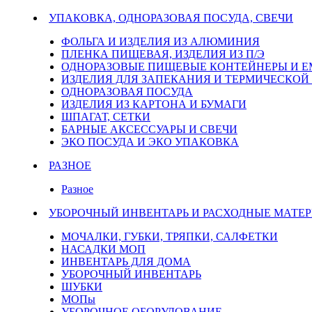
УПАКОВКА, ОДНОРАЗОВАЯ ПОСУДА, СВЕЧИ
ФОЛЬГА И ИЗДЕЛИЯ ИЗ АЛЮМИНИЯ
ПЛЕНКА ПИЩЕВАЯ, ИЗДЕЛИЯ ИЗ П/Э
ОДНОРАЗОВЫЕ ПИЩЕВЫЕ КОНТЕЙНЕРЫ И 
ИЗДЕЛИЯ ДЛЯ ЗАПЕКАНИЯ И ТЕРМИЧЕСКОЙ
ОДНОРАЗОВАЯ ПОСУДА
ИЗДЕЛИЯ ИЗ КАРТОНА И БУМАГИ
ШПАГАТ, СЕТКИ
БАРНЫЕ АКСЕССУАРЫ И СВЕЧИ
ЭКО ПОСУДА И ЭКО УПАКОВКА
РАЗНОЕ
Разное
УБОРОЧНЫЙ ИНВЕНТАРЬ И РАСХОДНЫЕ МАТЕР
МОЧАЛКИ, ГУБКИ, ТРЯПКИ, САЛФЕТКИ
НАСАДКИ МОП
ИНВЕНТАРЬ ДЛЯ ДОМА
УБОРОЧНЫЙ ИНВЕНТАРЬ
ШУБКИ
МОПы
УБОРОЧНОЕ ОБОРУДОВАНИЕ