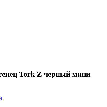
тенец Tork Z черный мини
И