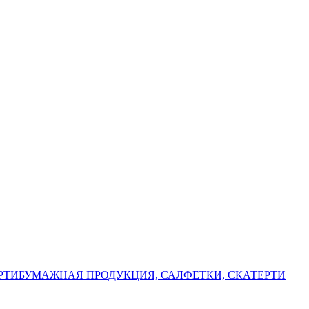
РТИ
БУМАЖНАЯ ПРОДУКЦИЯ, САЛФЕТКИ, СКАТЕРТИ