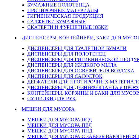
БУМАЖНЫЕ ПОЛОТЕНЦА
ПРОТИРОЧНЫЕ МАТЕРИАЛЫ
ГИГИЕНИЧЕСКАЯ ПРОДУКЦИЯ
САЛФЕТКИ БУМАЖНЫЕ
СКАТЕРТИ И ФУРШЕТНЫЕ ЮБКИ
ДИСПЕНСЕРЫ, КОНТЕЙНЕРЫ, БАКИ ДЛЯ МУСО
ДИСПЕНСЕРЫ ДЛЯ ТУАЛЕТНОЙ БУМАГИ
ДИСПЕНСЕРЫ ДЛЯ ПОЛОТЕНЕЦ
ДИСПЕНСЕРЫ ДЛЯ ГИГИЕНИЧЕСКОЙ ПРОДУ
ДИСПЕНСЕРЫ ДЛЯ ЖИДКОГО МЫЛА
ДИСПЕНСЕРЫ ДЛЯ ОСВЕЖИТЕЛЯ ВОЗДУХА
ДИСПЕНСЕРЫ ДЛЯ САЛФЕТОК
ДЕРЖАТЕЛИ ДЛЯ ПРОТИРОЧНЫХ МАТЕРИАЛОВ
ДИСПЕНСЕРЫ ДЛЯ ДЕЗИНФЕКТАНТА и ПРО
КОНТЕЙНЕРЫ, КОРЗИНЫ И БАКИ ДЛЯ МУСОР
СУШИЛКИ ДЛЯ РУК
МЕШКИ ДЛЯ МУСОРА
МЕШКИ ДЛЯ МУСОРА ПСД
МЕШКИ ДЛЯ МУСОРА ПВД
МЕШКИ ДЛЯ МУСОРА ПНД
МЕШКИ ДЛЯ МУСОРА С ЗАВЯЗЫВАЮЩЕЙСЯ