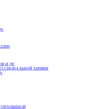
РА
КЦИИ
 И ДР.
ФЕССИОНАЛЬНОЙ ХИМИИ
А
 ГОРЛОВИНОЙ