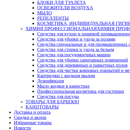
БЛОКИ ДЛЯ ТУАЛЕТА
ОСВЕЖИТЕЛИ ВОЗДУХА
МЫЛО
РЕПЕЛЛЕНТЫ
КОСМЕТИКА, ИНДИВИДУАЛЬНАЯ ГИГИ
ХИМИЯ ПРОФЕССИОНАЛЬНАЯ
ХИМИЯ ПРОФ
Средства для кухни и пищевой промышленно
Средства для уборки и ухода за полами
Средства специальные и для промышленных 
Средства для стирки и ухода за бельем
Средства для посудомоечных машин
Средства для уборки санитарных помещений
Средства для деревянных и паркетных полов
Средства для чистки ковровых покрытий и м
Картриджи с жидким мылом
Дезинфекция
Мыло жидкое в канистрах
Профессиональная косметика для гостиниц
Средства для посуды
ТОВАРЫ ДЛЯ БАРБЕКЮ
КАНЦТОВАРЫ
Доставка и оплата
Скидки и акции
Избранные товары
Новости