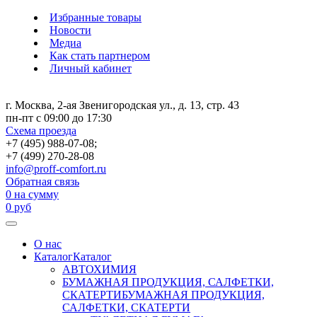
Избранные товары
Новости
Медиа
Как стать партнером
Личный кабинет
г. Москва, 2-ая Звенигородская ул., д. 13, стр. 43
пн-пт с 09:00 до 17:30
Схема проезда
+7 (495) 988-07-08;
+7 (499) 270-28-08
info@proff-comfort.ru
Обратная связь
0
на сумму
0
руб
О нас
Каталог
Каталог
АВТОХИМИЯ
БУМАЖНАЯ ПРОДУКЦИЯ, САЛФЕТКИ,
СКАТЕРТИ
БУМАЖНАЯ ПРОДУКЦИЯ,
САЛФЕТКИ, СКАТЕРТИ