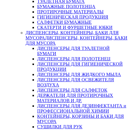
ТУАЛЕТНАЯ БУМАГА
БУМАЖНЫЕ ПОЛОТЕНЦА
ПРОТИРОЧНЫЕ МАТЕРИАЛЫ
ГИГИЕНИЧЕСКАЯ ПРОДУКЦИЯ
САЛФЕТКИ БУМАЖНЫЕ
СКАТЕРТИ И ФУРШЕТНЫЕ ЮБКИ
ДИСПЕНСЕРЫ, КОНТЕЙНЕРЫ, БАКИ ДЛЯ
МУСОРА
ДИСПЕНСЕРЫ, КОНТЕЙНЕРЫ, БАКИ
ДЛЯ МУСОРА
ДИСПЕНСЕРЫ ДЛЯ ТУАЛЕТНОЙ
БУМАГИ
ДИСПЕНСЕРЫ ДЛЯ ПОЛОТЕНЕЦ
ДИСПЕНСЕРЫ ДЛЯ ГИГИЕНИЧЕСКОЙ
ПРОДУКЦИИ
ДИСПЕНСЕРЫ ДЛЯ ЖИДКОГО МЫЛА
ДИСПЕНСЕРЫ ДЛЯ ОСВЕЖИТЕЛЯ
ВОЗДУХА
ДИСПЕНСЕРЫ ДЛЯ САЛФЕТОК
ДЕРЖАТЕЛИ ДЛЯ ПРОТИРОЧНЫХ
МАТЕРИАЛОВ И ДР.
ДИСПЕНСЕРЫ ДЛЯ ДЕЗИНФЕКТАНТА и
ПРОФЕССИОНАЛЬНОЙ ХИМИИ
КОНТЕЙНЕРЫ, КОРЗИНЫ И БАКИ ДЛЯ
МУСОРА
СУШИЛКИ ДЛЯ РУК