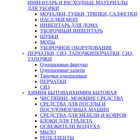
ИНВЕНТАРЬ И РАСХОДНЫЕ МАТЕРИАЛЫ
ДЛЯ УБОРКИ
МОЧАЛКИ, ГУБКИ, ТРЯПКИ, САЛФЕТКИ
НАСАДКИ МОП
ИНВЕНТАРЬ ДЛЯ ДОМА
УБОРОЧНЫЙ ИНВЕНТАРЬ
ШУБКИ
МОПы
УБОРОЧНОЕ ОБОРУДОВАНИЕ
ПЕРЧАТКИ, СИЗ, ТАПОЧКИ
ПЕРЧАТКИ, СИЗ,
ТАПОЧКИ
Одноразовые фартуки
Одноразовые халаты
Тапочки одноразовые
ПЕРЧАТКИ
СИЗ
ХИМИЯ БЫТОВАЯ
ХИМИЯ БЫТОВАЯ
ЧИСТЯЩИЕ, МОЮЩИЕ СРЕДСТВА
СРЕДСТВА ДЛЯ ПОСУДЫ И
ПОСУДОМОЕЧНЫХ МАШИН
СРЕДСТВА ДЛЯ МЕБЕЛИ И КОВРОВ
БЛОКИ ДЛЯ ТУАЛЕТА
ОСВЕЖИТЕЛИ ВОЗДУХА
МЫЛО
РЕПЕЛЛЕНТЫ