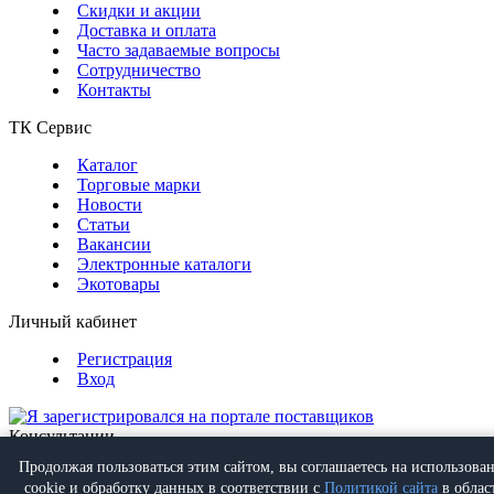
Скидки и акции
Доставка и оплата
Часто задаваемые вопросы
Сотрудничество
Контакты
ТК Сервис
Каталог
Торговые марки
Новости
Статьи
Вакансии
Электронные каталоги
Экотовары
Личный кабинет
Регистрация
Вход
Консультации
Обратная связь
Продолжая пользоваться этим сайтом, вы соглашаетесь на использова
Позвонить
+7 (495) 988-07-08
cookie и обработку данных в соответствии с
Политикой сайта
в облас