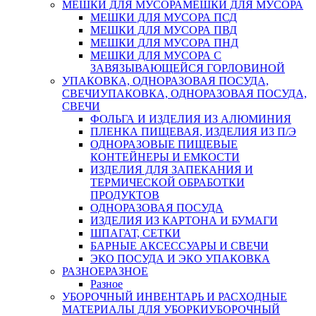
МЕШКИ ДЛЯ МУСОРА
МЕШКИ ДЛЯ МУСОРА
МЕШКИ ДЛЯ МУСОРА ПСД
МЕШКИ ДЛЯ МУСОРА ПВД
МЕШКИ ДЛЯ МУСОРА ПНД
МЕШКИ ДЛЯ МУСОРА С
ЗАВЯЗЫВАЮЩЕЙСЯ ГОРЛОВИНОЙ
УПАКОВКА, ОДНОРАЗОВАЯ ПОСУДА,
СВЕЧИ
УПАКОВКА, ОДНОРАЗОВАЯ ПОСУДА,
СВЕЧИ
ФОЛЬГА И ИЗДЕЛИЯ ИЗ АЛЮМИНИЯ
ПЛЕНКА ПИЩЕВАЯ, ИЗДЕЛИЯ ИЗ П/Э
ОДНОРАЗОВЫЕ ПИЩЕВЫЕ
КОНТЕЙНЕРЫ И ЕМКОСТИ
ИЗДЕЛИЯ ДЛЯ ЗАПЕКАНИЯ И
ТЕРМИЧЕСКОЙ ОБРАБОТКИ
ПРОДУКТОВ
ОДНОРАЗОВАЯ ПОСУДА
ИЗДЕЛИЯ ИЗ КАРТОНА И БУМАГИ
ШПАГАТ, СЕТКИ
БАРНЫЕ АКСЕССУАРЫ И СВЕЧИ
ЭКО ПОСУДА И ЭКО УПАКОВКА
РАЗНОЕ
РАЗНОЕ
Разное
УБОРОЧНЫЙ ИНВЕНТАРЬ И РАСХОДНЫЕ
МАТЕРИАЛЫ ДЛЯ УБОРКИ
УБОРОЧНЫЙ