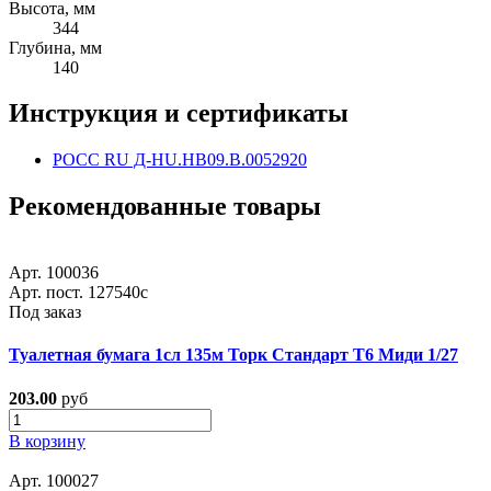
Высота, мм
344
Глубина, мм
140
Инструкция и сертификаты
РОСС RU Д-HU.HB09.B.0052920
Рекомендованные товары
Арт. 100036
Арт. пост. 127540с
Под заказ
Туалетная бумага 1сл 135м Торк Стандарт Т6 Миди 1/27
203.00
руб
В корзину
Арт. 100027