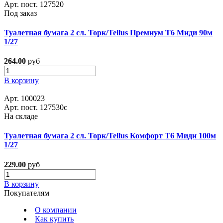
Арт. пост. 127520
Под заказ
Туалетная бумага 2 сл. Торк/Tellus Премиум Т6 Миди 90м
1/27
264.00
руб
В корзину
Арт. 100023
Арт. пост. 127530с
На складе
Туалетная бумага 2 сл. Торк/Tellus Комфорт Т6 Миди 100м
1/27
229.00
руб
В корзину
Покупателям
О компании
Как купить