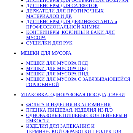
ДИСПЕНСЕРЫ ДЛЯ ОСВЕЖИТЕЛЯ ВОЗДУХА
ДИСПЕНСЕРЫ ДЛЯ САЛФЕТОК
ДЕРЖАТЕЛИ ДЛЯ ПРОТИРОЧНЫХ
МАТЕРИАЛОВ И ДР.
ДИСПЕНСЕРЫ ДЛЯ ДЕЗИНФЕКТАНТА и
ПРОФЕССИОНАЛЬНОЙ ХИМИИ
КОНТЕЙНЕРЫ, КОРЗИНЫ И БАКИ ДЛЯ
МУСОРА
СУШИЛКИ ДЛЯ РУК
МЕШКИ ДЛЯ МУСОРА
МЕШКИ ДЛЯ МУСОРА ПСД
МЕШКИ ДЛЯ МУСОРА ПВД
МЕШКИ ДЛЯ МУСОРА ПНД
МЕШКИ ДЛЯ МУСОРА С ЗАВЯЗЫВАЮЩЕЙСЯ
ГОРЛОВИНОЙ
УПАКОВКА, ОДНОРАЗОВАЯ ПОСУДА, СВЕЧИ
ФОЛЬГА И ИЗДЕЛИЯ ИЗ АЛЮМИНИЯ
ПЛЕНКА ПИЩЕВАЯ, ИЗДЕЛИЯ ИЗ П/Э
ОДНОРАЗОВЫЕ ПИЩЕВЫЕ КОНТЕЙНЕРЫ И
ЕМКОСТИ
ИЗДЕЛИЯ ДЛЯ ЗАПЕКАНИЯ И
ТЕРМИЧЕСКОЙ ОБРАБОТКИ ПРОДУКТОВ