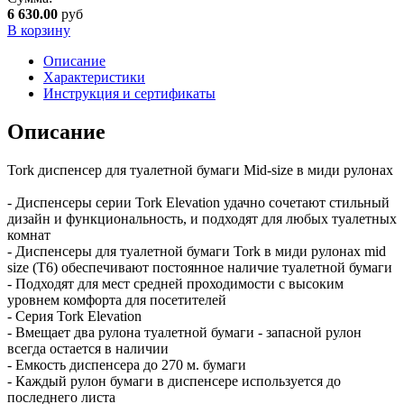
6 630.00
руб
В корзину
Описание
Характеристики
Инструкция и сертификаты
Описание
Tork диспенсер для туалетной бумаги Mid-size в миди рулонах
- Диспенсеры серии Tork Elevation удачно сочетают стильный
дизайн и функциональность, и подходят для любых туалетных
комнат
- Диспенсеры для туалетной бумаги Tork в миди рулонах mid
size (T6) обеспечивают постоянное наличие туалетной бумаги
- Подходят для мест средней проходимости с высоким
уровнем комфорта для посетителей
- Серия Tork Elevation
- Вмещает два рулона туалетной бумаги - запасной рулон
всегда остается в наличии
- Емкость диспенсера до 270 м. бумаги
- Каждый рулон бумаги в диспенсере используется до
последнего листа