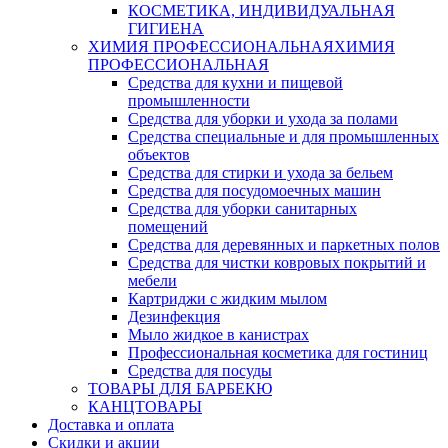
КОСМЕТИКА, ИНДИВИДУАЛЬНАЯ
ГИГИЕНА
ХИМИЯ ПРОФЕССИОНАЛЬНАЯ
ХИМИЯ
ПРОФЕССИОНАЛЬНАЯ
Средства для кухни и пищевой
промышленности
Средства для уборки и ухода за полами
Средства специальные и для промышленных
объектов
Средства для стирки и ухода за бельем
Средства для посудомоечных машин
Средства для уборки санитарных
помещений
Средства для деревянных и паркетных полов
Средства для чистки ковровых покрытий и
мебели
Картриджи с жидким мылом
Дезинфекция
Мыло жидкое в канистрах
Профессиональная косметика для гостиниц
Средства для посуды
ТОВАРЫ ДЛЯ БАРБЕКЮ
КАНЦТОВАРЫ
Доставка и оплата
Скидки и акции