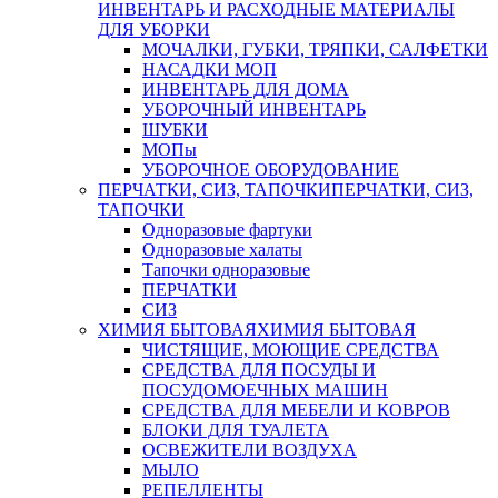
ИНВЕНТАРЬ И РАСХОДНЫЕ МАТЕРИАЛЫ
ДЛЯ УБОРКИ
МОЧАЛКИ, ГУБКИ, ТРЯПКИ, САЛФЕТКИ
НАСАДКИ МОП
ИНВЕНТАРЬ ДЛЯ ДОМА
УБОРОЧНЫЙ ИНВЕНТАРЬ
ШУБКИ
МОПы
УБОРОЧНОЕ ОБОРУДОВАНИЕ
ПЕРЧАТКИ, СИЗ, ТАПОЧКИ
ПЕРЧАТКИ, СИЗ,
ТАПОЧКИ
Одноразовые фартуки
Одноразовые халаты
Тапочки одноразовые
ПЕРЧАТКИ
СИЗ
ХИМИЯ БЫТОВАЯ
ХИМИЯ БЫТОВАЯ
ЧИСТЯЩИЕ, МОЮЩИЕ СРЕДСТВА
СРЕДСТВА ДЛЯ ПОСУДЫ И
ПОСУДОМОЕЧНЫХ МАШИН
СРЕДСТВА ДЛЯ МЕБЕЛИ И КОВРОВ
БЛОКИ ДЛЯ ТУАЛЕТА
ОСВЕЖИТЕЛИ ВОЗДУХА
МЫЛО
РЕПЕЛЛЕНТЫ