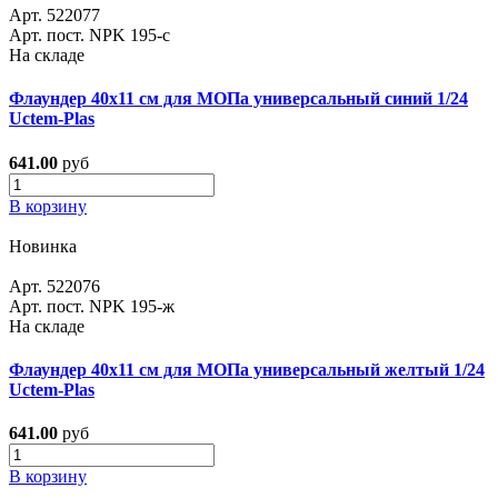
Арт. 522077
Арт. пост. NPK 195-с
На складе
Флаундер 40х11 см для МОПа универсальный синий 1/24
Uctem-Plas
641.00
руб
В корзину
Новинка
Арт. 522076
Арт. пост. NPK 195-ж
На складе
Флаундер 40х11 см для МОПа универсальный желтый 1/24
Uctem-Plas
641.00
руб
В корзину