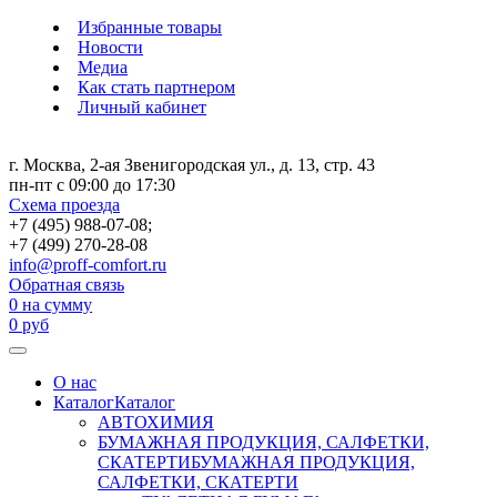
Избранные товары
Новости
Медиа
Как стать партнером
Личный кабинет
г. Москва, 2-ая Звенигородская ул., д. 13, стр. 43
пн-пт с 09:00 до 17:30
Схема проезда
+7 (495) 988-07-08;
+7 (499) 270-28-08
info@proff-comfort.ru
Обратная связь
0
на сумму
0
руб
О нас
Каталог
Каталог
АВТОХИМИЯ
БУМАЖНАЯ ПРОДУКЦИЯ, САЛФЕТКИ,
СКАТЕРТИ
БУМАЖНАЯ ПРОДУКЦИЯ,
САЛФЕТКИ, СКАТЕРТИ