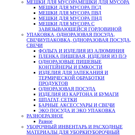
МЕШКИ ДЛЯ МУСОРА
МЕШКИ ДЛЯ МУСОРА
МЕШКИ ДЛЯ МУСОРА ПСД
МЕШКИ ДЛЯ МУСОРА ПВД
МЕШКИ ДЛЯ МУСОРА ПНД
МЕШКИ ДЛЯ МУСОРА С
ЗАВЯЗЫВАЮЩЕЙСЯ ГОРЛОВИНОЙ
УПАКОВКА, ОДНОРАЗОВАЯ ПОСУДА,
СВЕЧИ
УПАКОВКА, ОДНОРАЗОВАЯ ПОСУДА,
СВЕЧИ
ФОЛЬГА И ИЗДЕЛИЯ ИЗ АЛЮМИНИЯ
ПЛЕНКА ПИЩЕВАЯ, ИЗДЕЛИЯ ИЗ П/Э
ОДНОРАЗОВЫЕ ПИЩЕВЫЕ
КОНТЕЙНЕРЫ И ЕМКОСТИ
ИЗДЕЛИЯ ДЛЯ ЗАПЕКАНИЯ И
ТЕРМИЧЕСКОЙ ОБРАБОТКИ
ПРОДУКТОВ
ОДНОРАЗОВАЯ ПОСУДА
ИЗДЕЛИЯ ИЗ КАРТОНА И БУМАГИ
ШПАГАТ, СЕТКИ
БАРНЫЕ АКСЕССУАРЫ И СВЕЧИ
ЭКО ПОСУДА И ЭКО УПАКОВКА
РАЗНОЕ
РАЗНОЕ
Разное
УБОРОЧНЫЙ ИНВЕНТАРЬ И РАСХОДНЫЕ
МАТЕРИАЛЫ ДЛЯ УБОРКИ
УБОРОЧНЫЙ