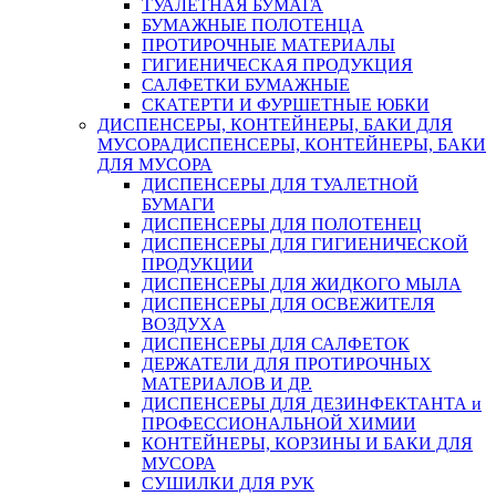
ТУАЛЕТНАЯ БУМАГА
БУМАЖНЫЕ ПОЛОТЕНЦА
ПРОТИРОЧНЫЕ МАТЕРИАЛЫ
ГИГИЕНИЧЕСКАЯ ПРОДУКЦИЯ
САЛФЕТКИ БУМАЖНЫЕ
СКАТЕРТИ И ФУРШЕТНЫЕ ЮБКИ
ДИСПЕНСЕРЫ, КОНТЕЙНЕРЫ, БАКИ ДЛЯ
МУСОРА
ДИСПЕНСЕРЫ, КОНТЕЙНЕРЫ, БАКИ
ДЛЯ МУСОРА
ДИСПЕНСЕРЫ ДЛЯ ТУАЛЕТНОЙ
БУМАГИ
ДИСПЕНСЕРЫ ДЛЯ ПОЛОТЕНЕЦ
ДИСПЕНСЕРЫ ДЛЯ ГИГИЕНИЧЕСКОЙ
ПРОДУКЦИИ
ДИСПЕНСЕРЫ ДЛЯ ЖИДКОГО МЫЛА
ДИСПЕНСЕРЫ ДЛЯ ОСВЕЖИТЕЛЯ
ВОЗДУХА
ДИСПЕНСЕРЫ ДЛЯ САЛФЕТОК
ДЕРЖАТЕЛИ ДЛЯ ПРОТИРОЧНЫХ
МАТЕРИАЛОВ И ДР.
ДИСПЕНСЕРЫ ДЛЯ ДЕЗИНФЕКТАНТА и
ПРОФЕССИОНАЛЬНОЙ ХИМИИ
КОНТЕЙНЕРЫ, КОРЗИНЫ И БАКИ ДЛЯ
МУСОРА
СУШИЛКИ ДЛЯ РУК