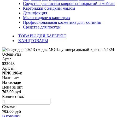
Средства для чистки ковровых покрытий и мебели
Картриджи с жидким мылом
Дезинфекция
Мыло жидкое в канистрах
Профессиональная косметика для гостиниц
Средства для посуды
ТОВАРЫ ДЛЯ БАРБЕКЮ
КАНЦТОВАРЫ
Арт.:
522023
Арт. п.:
NPK 196-к
Наличие:
На складе
Цена за
шт
:
702.00
руб
Количество:
Сумма:
702.00
руб
В корзину