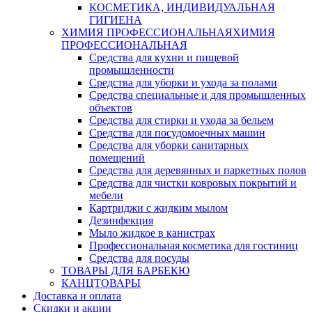
КОСМЕТИКА, ИНДИВИДУАЛЬНАЯ
ГИГИЕНА
ХИМИЯ ПРОФЕССИОНАЛЬНАЯ
ХИМИЯ
ПРОФЕССИОНАЛЬНАЯ
Средства для кухни и пищевой
промышленности
Средства для уборки и ухода за полами
Средства специальные и для промышленных
объектов
Средства для стирки и ухода за бельем
Средства для посудомоечных машин
Средства для уборки санитарных
помещений
Средства для деревянных и паркетных полов
Средства для чистки ковровых покрытий и
мебели
Картриджи с жидким мылом
Дезинфекция
Мыло жидкое в канистрах
Профессиональная косметика для гостиниц
Средства для посуды
ТОВАРЫ ДЛЯ БАРБЕКЮ
КАНЦТОВАРЫ
Доставка и оплата
Скидки и акции