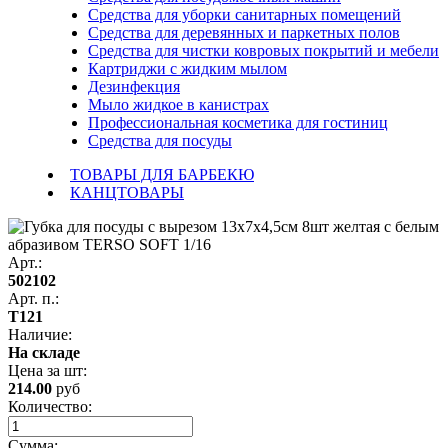
Средства для уборки санитарных помещений
Средства для деревянных и паркетных полов
Средства для чистки ковровых покрытий и мебели
Картриджи с жидким мылом
Дезинфекция
Мыло жидкое в канистрах
Профессиональная косметика для гостиниц
Средства для посуды
ТОВАРЫ ДЛЯ БАРБЕКЮ
КАНЦТОВАРЫ
Арт.:
502102
Арт. п.:
Т121
Наличие:
На складе
Цена за
шт
:
214.00
руб
Количество:
Сумма: