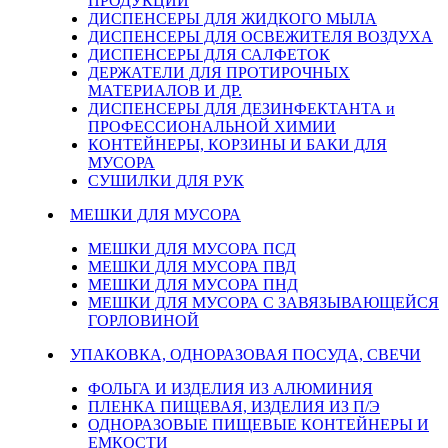
ПРОДУКЦИИ
ДИСПЕНСЕРЫ ДЛЯ ЖИДКОГО МЫЛА
ДИСПЕНСЕРЫ ДЛЯ ОСВЕЖИТЕЛЯ ВОЗДУХА
ДИСПЕНСЕРЫ ДЛЯ САЛФЕТОК
ДЕРЖАТЕЛИ ДЛЯ ПРОТИРОЧНЫХ
МАТЕРИАЛОВ И ДР.
ДИСПЕНСЕРЫ ДЛЯ ДЕЗИНФЕКТАНТА и
ПРОФЕССИОНАЛЬНОЙ ХИМИИ
КОНТЕЙНЕРЫ, КОРЗИНЫ И БАКИ ДЛЯ
МУСОРА
СУШИЛКИ ДЛЯ РУК
МЕШКИ ДЛЯ МУСОРА
МЕШКИ ДЛЯ МУСОРА ПСД
МЕШКИ ДЛЯ МУСОРА ПВД
МЕШКИ ДЛЯ МУСОРА ПНД
МЕШКИ ДЛЯ МУСОРА С ЗАВЯЗЫВАЮЩЕЙСЯ
ГОРЛОВИНОЙ
УПАКОВКА, ОДНОРАЗОВАЯ ПОСУДА, СВЕЧИ
ФОЛЬГА И ИЗДЕЛИЯ ИЗ АЛЮМИНИЯ
ПЛЕНКА ПИЩЕВАЯ, ИЗДЕЛИЯ ИЗ П/Э
ОДНОРАЗОВЫЕ ПИЩЕВЫЕ КОНТЕЙНЕРЫ И
ЕМКОСТИ