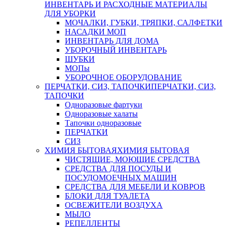
ИНВЕНТАРЬ И РАСХОДНЫЕ МАТЕРИАЛЫ
ДЛЯ УБОРКИ
МОЧАЛКИ, ГУБКИ, ТРЯПКИ, САЛФЕТКИ
НАСАДКИ МОП
ИНВЕНТАРЬ ДЛЯ ДОМА
УБОРОЧНЫЙ ИНВЕНТАРЬ
ШУБКИ
МОПы
УБОРОЧНОЕ ОБОРУДОВАНИЕ
ПЕРЧАТКИ, СИЗ, ТАПОЧКИ
ПЕРЧАТКИ, СИЗ,
ТАПОЧКИ
Одноразовые фартуки
Одноразовые халаты
Тапочки одноразовые
ПЕРЧАТКИ
СИЗ
ХИМИЯ БЫТОВАЯ
ХИМИЯ БЫТОВАЯ
ЧИСТЯЩИЕ, МОЮЩИЕ СРЕДСТВА
СРЕДСТВА ДЛЯ ПОСУДЫ И
ПОСУДОМОЕЧНЫХ МАШИН
СРЕДСТВА ДЛЯ МЕБЕЛИ И КОВРОВ
БЛОКИ ДЛЯ ТУАЛЕТА
ОСВЕЖИТЕЛИ ВОЗДУХА
МЫЛО
РЕПЕЛЛЕНТЫ