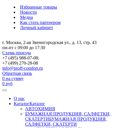
Избранные товары
Новости
Медиа
Как стать партнером
Личный кабинет
г. Москва, 2-ая Звенигородская ул., д. 13, стр. 43
пн-пт с 09:00 до 17:30
Схема проезда
+7 (495) 988-07-08;
+7 (499) 270-28-08
info@proff-comfort.ru
Обратная связь
0
на сумму
0
руб
О нас
Каталог
Каталог
АВТОХИМИЯ
БУМАЖНАЯ ПРОДУКЦИЯ, САЛФЕТКИ,
СКАТЕРТИ
БУМАЖНАЯ ПРОДУКЦИЯ,
САЛФЕТКИ, СКАТЕРТИ