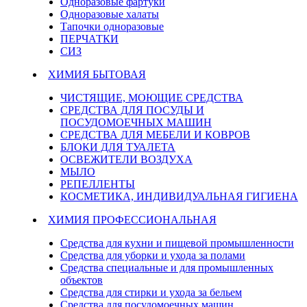
Одноразовые фартуки
Одноразовые халаты
Тапочки одноразовые
ПЕРЧАТКИ
СИЗ
ХИМИЯ БЫТОВАЯ
ЧИСТЯЩИЕ, МОЮЩИЕ СРЕДСТВА
СРЕДСТВА ДЛЯ ПОСУДЫ И
ПОСУДОМОЕЧНЫХ МАШИН
СРЕДСТВА ДЛЯ МЕБЕЛИ И КОВРОВ
БЛОКИ ДЛЯ ТУАЛЕТА
ОСВЕЖИТЕЛИ ВОЗДУХА
МЫЛО
РЕПЕЛЛЕНТЫ
КОСМЕТИКА, ИНДИВИДУАЛЬНАЯ ГИГИЕНА
ХИМИЯ ПРОФЕССИОНАЛЬНАЯ
Средства для кухни и пищевой промышленности
Средства для уборки и ухода за полами
Средства специальные и для промышленных
объектов
Средства для стирки и ухода за бельем
Средства для посудомоечных машин