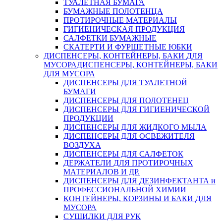
ТУАЛЕТНАЯ БУМАГА
БУМАЖНЫЕ ПОЛОТЕНЦА
ПРОТИРОЧНЫЕ МАТЕРИАЛЫ
ГИГИЕНИЧЕСКАЯ ПРОДУКЦИЯ
САЛФЕТКИ БУМАЖНЫЕ
СКАТЕРТИ И ФУРШЕТНЫЕ ЮБКИ
ДИСПЕНСЕРЫ, КОНТЕЙНЕРЫ, БАКИ ДЛЯ
МУСОРА
ДИСПЕНСЕРЫ, КОНТЕЙНЕРЫ, БАКИ
ДЛЯ МУСОРА
ДИСПЕНСЕРЫ ДЛЯ ТУАЛЕТНОЙ
БУМАГИ
ДИСПЕНСЕРЫ ДЛЯ ПОЛОТЕНЕЦ
ДИСПЕНСЕРЫ ДЛЯ ГИГИЕНИЧЕСКОЙ
ПРОДУКЦИИ
ДИСПЕНСЕРЫ ДЛЯ ЖИДКОГО МЫЛА
ДИСПЕНСЕРЫ ДЛЯ ОСВЕЖИТЕЛЯ
ВОЗДУХА
ДИСПЕНСЕРЫ ДЛЯ САЛФЕТОК
ДЕРЖАТЕЛИ ДЛЯ ПРОТИРОЧНЫХ
МАТЕРИАЛОВ И ДР.
ДИСПЕНСЕРЫ ДЛЯ ДЕЗИНФЕКТАНТА и
ПРОФЕССИОНАЛЬНОЙ ХИМИИ
КОНТЕЙНЕРЫ, КОРЗИНЫ И БАКИ ДЛЯ
МУСОРА
СУШИЛКИ ДЛЯ РУК