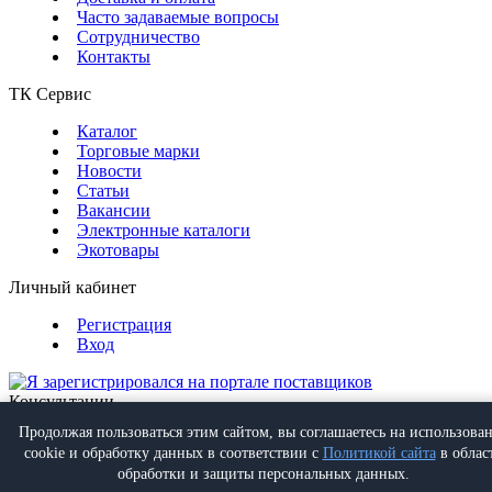
Часто задаваемые вопросы
Сотрудничество
Контакты
ТК Сервис
Каталог
Торговые марки
Новости
Статьи
Вакансии
Электронные каталоги
Экотовары
Личный кабинет
Регистрация
Вход
Консультации
Обратная связь
Продолжая пользоваться этим сайтом, вы соглашаетесь на использова
Позвонить
+7 (495) 988-07-08
cookie и обработку данных в соответствии с
Политикой сайта
в облас
Написать
info@proff-comfort.ru
обработки и защиты персональных данных.