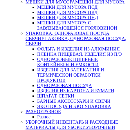
МЕШКИ ДЛЯ МУСОРА
МЕШКИ ДЛЯ МУСОРА
МЕШКИ ДЛЯ МУСОРА ПСД
МЕШКИ ДЛЯ МУСОРА ПВД
МЕШКИ ДЛЯ МУСОРА ПНД
МЕШКИ ДЛЯ МУСОРА С
ЗАВЯЗЫВАЮЩЕЙСЯ ГОРЛОВИНОЙ
УПАКОВКА, ОДНОРАЗОВАЯ ПОСУДА,
СВЕЧИ
УПАКОВКА, ОДНОРАЗОВАЯ ПОСУДА,
СВЕЧИ
ФОЛЬГА И ИЗДЕЛИЯ ИЗ АЛЮМИНИЯ
ПЛЕНКА ПИЩЕВАЯ, ИЗДЕЛИЯ ИЗ П/Э
ОДНОРАЗОВЫЕ ПИЩЕВЫЕ
КОНТЕЙНЕРЫ И ЕМКОСТИ
ИЗДЕЛИЯ ДЛЯ ЗАПЕКАНИЯ И
ТЕРМИЧЕСКОЙ ОБРАБОТКИ
ПРОДУКТОВ
ОДНОРАЗОВАЯ ПОСУДА
ИЗДЕЛИЯ ИЗ КАРТОНА И БУМАГИ
ШПАГАТ, СЕТКИ
БАРНЫЕ АКСЕССУАРЫ И СВЕЧИ
ЭКО ПОСУДА И ЭКО УПАКОВКА
РАЗНОЕ
РАЗНОЕ
Разное
УБОРОЧНЫЙ ИНВЕНТАРЬ И РАСХОДНЫЕ
МАТЕРИАЛЫ ДЛЯ УБОРКИ
УБОРОЧНЫЙ