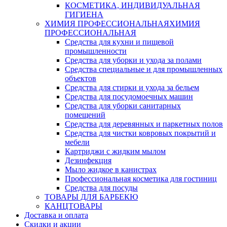
КОСМЕТИКА, ИНДИВИДУАЛЬНАЯ
ГИГИЕНА
ХИМИЯ ПРОФЕССИОНАЛЬНАЯ
ХИМИЯ
ПРОФЕССИОНАЛЬНАЯ
Средства для кухни и пищевой
промышленности
Средства для уборки и ухода за полами
Средства специальные и для промышленных
объектов
Средства для стирки и ухода за бельем
Средства для посудомоечных машин
Средства для уборки санитарных
помещений
Средства для деревянных и паркетных полов
Средства для чистки ковровых покрытий и
мебели
Картриджи с жидким мылом
Дезинфекция
Мыло жидкое в канистрах
Профессиональная косметика для гостиниц
Средства для посуды
ТОВАРЫ ДЛЯ БАРБЕКЮ
КАНЦТОВАРЫ
Доставка и оплата
Скидки и акции