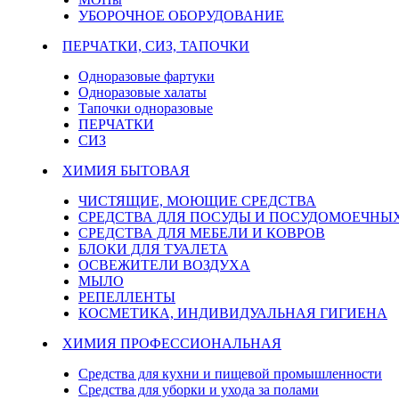
УБОРОЧНОЕ ОБОРУДОВАНИЕ
ПЕРЧАТКИ, СИЗ, ТАПОЧКИ
Одноразовые фартуки
Одноразовые халаты
Тапочки одноразовые
ПЕРЧАТКИ
СИЗ
ХИМИЯ БЫТОВАЯ
ЧИСТЯЩИЕ, МОЮЩИЕ СРЕДСТВА
СРЕДСТВА ДЛЯ ПОСУДЫ И ПОСУДОМОЕЧН
СРЕДСТВА ДЛЯ МЕБЕЛИ И КОВРОВ
БЛОКИ ДЛЯ ТУАЛЕТА
ОСВЕЖИТЕЛИ ВОЗДУХА
МЫЛО
РЕПЕЛЛЕНТЫ
КОСМЕТИКА, ИНДИВИДУАЛЬНАЯ ГИГИЕНА
ХИМИЯ ПРОФЕССИОНАЛЬНАЯ
Средства для кухни и пищевой промышленности
Средства для уборки и ухода за полами