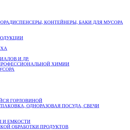
СОРА
ДИСПЕНСЕРЫ, КОНТЕЙНЕРЫ, БАКИ ДЛЯ МУСОРА
РОДУКЦИИ
УХА
АЛОВ И ДР.
 ПРОФЕССИОНАЛЬНОЙ ХИМИИ
УСОРА
ЙСЯ ГОРЛОВИНОЙ
УПАКОВКА, ОДНОРАЗОВАЯ ПОСУДА, СВЕЧИ
 И ЕМКОСТИ
СКОЙ ОБРАБОТКИ ПРОДУКТОВ