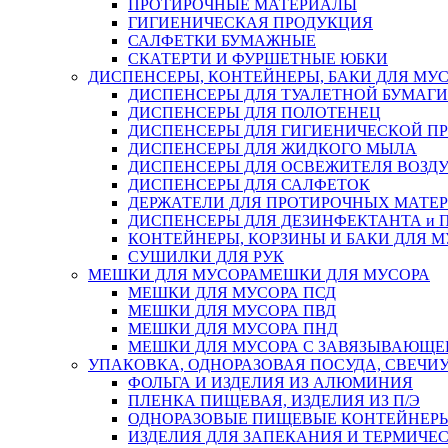
ПРОТИРОЧНЫЕ МАТЕРИАЛЫ
ГИГИЕНИЧЕСКАЯ ПРОДУКЦИЯ
САЛФЕТКИ БУМАЖНЫЕ
СКАТЕРТИ И ФУРШЕТНЫЕ ЮБКИ
ДИСПЕНСЕРЫ, КОНТЕЙНЕРЫ, БАКИ ДЛЯ МУ
ДИСПЕНСЕРЫ ДЛЯ ТУАЛЕТНОЙ БУМАГИ
ДИСПЕНСЕРЫ ДЛЯ ПОЛОТЕНЕЦ
ДИСПЕНСЕРЫ ДЛЯ ГИГИЕНИЧЕСКОЙ П
ДИСПЕНСЕРЫ ДЛЯ ЖИДКОГО МЫЛА
ДИСПЕНСЕРЫ ДЛЯ ОСВЕЖИТЕЛЯ ВОЗД
ДИСПЕНСЕРЫ ДЛЯ САЛФЕТОК
ДЕРЖАТЕЛИ ДЛЯ ПРОТИРОЧНЫХ МАТЕРИ
ДИСПЕНСЕРЫ ДЛЯ ДЕЗИНФЕКТАНТА и
КОНТЕЙНЕРЫ, КОРЗИНЫ И БАКИ ДЛЯ М
СУШИЛКИ ДЛЯ РУК
МЕШКИ ДЛЯ МУСОРА
МЕШКИ ДЛЯ МУСОРА
МЕШКИ ДЛЯ МУСОРА ПСД
МЕШКИ ДЛЯ МУСОРА ПВД
МЕШКИ ДЛЯ МУСОРА ПНД
МЕШКИ ДЛЯ МУСОРА С ЗАВЯЗЫВАЮЩЕ
УПАКОВКА, ОДНОРАЗОВАЯ ПОСУДА, СВЕЧИ
ФОЛЬГА И ИЗДЕЛИЯ ИЗ АЛЮМИНИЯ
ПЛЕНКА ПИЩЕВАЯ, ИЗДЕЛИЯ ИЗ П/Э
ОДНОРАЗОВЫЕ ПИЩЕВЫЕ КОНТЕЙНЕРЫ
ИЗДЕЛИЯ ДЛЯ ЗАПЕКАНИЯ И ТЕРМИЧЕ