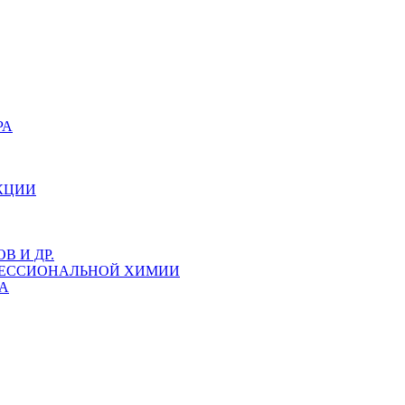
РА
КЦИИ
 И ДР.
ФЕССИОНАЛЬНОЙ ХИМИИ
А