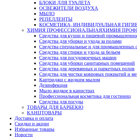
БЛОКИ ДЛЯ ТУАЛЕТА
ОСВЕЖИТЕЛИ ВОЗДУХА
МЫЛО
РЕПЕЛЛЕНТЫ
КОСМЕТИКА, ИНДИВИДУАЛЬНАЯ ГИГИ
ХИМИЯ ПРОФЕССИОНАЛЬНАЯ
ХИМИЯ ПРОФ
Средства для кухни и пищевой промышленно
Средства для уборки и ухода за полами
Средства специальные и для промышленных 
Средства для стирки и ухода за бельем
Средства для посудомоечных машин
Средства для уборки санитарных помещений
Средства для деревянных и паркетных полов
Средства для чистки ковровых покрытий и м
Картриджи с жидким мылом
Дезинфекция
Мыло жидкое в канистрах
Профессиональная косметика для гостиниц
Средства для посуды
ТОВАРЫ ДЛЯ БАРБЕКЮ
КАНЦТОВАРЫ
Доставка и оплата
Скидки и акции
Избранные товары
Новости