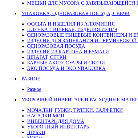
МЕШКИ ДЛЯ МУСОРА С ЗАВЯЗЫВАЮЩЕЙСЯ
УПАКОВКА, ОДНОРАЗОВАЯ ПОСУДА, СВЕЧИ
ФОЛЬГА И ИЗДЕЛИЯ ИЗ АЛЮМИНИЯ
ПЛЕНКА ПИЩЕВАЯ, ИЗДЕЛИЯ ИЗ П/Э
ОДНОРАЗОВЫЕ ПИЩЕВЫЕ КОНТЕЙНЕРЫ И 
ИЗДЕЛИЯ ДЛЯ ЗАПЕКАНИЯ И ТЕРМИЧЕСКОЙ
ОДНОРАЗОВАЯ ПОСУДА
ИЗДЕЛИЯ ИЗ КАРТОНА И БУМАГИ
ШПАГАТ, СЕТКИ
БАРНЫЕ АКСЕССУАРЫ И СВЕЧИ
ЭКО ПОСУДА И ЭКО УПАКОВКА
РАЗНОЕ
Разное
УБОРОЧНЫЙ ИНВЕНТАРЬ И РАСХОДНЫЕ МАТЕР
МОЧАЛКИ, ГУБКИ, ТРЯПКИ, САЛФЕТКИ
НАСАДКИ МОП
ИНВЕНТАРЬ ДЛЯ ДОМА
УБОРОЧНЫЙ ИНВЕНТАРЬ
ШУБКИ
МОПы