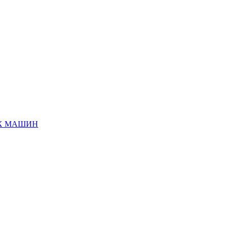
ЫХ МАШИН