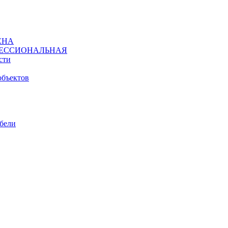
ЕНА
ЕССИОНАЛЬНАЯ
сти
объектов
ебели