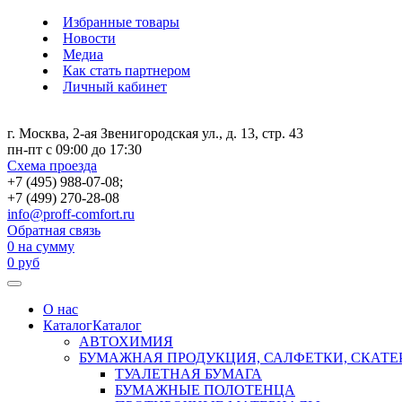
Избранные товары
Новости
Медиа
Как стать партнером
Личный кабинет
г. Москва, 2-ая Звенигородская ул., д. 13, стр. 43
пн-пт с 09:00 до 17:30
Схема проезда
+7 (495) 988-07-08;
+7 (499) 270-28-08
info@proff-comfort.ru
Обратная связь
0
на сумму
0
руб
О нас
Каталог
Каталог
АВТОХИМИЯ
БУМАЖНАЯ ПРОДУКЦИЯ, САЛФЕТКИ, СКАТЕ
ТУАЛЕТНАЯ БУМАГА
БУМАЖНЫЕ ПОЛОТЕНЦА