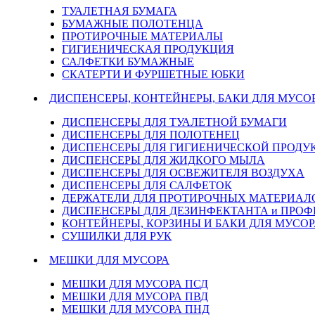
ТУАЛЕТНАЯ БУМАГА
БУМАЖНЫЕ ПОЛОТЕНЦА
ПРОТИРОЧНЫЕ МАТЕРИАЛЫ
ГИГИЕНИЧЕСКАЯ ПРОДУКЦИЯ
САЛФЕТКИ БУМАЖНЫЕ
СКАТЕРТИ И ФУРШЕТНЫЕ ЮБКИ
ДИСПЕНСЕРЫ, КОНТЕЙНЕРЫ, БАКИ ДЛЯ МУСО
ДИСПЕНСЕРЫ ДЛЯ ТУАЛЕТНОЙ БУМАГИ
ДИСПЕНСЕРЫ ДЛЯ ПОЛОТЕНЕЦ
ДИСПЕНСЕРЫ ДЛЯ ГИГИЕНИЧЕСКОЙ ПРОДУ
ДИСПЕНСЕРЫ ДЛЯ ЖИДКОГО МЫЛА
ДИСПЕНСЕРЫ ДЛЯ ОСВЕЖИТЕЛЯ ВОЗДУХА
ДИСПЕНСЕРЫ ДЛЯ САЛФЕТОК
ДЕРЖАТЕЛИ ДЛЯ ПРОТИРОЧНЫХ МАТЕРИАЛОВ
ДИСПЕНСЕРЫ ДЛЯ ДЕЗИНФЕКТАНТА и ПРО
КОНТЕЙНЕРЫ, КОРЗИНЫ И БАКИ ДЛЯ МУСОР
СУШИЛКИ ДЛЯ РУК
МЕШКИ ДЛЯ МУСОРА
МЕШКИ ДЛЯ МУСОРА ПСД
МЕШКИ ДЛЯ МУСОРА ПВД
МЕШКИ ДЛЯ МУСОРА ПНД