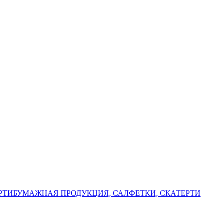
РТИ
БУМАЖНАЯ ПРОДУКЦИЯ, САЛФЕТКИ, СКАТЕРТИ