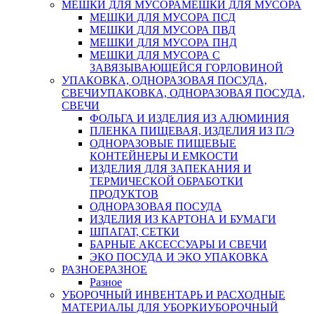
МЕШКИ ДЛЯ МУСОРА
МЕШКИ ДЛЯ МУСОРА
МЕШКИ ДЛЯ МУСОРА ПСД
МЕШКИ ДЛЯ МУСОРА ПВД
МЕШКИ ДЛЯ МУСОРА ПНД
МЕШКИ ДЛЯ МУСОРА С
ЗАВЯЗЫВАЮЩЕЙСЯ ГОРЛОВИНОЙ
УПАКОВКА, ОДНОРАЗОВАЯ ПОСУДА,
СВЕЧИ
УПАКОВКА, ОДНОРАЗОВАЯ ПОСУДА,
СВЕЧИ
ФОЛЬГА И ИЗДЕЛИЯ ИЗ АЛЮМИНИЯ
ПЛЕНКА ПИЩЕВАЯ, ИЗДЕЛИЯ ИЗ П/Э
ОДНОРАЗОВЫЕ ПИЩЕВЫЕ
КОНТЕЙНЕРЫ И ЕМКОСТИ
ИЗДЕЛИЯ ДЛЯ ЗАПЕКАНИЯ И
ТЕРМИЧЕСКОЙ ОБРАБОТКИ
ПРОДУКТОВ
ОДНОРАЗОВАЯ ПОСУДА
ИЗДЕЛИЯ ИЗ КАРТОНА И БУМАГИ
ШПАГАТ, СЕТКИ
БАРНЫЕ АКСЕССУАРЫ И СВЕЧИ
ЭКО ПОСУДА И ЭКО УПАКОВКА
РАЗНОЕ
РАЗНОЕ
Разное
УБОРОЧНЫЙ ИНВЕНТАРЬ И РАСХОДНЫЕ
МАТЕРИАЛЫ ДЛЯ УБОРКИ
УБОРОЧНЫЙ