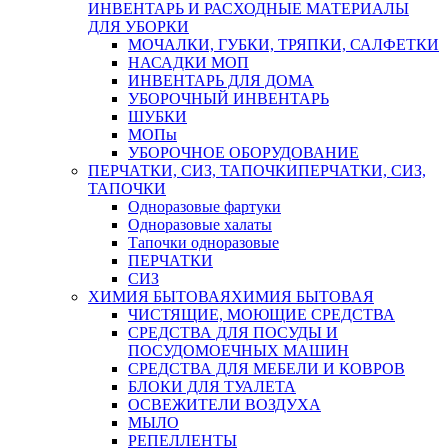
ИНВЕНТАРЬ И РАСХОДНЫЕ МАТЕРИАЛЫ
ДЛЯ УБОРКИ
МОЧАЛКИ, ГУБКИ, ТРЯПКИ, САЛФЕТКИ
НАСАДКИ МОП
ИНВЕНТАРЬ ДЛЯ ДОМА
УБОРОЧНЫЙ ИНВЕНТАРЬ
ШУБКИ
МОПы
УБОРОЧНОЕ ОБОРУДОВАНИЕ
ПЕРЧАТКИ, СИЗ, ТАПОЧКИ
ПЕРЧАТКИ, СИЗ,
ТАПОЧКИ
Одноразовые фартуки
Одноразовые халаты
Тапочки одноразовые
ПЕРЧАТКИ
СИЗ
ХИМИЯ БЫТОВАЯ
ХИМИЯ БЫТОВАЯ
ЧИСТЯЩИЕ, МОЮЩИЕ СРЕДСТВА
СРЕДСТВА ДЛЯ ПОСУДЫ И
ПОСУДОМОЕЧНЫХ МАШИН
СРЕДСТВА ДЛЯ МЕБЕЛИ И КОВРОВ
БЛОКИ ДЛЯ ТУАЛЕТА
ОСВЕЖИТЕЛИ ВОЗДУХА
МЫЛО
РЕПЕЛЛЕНТЫ