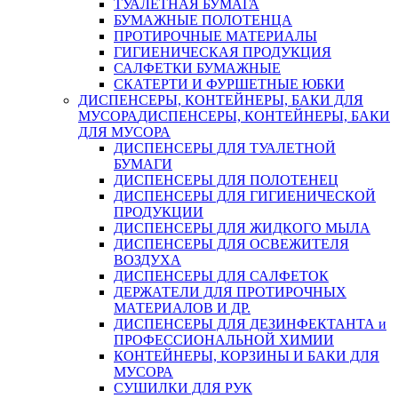
ТУАЛЕТНАЯ БУМАГА
БУМАЖНЫЕ ПОЛОТЕНЦА
ПРОТИРОЧНЫЕ МАТЕРИАЛЫ
ГИГИЕНИЧЕСКАЯ ПРОДУКЦИЯ
САЛФЕТКИ БУМАЖНЫЕ
СКАТЕРТИ И ФУРШЕТНЫЕ ЮБКИ
ДИСПЕНСЕРЫ, КОНТЕЙНЕРЫ, БАКИ ДЛЯ
МУСОРА
ДИСПЕНСЕРЫ, КОНТЕЙНЕРЫ, БАКИ
ДЛЯ МУСОРА
ДИСПЕНСЕРЫ ДЛЯ ТУАЛЕТНОЙ
БУМАГИ
ДИСПЕНСЕРЫ ДЛЯ ПОЛОТЕНЕЦ
ДИСПЕНСЕРЫ ДЛЯ ГИГИЕНИЧЕСКОЙ
ПРОДУКЦИИ
ДИСПЕНСЕРЫ ДЛЯ ЖИДКОГО МЫЛА
ДИСПЕНСЕРЫ ДЛЯ ОСВЕЖИТЕЛЯ
ВОЗДУХА
ДИСПЕНСЕРЫ ДЛЯ САЛФЕТОК
ДЕРЖАТЕЛИ ДЛЯ ПРОТИРОЧНЫХ
МАТЕРИАЛОВ И ДР.
ДИСПЕНСЕРЫ ДЛЯ ДЕЗИНФЕКТАНТА и
ПРОФЕССИОНАЛЬНОЙ ХИМИИ
КОНТЕЙНЕРЫ, КОРЗИНЫ И БАКИ ДЛЯ
МУСОРА
СУШИЛКИ ДЛЯ РУК