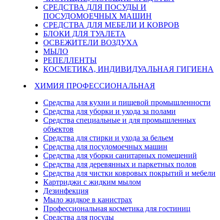
СРЕДСТВА ДЛЯ ПОСУДЫ И
ПОСУДОМОЕЧНЫХ МАШИН
СРЕДСТВА ДЛЯ МЕБЕЛИ И КОВРОВ
БЛОКИ ДЛЯ ТУАЛЕТА
ОСВЕЖИТЕЛИ ВОЗДУХА
МЫЛО
РЕПЕЛЛЕНТЫ
КОСМЕТИКА, ИНДИВИДУАЛЬНАЯ ГИГИЕНА
ХИМИЯ ПРОФЕССИОНАЛЬНАЯ
Средства для кухни и пищевой промышленности
Средства для уборки и ухода за полами
Средства специальные и для промышленных
объектов
Средства для стирки и ухода за бельем
Средства для посудомоечных машин
Средства для уборки санитарных помещений
Средства для деревянных и паркетных полов
Средства для чистки ковровых покрытий и мебели
Картриджи с жидким мылом
Дезинфекция
Мыло жидкое в канистрах
Профессиональная косметика для гостиниц
Средства для посуды