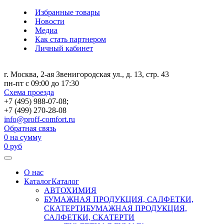
Избранные товары
Новости
Медиа
Как стать партнером
Личный кабинет
г. Москва, 2-ая Звенигородская ул., д. 13, стр. 43
пн-пт с 09:00 до 17:30
Схема проезда
+7 (495) 988-07-08;
+7 (499) 270-28-08
info@proff-comfort.ru
Обратная связь
0
на сумму
0
руб
О нас
Каталог
Каталог
АВТОХИМИЯ
БУМАЖНАЯ ПРОДУКЦИЯ, САЛФЕТКИ,
СКАТЕРТИ
БУМАЖНАЯ ПРОДУКЦИЯ,
САЛФЕТКИ, СКАТЕРТИ