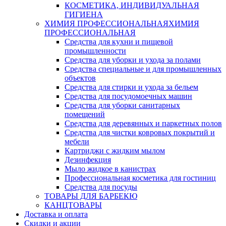
КОСМЕТИКА, ИНДИВИДУАЛЬНАЯ
ГИГИЕНА
ХИМИЯ ПРОФЕССИОНАЛЬНАЯ
ХИМИЯ
ПРОФЕССИОНАЛЬНАЯ
Средства для кухни и пищевой
промышленности
Средства для уборки и ухода за полами
Средства специальные и для промышленных
объектов
Средства для стирки и ухода за бельем
Средства для посудомоечных машин
Средства для уборки санитарных
помещений
Средства для деревянных и паркетных полов
Средства для чистки ковровых покрытий и
мебели
Картриджи с жидким мылом
Дезинфекция
Мыло жидкое в канистрах
Профессиональная косметика для гостиниц
Средства для посуды
ТОВАРЫ ДЛЯ БАРБЕКЮ
КАНЦТОВАРЫ
Доставка и оплата
Скидки и акции