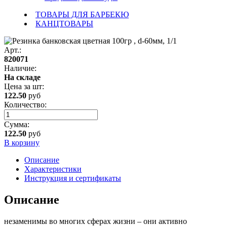
ТОВАРЫ ДЛЯ БАРБЕКЮ
КАНЦТОВАРЫ
Арт.:
820071
Наличие:
На складе
Цена за
шт
:
122.50
руб
Количество:
Сумма:
122.50
руб
В корзину
Описание
Характеристики
Инструкция и сертификаты
Описание
незаменимы во многих сферах жизни – они активно