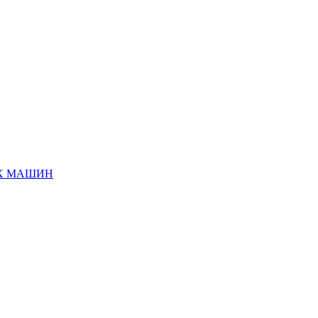
ЫХ МАШИН