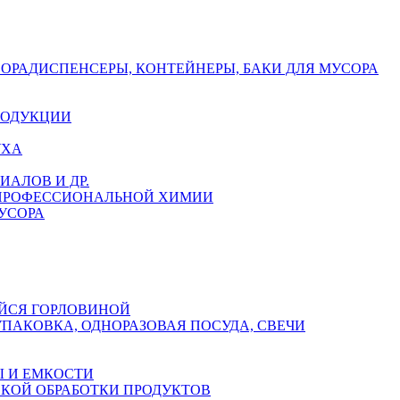
СОРА
ДИСПЕНСЕРЫ, КОНТЕЙНЕРЫ, БАКИ ДЛЯ МУСОРА
РОДУКЦИИ
УХА
АЛОВ И ДР.
 ПРОФЕССИОНАЛЬНОЙ ХИМИИ
УСОРА
ЙСЯ ГОРЛОВИНОЙ
УПАКОВКА, ОДНОРАЗОВАЯ ПОСУДА, СВЕЧИ
 И ЕМКОСТИ
СКОЙ ОБРАБОТКИ ПРОДУКТОВ