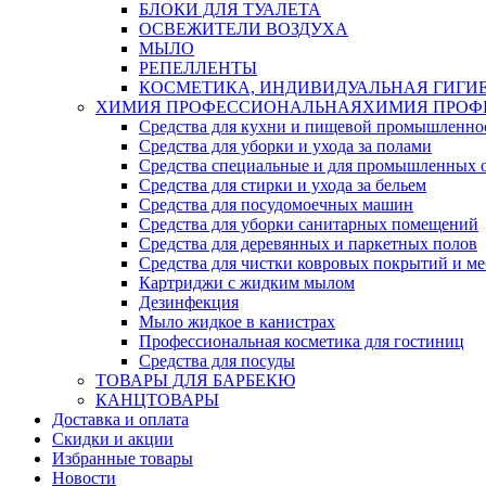
БЛОКИ ДЛЯ ТУАЛЕТА
ОСВЕЖИТЕЛИ ВОЗДУХА
МЫЛО
РЕПЕЛЛЕНТЫ
КОСМЕТИКА, ИНДИВИДУАЛЬНАЯ ГИГИ
ХИМИЯ ПРОФЕССИОНАЛЬНАЯ
ХИМИЯ ПРОФ
Средства для кухни и пищевой промышленно
Средства для уборки и ухода за полами
Средства специальные и для промышленных 
Средства для стирки и ухода за бельем
Средства для посудомоечных машин
Средства для уборки санитарных помещений
Средства для деревянных и паркетных полов
Средства для чистки ковровых покрытий и м
Картриджи с жидким мылом
Дезинфекция
Мыло жидкое в канистрах
Профессиональная косметика для гостиниц
Средства для посуды
ТОВАРЫ ДЛЯ БАРБЕКЮ
КАНЦТОВАРЫ
Доставка и оплата
Скидки и акции
Избранные товары
Новости