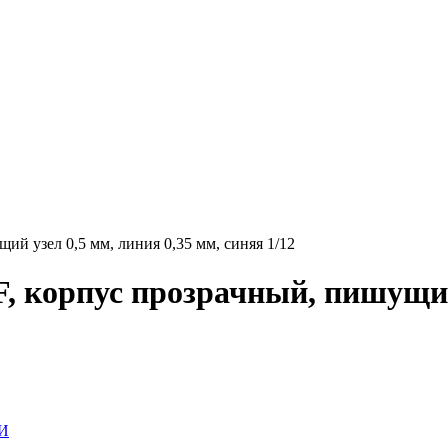
ий узел 0,5 мм, линия 0,35 мм, синяя 1/12
, корпус прозрачный, пишущий 
И