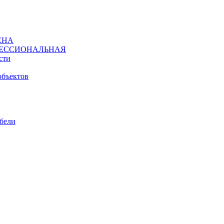
ЕНА
ЕССИОНАЛЬНАЯ
сти
объектов
ебели