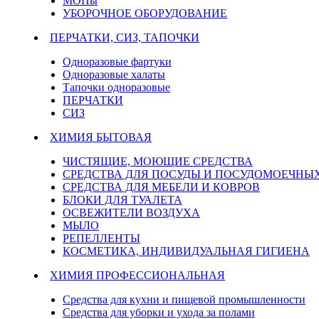
МОПы
УБОРОЧНОЕ ОБОРУДОВАНИЕ
ПЕРЧАТКИ, СИЗ, ТАПОЧКИ
Одноразовые фартуки
Одноразовые халаты
Тапочки одноразовые
ПЕРЧАТКИ
СИЗ
ХИМИЯ БЫТОВАЯ
ЧИСТЯЩИЕ, МОЮЩИЕ СРЕДСТВА
СРЕДСТВА ДЛЯ ПОСУДЫ И ПОСУДОМОЕЧН
СРЕДСТВА ДЛЯ МЕБЕЛИ И КОВРОВ
БЛОКИ ДЛЯ ТУАЛЕТА
ОСВЕЖИТЕЛИ ВОЗДУХА
МЫЛО
РЕПЕЛЛЕНТЫ
КОСМЕТИКА, ИНДИВИДУАЛЬНАЯ ГИГИЕНА
ХИМИЯ ПРОФЕССИОНАЛЬНАЯ
Средства для кухни и пищевой промышленности
Средства для уборки и ухода за полами