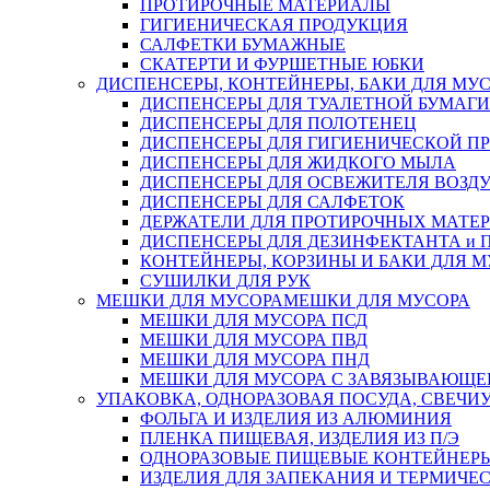
ПРОТИРОЧНЫЕ МАТЕРИАЛЫ
ГИГИЕНИЧЕСКАЯ ПРОДУКЦИЯ
САЛФЕТКИ БУМАЖНЫЕ
СКАТЕРТИ И ФУРШЕТНЫЕ ЮБКИ
ДИСПЕНСЕРЫ, КОНТЕЙНЕРЫ, БАКИ ДЛЯ МУ
ДИСПЕНСЕРЫ ДЛЯ ТУАЛЕТНОЙ БУМАГИ
ДИСПЕНСЕРЫ ДЛЯ ПОЛОТЕНЕЦ
ДИСПЕНСЕРЫ ДЛЯ ГИГИЕНИЧЕСКОЙ П
ДИСПЕНСЕРЫ ДЛЯ ЖИДКОГО МЫЛА
ДИСПЕНСЕРЫ ДЛЯ ОСВЕЖИТЕЛЯ ВОЗД
ДИСПЕНСЕРЫ ДЛЯ САЛФЕТОК
ДЕРЖАТЕЛИ ДЛЯ ПРОТИРОЧНЫХ МАТЕРИ
ДИСПЕНСЕРЫ ДЛЯ ДЕЗИНФЕКТАНТА и
КОНТЕЙНЕРЫ, КОРЗИНЫ И БАКИ ДЛЯ М
СУШИЛКИ ДЛЯ РУК
МЕШКИ ДЛЯ МУСОРА
МЕШКИ ДЛЯ МУСОРА
МЕШКИ ДЛЯ МУСОРА ПСД
МЕШКИ ДЛЯ МУСОРА ПВД
МЕШКИ ДЛЯ МУСОРА ПНД
МЕШКИ ДЛЯ МУСОРА С ЗАВЯЗЫВАЮЩЕ
УПАКОВКА, ОДНОРАЗОВАЯ ПОСУДА, СВЕЧИ
ФОЛЬГА И ИЗДЕЛИЯ ИЗ АЛЮМИНИЯ
ПЛЕНКА ПИЩЕВАЯ, ИЗДЕЛИЯ ИЗ П/Э
ОДНОРАЗОВЫЕ ПИЩЕВЫЕ КОНТЕЙНЕРЫ
ИЗДЕЛИЯ ДЛЯ ЗАПЕКАНИЯ И ТЕРМИЧЕ