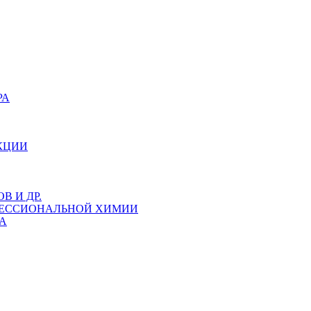
РА
КЦИИ
 И ДР.
ФЕССИОНАЛЬНОЙ ХИМИИ
А