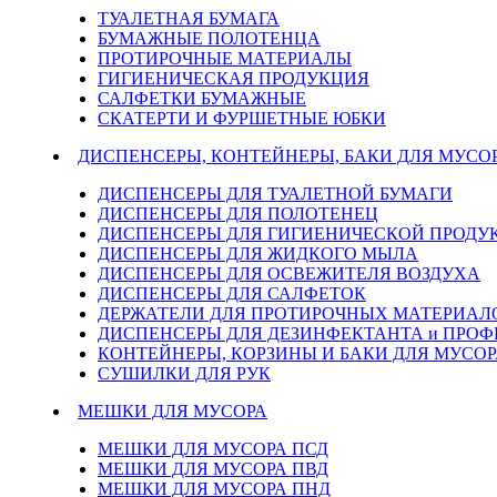
ТУАЛЕТНАЯ БУМАГА
БУМАЖНЫЕ ПОЛОТЕНЦА
ПРОТИРОЧНЫЕ МАТЕРИАЛЫ
ГИГИЕНИЧЕСКАЯ ПРОДУКЦИЯ
САЛФЕТКИ БУМАЖНЫЕ
СКАТЕРТИ И ФУРШЕТНЫЕ ЮБКИ
ДИСПЕНСЕРЫ, КОНТЕЙНЕРЫ, БАКИ ДЛЯ МУСО
ДИСПЕНСЕРЫ ДЛЯ ТУАЛЕТНОЙ БУМАГИ
ДИСПЕНСЕРЫ ДЛЯ ПОЛОТЕНЕЦ
ДИСПЕНСЕРЫ ДЛЯ ГИГИЕНИЧЕСКОЙ ПРОДУ
ДИСПЕНСЕРЫ ДЛЯ ЖИДКОГО МЫЛА
ДИСПЕНСЕРЫ ДЛЯ ОСВЕЖИТЕЛЯ ВОЗДУХА
ДИСПЕНСЕРЫ ДЛЯ САЛФЕТОК
ДЕРЖАТЕЛИ ДЛЯ ПРОТИРОЧНЫХ МАТЕРИАЛОВ
ДИСПЕНСЕРЫ ДЛЯ ДЕЗИНФЕКТАНТА и ПРО
КОНТЕЙНЕРЫ, КОРЗИНЫ И БАКИ ДЛЯ МУСОР
СУШИЛКИ ДЛЯ РУК
МЕШКИ ДЛЯ МУСОРА
МЕШКИ ДЛЯ МУСОРА ПСД
МЕШКИ ДЛЯ МУСОРА ПВД
МЕШКИ ДЛЯ МУСОРА ПНД