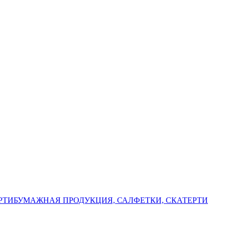
РТИ
БУМАЖНАЯ ПРОДУКЦИЯ, САЛФЕТКИ, СКАТЕРТИ