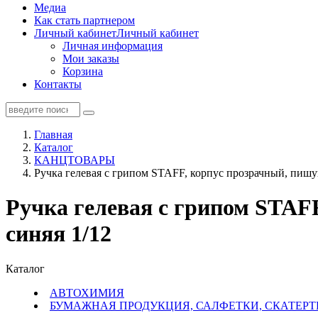
Медиа
Как стать партнером
Личный кабинет
Личный кабинет
Личная информация
Мои заказы
Корзина
Контакты
Главная
Каталог
КАНЦТОВАРЫ
Ручка гелевая с грипом STAFF, корпус прозрачный, пишущ
Ручка гелевая с грипом STAFF
синяя 1/12
Каталог
АВТОХИМИЯ
БУМАЖНАЯ ПРОДУКЦИЯ, САЛФЕТКИ, СКАТЕРТ