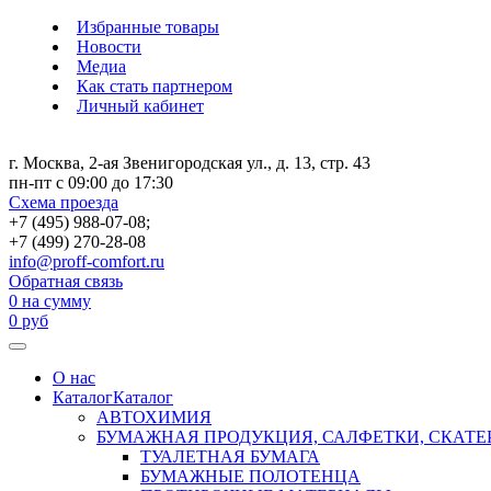
Избранные товары
Новости
Медиа
Как стать партнером
Личный кабинет
г. Москва, 2-ая Звенигородская ул., д. 13, стр. 43
пн-пт с 09:00 до 17:30
Схема проезда
+7 (495) 988-07-08;
+7 (499) 270-28-08
info@proff-comfort.ru
Обратная связь
0
на сумму
0
руб
О нас
Каталог
Каталог
АВТОХИМИЯ
БУМАЖНАЯ ПРОДУКЦИЯ, САЛФЕТКИ, СКАТЕ
ТУАЛЕТНАЯ БУМАГА
БУМАЖНЫЕ ПОЛОТЕНЦА