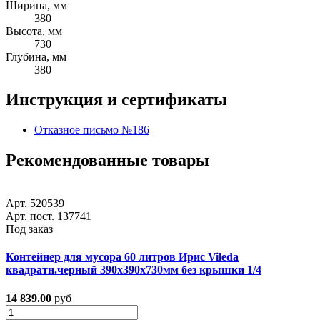
Ширина, мм
380
Высота, мм
730
Глубина, мм
380
Инструкция и сертификаты
Отказное письмо №186
Рекомендованные товары
Арт. 520539
Арт. пост. 137741
Под заказ
Контейнер для мусора 60 литров Ирис Vileda
квадратн.черный 390х390х730мм без крышки 1/4
14 839.00
руб