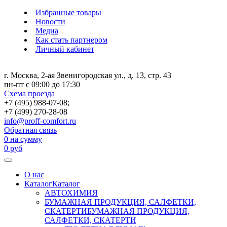
Избранные товары
Новости
Медиа
Как стать партнером
Личный кабинет
г. Москва, 2-ая Звенигородская ул., д. 13, стр. 43
пн-пт с 09:00 до 17:30
Схема проезда
+7 (495) 988-07-08;
+7 (499) 270-28-08
info@proff-comfort.ru
Обратная связь
0
на сумму
0
руб
О нас
Каталог
Каталог
АВТОХИМИЯ
БУМАЖНАЯ ПРОДУКЦИЯ, САЛФЕТКИ,
СКАТЕРТИ
БУМАЖНАЯ ПРОДУКЦИЯ,
САЛФЕТКИ, СКАТЕРТИ