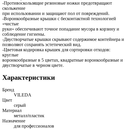
-Противоскользящие резиновые ножки предотвращают
скольжение
при использовании и защищают пол от повреждений.
-Воронкообразные крышки с бесконтактной технологией
«чистые
руки» обеспечивают точное попадание мусора в корзину и
соблюдение гигиены.
-Двустворчатые крышки скрывают содержимое контейнера и
позволяют сохранять эстетический вид.
-Цветовая кодировка крышек для сортировки отходов:
круглые
воронкообразные в 5 цветах, квадратные воронкообразные и
двустворчатые в черном цвете.
Характеристики
Бренд
VILEDA
Цвет
серый
Материал
металл/пластик
Назначение
для профессионалов