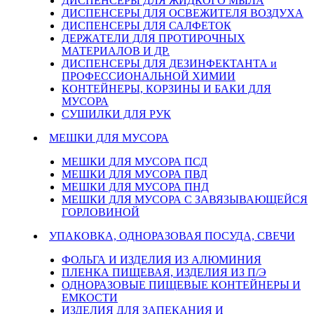
ДИСПЕНСЕРЫ ДЛЯ ЖИДКОГО МЫЛА
ДИСПЕНСЕРЫ ДЛЯ ОСВЕЖИТЕЛЯ ВОЗДУХА
ДИСПЕНСЕРЫ ДЛЯ САЛФЕТОК
ДЕРЖАТЕЛИ ДЛЯ ПРОТИРОЧНЫХ
МАТЕРИАЛОВ И ДР.
ДИСПЕНСЕРЫ ДЛЯ ДЕЗИНФЕКТАНТА и
ПРОФЕССИОНАЛЬНОЙ ХИМИИ
КОНТЕЙНЕРЫ, КОРЗИНЫ И БАКИ ДЛЯ
МУСОРА
СУШИЛКИ ДЛЯ РУК
МЕШКИ ДЛЯ МУСОРА
МЕШКИ ДЛЯ МУСОРА ПСД
МЕШКИ ДЛЯ МУСОРА ПВД
МЕШКИ ДЛЯ МУСОРА ПНД
МЕШКИ ДЛЯ МУСОРА С ЗАВЯЗЫВАЮЩЕЙСЯ
ГОРЛОВИНОЙ
УПАКОВКА, ОДНОРАЗОВАЯ ПОСУДА, СВЕЧИ
ФОЛЬГА И ИЗДЕЛИЯ ИЗ АЛЮМИНИЯ
ПЛЕНКА ПИЩЕВАЯ, ИЗДЕЛИЯ ИЗ П/Э
ОДНОРАЗОВЫЕ ПИЩЕВЫЕ КОНТЕЙНЕРЫ И
ЕМКОСТИ
ИЗДЕЛИЯ ДЛЯ ЗАПЕКАНИЯ И