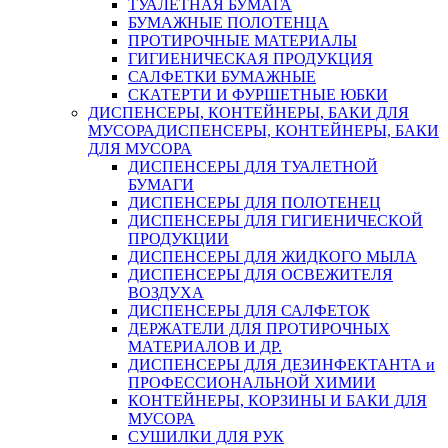
ТУАЛЕТНАЯ БУМАГА
БУМАЖНЫЕ ПОЛОТЕНЦА
ПРОТИРОЧНЫЕ МАТЕРИАЛЫ
ГИГИЕНИЧЕСКАЯ ПРОДУКЦИЯ
САЛФЕТКИ БУМАЖНЫЕ
СКАТЕРТИ И ФУРШЕТНЫЕ ЮБКИ
ДИСПЕНСЕРЫ, КОНТЕЙНЕРЫ, БАКИ ДЛЯ
МУСОРА
ДИСПЕНСЕРЫ, КОНТЕЙНЕРЫ, БАКИ
ДЛЯ МУСОРА
ДИСПЕНСЕРЫ ДЛЯ ТУАЛЕТНОЙ
БУМАГИ
ДИСПЕНСЕРЫ ДЛЯ ПОЛОТЕНЕЦ
ДИСПЕНСЕРЫ ДЛЯ ГИГИЕНИЧЕСКОЙ
ПРОДУКЦИИ
ДИСПЕНСЕРЫ ДЛЯ ЖИДКОГО МЫЛА
ДИСПЕНСЕРЫ ДЛЯ ОСВЕЖИТЕЛЯ
ВОЗДУХА
ДИСПЕНСЕРЫ ДЛЯ САЛФЕТОК
ДЕРЖАТЕЛИ ДЛЯ ПРОТИРОЧНЫХ
МАТЕРИАЛОВ И ДР.
ДИСПЕНСЕРЫ ДЛЯ ДЕЗИНФЕКТАНТА и
ПРОФЕССИОНАЛЬНОЙ ХИМИИ
КОНТЕЙНЕРЫ, КОРЗИНЫ И БАКИ ДЛЯ
МУСОРА
СУШИЛКИ ДЛЯ РУК