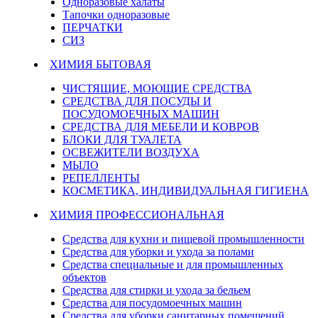
Одноразовые халаты
Тапочки одноразовые
ПЕРЧАТКИ
СИЗ
ХИМИЯ БЫТОВАЯ
ЧИСТЯЩИЕ, МОЮЩИЕ СРЕДСТВА
СРЕДСТВА ДЛЯ ПОСУДЫ И
ПОСУДОМОЕЧНЫХ МАШИН
СРЕДСТВА ДЛЯ МЕБЕЛИ И КОВРОВ
БЛОКИ ДЛЯ ТУАЛЕТА
ОСВЕЖИТЕЛИ ВОЗДУХА
МЫЛО
РЕПЕЛЛЕНТЫ
КОСМЕТИКА, ИНДИВИДУАЛЬНАЯ ГИГИЕНА
ХИМИЯ ПРОФЕССИОНАЛЬНАЯ
Средства для кухни и пищевой промышленности
Средства для уборки и ухода за полами
Средства специальные и для промышленных
объектов
Средства для стирки и ухода за бельем
Средства для посудомоечных машин
Средства для уборки санитарных помещений