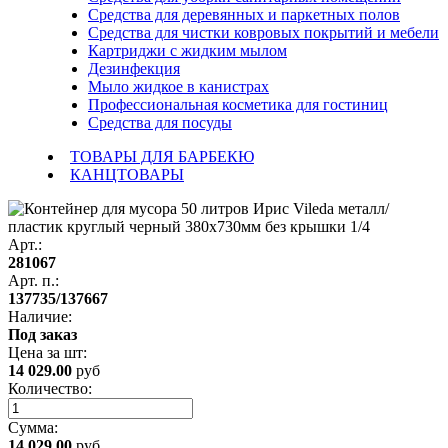
Средства для деревянных и паркетных полов
Средства для чистки ковровых покрытий и мебели
Картриджи с жидким мылом
Дезинфекция
Мыло жидкое в канистрах
Профессиональная косметика для гостиниц
Средства для посуды
ТОВАРЫ ДЛЯ БАРБЕКЮ
КАНЦТОВАРЫ
Арт.:
281067
Арт. п.:
137735/137667
Наличие:
Под заказ
Цена за
шт
:
14 029.00
руб
Количество:
Сумма:
14 029.00
руб