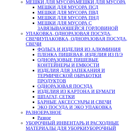
МЕШКИ ДЛЯ МУСОРА
МЕШКИ ДЛЯ МУСОРА
МЕШКИ ДЛЯ МУСОРА ПСД
МЕШКИ ДЛЯ МУСОРА ПВД
МЕШКИ ДЛЯ МУСОРА ПНД
МЕШКИ ДЛЯ МУСОРА С
ЗАВЯЗЫВАЮЩЕЙСЯ ГОРЛОВИНОЙ
УПАКОВКА, ОДНОРАЗОВАЯ ПОСУДА,
СВЕЧИ
УПАКОВКА, ОДНОРАЗОВАЯ ПОСУДА,
СВЕЧИ
ФОЛЬГА И ИЗДЕЛИЯ ИЗ АЛЮМИНИЯ
ПЛЕНКА ПИЩЕВАЯ, ИЗДЕЛИЯ ИЗ П/Э
ОДНОРАЗОВЫЕ ПИЩЕВЫЕ
КОНТЕЙНЕРЫ И ЕМКОСТИ
ИЗДЕЛИЯ ДЛЯ ЗАПЕКАНИЯ И
ТЕРМИЧЕСКОЙ ОБРАБОТКИ
ПРОДУКТОВ
ОДНОРАЗОВАЯ ПОСУДА
ИЗДЕЛИЯ ИЗ КАРТОНА И БУМАГИ
ШПАГАТ, СЕТКИ
БАРНЫЕ АКСЕССУАРЫ И СВЕЧИ
ЭКО ПОСУДА И ЭКО УПАКОВКА
РАЗНОЕ
РАЗНОЕ
Разное
УБОРОЧНЫЙ ИНВЕНТАРЬ И РАСХОДНЫЕ
МАТЕРИАЛЫ ДЛЯ УБОРКИ
УБОРОЧНЫЙ