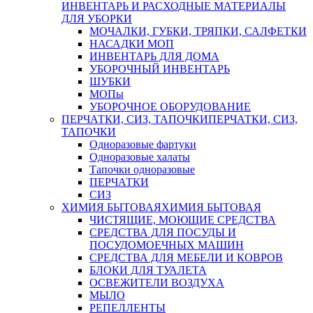
ИНВЕНТАРЬ И РАСХОДНЫЕ МАТЕРИАЛЫ
ДЛЯ УБОРКИ
МОЧАЛКИ, ГУБКИ, ТРЯПКИ, САЛФЕТКИ
НАСАДКИ МОП
ИНВЕНТАРЬ ДЛЯ ДОМА
УБОРОЧНЫЙ ИНВЕНТАРЬ
ШУБКИ
МОПы
УБОРОЧНОЕ ОБОРУДОВАНИЕ
ПЕРЧАТКИ, СИЗ, ТАПОЧКИ
ПЕРЧАТКИ, СИЗ,
ТАПОЧКИ
Одноразовые фартуки
Одноразовые халаты
Тапочки одноразовые
ПЕРЧАТКИ
СИЗ
ХИМИЯ БЫТОВАЯ
ХИМИЯ БЫТОВАЯ
ЧИСТЯЩИЕ, МОЮЩИЕ СРЕДСТВА
СРЕДСТВА ДЛЯ ПОСУДЫ И
ПОСУДОМОЕЧНЫХ МАШИН
СРЕДСТВА ДЛЯ МЕБЕЛИ И КОВРОВ
БЛОКИ ДЛЯ ТУАЛЕТА
ОСВЕЖИТЕЛИ ВОЗДУХА
МЫЛО
РЕПЕЛЛЕНТЫ