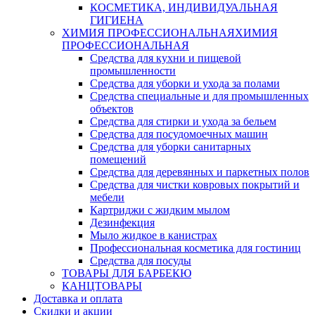
КОСМЕТИКА, ИНДИВИДУАЛЬНАЯ
ГИГИЕНА
ХИМИЯ ПРОФЕССИОНАЛЬНАЯ
ХИМИЯ
ПРОФЕССИОНАЛЬНАЯ
Средства для кухни и пищевой
промышленности
Средства для уборки и ухода за полами
Средства специальные и для промышленных
объектов
Средства для стирки и ухода за бельем
Средства для посудомоечных машин
Средства для уборки санитарных
помещений
Средства для деревянных и паркетных полов
Средства для чистки ковровых покрытий и
мебели
Картриджи с жидким мылом
Дезинфекция
Мыло жидкое в канистрах
Профессиональная косметика для гостиниц
Средства для посуды
ТОВАРЫ ДЛЯ БАРБЕКЮ
КАНЦТОВАРЫ
Доставка и оплата
Скидки и акции