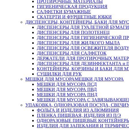
ПРОТИРОЧНЫЕ МАТЕРИАЛЫ
ГИГИЕНИЧЕСКАЯ ПРОДУКЦИЯ
САЛФЕТКИ БУМАЖНЫЕ
СКАТЕРТИ И ФУРШЕТНЫЕ ЮБКИ
ДИСПЕНСЕРЫ, КОНТЕЙНЕРЫ, БАКИ ДЛЯ МУ
ДИСПЕНСЕРЫ ДЛЯ ТУАЛЕТНОЙ БУМАГИ
ДИСПЕНСЕРЫ ДЛЯ ПОЛОТЕНЕЦ
ДИСПЕНСЕРЫ ДЛЯ ГИГИЕНИЧЕСКОЙ П
ДИСПЕНСЕРЫ ДЛЯ ЖИДКОГО МЫЛА
ДИСПЕНСЕРЫ ДЛЯ ОСВЕЖИТЕЛЯ ВОЗД
ДИСПЕНСЕРЫ ДЛЯ САЛФЕТОК
ДЕРЖАТЕЛИ ДЛЯ ПРОТИРОЧНЫХ МАТЕРИ
ДИСПЕНСЕРЫ ДЛЯ ДЕЗИНФЕКТАНТА и
КОНТЕЙНЕРЫ, КОРЗИНЫ И БАКИ ДЛЯ М
СУШИЛКИ ДЛЯ РУК
МЕШКИ ДЛЯ МУСОРА
МЕШКИ ДЛЯ МУСОРА
МЕШКИ ДЛЯ МУСОРА ПСД
МЕШКИ ДЛЯ МУСОРА ПВД
МЕШКИ ДЛЯ МУСОРА ПНД
МЕШКИ ДЛЯ МУСОРА С ЗАВЯЗЫВАЮЩЕ
УПАКОВКА, ОДНОРАЗОВАЯ ПОСУДА, СВЕЧИ
ФОЛЬГА И ИЗДЕЛИЯ ИЗ АЛЮМИНИЯ
ПЛЕНКА ПИЩЕВАЯ, ИЗДЕЛИЯ ИЗ П/Э
ОДНОРАЗОВЫЕ ПИЩЕВЫЕ КОНТЕЙНЕРЫ
ИЗДЕЛИЯ ДЛЯ ЗАПЕКАНИЯ И ТЕРМИЧЕ