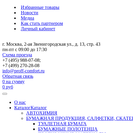
Избранные товары
Новости
Медиа
Как стать партнером
Личный кабинет
г. Москва, 2-ая Звенигородская ул., д. 13, стр. 43
пн-пт с 09:00 до 17:30
Схема проезда
+7 (495) 988-07-08;
+7 (499) 270-28-08
info@proff-comfort.ru
Обратная связь
0
на сумму
0
руб
О нас
Каталог
Каталог
АВТОХИМИЯ
БУМАЖНАЯ ПРОДУКЦИЯ, САЛФЕТКИ, СКАТЕ
ТУАЛЕТНАЯ БУМАГА
БУМАЖНЫЕ ПОЛОТЕНЦА