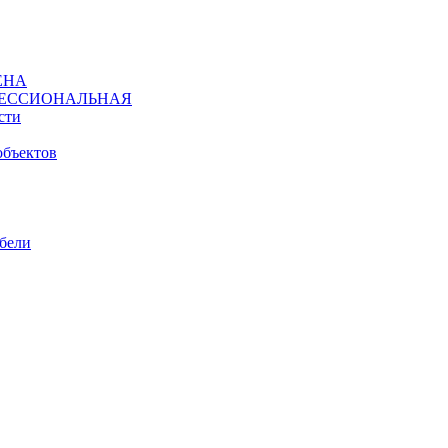
ЕНА
ЕССИОНАЛЬНАЯ
сти
объектов
ебели