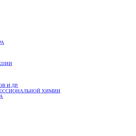
РА
КЦИИ
 И ДР.
ФЕССИОНАЛЬНОЙ ХИМИИ
А