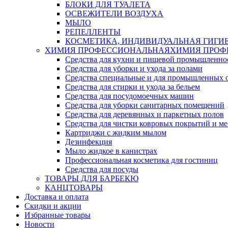
БЛОКИ ДЛЯ ТУАЛЕТА
ОСВЕЖИТЕЛИ ВОЗДУХА
МЫЛО
РЕПЕЛЛЕНТЫ
КОСМЕТИКА, ИНДИВИДУАЛЬНАЯ ГИГИ
ХИМИЯ ПРОФЕССИОНАЛЬНАЯ
ХИМИЯ ПРОФ
Средства для кухни и пищевой промышленно
Средства для уборки и ухода за полами
Средства специальные и для промышленных 
Средства для стирки и ухода за бельем
Средства для посудомоечных машин
Средства для уборки санитарных помещений
Средства для деревянных и паркетных полов
Средства для чистки ковровых покрытий и м
Картриджи с жидким мылом
Дезинфекция
Мыло жидкое в канистрах
Профессиональная косметика для гостиниц
Средства для посуды
ТОВАРЫ ДЛЯ БАРБЕКЮ
КАНЦТОВАРЫ
Доставка и оплата
Скидки и акции
Избранные товары
Новости