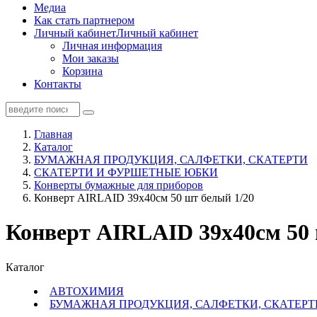
Медиа
Как стать партнером
Личный кабинет
Личный кабинет
Личная информация
Мои заказы
Корзина
Контакты
Главная
Каталог
БУМАЖНАЯ ПРОДУКЦИЯ, САЛФЕТКИ, СКАТЕРТИ
СКАТЕРТИ И ФУРШЕТНЫЕ ЮБКИ
Конверты бумажные для приборов
Конверт AIRLAID 39x40см 50 шт белый 1/20
Конверт AIRLAID 39x40см 50 
Каталог
АВТОХИМИЯ
БУМАЖНАЯ ПРОДУКЦИЯ, САЛФЕТКИ, СКАТЕРТ