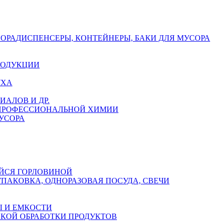
СОРА
ДИСПЕНСЕРЫ, КОНТЕЙНЕРЫ, БАКИ ДЛЯ МУСОРА
РОДУКЦИИ
УХА
АЛОВ И ДР.
 ПРОФЕССИОНАЛЬНОЙ ХИМИИ
УСОРА
ЙСЯ ГОРЛОВИНОЙ
УПАКОВКА, ОДНОРАЗОВАЯ ПОСУДА, СВЕЧИ
 И ЕМКОСТИ
СКОЙ ОБРАБОТКИ ПРОДУКТОВ