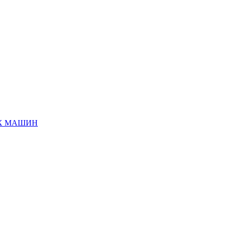
ЫХ МАШИН