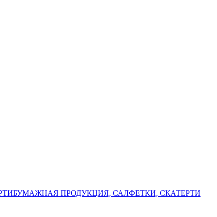
РТИ
БУМАЖНАЯ ПРОДУКЦИЯ, САЛФЕТКИ, СКАТЕРТИ