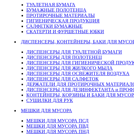
ТУАЛЕТНАЯ БУМАГА
БУМАЖНЫЕ ПОЛОТЕНЦА
ПРОТИРОЧНЫЕ МАТЕРИАЛЫ
ГИГИЕНИЧЕСКАЯ ПРОДУКЦИЯ
САЛФЕТКИ БУМАЖНЫЕ
СКАТЕРТИ И ФУРШЕТНЫЕ ЮБКИ
ДИСПЕНСЕРЫ, КОНТЕЙНЕРЫ, БАКИ ДЛЯ МУСО
ДИСПЕНСЕРЫ ДЛЯ ТУАЛЕТНОЙ БУМАГИ
ДИСПЕНСЕРЫ ДЛЯ ПОЛОТЕНЕЦ
ДИСПЕНСЕРЫ ДЛЯ ГИГИЕНИЧЕСКОЙ ПРОДУ
ДИСПЕНСЕРЫ ДЛЯ ЖИДКОГО МЫЛА
ДИСПЕНСЕРЫ ДЛЯ ОСВЕЖИТЕЛЯ ВОЗДУХА
ДИСПЕНСЕРЫ ДЛЯ САЛФЕТОК
ДЕРЖАТЕЛИ ДЛЯ ПРОТИРОЧНЫХ МАТЕРИАЛОВ
ДИСПЕНСЕРЫ ДЛЯ ДЕЗИНФЕКТАНТА и ПРО
КОНТЕЙНЕРЫ, КОРЗИНЫ И БАКИ ДЛЯ МУСОР
СУШИЛКИ ДЛЯ РУК
МЕШКИ ДЛЯ МУСОРА
МЕШКИ ДЛЯ МУСОРА ПСД
МЕШКИ ДЛЯ МУСОРА ПВД
МЕШКИ ДЛЯ МУСОРА ПНД