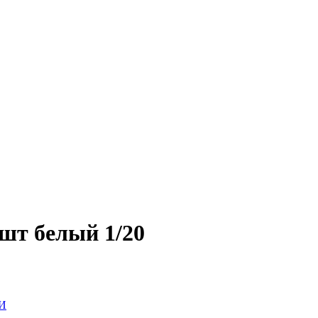
шт белый 1/20
И