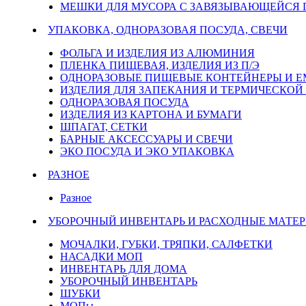
МЕШКИ ДЛЯ МУСОРА С ЗАВЯЗЫВАЮЩЕЙСЯ
УПАКОВКА, ОДНОРАЗОВАЯ ПОСУДА, СВЕЧИ
ФОЛЬГА И ИЗДЕЛИЯ ИЗ АЛЮМИНИЯ
ПЛЕНКА ПИЩЕВАЯ, ИЗДЕЛИЯ ИЗ П/Э
ОДНОРАЗОВЫЕ ПИЩЕВЫЕ КОНТЕЙНЕРЫ И 
ИЗДЕЛИЯ ДЛЯ ЗАПЕКАНИЯ И ТЕРМИЧЕСКОЙ
ОДНОРАЗОВАЯ ПОСУДА
ИЗДЕЛИЯ ИЗ КАРТОНА И БУМАГИ
ШПАГАТ, СЕТКИ
БАРНЫЕ АКСЕССУАРЫ И СВЕЧИ
ЭКО ПОСУДА И ЭКО УПАКОВКА
РАЗНОЕ
Разное
УБОРОЧНЫЙ ИНВЕНТАРЬ И РАСХОДНЫЕ МАТЕР
МОЧАЛКИ, ГУБКИ, ТРЯПКИ, САЛФЕТКИ
НАСАДКИ МОП
ИНВЕНТАРЬ ДЛЯ ДОМА
УБОРОЧНЫЙ ИНВЕНТАРЬ
ШУБКИ
МОПы