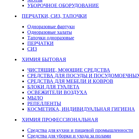
УБОРОЧНОЕ ОБОРУДОВАНИЕ
ПЕРЧАТКИ, СИЗ, ТАПОЧКИ
Одноразовые фартуки
Одноразовые халаты
Тапочки одноразовые
ПЕРЧАТКИ
СИЗ
ХИМИЯ БЫТОВАЯ
ЧИСТЯЩИЕ, МОЮЩИЕ СРЕДСТВА
СРЕДСТВА ДЛЯ ПОСУДЫ И ПОСУДОМОЕЧН
СРЕДСТВА ДЛЯ МЕБЕЛИ И КОВРОВ
БЛОКИ ДЛЯ ТУАЛЕТА
ОСВЕЖИТЕЛИ ВОЗДУХА
МЫЛО
РЕПЕЛЛЕНТЫ
КОСМЕТИКА, ИНДИВИДУАЛЬНАЯ ГИГИЕНА
ХИМИЯ ПРОФЕССИОНАЛЬНАЯ
Средства для кухни и пищевой промышленности
Средства для уборки и ухода за полами