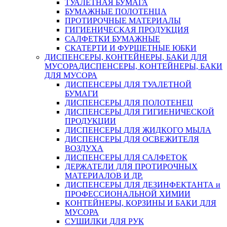
ТУАЛЕТНАЯ БУМАГА
БУМАЖНЫЕ ПОЛОТЕНЦА
ПРОТИРОЧНЫЕ МАТЕРИАЛЫ
ГИГИЕНИЧЕСКАЯ ПРОДУКЦИЯ
САЛФЕТКИ БУМАЖНЫЕ
СКАТЕРТИ И ФУРШЕТНЫЕ ЮБКИ
ДИСПЕНСЕРЫ, КОНТЕЙНЕРЫ, БАКИ ДЛЯ
МУСОРА
ДИСПЕНСЕРЫ, КОНТЕЙНЕРЫ, БАКИ
ДЛЯ МУСОРА
ДИСПЕНСЕРЫ ДЛЯ ТУАЛЕТНОЙ
БУМАГИ
ДИСПЕНСЕРЫ ДЛЯ ПОЛОТЕНЕЦ
ДИСПЕНСЕРЫ ДЛЯ ГИГИЕНИЧЕСКОЙ
ПРОДУКЦИИ
ДИСПЕНСЕРЫ ДЛЯ ЖИДКОГО МЫЛА
ДИСПЕНСЕРЫ ДЛЯ ОСВЕЖИТЕЛЯ
ВОЗДУХА
ДИСПЕНСЕРЫ ДЛЯ САЛФЕТОК
ДЕРЖАТЕЛИ ДЛЯ ПРОТИРОЧНЫХ
МАТЕРИАЛОВ И ДР.
ДИСПЕНСЕРЫ ДЛЯ ДЕЗИНФЕКТАНТА и
ПРОФЕССИОНАЛЬНОЙ ХИМИИ
КОНТЕЙНЕРЫ, КОРЗИНЫ И БАКИ ДЛЯ
МУСОРА
СУШИЛКИ ДЛЯ РУК