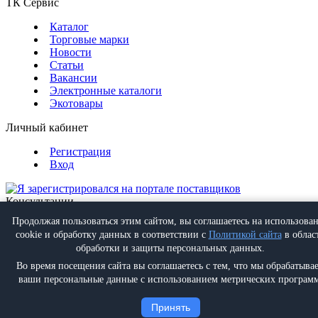
ТК Сервис
Каталог
Торговые марки
Новости
Статьи
Вакансии
Электронные каталоги
Экотовары
Личный кабинет
Регистрация
Вход
Консультации
Обратная связь
Продолжая пользоваться этим сайтом, вы соглашаетесь на использова
Позвонить
+7 (495) 988-07-08
cookie и обработку данных в соответствии с
Политикой сайта
в облас
Написать
info@proff-comfort.ru
обработки и защиты персональных данных.
Во время посещения сайта вы соглашаетесь с тем, что мы обрабатыва
ваши персональные данные с использованием метрических программ
Политика конфиденциальности
Принять