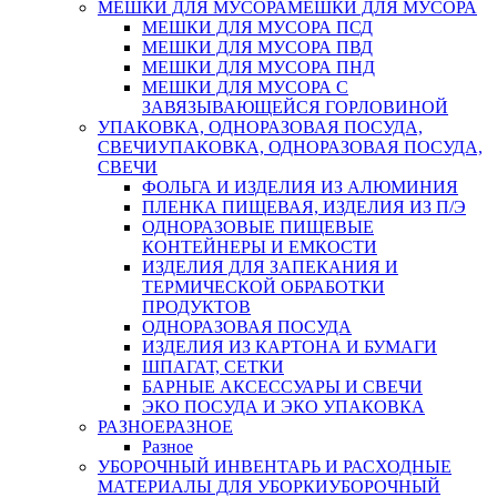
МЕШКИ ДЛЯ МУСОРА
МЕШКИ ДЛЯ МУСОРА
МЕШКИ ДЛЯ МУСОРА ПСД
МЕШКИ ДЛЯ МУСОРА ПВД
МЕШКИ ДЛЯ МУСОРА ПНД
МЕШКИ ДЛЯ МУСОРА С
ЗАВЯЗЫВАЮЩЕЙСЯ ГОРЛОВИНОЙ
УПАКОВКА, ОДНОРАЗОВАЯ ПОСУДА,
СВЕЧИ
УПАКОВКА, ОДНОРАЗОВАЯ ПОСУДА,
СВЕЧИ
ФОЛЬГА И ИЗДЕЛИЯ ИЗ АЛЮМИНИЯ
ПЛЕНКА ПИЩЕВАЯ, ИЗДЕЛИЯ ИЗ П/Э
ОДНОРАЗОВЫЕ ПИЩЕВЫЕ
КОНТЕЙНЕРЫ И ЕМКОСТИ
ИЗДЕЛИЯ ДЛЯ ЗАПЕКАНИЯ И
ТЕРМИЧЕСКОЙ ОБРАБОТКИ
ПРОДУКТОВ
ОДНОРАЗОВАЯ ПОСУДА
ИЗДЕЛИЯ ИЗ КАРТОНА И БУМАГИ
ШПАГАТ, СЕТКИ
БАРНЫЕ АКСЕССУАРЫ И СВЕЧИ
ЭКО ПОСУДА И ЭКО УПАКОВКА
РАЗНОЕ
РАЗНОЕ
Разное
УБОРОЧНЫЙ ИНВЕНТАРЬ И РАСХОДНЫЕ
МАТЕРИАЛЫ ДЛЯ УБОРКИ
УБОРОЧНЫЙ