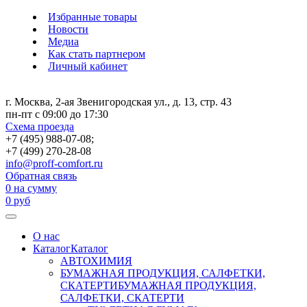
Избранные товары
Новости
Медиа
Как стать партнером
Личный кабинет
г. Москва, 2-ая Звенигородская ул., д. 13, стр. 43
пн-пт с 09:00 до 17:30
Схема проезда
+7 (495) 988-07-08;
+7 (499) 270-28-08
info@proff-comfort.ru
Обратная связь
0
на сумму
0
руб
О нас
Каталог
Каталог
АВТОХИМИЯ
БУМАЖНАЯ ПРОДУКЦИЯ, САЛФЕТКИ,
СКАТЕРТИ
БУМАЖНАЯ ПРОДУКЦИЯ,
САЛФЕТКИ, СКАТЕРТИ