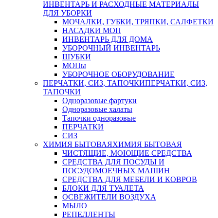
ИНВЕНТАРЬ И РАСХОДНЫЕ МАТЕРИАЛЫ
ДЛЯ УБОРКИ
МОЧАЛКИ, ГУБКИ, ТРЯПКИ, САЛФЕТКИ
НАСАДКИ МОП
ИНВЕНТАРЬ ДЛЯ ДОМА
УБОРОЧНЫЙ ИНВЕНТАРЬ
ШУБКИ
МОПы
УБОРОЧНОЕ ОБОРУДОВАНИЕ
ПЕРЧАТКИ, СИЗ, ТАПОЧКИ
ПЕРЧАТКИ, СИЗ,
ТАПОЧКИ
Одноразовые фартуки
Одноразовые халаты
Тапочки одноразовые
ПЕРЧАТКИ
СИЗ
ХИМИЯ БЫТОВАЯ
ХИМИЯ БЫТОВАЯ
ЧИСТЯЩИЕ, МОЮЩИЕ СРЕДСТВА
СРЕДСТВА ДЛЯ ПОСУДЫ И
ПОСУДОМОЕЧНЫХ МАШИН
СРЕДСТВА ДЛЯ МЕБЕЛИ И КОВРОВ
БЛОКИ ДЛЯ ТУАЛЕТА
ОСВЕЖИТЕЛИ ВОЗДУХА
МЫЛО
РЕПЕЛЛЕНТЫ