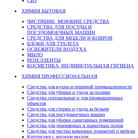
СИЗ
ХИМИЯ БЫТОВАЯ
ЧИСТЯЩИЕ, МОЮЩИЕ СРЕДСТВА
СРЕДСТВА ДЛЯ ПОСУДЫ И
ПОСУДОМОЕЧНЫХ МАШИН
СРЕДСТВА ДЛЯ МЕБЕЛИ И КОВРОВ
БЛОКИ ДЛЯ ТУАЛЕТА
ОСВЕЖИТЕЛИ ВОЗДУХА
МЫЛО
РЕПЕЛЛЕНТЫ
КОСМЕТИКА, ИНДИВИДУАЛЬНАЯ ГИГИЕНА
ХИМИЯ ПРОФЕССИОНАЛЬНАЯ
Средства для кухни и пищевой промышленности
Средства для уборки и ухода за полами
Средства специальные и для промышленных
объектов
Средства для стирки и ухода за бельем
Средства для посудомоечных машин
Средства для уборки санитарных помещений
Средства для деревянных и паркетных полов
Средства для чистки ковровых покрытий и мебели
Картриджи с жидким мылом