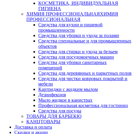
КОСМЕТИКА, ИНДИВИДУАЛЬНАЯ
ГИГИЕНА
ХИМИЯ ПРОФЕССИОНАЛЬНАЯ
ХИМИЯ
ПРОФЕССИОНАЛЬНАЯ
Средства для кухни и пищевой
промышленности
Средства для уборки и ухода за полами
Средства специальные и для промышленных
объектов
Средства для стирки и ухода за бельем
Средства для посудомоечных машин
Средства для уборки санитарных
помещений
Средства для деревянных и паркетных полов
Средства для чистки ковровых покрытий и
мебели
Картриджи с жидким мылом
Дезинфекция
Мыло жидкое в канистрах
Профессиональная косметика для гостиниц
Средства для посуды
ТОВАРЫ ДЛЯ БАРБЕКЮ
КАНЦТОВАРЫ
Доставка и оплата
Скидки и акции