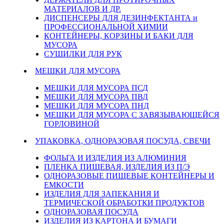
МАТЕРИАЛОВ И ДР.
ДИСПЕНСЕРЫ ДЛЯ ДЕЗИНФЕКТАНТА и
ПРОФЕССИОНАЛЬНОЙ ХИМИИ
КОНТЕЙНЕРЫ, КОРЗИНЫ И БАКИ ДЛЯ
МУСОРА
СУШИЛКИ ДЛЯ РУК
МЕШКИ ДЛЯ МУСОРА
МЕШКИ ДЛЯ МУСОРА ПСД
МЕШКИ ДЛЯ МУСОРА ПВД
МЕШКИ ДЛЯ МУСОРА ПНД
МЕШКИ ДЛЯ МУСОРА С ЗАВЯЗЫВАЮЩЕЙСЯ
ГОРЛОВИНОЙ
УПАКОВКА, ОДНОРАЗОВАЯ ПОСУДА, СВЕЧИ
ФОЛЬГА И ИЗДЕЛИЯ ИЗ АЛЮМИНИЯ
ПЛЕНКА ПИЩЕВАЯ, ИЗДЕЛИЯ ИЗ П/Э
ОДНОРАЗОВЫЕ ПИЩЕВЫЕ КОНТЕЙНЕРЫ И
ЕМКОСТИ
ИЗДЕЛИЯ ДЛЯ ЗАПЕКАНИЯ И
ТЕРМИЧЕСКОЙ ОБРАБОТКИ ПРОДУКТОВ
ОДНОРАЗОВАЯ ПОСУДА
ИЗДЕЛИЯ ИЗ КАРТОНА И БУМАГИ