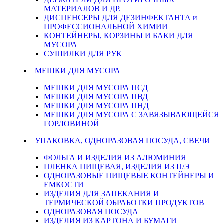
МАТЕРИАЛОВ И ДР.
ДИСПЕНСЕРЫ ДЛЯ ДЕЗИНФЕКТАНТА и
ПРОФЕССИОНАЛЬНОЙ ХИМИИ
КОНТЕЙНЕРЫ, КОРЗИНЫ И БАКИ ДЛЯ
МУСОРА
СУШИЛКИ ДЛЯ РУК
МЕШКИ ДЛЯ МУСОРА
МЕШКИ ДЛЯ МУСОРА ПСД
МЕШКИ ДЛЯ МУСОРА ПВД
МЕШКИ ДЛЯ МУСОРА ПНД
МЕШКИ ДЛЯ МУСОРА С ЗАВЯЗЫВАЮЩЕЙСЯ
ГОРЛОВИНОЙ
УПАКОВКА, ОДНОРАЗОВАЯ ПОСУДА, СВЕЧИ
ФОЛЬГА И ИЗДЕЛИЯ ИЗ АЛЮМИНИЯ
ПЛЕНКА ПИЩЕВАЯ, ИЗДЕЛИЯ ИЗ П/Э
ОДНОРАЗОВЫЕ ПИЩЕВЫЕ КОНТЕЙНЕРЫ И
ЕМКОСТИ
ИЗДЕЛИЯ ДЛЯ ЗАПЕКАНИЯ И
ТЕРМИЧЕСКОЙ ОБРАБОТКИ ПРОДУКТОВ
ОДНОРАЗОВАЯ ПОСУДА
ИЗДЕЛИЯ ИЗ КАРТОНА И БУМАГИ