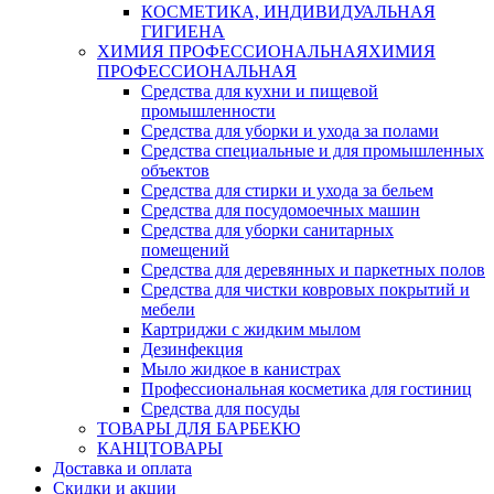
КОСМЕТИКА, ИНДИВИДУАЛЬНАЯ
ГИГИЕНА
ХИМИЯ ПРОФЕССИОНАЛЬНАЯ
ХИМИЯ
ПРОФЕССИОНАЛЬНАЯ
Средства для кухни и пищевой
промышленности
Средства для уборки и ухода за полами
Средства специальные и для промышленных
объектов
Средства для стирки и ухода за бельем
Средства для посудомоечных машин
Средства для уборки санитарных
помещений
Средства для деревянных и паркетных полов
Средства для чистки ковровых покрытий и
мебели
Картриджи с жидким мылом
Дезинфекция
Мыло жидкое в канистрах
Профессиональная косметика для гостиниц
Средства для посуды
ТОВАРЫ ДЛЯ БАРБЕКЮ
КАНЦТОВАРЫ
Доставка и оплата
Скидки и акции