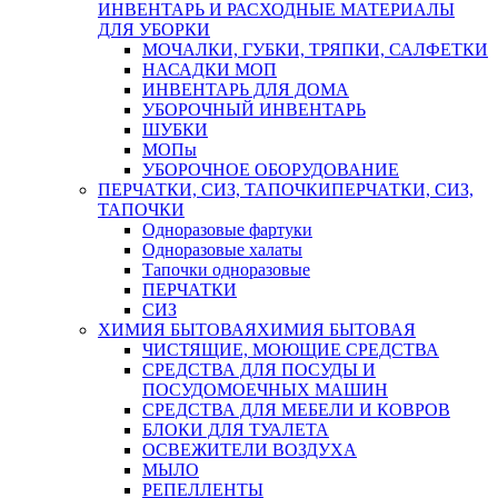
ИНВЕНТАРЬ И РАСХОДНЫЕ МАТЕРИАЛЫ
ДЛЯ УБОРКИ
МОЧАЛКИ, ГУБКИ, ТРЯПКИ, САЛФЕТКИ
НАСАДКИ МОП
ИНВЕНТАРЬ ДЛЯ ДОМА
УБОРОЧНЫЙ ИНВЕНТАРЬ
ШУБКИ
МОПы
УБОРОЧНОЕ ОБОРУДОВАНИЕ
ПЕРЧАТКИ, СИЗ, ТАПОЧКИ
ПЕРЧАТКИ, СИЗ,
ТАПОЧКИ
Одноразовые фартуки
Одноразовые халаты
Тапочки одноразовые
ПЕРЧАТКИ
СИЗ
ХИМИЯ БЫТОВАЯ
ХИМИЯ БЫТОВАЯ
ЧИСТЯЩИЕ, МОЮЩИЕ СРЕДСТВА
СРЕДСТВА ДЛЯ ПОСУДЫ И
ПОСУДОМОЕЧНЫХ МАШИН
СРЕДСТВА ДЛЯ МЕБЕЛИ И КОВРОВ
БЛОКИ ДЛЯ ТУАЛЕТА
ОСВЕЖИТЕЛИ ВОЗДУХА
МЫЛО
РЕПЕЛЛЕНТЫ