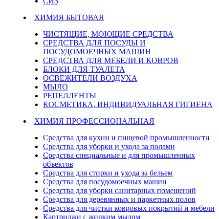
СИЗ
ХИМИЯ БЫТОВАЯ
ЧИСТЯЩИЕ, МОЮЩИЕ СРЕДСТВА
СРЕДСТВА ДЛЯ ПОСУДЫ И
ПОСУДОМОЕЧНЫХ МАШИН
СРЕДСТВА ДЛЯ МЕБЕЛИ И КОВРОВ
БЛОКИ ДЛЯ ТУАЛЕТА
ОСВЕЖИТЕЛИ ВОЗДУХА
МЫЛО
РЕПЕЛЛЕНТЫ
КОСМЕТИКА, ИНДИВИДУАЛЬНАЯ ГИГИЕНА
ХИМИЯ ПРОФЕССИОНАЛЬНАЯ
Средства для кухни и пищевой промышленности
Средства для уборки и ухода за полами
Средства специальные и для промышленных
объектов
Средства для стирки и ухода за бельем
Средства для посудомоечных машин
Средства для уборки санитарных помещений
Средства для деревянных и паркетных полов
Средства для чистки ковровых покрытий и мебели
Картриджи с жидким мылом