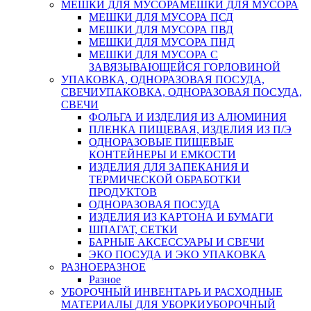
МЕШКИ ДЛЯ МУСОРА
МЕШКИ ДЛЯ МУСОРА
МЕШКИ ДЛЯ МУСОРА ПСД
МЕШКИ ДЛЯ МУСОРА ПВД
МЕШКИ ДЛЯ МУСОРА ПНД
МЕШКИ ДЛЯ МУСОРА С
ЗАВЯЗЫВАЮЩЕЙСЯ ГОРЛОВИНОЙ
УПАКОВКА, ОДНОРАЗОВАЯ ПОСУДА,
СВЕЧИ
УПАКОВКА, ОДНОРАЗОВАЯ ПОСУДА,
СВЕЧИ
ФОЛЬГА И ИЗДЕЛИЯ ИЗ АЛЮМИНИЯ
ПЛЕНКА ПИЩЕВАЯ, ИЗДЕЛИЯ ИЗ П/Э
ОДНОРАЗОВЫЕ ПИЩЕВЫЕ
КОНТЕЙНЕРЫ И ЕМКОСТИ
ИЗДЕЛИЯ ДЛЯ ЗАПЕКАНИЯ И
ТЕРМИЧЕСКОЙ ОБРАБОТКИ
ПРОДУКТОВ
ОДНОРАЗОВАЯ ПОСУДА
ИЗДЕЛИЯ ИЗ КАРТОНА И БУМАГИ
ШПАГАТ, СЕТКИ
БАРНЫЕ АКСЕССУАРЫ И СВЕЧИ
ЭКО ПОСУДА И ЭКО УПАКОВКА
РАЗНОЕ
РАЗНОЕ
Разное
УБОРОЧНЫЙ ИНВЕНТАРЬ И РАСХОДНЫЕ
МАТЕРИАЛЫ ДЛЯ УБОРКИ
УБОРОЧНЫЙ