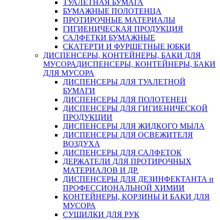
ТУАЛЕТНАЯ БУМАГА
БУМАЖНЫЕ ПОЛОТЕНЦА
ПРОТИРОЧНЫЕ МАТЕРИАЛЫ
ГИГИЕНИЧЕСКАЯ ПРОДУКЦИЯ
САЛФЕТКИ БУМАЖНЫЕ
СКАТЕРТИ И ФУРШЕТНЫЕ ЮБКИ
ДИСПЕНСЕРЫ, КОНТЕЙНЕРЫ, БАКИ ДЛЯ
МУСОРА
ДИСПЕНСЕРЫ, КОНТЕЙНЕРЫ, БАКИ
ДЛЯ МУСОРА
ДИСПЕНСЕРЫ ДЛЯ ТУАЛЕТНОЙ
БУМАГИ
ДИСПЕНСЕРЫ ДЛЯ ПОЛОТЕНЕЦ
ДИСПЕНСЕРЫ ДЛЯ ГИГИЕНИЧЕСКОЙ
ПРОДУКЦИИ
ДИСПЕНСЕРЫ ДЛЯ ЖИДКОГО МЫЛА
ДИСПЕНСЕРЫ ДЛЯ ОСВЕЖИТЕЛЯ
ВОЗДУХА
ДИСПЕНСЕРЫ ДЛЯ САЛФЕТОК
ДЕРЖАТЕЛИ ДЛЯ ПРОТИРОЧНЫХ
МАТЕРИАЛОВ И ДР.
ДИСПЕНСЕРЫ ДЛЯ ДЕЗИНФЕКТАНТА и
ПРОФЕССИОНАЛЬНОЙ ХИМИИ
КОНТЕЙНЕРЫ, КОРЗИНЫ И БАКИ ДЛЯ
МУСОРА
СУШИЛКИ ДЛЯ РУК