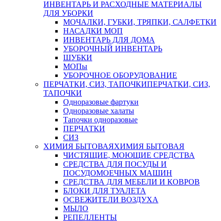
ИНВЕНТАРЬ И РАСХОДНЫЕ МАТЕРИАЛЫ
ДЛЯ УБОРКИ
МОЧАЛКИ, ГУБКИ, ТРЯПКИ, САЛФЕТКИ
НАСАДКИ МОП
ИНВЕНТАРЬ ДЛЯ ДОМА
УБОРОЧНЫЙ ИНВЕНТАРЬ
ШУБКИ
МОПы
УБОРОЧНОЕ ОБОРУДОВАНИЕ
ПЕРЧАТКИ, СИЗ, ТАПОЧКИ
ПЕРЧАТКИ, СИЗ,
ТАПОЧКИ
Одноразовые фартуки
Одноразовые халаты
Тапочки одноразовые
ПЕРЧАТКИ
СИЗ
ХИМИЯ БЫТОВАЯ
ХИМИЯ БЫТОВАЯ
ЧИСТЯЩИЕ, МОЮЩИЕ СРЕДСТВА
СРЕДСТВА ДЛЯ ПОСУДЫ И
ПОСУДОМОЕЧНЫХ МАШИН
СРЕДСТВА ДЛЯ МЕБЕЛИ И КОВРОВ
БЛОКИ ДЛЯ ТУАЛЕТА
ОСВЕЖИТЕЛИ ВОЗДУХА
МЫЛО
РЕПЕЛЛЕНТЫ