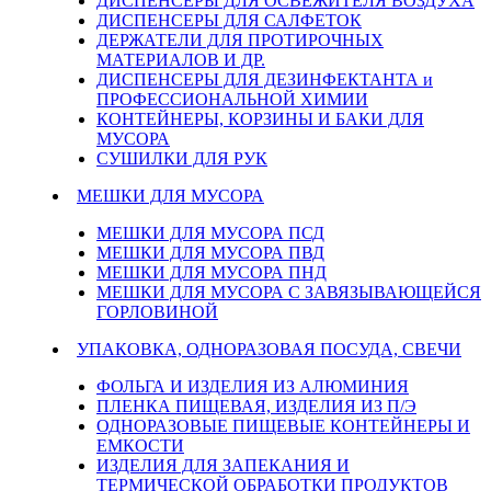
ДИСПЕНСЕРЫ ДЛЯ ОСВЕЖИТЕЛЯ ВОЗДУХА
ДИСПЕНСЕРЫ ДЛЯ САЛФЕТОК
ДЕРЖАТЕЛИ ДЛЯ ПРОТИРОЧНЫХ
МАТЕРИАЛОВ И ДР.
ДИСПЕНСЕРЫ ДЛЯ ДЕЗИНФЕКТАНТА и
ПРОФЕССИОНАЛЬНОЙ ХИМИИ
КОНТЕЙНЕРЫ, КОРЗИНЫ И БАКИ ДЛЯ
МУСОРА
СУШИЛКИ ДЛЯ РУК
МЕШКИ ДЛЯ МУСОРА
МЕШКИ ДЛЯ МУСОРА ПСД
МЕШКИ ДЛЯ МУСОРА ПВД
МЕШКИ ДЛЯ МУСОРА ПНД
МЕШКИ ДЛЯ МУСОРА С ЗАВЯЗЫВАЮЩЕЙСЯ
ГОРЛОВИНОЙ
УПАКОВКА, ОДНОРАЗОВАЯ ПОСУДА, СВЕЧИ
ФОЛЬГА И ИЗДЕЛИЯ ИЗ АЛЮМИНИЯ
ПЛЕНКА ПИЩЕВАЯ, ИЗДЕЛИЯ ИЗ П/Э
ОДНОРАЗОВЫЕ ПИЩЕВЫЕ КОНТЕЙНЕРЫ И
ЕМКОСТИ
ИЗДЕЛИЯ ДЛЯ ЗАПЕКАНИЯ И
ТЕРМИЧЕСКОЙ ОБРАБОТКИ ПРОДУКТОВ