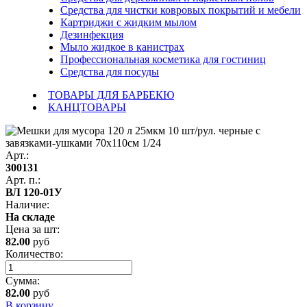
Средства для чистки ковровых покрытий и мебели
Картриджи с жидким мылом
Дезинфекция
Мыло жидкое в канистрах
Профессиональная косметика для гостиниц
Средства для посуды
ТОВАРЫ ДЛЯ БАРБЕКЮ
КАНЦТОВАРЫ
Арт.:
300131
Арт. п.:
ВЛ 120-01У
Наличие:
На складе
Цена за
шт
:
82.00
руб
Количество:
Сумма:
82.00
руб
В корзину