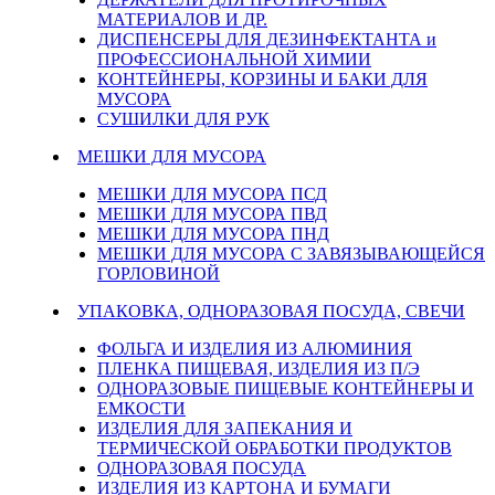
МАТЕРИАЛОВ И ДР.
ДИСПЕНСЕРЫ ДЛЯ ДЕЗИНФЕКТАНТА и
ПРОФЕССИОНАЛЬНОЙ ХИМИИ
КОНТЕЙНЕРЫ, КОРЗИНЫ И БАКИ ДЛЯ
МУСОРА
СУШИЛКИ ДЛЯ РУК
МЕШКИ ДЛЯ МУСОРА
МЕШКИ ДЛЯ МУСОРА ПСД
МЕШКИ ДЛЯ МУСОРА ПВД
МЕШКИ ДЛЯ МУСОРА ПНД
МЕШКИ ДЛЯ МУСОРА С ЗАВЯЗЫВАЮЩЕЙСЯ
ГОРЛОВИНОЙ
УПАКОВКА, ОДНОРАЗОВАЯ ПОСУДА, СВЕЧИ
ФОЛЬГА И ИЗДЕЛИЯ ИЗ АЛЮМИНИЯ
ПЛЕНКА ПИЩЕВАЯ, ИЗДЕЛИЯ ИЗ П/Э
ОДНОРАЗОВЫЕ ПИЩЕВЫЕ КОНТЕЙНЕРЫ И
ЕМКОСТИ
ИЗДЕЛИЯ ДЛЯ ЗАПЕКАНИЯ И
ТЕРМИЧЕСКОЙ ОБРАБОТКИ ПРОДУКТОВ
ОДНОРАЗОВАЯ ПОСУДА
ИЗДЕЛИЯ ИЗ КАРТОНА И БУМАГИ