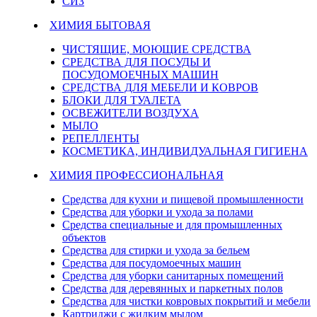
СИЗ
ХИМИЯ БЫТОВАЯ
ЧИСТЯЩИЕ, МОЮЩИЕ СРЕДСТВА
СРЕДСТВА ДЛЯ ПОСУДЫ И
ПОСУДОМОЕЧНЫХ МАШИН
СРЕДСТВА ДЛЯ МЕБЕЛИ И КОВРОВ
БЛОКИ ДЛЯ ТУАЛЕТА
ОСВЕЖИТЕЛИ ВОЗДУХА
МЫЛО
РЕПЕЛЛЕНТЫ
КОСМЕТИКА, ИНДИВИДУАЛЬНАЯ ГИГИЕНА
ХИМИЯ ПРОФЕССИОНАЛЬНАЯ
Средства для кухни и пищевой промышленности
Средства для уборки и ухода за полами
Средства специальные и для промышленных
объектов
Средства для стирки и ухода за бельем
Средства для посудомоечных машин
Средства для уборки санитарных помещений
Средства для деревянных и паркетных полов
Средства для чистки ковровых покрытий и мебели
Картриджи с жидким мылом