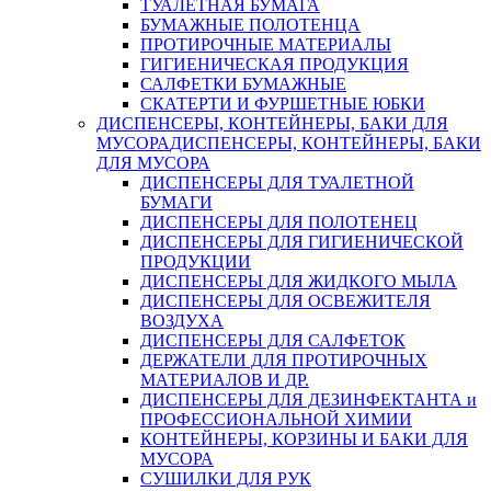
ТУАЛЕТНАЯ БУМАГА
БУМАЖНЫЕ ПОЛОТЕНЦА
ПРОТИРОЧНЫЕ МАТЕРИАЛЫ
ГИГИЕНИЧЕСКАЯ ПРОДУКЦИЯ
САЛФЕТКИ БУМАЖНЫЕ
СКАТЕРТИ И ФУРШЕТНЫЕ ЮБКИ
ДИСПЕНСЕРЫ, КОНТЕЙНЕРЫ, БАКИ ДЛЯ
МУСОРА
ДИСПЕНСЕРЫ, КОНТЕЙНЕРЫ, БАКИ
ДЛЯ МУСОРА
ДИСПЕНСЕРЫ ДЛЯ ТУАЛЕТНОЙ
БУМАГИ
ДИСПЕНСЕРЫ ДЛЯ ПОЛОТЕНЕЦ
ДИСПЕНСЕРЫ ДЛЯ ГИГИЕНИЧЕСКОЙ
ПРОДУКЦИИ
ДИСПЕНСЕРЫ ДЛЯ ЖИДКОГО МЫЛА
ДИСПЕНСЕРЫ ДЛЯ ОСВЕЖИТЕЛЯ
ВОЗДУХА
ДИСПЕНСЕРЫ ДЛЯ САЛФЕТОК
ДЕРЖАТЕЛИ ДЛЯ ПРОТИРОЧНЫХ
МАТЕРИАЛОВ И ДР.
ДИСПЕНСЕРЫ ДЛЯ ДЕЗИНФЕКТАНТА и
ПРОФЕССИОНАЛЬНОЙ ХИМИИ
КОНТЕЙНЕРЫ, КОРЗИНЫ И БАКИ ДЛЯ
МУСОРА
СУШИЛКИ ДЛЯ РУК