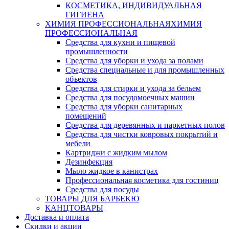
КОСМЕТИКА, ИНДИВИДУАЛЬНАЯ
ГИГИЕНА
ХИМИЯ ПРОФЕССИОНАЛЬНАЯ
ХИМИЯ
ПРОФЕССИОНАЛЬНАЯ
Средства для кухни и пищевой
промышленности
Средства для уборки и ухода за полами
Средства специальные и для промышленных
объектов
Средства для стирки и ухода за бельем
Средства для посудомоечных машин
Средства для уборки санитарных
помещений
Средства для деревянных и паркетных полов
Средства для чистки ковровых покрытий и
мебели
Картриджи с жидким мылом
Дезинфекция
Мыло жидкое в канистрах
Профессиональная косметика для гостиниц
Средства для посуды
ТОВАРЫ ДЛЯ БАРБЕКЮ
КАНЦТОВАРЫ
Доставка и оплата
Скидки и акции