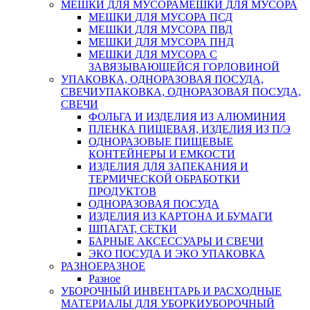
МЕШКИ ДЛЯ МУСОРА
МЕШКИ ДЛЯ МУСОРА
МЕШКИ ДЛЯ МУСОРА ПСД
МЕШКИ ДЛЯ МУСОРА ПВД
МЕШКИ ДЛЯ МУСОРА ПНД
МЕШКИ ДЛЯ МУСОРА С
ЗАВЯЗЫВАЮЩЕЙСЯ ГОРЛОВИНОЙ
УПАКОВКА, ОДНОРАЗОВАЯ ПОСУДА,
СВЕЧИ
УПАКОВКА, ОДНОРАЗОВАЯ ПОСУДА,
СВЕЧИ
ФОЛЬГА И ИЗДЕЛИЯ ИЗ АЛЮМИНИЯ
ПЛЕНКА ПИЩЕВАЯ, ИЗДЕЛИЯ ИЗ П/Э
ОДНОРАЗОВЫЕ ПИЩЕВЫЕ
КОНТЕЙНЕРЫ И ЕМКОСТИ
ИЗДЕЛИЯ ДЛЯ ЗАПЕКАНИЯ И
ТЕРМИЧЕСКОЙ ОБРАБОТКИ
ПРОДУКТОВ
ОДНОРАЗОВАЯ ПОСУДА
ИЗДЕЛИЯ ИЗ КАРТОНА И БУМАГИ
ШПАГАТ, СЕТКИ
БАРНЫЕ АКСЕССУАРЫ И СВЕЧИ
ЭКО ПОСУДА И ЭКО УПАКОВКА
РАЗНОЕ
РАЗНОЕ
Разное
УБОРОЧНЫЙ ИНВЕНТАРЬ И РАСХОДНЫЕ
МАТЕРИАЛЫ ДЛЯ УБОРКИ
УБОРОЧНЫЙ