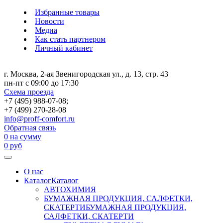
Избранные товары
Новости
Медиа
Как стать партнером
Личный кабинет
г. Москва, 2-ая Звенигородская ул., д. 13, стр. 43
пн-пт с 09:00 до 17:30
Схема проезда
+7 (495) 988-07-08;
+7 (499) 270-28-08
info@proff-comfort.ru
Обратная связь
0
на сумму
0
руб
О нас
Каталог
Каталог
АВТОХИМИЯ
БУМАЖНАЯ ПРОДУКЦИЯ, САЛФЕТКИ,
СКАТЕРТИ
БУМАЖНАЯ ПРОДУКЦИЯ,
САЛФЕТКИ, СКАТЕРТИ