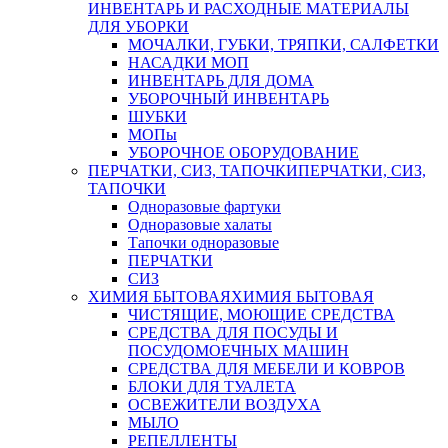
ИНВЕНТАРЬ И РАСХОДНЫЕ МАТЕРИАЛЫ
ДЛЯ УБОРКИ
МОЧАЛКИ, ГУБКИ, ТРЯПКИ, САЛФЕТКИ
НАСАДКИ МОП
ИНВЕНТАРЬ ДЛЯ ДОМА
УБОРОЧНЫЙ ИНВЕНТАРЬ
ШУБКИ
МОПы
УБОРОЧНОЕ ОБОРУДОВАНИЕ
ПЕРЧАТКИ, СИЗ, ТАПОЧКИ
ПЕРЧАТКИ, СИЗ,
ТАПОЧКИ
Одноразовые фартуки
Одноразовые халаты
Тапочки одноразовые
ПЕРЧАТКИ
СИЗ
ХИМИЯ БЫТОВАЯ
ХИМИЯ БЫТОВАЯ
ЧИСТЯЩИЕ, МОЮЩИЕ СРЕДСТВА
СРЕДСТВА ДЛЯ ПОСУДЫ И
ПОСУДОМОЕЧНЫХ МАШИН
СРЕДСТВА ДЛЯ МЕБЕЛИ И КОВРОВ
БЛОКИ ДЛЯ ТУАЛЕТА
ОСВЕЖИТЕЛИ ВОЗДУХА
МЫЛО
РЕПЕЛЛЕНТЫ