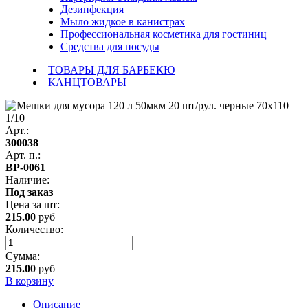
Дезинфекция
Мыло жидкое в канистрах
Профессиональная косметика для гостиниц
Средства для посуды
ТОВАРЫ ДЛЯ БАРБЕКЮ
КАНЦТОВАРЫ
Арт.:
300038
Арт. п.:
ВР-0061
Наличие:
Под заказ
Цена за
шт
:
215.00
руб
Количество:
Сумма:
215.00
руб
В корзину
Описание