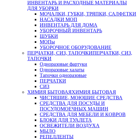
ИНВЕНТАРЬ И РАСХОДНЫЕ МАТЕРИАЛЫ
ДЛЯ УБОРКИ
МОЧАЛКИ, ГУБКИ, ТРЯПКИ, САЛФЕТКИ
НАСАДКИ МОП
ИНВЕНТАРЬ ДЛЯ ДОМА
УБОРОЧНЫЙ ИНВЕНТАРЬ
ШУБКИ
МОПы
УБОРОЧНОЕ ОБОРУДОВАНИЕ
ПЕРЧАТКИ, СИЗ, ТАПОЧКИ
ПЕРЧАТКИ, СИЗ,
ТАПОЧКИ
Одноразовые фартуки
Одноразовые халаты
Тапочки одноразовые
ПЕРЧАТКИ
СИЗ
ХИМИЯ БЫТОВАЯ
ХИМИЯ БЫТОВАЯ
ЧИСТЯЩИЕ, МОЮЩИЕ СРЕДСТВА
СРЕДСТВА ДЛЯ ПОСУДЫ И
ПОСУДОМОЕЧНЫХ МАШИН
СРЕДСТВА ДЛЯ МЕБЕЛИ И КОВРОВ
БЛОКИ ДЛЯ ТУАЛЕТА
ОСВЕЖИТЕЛИ ВОЗДУХА
МЫЛО
РЕПЕЛЛЕНТЫ