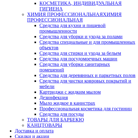
КОСМЕТИКА, ИНДИВИДУАЛЬНАЯ
ГИГИЕНА
ХИМИЯ ПРОФЕССИОНАЛЬНАЯ
ХИМИЯ
ПРОФЕССИОНАЛЬНАЯ
Средства для кухни и пищевой
промышленности
Средства для уборки и ухода за полами
Средства специальные и для промышленных
объектов
Средства для стирки и ухода за бельем
Средства для посудомоечных машин
Средства для уборки санитарных
помещений
Средства для деревянных и паркетных полов
Средства для чистки ковровых покрытий и
мебели
Картриджи с жидким мылом
Дезинфекция
Мыло жидкое в канистрах
Профессиональная косметика для гостиниц
Средства для посуды
ТОВАРЫ ДЛЯ БАРБЕКЮ
КАНЦТОВАРЫ
Доставка и оплата
Скидки и акции