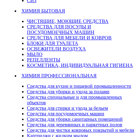
СИЗ
ХИМИЯ БЫТОВАЯ
ЧИСТЯЩИЕ, МОЮЩИЕ СРЕДСТВА
СРЕДСТВА ДЛЯ ПОСУДЫ И
ПОСУДОМОЕЧНЫХ МАШИН
СРЕДСТВА ДЛЯ МЕБЕЛИ И КОВРОВ
БЛОКИ ДЛЯ ТУАЛЕТА
ОСВЕЖИТЕЛИ ВОЗДУХА
МЫЛО
РЕПЕЛЛЕНТЫ
КОСМЕТИКА, ИНДИВИДУАЛЬНАЯ ГИГИЕНА
ХИМИЯ ПРОФЕССИОНАЛЬНАЯ
Средства для кухни и пищевой промышленности
Средства для уборки и ухода за полами
Средства специальные и для промышленных
объектов
Средства для стирки и ухода за бельем
Средства для посудомоечных машин
Средства для уборки санитарных помещений
Средства для деревянных и паркетных полов
Средства для чистки ковровых покрытий и мебели
Картриджи с жидким мылом