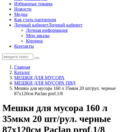
Избранные товары
Новости
Медиа
Как стать партнером
Личный кабинет
Личный кабинет
Личная информация
Мои заказы
Корзина
Контакты
Главная
Каталог
МЕШКИ ДЛЯ МУСОРА
МЕШКИ ДЛЯ МУСОРА ПВД
Мешки для мусора 160 л 35мкм 20 шт/рул. черные
87х120см Paclan prof.1/8
Мешки для мусора 160 л
35мкм 20 шт/рул. черные
87х120см Paclan prof.1/8