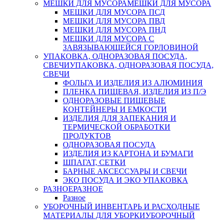
МЕШКИ ДЛЯ МУСОРА
МЕШКИ ДЛЯ МУСОРА
МЕШКИ ДЛЯ МУСОРА ПСД
МЕШКИ ДЛЯ МУСОРА ПВД
МЕШКИ ДЛЯ МУСОРА ПНД
МЕШКИ ДЛЯ МУСОРА С
ЗАВЯЗЫВАЮЩЕЙСЯ ГОРЛОВИНОЙ
УПАКОВКА, ОДНОРАЗОВАЯ ПОСУДА,
СВЕЧИ
УПАКОВКА, ОДНОРАЗОВАЯ ПОСУДА,
СВЕЧИ
ФОЛЬГА И ИЗДЕЛИЯ ИЗ АЛЮМИНИЯ
ПЛЕНКА ПИЩЕВАЯ, ИЗДЕЛИЯ ИЗ П/Э
ОДНОРАЗОВЫЕ ПИЩЕВЫЕ
КОНТЕЙНЕРЫ И ЕМКОСТИ
ИЗДЕЛИЯ ДЛЯ ЗАПЕКАНИЯ И
ТЕРМИЧЕСКОЙ ОБРАБОТКИ
ПРОДУКТОВ
ОДНОРАЗОВАЯ ПОСУДА
ИЗДЕЛИЯ ИЗ КАРТОНА И БУМАГИ
ШПАГАТ, СЕТКИ
БАРНЫЕ АКСЕССУАРЫ И СВЕЧИ
ЭКО ПОСУДА И ЭКО УПАКОВКА
РАЗНОЕ
РАЗНОЕ
Разное
УБОРОЧНЫЙ ИНВЕНТАРЬ И РАСХОДНЫЕ
МАТЕРИАЛЫ ДЛЯ УБОРКИ
УБОРОЧНЫЙ