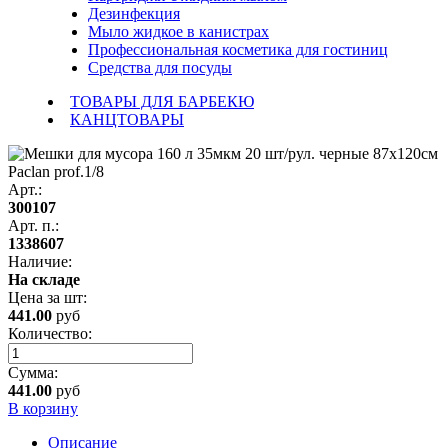
Дезинфекция
Мыло жидкое в канистрах
Профессиональная косметика для гостиниц
Средства для посуды
ТОВАРЫ ДЛЯ БАРБЕКЮ
КАНЦТОВАРЫ
Арт.:
300107
Арт. п.:
1338607
Наличие:
На складе
Цена за
шт
:
441.00
руб
Количество:
Сумма:
441.00
руб
В корзину
Описание