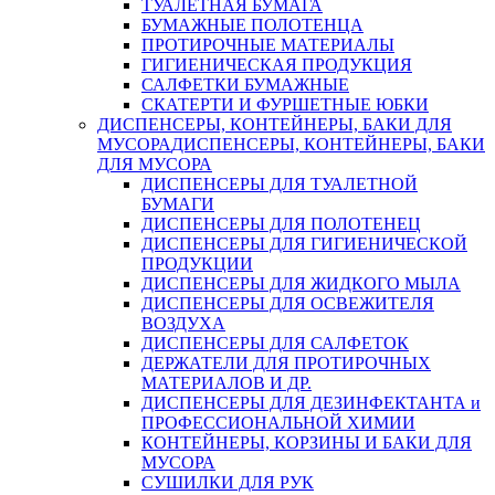
ТУАЛЕТНАЯ БУМАГА
БУМАЖНЫЕ ПОЛОТЕНЦА
ПРОТИРОЧНЫЕ МАТЕРИАЛЫ
ГИГИЕНИЧЕСКАЯ ПРОДУКЦИЯ
САЛФЕТКИ БУМАЖНЫЕ
СКАТЕРТИ И ФУРШЕТНЫЕ ЮБКИ
ДИСПЕНСЕРЫ, КОНТЕЙНЕРЫ, БАКИ ДЛЯ
МУСОРА
ДИСПЕНСЕРЫ, КОНТЕЙНЕРЫ, БАКИ
ДЛЯ МУСОРА
ДИСПЕНСЕРЫ ДЛЯ ТУАЛЕТНОЙ
БУМАГИ
ДИСПЕНСЕРЫ ДЛЯ ПОЛОТЕНЕЦ
ДИСПЕНСЕРЫ ДЛЯ ГИГИЕНИЧЕСКОЙ
ПРОДУКЦИИ
ДИСПЕНСЕРЫ ДЛЯ ЖИДКОГО МЫЛА
ДИСПЕНСЕРЫ ДЛЯ ОСВЕЖИТЕЛЯ
ВОЗДУХА
ДИСПЕНСЕРЫ ДЛЯ САЛФЕТОК
ДЕРЖАТЕЛИ ДЛЯ ПРОТИРОЧНЫХ
МАТЕРИАЛОВ И ДР.
ДИСПЕНСЕРЫ ДЛЯ ДЕЗИНФЕКТАНТА и
ПРОФЕССИОНАЛЬНОЙ ХИМИИ
КОНТЕЙНЕРЫ, КОРЗИНЫ И БАКИ ДЛЯ
МУСОРА
СУШИЛКИ ДЛЯ РУК