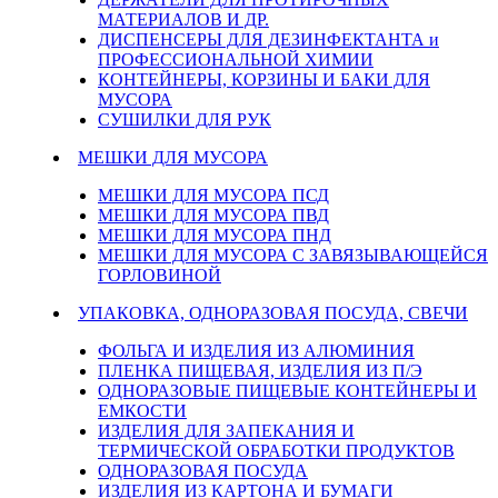
МАТЕРИАЛОВ И ДР.
ДИСПЕНСЕРЫ ДЛЯ ДЕЗИНФЕКТАНТА и
ПРОФЕССИОНАЛЬНОЙ ХИМИИ
КОНТЕЙНЕРЫ, КОРЗИНЫ И БАКИ ДЛЯ
МУСОРА
СУШИЛКИ ДЛЯ РУК
МЕШКИ ДЛЯ МУСОРА
МЕШКИ ДЛЯ МУСОРА ПСД
МЕШКИ ДЛЯ МУСОРА ПВД
МЕШКИ ДЛЯ МУСОРА ПНД
МЕШКИ ДЛЯ МУСОРА С ЗАВЯЗЫВАЮЩЕЙСЯ
ГОРЛОВИНОЙ
УПАКОВКА, ОДНОРАЗОВАЯ ПОСУДА, СВЕЧИ
ФОЛЬГА И ИЗДЕЛИЯ ИЗ АЛЮМИНИЯ
ПЛЕНКА ПИЩЕВАЯ, ИЗДЕЛИЯ ИЗ П/Э
ОДНОРАЗОВЫЕ ПИЩЕВЫЕ КОНТЕЙНЕРЫ И
ЕМКОСТИ
ИЗДЕЛИЯ ДЛЯ ЗАПЕКАНИЯ И
ТЕРМИЧЕСКОЙ ОБРАБОТКИ ПРОДУКТОВ
ОДНОРАЗОВАЯ ПОСУДА
ИЗДЕЛИЯ ИЗ КАРТОНА И БУМАГИ