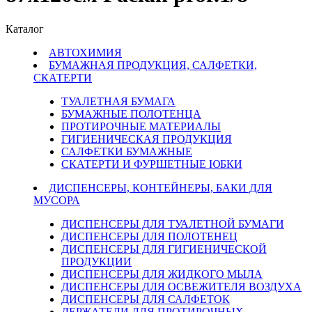
Каталог
АВТОХИМИЯ
БУМАЖНАЯ ПРОДУКЦИЯ, САЛФЕТКИ,
СКАТЕРТИ
ТУАЛЕТНАЯ БУМАГА
БУМАЖНЫЕ ПОЛОТЕНЦА
ПРОТИРОЧНЫЕ МАТЕРИАЛЫ
ГИГИЕНИЧЕСКАЯ ПРОДУКЦИЯ
САЛФЕТКИ БУМАЖНЫЕ
СКАТЕРТИ И ФУРШЕТНЫЕ ЮБКИ
ДИСПЕНСЕРЫ, КОНТЕЙНЕРЫ, БАКИ ДЛЯ
МУСОРА
ДИСПЕНСЕРЫ ДЛЯ ТУАЛЕТНОЙ БУМАГИ
ДИСПЕНСЕРЫ ДЛЯ ПОЛОТЕНЕЦ
ДИСПЕНСЕРЫ ДЛЯ ГИГИЕНИЧЕСКОЙ
ПРОДУКЦИИ
ДИСПЕНСЕРЫ ДЛЯ ЖИДКОГО МЫЛА
ДИСПЕНСЕРЫ ДЛЯ ОСВЕЖИТЕЛЯ ВОЗДУХА
ДИСПЕНСЕРЫ ДЛЯ САЛФЕТОК
ДЕРЖАТЕЛИ ДЛЯ ПРОТИРОЧНЫХ