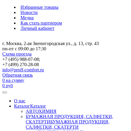
Избранные товары
Новости
Медиа
Как стать партнером
Личный кабинет
г. Москва, 2-ая Звенигородская ул., д. 13, стр. 43
пн-пт с 09:00 до 17:30
Схема проезда
+7 (495) 988-07-08;
+7 (499) 270-28-08
info@proff-comfort.ru
Обратная связь
0
на сумму
0
руб
О нас
Каталог
Каталог
АВТОХИМИЯ
БУМАЖНАЯ ПРОДУКЦИЯ, САЛФЕТКИ,
СКАТЕРТИ
БУМАЖНАЯ ПРОДУКЦИЯ,
САЛФЕТКИ, СКАТЕРТИ