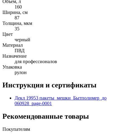
Объем, л
160
Ширина, см
87
Толщина, мкм
35
Цвет
черный
Материал
ПВД
Назначение
для профессионалов
Упаковка
рулон
Инструкция и сертификаты
Декл 19953 пакеты_мешки_Бытполимер_до
060928_page-0001
Рекомендованные товары
Покупателям