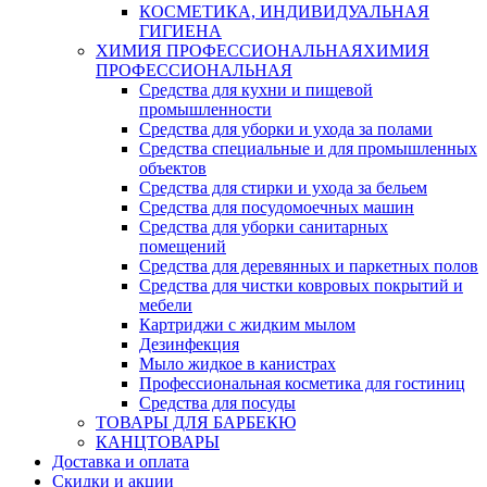
КОСМЕТИКА, ИНДИВИДУАЛЬНАЯ
ГИГИЕНА
ХИМИЯ ПРОФЕССИОНАЛЬНАЯ
ХИМИЯ
ПРОФЕССИОНАЛЬНАЯ
Средства для кухни и пищевой
промышленности
Средства для уборки и ухода за полами
Средства специальные и для промышленных
объектов
Средства для стирки и ухода за бельем
Средства для посудомоечных машин
Средства для уборки санитарных
помещений
Средства для деревянных и паркетных полов
Средства для чистки ковровых покрытий и
мебели
Картриджи с жидким мылом
Дезинфекция
Мыло жидкое в канистрах
Профессиональная косметика для гостиниц
Средства для посуды
ТОВАРЫ ДЛЯ БАРБЕКЮ
КАНЦТОВАРЫ
Доставка и оплата
Скидки и акции