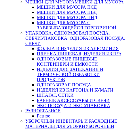
МЕШКИ ДЛЯ МУСОРА
МЕШКИ ДЛЯ МУСОРА
МЕШКИ ДЛЯ МУСОРА ПСД
МЕШКИ ДЛЯ МУСОРА ПВД
МЕШКИ ДЛЯ МУСОРА ПНД
МЕШКИ ДЛЯ МУСОРА С
ЗАВЯЗЫВАЮЩЕЙСЯ ГОРЛОВИНОЙ
УПАКОВКА, ОДНОРАЗОВАЯ ПОСУДА,
СВЕЧИ
УПАКОВКА, ОДНОРАЗОВАЯ ПОСУДА,
СВЕЧИ
ФОЛЬГА И ИЗДЕЛИЯ ИЗ АЛЮМИНИЯ
ПЛЕНКА ПИЩЕВАЯ, ИЗДЕЛИЯ ИЗ П/Э
ОДНОРАЗОВЫЕ ПИЩЕВЫЕ
КОНТЕЙНЕРЫ И ЕМКОСТИ
ИЗДЕЛИЯ ДЛЯ ЗАПЕКАНИЯ И
ТЕРМИЧЕСКОЙ ОБРАБОТКИ
ПРОДУКТОВ
ОДНОРАЗОВАЯ ПОСУДА
ИЗДЕЛИЯ ИЗ КАРТОНА И БУМАГИ
ШПАГАТ, СЕТКИ
БАРНЫЕ АКСЕССУАРЫ И СВЕЧИ
ЭКО ПОСУДА И ЭКО УПАКОВКА
РАЗНОЕ
РАЗНОЕ
Разное
УБОРОЧНЫЙ ИНВЕНТАРЬ И РАСХОДНЫЕ
МАТЕРИАЛЫ ДЛЯ УБОРКИ
УБОРОЧНЫЙ