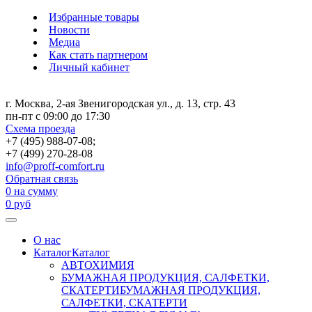
Избранные товары
Новости
Медиа
Как стать партнером
Личный кабинет
г. Москва, 2-ая Звенигородская ул., д. 13, стр. 43
пн-пт с 09:00 до 17:30
Схема проезда
+7 (495) 988-07-08;
+7 (499) 270-28-08
info@proff-comfort.ru
Обратная связь
0
на сумму
0
руб
О нас
Каталог
Каталог
АВТОХИМИЯ
БУМАЖНАЯ ПРОДУКЦИЯ, САЛФЕТКИ,
СКАТЕРТИ
БУМАЖНАЯ ПРОДУКЦИЯ,
САЛФЕТКИ, СКАТЕРТИ