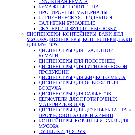
ТУАЛЕТНАЯ БУМАГА
БУМАЖНЫЕ ПОЛОТЕНЦА
ПРОТИРОЧНЫЕ МАТЕРИАЛЫ
ГИГИЕНИЧЕСКАЯ ПРОДУКЦИЯ
САЛФЕТКИ БУМАЖНЫЕ
СКАТЕРТИ И ФУРШЕТНЫЕ ЮБКИ
ДИСПЕНСЕРЫ, КОНТЕЙНЕРЫ, БАКИ ДЛЯ
МУСОРА
ДИСПЕНСЕРЫ, КОНТЕЙНЕРЫ, БАКИ
ДЛЯ МУСОРА
ДИСПЕНСЕРЫ ДЛЯ ТУАЛЕТНОЙ
БУМАГИ
ДИСПЕНСЕРЫ ДЛЯ ПОЛОТЕНЕЦ
ДИСПЕНСЕРЫ ДЛЯ ГИГИЕНИЧЕСКОЙ
ПРОДУКЦИИ
ДИСПЕНСЕРЫ ДЛЯ ЖИДКОГО МЫЛА
ДИСПЕНСЕРЫ ДЛЯ ОСВЕЖИТЕЛЯ
ВОЗДУХА
ДИСПЕНСЕРЫ ДЛЯ САЛФЕТОК
ДЕРЖАТЕЛИ ДЛЯ ПРОТИРОЧНЫХ
МАТЕРИАЛОВ И ДР.
ДИСПЕНСЕРЫ ДЛЯ ДЕЗИНФЕКТАНТА и
ПРОФЕССИОНАЛЬНОЙ ХИМИИ
КОНТЕЙНЕРЫ, КОРЗИНЫ И БАКИ ДЛЯ
МУСОРА
СУШИЛКИ ДЛЯ РУК