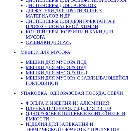
ДИСПЕНСЕРЫ ДЛЯ ОСВЕЖИТЕЛЯ ВОЗДУХА
ДИСПЕНСЕРЫ ДЛЯ САЛФЕТОК
ДЕРЖАТЕЛИ ДЛЯ ПРОТИРОЧНЫХ
МАТЕРИАЛОВ И ДР.
ДИСПЕНСЕРЫ ДЛЯ ДЕЗИНФЕКТАНТА и
ПРОФЕССИОНАЛЬНОЙ ХИМИИ
КОНТЕЙНЕРЫ, КОРЗИНЫ И БАКИ ДЛЯ
МУСОРА
СУШИЛКИ ДЛЯ РУК
МЕШКИ ДЛЯ МУСОРА
МЕШКИ ДЛЯ МУСОРА ПСД
МЕШКИ ДЛЯ МУСОРА ПВД
МЕШКИ ДЛЯ МУСОРА ПНД
МЕШКИ ДЛЯ МУСОРА С ЗАВЯЗЫВАЮЩЕЙСЯ
ГОРЛОВИНОЙ
УПАКОВКА, ОДНОРАЗОВАЯ ПОСУДА, СВЕЧИ
ФОЛЬГА И ИЗДЕЛИЯ ИЗ АЛЮМИНИЯ
ПЛЕНКА ПИЩЕВАЯ, ИЗДЕЛИЯ ИЗ П/Э
ОДНОРАЗОВЫЕ ПИЩЕВЫЕ КОНТЕЙНЕРЫ И
ЕМКОСТИ
ИЗДЕЛИЯ ДЛЯ ЗАПЕКАНИЯ И
ТЕРМИЧЕСКОЙ ОБРАБОТКИ ПРОДУКТОВ