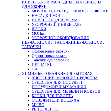
ИНВЕНТАРЬ И РАСХОДНЫЕ МАТЕРИАЛЫ
ДЛЯ УБОРКИ
МОЧАЛКИ, ГУБКИ, ТРЯПКИ, САЛФЕТКИ
НАСАДКИ МОП
ИНВЕНТАРЬ ДЛЯ ДОМА
УБОРОЧНЫЙ ИНВЕНТАРЬ
ШУБКИ
МОПы
УБОРОЧНОЕ ОБОРУДОВАНИЕ
ПЕРЧАТКИ, СИЗ, ТАПОЧКИ
ПЕРЧАТКИ, СИЗ,
ТАПОЧКИ
Одноразовые фартуки
Одноразовые халаты
Тапочки одноразовые
ПЕРЧАТКИ
СИЗ
ХИМИЯ БЫТОВАЯ
ХИМИЯ БЫТОВАЯ
ЧИСТЯЩИЕ, МОЮЩИЕ СРЕДСТВА
СРЕДСТВА ДЛЯ ПОСУДЫ И
ПОСУДОМОЕЧНЫХ МАШИН
СРЕДСТВА ДЛЯ МЕБЕЛИ И КОВРОВ
БЛОКИ ДЛЯ ТУАЛЕТА
ОСВЕЖИТЕЛИ ВОЗДУХА
МЫЛО
РЕПЕЛЛЕНТЫ