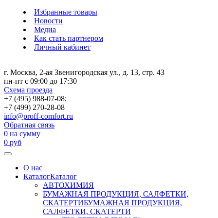
Избранные товары
Новости
Медиа
Как стать партнером
Личный кабинет
г. Москва, 2-ая Звенигородская ул., д. 13, стр. 43
пн-пт с 09:00 до 17:30
Схема проезда
+7 (495) 988-07-08;
+7 (499) 270-28-08
info@proff-comfort.ru
Обратная связь
0
на сумму
0
руб
О нас
Каталог
Каталог
АВТОХИМИЯ
БУМАЖНАЯ ПРОДУКЦИЯ, САЛФЕТКИ,
СКАТЕРТИ
БУМАЖНАЯ ПРОДУКЦИЯ,
САЛФЕТКИ, СКАТЕРТИ