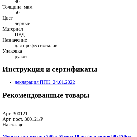
90
Толщина, мкм
50
Цвет
черный
Материал
ПВД
Назначение
для профессионалов
Упаковка
рулон
Инструкция и сертификаты
декларация ППК_24.01.2022
Рекомендованные товары
Арт. 300121
Арт. пост. 300121/Р
На складе
Мешки для мусора 240 л 55мкм 10 шт/рул синие 90х130см