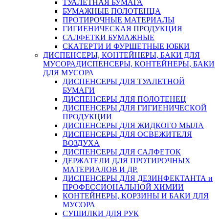
ТУАЛЕТНАЯ БУМАГА
БУМАЖНЫЕ ПОЛОТЕНЦА
ПРОТИРОЧНЫЕ МАТЕРИАЛЫ
ГИГИЕНИЧЕСКАЯ ПРОДУКЦИЯ
САЛФЕТКИ БУМАЖНЫЕ
СКАТЕРТИ И ФУРШЕТНЫЕ ЮБКИ
ДИСПЕНСЕРЫ, КОНТЕЙНЕРЫ, БАКИ ДЛЯ
МУСОРА
ДИСПЕНСЕРЫ, КОНТЕЙНЕРЫ, БАКИ
ДЛЯ МУСОРА
ДИСПЕНСЕРЫ ДЛЯ ТУАЛЕТНОЙ
БУМАГИ
ДИСПЕНСЕРЫ ДЛЯ ПОЛОТЕНЕЦ
ДИСПЕНСЕРЫ ДЛЯ ГИГИЕНИЧЕСКОЙ
ПРОДУКЦИИ
ДИСПЕНСЕРЫ ДЛЯ ЖИДКОГО МЫЛА
ДИСПЕНСЕРЫ ДЛЯ ОСВЕЖИТЕЛЯ
ВОЗДУХА
ДИСПЕНСЕРЫ ДЛЯ САЛФЕТОК
ДЕРЖАТЕЛИ ДЛЯ ПРОТИРОЧНЫХ
МАТЕРИАЛОВ И ДР.
ДИСПЕНСЕРЫ ДЛЯ ДЕЗИНФЕКТАНТА и
ПРОФЕССИОНАЛЬНОЙ ХИМИИ
КОНТЕЙНЕРЫ, КОРЗИНЫ И БАКИ ДЛЯ
МУСОРА
СУШИЛКИ ДЛЯ РУК