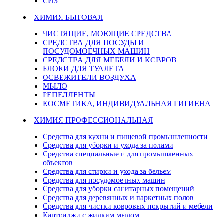
СИЗ
ХИМИЯ БЫТОВАЯ
ЧИСТЯЩИЕ, МОЮЩИЕ СРЕДСТВА
СРЕДСТВА ДЛЯ ПОСУДЫ И
ПОСУДОМОЕЧНЫХ МАШИН
СРЕДСТВА ДЛЯ МЕБЕЛИ И КОВРОВ
БЛОКИ ДЛЯ ТУАЛЕТА
ОСВЕЖИТЕЛИ ВОЗДУХА
МЫЛО
РЕПЕЛЛЕНТЫ
КОСМЕТИКА, ИНДИВИДУАЛЬНАЯ ГИГИЕНА
ХИМИЯ ПРОФЕССИОНАЛЬНАЯ
Средства для кухни и пищевой промышленности
Средства для уборки и ухода за полами
Средства специальные и для промышленных
объектов
Средства для стирки и ухода за бельем
Средства для посудомоечных машин
Средства для уборки санитарных помещений
Средства для деревянных и паркетных полов
Средства для чистки ковровых покрытий и мебели
Картриджи с жидким мылом