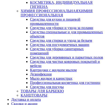
КОСМЕТИКА, ИНДИВИДУАЛЬНАЯ
ГИГИЕНА
ХИМИЯ ПРОФЕССИОНАЛЬНАЯ
ХИМИЯ
ПРОФЕССИОНАЛЬНАЯ
Средства для кухни и пищевой
промышленности
Средства для уборки и ухода за полами
Средства специальные и для промышленных
объектов
Средства для стирки и ухода за бельем
Средства для посудомоечных машин
Средства для уборки санитарных
помещений
Средства для деревянных и паркетных полов
Средства для чистки ковровых покрытий и
мебели
Картриджи с жидким мылом
Дезинфекция
Мыло жидкое в канистрах
Профессиональная косметика для гостиниц
Средства для посуды
ТОВАРЫ ДЛЯ БАРБЕКЮ
КАНЦТОВАРЫ
Доставка и оплата
Скидки и акции