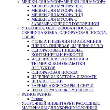
МЕШКИ ДЛЯ МУСОРА
МЕШКИ ДЛЯ МУСОРА
МЕШКИ ДЛЯ МУСОРА ПСД
МЕШКИ ДЛЯ МУСОРА ПВД
МЕШКИ ДЛЯ МУСОРА ПНД
МЕШКИ ДЛЯ МУСОРА С
ЗАВЯЗЫВАЮЩЕЙСЯ ГОРЛОВИНОЙ
УПАКОВКА, ОДНОРАЗОВАЯ ПОСУДА,
СВЕЧИ
УПАКОВКА, ОДНОРАЗОВАЯ ПОСУДА,
СВЕЧИ
ФОЛЬГА И ИЗДЕЛИЯ ИЗ АЛЮМИНИЯ
ПЛЕНКА ПИЩЕВАЯ, ИЗДЕЛИЯ ИЗ П/Э
ОДНОРАЗОВЫЕ ПИЩЕВЫЕ
КОНТЕЙНЕРЫ И ЕМКОСТИ
ИЗДЕЛИЯ ДЛЯ ЗАПЕКАНИЯ И
ТЕРМИЧЕСКОЙ ОБРАБОТКИ
ПРОДУКТОВ
ОДНОРАЗОВАЯ ПОСУДА
ИЗДЕЛИЯ ИЗ КАРТОНА И БУМАГИ
ШПАГАТ, СЕТКИ
БАРНЫЕ АКСЕССУАРЫ И СВЕЧИ
ЭКО ПОСУДА И ЭКО УПАКОВКА
РАЗНОЕ
РАЗНОЕ
Разное
УБОРОЧНЫЙ ИНВЕНТАРЬ И РАСХОДНЫЕ
МАТЕРИАЛЫ ДЛЯ УБОРКИ
УБОРОЧНЫЙ