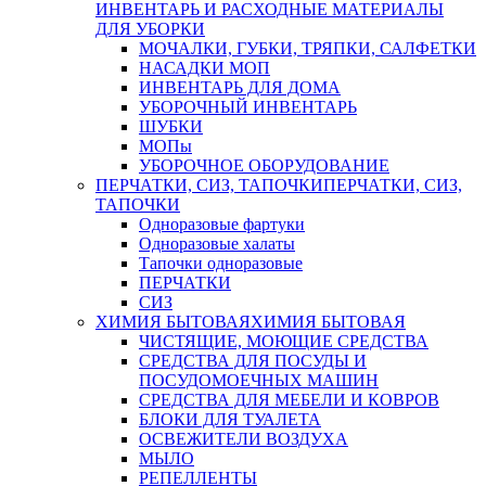
ИНВЕНТАРЬ И РАСХОДНЫЕ МАТЕРИАЛЫ
ДЛЯ УБОРКИ
МОЧАЛКИ, ГУБКИ, ТРЯПКИ, САЛФЕТКИ
НАСАДКИ МОП
ИНВЕНТАРЬ ДЛЯ ДОМА
УБОРОЧНЫЙ ИНВЕНТАРЬ
ШУБКИ
МОПы
УБОРОЧНОЕ ОБОРУДОВАНИЕ
ПЕРЧАТКИ, СИЗ, ТАПОЧКИ
ПЕРЧАТКИ, СИЗ,
ТАПОЧКИ
Одноразовые фартуки
Одноразовые халаты
Тапочки одноразовые
ПЕРЧАТКИ
СИЗ
ХИМИЯ БЫТОВАЯ
ХИМИЯ БЫТОВАЯ
ЧИСТЯЩИЕ, МОЮЩИЕ СРЕДСТВА
СРЕДСТВА ДЛЯ ПОСУДЫ И
ПОСУДОМОЕЧНЫХ МАШИН
СРЕДСТВА ДЛЯ МЕБЕЛИ И КОВРОВ
БЛОКИ ДЛЯ ТУАЛЕТА
ОСВЕЖИТЕЛИ ВОЗДУХА
МЫЛО
РЕПЕЛЛЕНТЫ