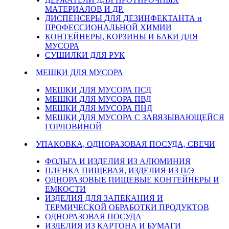
МАТЕРИАЛОВ И ДР.
ДИСПЕНСЕРЫ ДЛЯ ДЕЗИНФЕКТАНТА и
ПРОФЕССИОНАЛЬНОЙ ХИМИИ
КОНТЕЙНЕРЫ, КОРЗИНЫ И БАКИ ДЛЯ
МУСОРА
СУШИЛКИ ДЛЯ РУК
МЕШКИ ДЛЯ МУСОРА
МЕШКИ ДЛЯ МУСОРА ПСД
МЕШКИ ДЛЯ МУСОРА ПВД
МЕШКИ ДЛЯ МУСОРА ПНД
МЕШКИ ДЛЯ МУСОРА С ЗАВЯЗЫВАЮЩЕЙСЯ
ГОРЛОВИНОЙ
УПАКОВКА, ОДНОРАЗОВАЯ ПОСУДА, СВЕЧИ
ФОЛЬГА И ИЗДЕЛИЯ ИЗ АЛЮМИНИЯ
ПЛЕНКА ПИЩЕВАЯ, ИЗДЕЛИЯ ИЗ П/Э
ОДНОРАЗОВЫЕ ПИЩЕВЫЕ КОНТЕЙНЕРЫ И
ЕМКОСТИ
ИЗДЕЛИЯ ДЛЯ ЗАПЕКАНИЯ И
ТЕРМИЧЕСКОЙ ОБРАБОТКИ ПРОДУКТОВ
ОДНОРАЗОВАЯ ПОСУДА
ИЗДЕЛИЯ ИЗ КАРТОНА И БУМАГИ