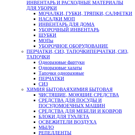
ИНВЕНТАРЬ И РАСХОДНЫЕ МАТЕРИАЛЫ
ДЛЯ УБОРКИ
МОЧАЛКИ, ГУБКИ, ТРЯПКИ, САЛФЕТКИ
НАСАДКИ МОП
ИНВЕНТАРЬ ДЛЯ ДОМА
УБОРОЧНЫЙ ИНВЕНТАРЬ
ШУБКИ
МОПы
УБОРОЧНОЕ ОБОРУДОВАНИЕ
ПЕРЧАТКИ, СИЗ, ТАПОЧКИ
ПЕРЧАТКИ, СИЗ,
ТАПОЧКИ
Одноразовые фартуки
Одноразовые халаты
Тапочки одноразовые
ПЕРЧАТКИ
СИЗ
ХИМИЯ БЫТОВАЯ
ХИМИЯ БЫТОВАЯ
ЧИСТЯЩИЕ, МОЮЩИЕ СРЕДСТВА
СРЕДСТВА ДЛЯ ПОСУДЫ И
ПОСУДОМОЕЧНЫХ МАШИН
СРЕДСТВА ДЛЯ МЕБЕЛИ И КОВРОВ
БЛОКИ ДЛЯ ТУАЛЕТА
ОСВЕЖИТЕЛИ ВОЗДУХА
МЫЛО
РЕПЕЛЛЕНТЫ