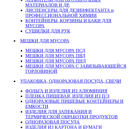
МАТЕРИАЛОВ И ДР.
ДИСПЕНСЕРЫ ДЛЯ ДЕЗИНФЕКТАНТА и
ПРОФЕССИОНАЛЬНОЙ ХИМИИ
КОНТЕЙНЕРЫ, КОРЗИНЫ И БАКИ ДЛЯ
МУСОРА
СУШИЛКИ ДЛЯ РУК
МЕШКИ ДЛЯ МУСОРА
МЕШКИ ДЛЯ МУСОРА ПСД
МЕШКИ ДЛЯ МУСОРА ПВД
МЕШКИ ДЛЯ МУСОРА ПНД
МЕШКИ ДЛЯ МУСОРА С ЗАВЯЗЫВАЮЩЕЙСЯ
ГОРЛОВИНОЙ
УПАКОВКА, ОДНОРАЗОВАЯ ПОСУДА, СВЕЧИ
ФОЛЬГА И ИЗДЕЛИЯ ИЗ АЛЮМИНИЯ
ПЛЕНКА ПИЩЕВАЯ, ИЗДЕЛИЯ ИЗ П/Э
ОДНОРАЗОВЫЕ ПИЩЕВЫЕ КОНТЕЙНЕРЫ И
ЕМКОСТИ
ИЗДЕЛИЯ ДЛЯ ЗАПЕКАНИЯ И
ТЕРМИЧЕСКОЙ ОБРАБОТКИ ПРОДУКТОВ
ОДНОРАЗОВАЯ ПОСУДА
ИЗДЕЛИЯ ИЗ КАРТОНА И БУМАГИ