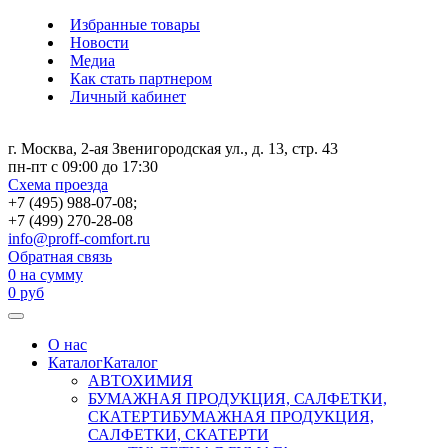
Избранные товары
Новости
Медиа
Как стать партнером
Личный кабинет
г. Москва, 2-ая Звенигородская ул., д. 13, стр. 43
пн-пт с 09:00 до 17:30
Схема проезда
+7 (495) 988-07-08;
+7 (499) 270-28-08
info@proff-comfort.ru
Обратная связь
0
на сумму
0
руб
О нас
Каталог
Каталог
АВТОХИМИЯ
БУМАЖНАЯ ПРОДУКЦИЯ, САЛФЕТКИ,
СКАТЕРТИ
БУМАЖНАЯ ПРОДУКЦИЯ,
САЛФЕТКИ, СКАТЕРТИ