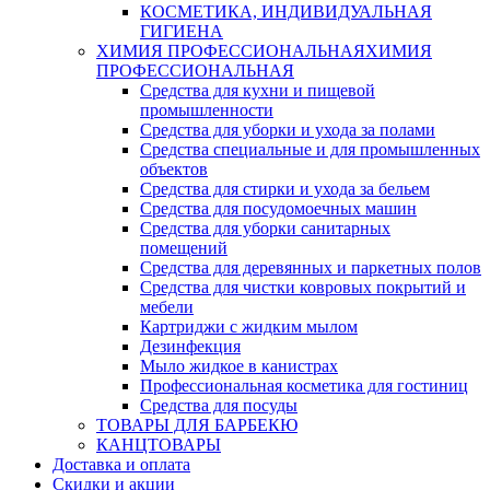
КОСМЕТИКА, ИНДИВИДУАЛЬНАЯ
ГИГИЕНА
ХИМИЯ ПРОФЕССИОНАЛЬНАЯ
ХИМИЯ
ПРОФЕССИОНАЛЬНАЯ
Средства для кухни и пищевой
промышленности
Средства для уборки и ухода за полами
Средства специальные и для промышленных
объектов
Средства для стирки и ухода за бельем
Средства для посудомоечных машин
Средства для уборки санитарных
помещений
Средства для деревянных и паркетных полов
Средства для чистки ковровых покрытий и
мебели
Картриджи с жидким мылом
Дезинфекция
Мыло жидкое в канистрах
Профессиональная косметика для гостиниц
Средства для посуды
ТОВАРЫ ДЛЯ БАРБЕКЮ
КАНЦТОВАРЫ
Доставка и оплата
Скидки и акции