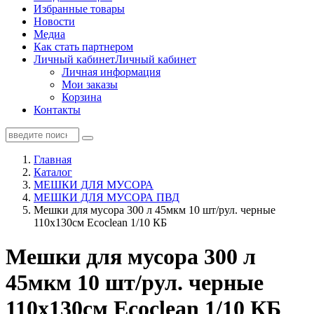
Избранные товары
Новости
Медиа
Как стать партнером
Личный кабинет
Личный кабинет
Личная информация
Мои заказы
Корзина
Контакты
Главная
Каталог
МЕШКИ ДЛЯ МУСОРА
МЕШКИ ДЛЯ МУСОРА ПВД
Мешки для мусора 300 л 45мкм 10 шт/рул. черные
110х130см Ecoclean 1/10 КБ
Мешки для мусора 300 л
45мкм 10 шт/рул. черные
110х130см Ecoclean 1/10 КБ