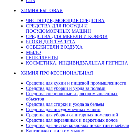
СИЗ
ХИМИЯ БЫТОВАЯ
ЧИСТЯЩИЕ, МОЮЩИЕ СРЕДСТВА
СРЕДСТВА ДЛЯ ПОСУДЫ И
ПОСУДОМОЕЧНЫХ МАШИН
СРЕДСТВА ДЛЯ МЕБЕЛИ И КОВРОВ
БЛОКИ ДЛЯ ТУАЛЕТА
ОСВЕЖИТЕЛИ ВОЗДУХА
МЫЛО
РЕПЕЛЛЕНТЫ
КОСМЕТИКА, ИНДИВИДУАЛЬНАЯ ГИГИЕНА
ХИМИЯ ПРОФЕССИОНАЛЬНАЯ
Средства для кухни и пищевой промышленности
Средства для уборки и ухода за полами
Средства специальные и для промышленных
объектов
Средства для стирки и ухода за бельем
Средства для посудомоечных машин
Средства для уборки санитарных помещений
Средства для деревянных и паркетных полов
Средства для чистки ковровых покрытий и мебели
Картриджи с жидким мылом