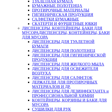
ТУАЛЕТНАЯ БУМАГА
БУМАЖНЫЕ ПОЛОТЕНЦА
ПРОТИРОЧНЫЕ МАТЕРИАЛЫ
ГИГИЕНИЧЕСКАЯ ПРОДУКЦИЯ
САЛФЕТКИ БУМАЖНЫЕ
СКАТЕРТИ И ФУРШЕТНЫЕ ЮБКИ
ДИСПЕНСЕРЫ, КОНТЕЙНЕРЫ, БАКИ ДЛЯ
МУСОРА
ДИСПЕНСЕРЫ, КОНТЕЙНЕРЫ, БАКИ
ДЛЯ МУСОРА
ДИСПЕНСЕРЫ ДЛЯ ТУАЛЕТНОЙ
БУМАГИ
ДИСПЕНСЕРЫ ДЛЯ ПОЛОТЕНЕЦ
ДИСПЕНСЕРЫ ДЛЯ ГИГИЕНИЧЕСКОЙ
ПРОДУКЦИИ
ДИСПЕНСЕРЫ ДЛЯ ЖИДКОГО МЫЛА
ДИСПЕНСЕРЫ ДЛЯ ОСВЕЖИТЕЛЯ
ВОЗДУХА
ДИСПЕНСЕРЫ ДЛЯ САЛФЕТОК
ДЕРЖАТЕЛИ ДЛЯ ПРОТИРОЧНЫХ
МАТЕРИАЛОВ И ДР.
ДИСПЕНСЕРЫ ДЛЯ ДЕЗИНФЕКТАНТА и
ПРОФЕССИОНАЛЬНОЙ ХИМИИ
КОНТЕЙНЕРЫ, КОРЗИНЫ И БАКИ ДЛЯ
МУСОРА
СУШИЛКИ ДЛЯ РУК