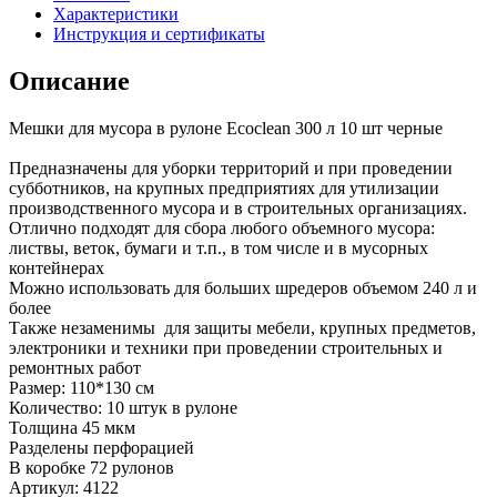
Характеристики
Инструкция и сертификаты
Описание
Мешки для мусора в рулоне Ecoclean 300 л 10 шт черные
Предназначены для уборки территорий и при проведении
субботников, на крупных предприятиях для утилизации
производственного мусора и в строительных организациях.
Отлично подходят для сбора любого объемного мусора:
листвы, веток, бумаги и т.п., в том числе и в мусорных
контейнерах
Можно использовать для больших шредеров объемом 240 л и
более
Также незаменимы для защиты мебели, крупных предметов,
электроники и техники при проведении строительных и
ремонтных работ
Размер: 110*130 см
Количество: 10 штук в рулоне
Толщина 45 мкм
Разделены перфорацией
В коробке 72 рулонов
Артикул: 4122