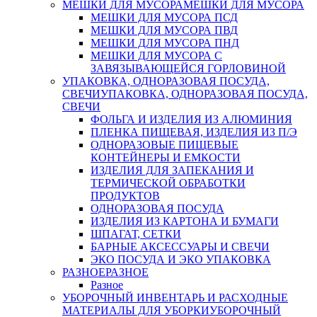
МЕШКИ ДЛЯ МУСОРА
МЕШКИ ДЛЯ МУСОРА
МЕШКИ ДЛЯ МУСОРА ПСД
МЕШКИ ДЛЯ МУСОРА ПВД
МЕШКИ ДЛЯ МУСОРА ПНД
МЕШКИ ДЛЯ МУСОРА С
ЗАВЯЗЫВАЮЩЕЙСЯ ГОРЛОВИНОЙ
УПАКОВКА, ОДНОРАЗОВАЯ ПОСУДА,
СВЕЧИ
УПАКОВКА, ОДНОРАЗОВАЯ ПОСУДА,
СВЕЧИ
ФОЛЬГА И ИЗДЕЛИЯ ИЗ АЛЮМИНИЯ
ПЛЕНКА ПИЩЕВАЯ, ИЗДЕЛИЯ ИЗ П/Э
ОДНОРАЗОВЫЕ ПИЩЕВЫЕ
КОНТЕЙНЕРЫ И ЕМКОСТИ
ИЗДЕЛИЯ ДЛЯ ЗАПЕКАНИЯ И
ТЕРМИЧЕСКОЙ ОБРАБОТКИ
ПРОДУКТОВ
ОДНОРАЗОВАЯ ПОСУДА
ИЗДЕЛИЯ ИЗ КАРТОНА И БУМАГИ
ШПАГАТ, СЕТКИ
БАРНЫЕ АКСЕССУАРЫ И СВЕЧИ
ЭКО ПОСУДА И ЭКО УПАКОВКА
РАЗНОЕ
РАЗНОЕ
Разное
УБОРОЧНЫЙ ИНВЕНТАРЬ И РАСХОДНЫЕ
МАТЕРИАЛЫ ДЛЯ УБОРКИ
УБОРОЧНЫЙ