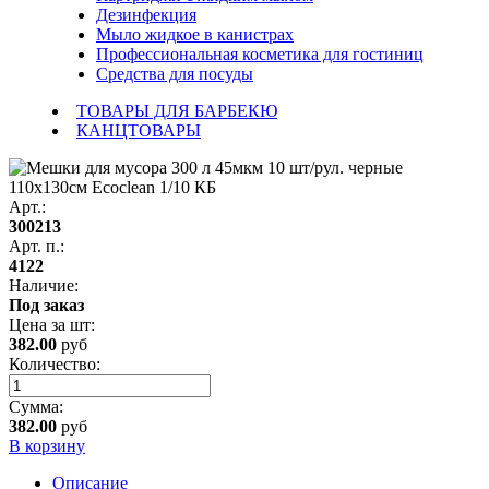
Дезинфекция
Мыло жидкое в канистрах
Профессиональная косметика для гостиниц
Средства для посуды
ТОВАРЫ ДЛЯ БАРБЕКЮ
КАНЦТОВАРЫ
Арт.:
300213
Арт. п.:
4122
Наличие:
Под заказ
Цена за
шт
:
382.00
руб
Количество:
Сумма:
382.00
руб
В корзину
Описание