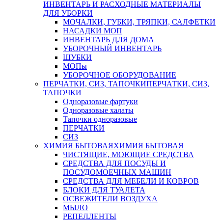
ИНВЕНТАРЬ И РАСХОДНЫЕ МАТЕРИАЛЫ
ДЛЯ УБОРКИ
МОЧАЛКИ, ГУБКИ, ТРЯПКИ, САЛФЕТКИ
НАСАДКИ МОП
ИНВЕНТАРЬ ДЛЯ ДОМА
УБОРОЧНЫЙ ИНВЕНТАРЬ
ШУБКИ
МОПы
УБОРОЧНОЕ ОБОРУДОВАНИЕ
ПЕРЧАТКИ, СИЗ, ТАПОЧКИ
ПЕРЧАТКИ, СИЗ,
ТАПОЧКИ
Одноразовые фартуки
Одноразовые халаты
Тапочки одноразовые
ПЕРЧАТКИ
СИЗ
ХИМИЯ БЫТОВАЯ
ХИМИЯ БЫТОВАЯ
ЧИСТЯЩИЕ, МОЮЩИЕ СРЕДСТВА
СРЕДСТВА ДЛЯ ПОСУДЫ И
ПОСУДОМОЕЧНЫХ МАШИН
СРЕДСТВА ДЛЯ МЕБЕЛИ И КОВРОВ
БЛОКИ ДЛЯ ТУАЛЕТА
ОСВЕЖИТЕЛИ ВОЗДУХА
МЫЛО
РЕПЕЛЛЕНТЫ