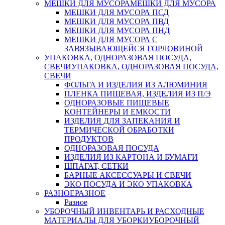
МЕШКИ ДЛЯ МУСОРА
МЕШКИ ДЛЯ МУСОРА
МЕШКИ ДЛЯ МУСОРА ПСД
МЕШКИ ДЛЯ МУСОРА ПВД
МЕШКИ ДЛЯ МУСОРА ПНД
МЕШКИ ДЛЯ МУСОРА С
ЗАВЯЗЫВАЮЩЕЙСЯ ГОРЛОВИНОЙ
УПАКОВКА, ОДНОРАЗОВАЯ ПОСУДА,
СВЕЧИ
УПАКОВКА, ОДНОРАЗОВАЯ ПОСУДА,
СВЕЧИ
ФОЛЬГА И ИЗДЕЛИЯ ИЗ АЛЮМИНИЯ
ПЛЕНКА ПИЩЕВАЯ, ИЗДЕЛИЯ ИЗ П/Э
ОДНОРАЗОВЫЕ ПИЩЕВЫЕ
КОНТЕЙНЕРЫ И ЕМКОСТИ
ИЗДЕЛИЯ ДЛЯ ЗАПЕКАНИЯ И
ТЕРМИЧЕСКОЙ ОБРАБОТКИ
ПРОДУКТОВ
ОДНОРАЗОВАЯ ПОСУДА
ИЗДЕЛИЯ ИЗ КАРТОНА И БУМАГИ
ШПАГАТ, СЕТКИ
БАРНЫЕ АКСЕССУАРЫ И СВЕЧИ
ЭКО ПОСУДА И ЭКО УПАКОВКА
РАЗНОЕ
РАЗНОЕ
Разное
УБОРОЧНЫЙ ИНВЕНТАРЬ И РАСХОДНЫЕ
МАТЕРИАЛЫ ДЛЯ УБОРКИ
УБОРОЧНЫЙ