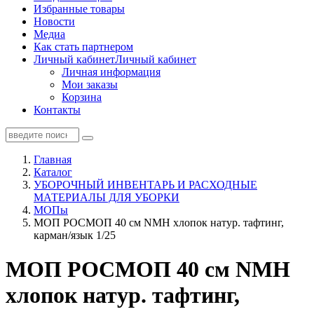
Избранные товары
Новости
Медиа
Как стать партнером
Личный кабинет
Личный кабинет
Личная информация
Мои заказы
Корзина
Контакты
Главная
Каталог
УБОРОЧНЫЙ ИНВЕНТАРЬ И РАСХОДНЫЕ
МАТЕРИАЛЫ ДЛЯ УБОРКИ
МОПы
МОП РОСМОП 40 см NМH хлопок натур. тафтинг,
карман/язык 1/25
МОП РОСМОП 40 см NМH
хлопок натур. тафтинг,