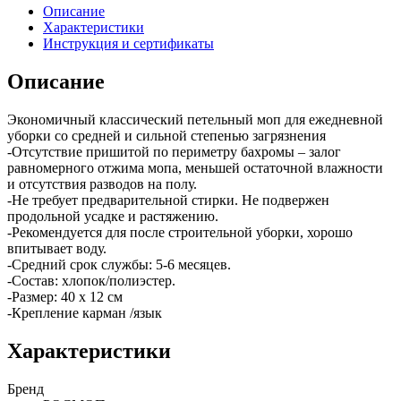
Описание
Характеристики
Инструкция и сертификаты
Описание
Экономичный классический петельный моп для ежедневной
уборки со средней и сильной степенью загрязнения
-Отсутствие пришитой по периметру бахромы – залог
равномерного отжима мопа, меньшей остаточной влажности
и отсутствия разводов на полу.
-Не требует предварительной стирки. Не подвержен
продольной усадке и растяжению.
-Рекомендуется для после строительной уборки, хорошо
впитывает воду.
-Средний срок службы: 5-6 месяцев.
-Состав: хлопок/полиэстер.
-Размер: 40 х 12 см
-Крепление карман /язык
Характеристики
Бренд