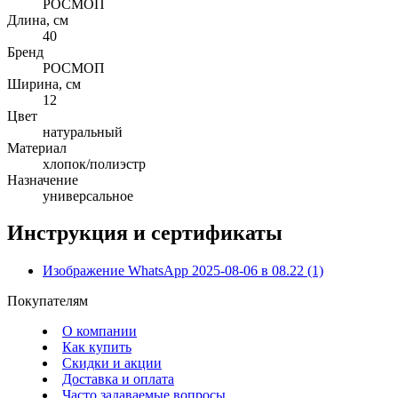
РОСМОП
Длина, см
40
Бренд
РОСМОП
Ширина, см
12
Цвет
натуральный
Материал
хлопок/полиэстр
Назначение
универсальное
Инструкция и сертификаты
Изображение WhatsApp 2025-08-06 в 08.22 (1)
Покупателям
О компании
Как купить
Скидки и акции
Доставка и оплата
Часто задаваемые вопросы