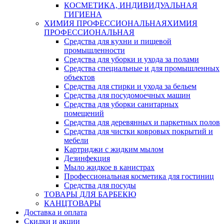
КОСМЕТИКА, ИНДИВИДУАЛЬНАЯ
ГИГИЕНА
ХИМИЯ ПРОФЕССИОНАЛЬНАЯ
ХИМИЯ
ПРОФЕССИОНАЛЬНАЯ
Средства для кухни и пищевой
промышленности
Средства для уборки и ухода за полами
Средства специальные и для промышленных
объектов
Средства для стирки и ухода за бельем
Средства для посудомоечных машин
Средства для уборки санитарных
помещений
Средства для деревянных и паркетных полов
Средства для чистки ковровых покрытий и
мебели
Картриджи с жидким мылом
Дезинфекция
Мыло жидкое в канистрах
Профессиональная косметика для гостиниц
Средства для посуды
ТОВАРЫ ДЛЯ БАРБЕКЮ
КАНЦТОВАРЫ
Доставка и оплата
Скидки и акции