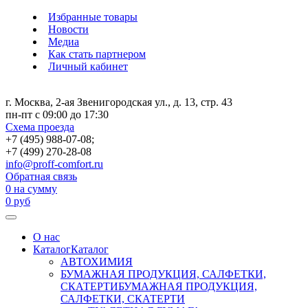
Избранные товары
Новости
Медиа
Как стать партнером
Личный кабинет
г. Москва, 2-ая Звенигородская ул., д. 13, стр. 43
пн-пт с 09:00 до 17:30
Схема проезда
+7 (495) 988-07-08;
+7 (499) 270-28-08
info@proff-comfort.ru
Обратная связь
0
на сумму
0
руб
О нас
Каталог
Каталог
АВТОХИМИЯ
БУМАЖНАЯ ПРОДУКЦИЯ, САЛФЕТКИ,
СКАТЕРТИ
БУМАЖНАЯ ПРОДУКЦИЯ,
САЛФЕТКИ, СКАТЕРТИ