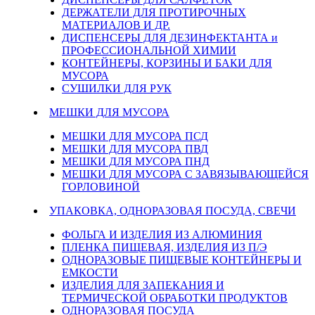
ДЕРЖАТЕЛИ ДЛЯ ПРОТИРОЧНЫХ
МАТЕРИАЛОВ И ДР.
ДИСПЕНСЕРЫ ДЛЯ ДЕЗИНФЕКТАНТА и
ПРОФЕССИОНАЛЬНОЙ ХИМИИ
КОНТЕЙНЕРЫ, КОРЗИНЫ И БАКИ ДЛЯ
МУСОРА
СУШИЛКИ ДЛЯ РУК
МЕШКИ ДЛЯ МУСОРА
МЕШКИ ДЛЯ МУСОРА ПСД
МЕШКИ ДЛЯ МУСОРА ПВД
МЕШКИ ДЛЯ МУСОРА ПНД
МЕШКИ ДЛЯ МУСОРА С ЗАВЯЗЫВАЮЩЕЙСЯ
ГОРЛОВИНОЙ
УПАКОВКА, ОДНОРАЗОВАЯ ПОСУДА, СВЕЧИ
ФОЛЬГА И ИЗДЕЛИЯ ИЗ АЛЮМИНИЯ
ПЛЕНКА ПИЩЕВАЯ, ИЗДЕЛИЯ ИЗ П/Э
ОДНОРАЗОВЫЕ ПИЩЕВЫЕ КОНТЕЙНЕРЫ И
ЕМКОСТИ
ИЗДЕЛИЯ ДЛЯ ЗАПЕКАНИЯ И
ТЕРМИЧЕСКОЙ ОБРАБОТКИ ПРОДУКТОВ
ОДНОРАЗОВАЯ ПОСУДА