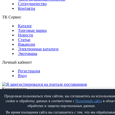
Сотрудничество
Контакты
ТК Сервис
Каталог
Торговые марки
Новости
Статьи
Вакансии
Электронные каталоги
Экотовары
Личный кабинет
Регистрация
Вход
Консультации
Обратная связь
Продолжая пользоваться этим сайтом, вы соглашаетесь на использова
Позвонить
+7 (495) 988-07-08
cookie и обработку данных в соответствии с
Политикой сайта
в облас
Написать
info@proff-comfort.ru
обработки и защиты персональных данных.
Во время посещения сайта вы соглашаетесь с тем, что мы обрабатыва