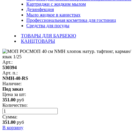
Картриджи с жидким мылом
Дезинфекция
Мыло жидкое в канистрах
Профессиональная косметика для гостиниц
Средства для посуды
ТОВАРЫ ДЛЯ БАРБЕКЮ
КАНЦТОВАРЫ
Арт.:
530394
Арт. п.:
NМH-40-RS
Наличие:
Под заказ
Цена за
шт
:
351.00
руб
Количество:
Сумма:
351.00
руб
В корзину