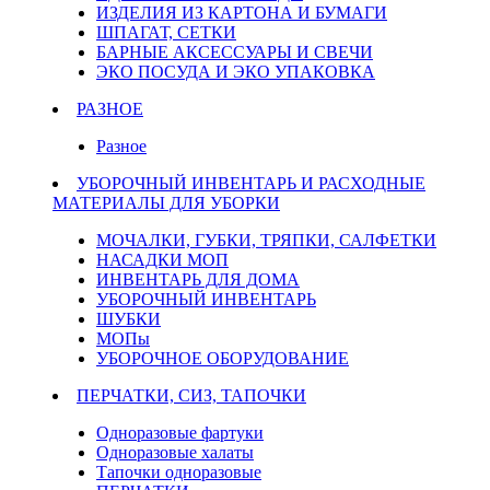
ИЗДЕЛИЯ ИЗ КАРТОНА И БУМАГИ
ШПАГАТ, СЕТКИ
БАРНЫЕ АКСЕССУАРЫ И СВЕЧИ
ЭКО ПОСУДА И ЭКО УПАКОВКА
РАЗНОЕ
Разное
УБОРОЧНЫЙ ИНВЕНТАРЬ И РАСХОДНЫЕ
МАТЕРИАЛЫ ДЛЯ УБОРКИ
МОЧАЛКИ, ГУБКИ, ТРЯПКИ, САЛФЕТКИ
НАСАДКИ МОП
ИНВЕНТАРЬ ДЛЯ ДОМА
УБОРОЧНЫЙ ИНВЕНТАРЬ
ШУБКИ
МОПы
УБОРОЧНОЕ ОБОРУДОВАНИЕ
ПЕРЧАТКИ, СИЗ, ТАПОЧКИ
Одноразовые фартуки
Одноразовые халаты
Тапочки одноразовые