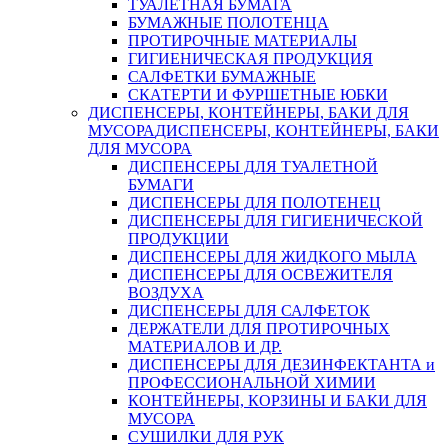
ТУАЛЕТНАЯ БУМАГА
БУМАЖНЫЕ ПОЛОТЕНЦА
ПРОТИРОЧНЫЕ МАТЕРИАЛЫ
ГИГИЕНИЧЕСКАЯ ПРОДУКЦИЯ
САЛФЕТКИ БУМАЖНЫЕ
СКАТЕРТИ И ФУРШЕТНЫЕ ЮБКИ
ДИСПЕНСЕРЫ, КОНТЕЙНЕРЫ, БАКИ ДЛЯ
МУСОРА
ДИСПЕНСЕРЫ, КОНТЕЙНЕРЫ, БАКИ
ДЛЯ МУСОРА
ДИСПЕНСЕРЫ ДЛЯ ТУАЛЕТНОЙ
БУМАГИ
ДИСПЕНСЕРЫ ДЛЯ ПОЛОТЕНЕЦ
ДИСПЕНСЕРЫ ДЛЯ ГИГИЕНИЧЕСКОЙ
ПРОДУКЦИИ
ДИСПЕНСЕРЫ ДЛЯ ЖИДКОГО МЫЛА
ДИСПЕНСЕРЫ ДЛЯ ОСВЕЖИТЕЛЯ
ВОЗДУХА
ДИСПЕНСЕРЫ ДЛЯ САЛФЕТОК
ДЕРЖАТЕЛИ ДЛЯ ПРОТИРОЧНЫХ
МАТЕРИАЛОВ И ДР.
ДИСПЕНСЕРЫ ДЛЯ ДЕЗИНФЕКТАНТА и
ПРОФЕССИОНАЛЬНОЙ ХИМИИ
КОНТЕЙНЕРЫ, КОРЗИНЫ И БАКИ ДЛЯ
МУСОРА
СУШИЛКИ ДЛЯ РУК