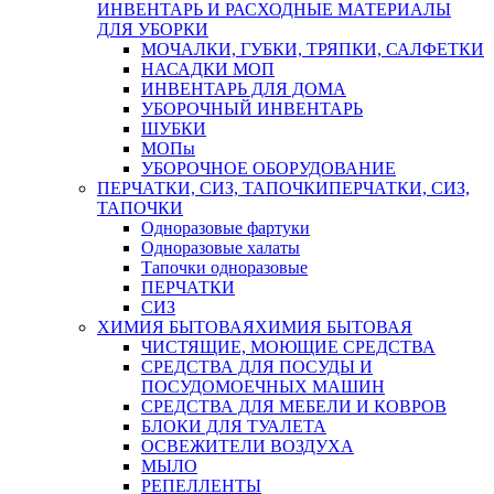
ИНВЕНТАРЬ И РАСХОДНЫЕ МАТЕРИАЛЫ
ДЛЯ УБОРКИ
МОЧАЛКИ, ГУБКИ, ТРЯПКИ, САЛФЕТКИ
НАСАДКИ МОП
ИНВЕНТАРЬ ДЛЯ ДОМА
УБОРОЧНЫЙ ИНВЕНТАРЬ
ШУБКИ
МОПы
УБОРОЧНОЕ ОБОРУДОВАНИЕ
ПЕРЧАТКИ, СИЗ, ТАПОЧКИ
ПЕРЧАТКИ, СИЗ,
ТАПОЧКИ
Одноразовые фартуки
Одноразовые халаты
Тапочки одноразовые
ПЕРЧАТКИ
СИЗ
ХИМИЯ БЫТОВАЯ
ХИМИЯ БЫТОВАЯ
ЧИСТЯЩИЕ, МОЮЩИЕ СРЕДСТВА
СРЕДСТВА ДЛЯ ПОСУДЫ И
ПОСУДОМОЕЧНЫХ МАШИН
СРЕДСТВА ДЛЯ МЕБЕЛИ И КОВРОВ
БЛОКИ ДЛЯ ТУАЛЕТА
ОСВЕЖИТЕЛИ ВОЗДУХА
МЫЛО
РЕПЕЛЛЕНТЫ