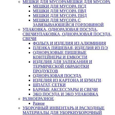
МЕШКИ ДЛЯ МУСОРА
МЕШКИ ДЛЯ МУСОРА
МЕШКИ ДЛЯ МУСОРА ПСД
МЕШКИ ДЛЯ МУСОРА ПВД
МЕШКИ ДЛЯ МУСОРА ПНД
МЕШКИ ДЛЯ МУСОРА С
ЗАВЯЗЫВАЮЩЕЙСЯ ГОРЛОВИНОЙ
УПАКОВКА, ОДНОРАЗОВАЯ ПОСУДА,
СВЕЧИ
УПАКОВКА, ОДНОРАЗОВАЯ ПОСУДА,
СВЕЧИ
ФОЛЬГА И ИЗДЕЛИЯ ИЗ АЛЮМИНИЯ
ПЛЕНКА ПИЩЕВАЯ, ИЗДЕЛИЯ ИЗ П/Э
ОДНОРАЗОВЫЕ ПИЩЕВЫЕ
КОНТЕЙНЕРЫ И ЕМКОСТИ
ИЗДЕЛИЯ ДЛЯ ЗАПЕКАНИЯ И
ТЕРМИЧЕСКОЙ ОБРАБОТКИ
ПРОДУКТОВ
ОДНОРАЗОВАЯ ПОСУДА
ИЗДЕЛИЯ ИЗ КАРТОНА И БУМАГИ
ШПАГАТ, СЕТКИ
БАРНЫЕ АКСЕССУАРЫ И СВЕЧИ
ЭКО ПОСУДА И ЭКО УПАКОВКА
РАЗНОЕ
РАЗНОЕ
Разное
УБОРОЧНЫЙ ИНВЕНТАРЬ И РАСХОДНЫЕ
МАТЕРИАЛЫ ДЛЯ УБОРКИ
УБОРОЧНЫЙ