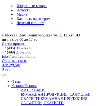
Избранные товары
Новости
Медиа
Как стать партнером
Личный кабинет
г. Москва, 2-ая Звенигородская ул., д. 13, стр. 43
пн-пт с 09:00 до 17:30
Схема проезда
+7 (495) 988-07-08;
+7 (499) 270-28-08
info@proff-comfort.ru
Обратная связь
0
на сумму
0
руб
О нас
Каталог
Каталог
АВТОХИМИЯ
БУМАЖНАЯ ПРОДУКЦИЯ, САЛФЕТКИ,
СКАТЕРТИ
БУМАЖНАЯ ПРОДУКЦИЯ,
САЛФЕТКИ, СКАТЕРТИ