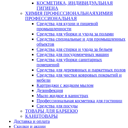
КОСМЕТИКА, ИНДИВИДУАЛЬНАЯ
ГИГИЕНА
ХИМИЯ ПРОФЕССИОНАЛЬНАЯ
ХИМИЯ
ПРОФЕССИОНАЛЬНАЯ
Средства для кухни и пищевой
промышленности
Средства для уборки и ухода за полами
Средства специальные и для промышленных
объектов
Средства для стирки и ухода за бельем
Средства для посудомоечных машин
Средства для уборки санитарных
помещений
Средства для деревянных и паркетных полов
Средства для чистки ковровых покрытий и
мебели
Картриджи с жидким мылом
Дезинфекция
Мыло жидкое в канистрах
Профессиональная косметика для гостиниц
Средства для посуды
ТОВАРЫ ДЛЯ БАРБЕКЮ
КАНЦТОВАРЫ
Доставка и оплата
Скидки и акции