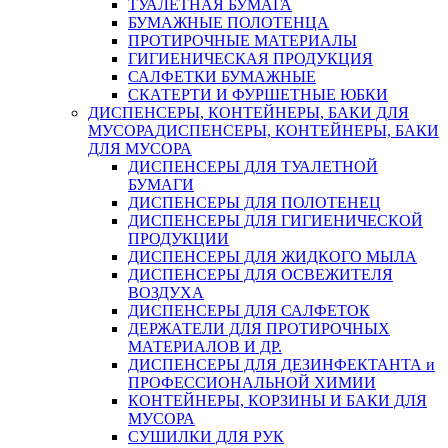
ТУАЛЕТНАЯ БУМАГА
БУМАЖНЫЕ ПОЛОТЕНЦА
ПРОТИРОЧНЫЕ МАТЕРИАЛЫ
ГИГИЕНИЧЕСКАЯ ПРОДУКЦИЯ
САЛФЕТКИ БУМАЖНЫЕ
СКАТЕРТИ И ФУРШЕТНЫЕ ЮБКИ
ДИСПЕНСЕРЫ, КОНТЕЙНЕРЫ, БАКИ ДЛЯ
МУСОРА
ДИСПЕНСЕРЫ, КОНТЕЙНЕРЫ, БАКИ
ДЛЯ МУСОРА
ДИСПЕНСЕРЫ ДЛЯ ТУАЛЕТНОЙ
БУМАГИ
ДИСПЕНСЕРЫ ДЛЯ ПОЛОТЕНЕЦ
ДИСПЕНСЕРЫ ДЛЯ ГИГИЕНИЧЕСКОЙ
ПРОДУКЦИИ
ДИСПЕНСЕРЫ ДЛЯ ЖИДКОГО МЫЛА
ДИСПЕНСЕРЫ ДЛЯ ОСВЕЖИТЕЛЯ
ВОЗДУХА
ДИСПЕНСЕРЫ ДЛЯ САЛФЕТОК
ДЕРЖАТЕЛИ ДЛЯ ПРОТИРОЧНЫХ
МАТЕРИАЛОВ И ДР.
ДИСПЕНСЕРЫ ДЛЯ ДЕЗИНФЕКТАНТА и
ПРОФЕССИОНАЛЬНОЙ ХИМИИ
КОНТЕЙНЕРЫ, КОРЗИНЫ И БАКИ ДЛЯ
МУСОРА
СУШИЛКИ ДЛЯ РУК