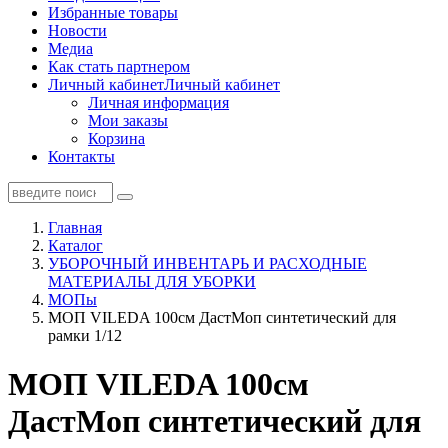
Избранные товары
Новости
Медиа
Как стать партнером
Личный кабинет
Личный кабинет
Личная информация
Мои заказы
Корзина
Контакты
Главная
Каталог
УБОРОЧНЫЙ ИНВЕНТАРЬ И РАСХОДНЫЕ
МАТЕРИАЛЫ ДЛЯ УБОРКИ
МОПы
МОП VILEDA 100см ДастМоп синтетический для
рамки 1/12
МОП VILEDA 100см
ДастМоп синтетический для