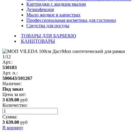
Картриджи с жидким мылом
Дезинфекция
Мыло жидкое в канистрах
Профессиональная косметика для гостиниц
Средства для посуды
ТОВАРЫ ДЛЯ БАРБЕКЮ
КАНЦТОВАРЫ
Арт.:
530183
Арт. п.:
500643/101267
Наличие:
Под заказ
Цена за
шт
:
3 639.00
руб
Количество:
Сумма:
3 639.00
руб
В корзину