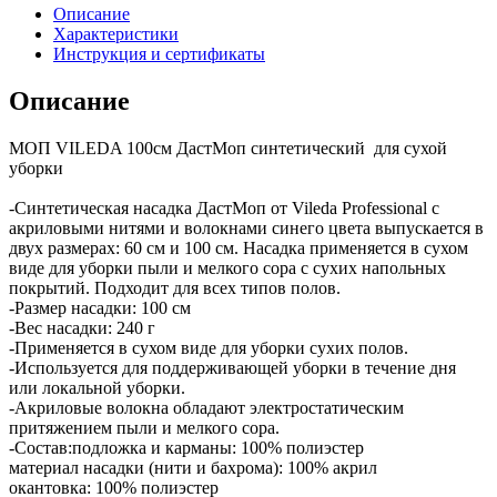
Описание
Характеристики
Инструкция и сертификаты
Описание
МОП VILEDA 100см ДастМоп синтетический для сухой
уборки
-Синтетическая насадка ДастМоп от Vileda Professional с
акриловыми нитями и волокнами синего цвета выпускается в
двух размерах: 60 см и 100 см. Насадка применяется в сухом
виде для уборки пыли и мелкого сора с сухих напольных
покрытий. Подходит для всех типов полов.
-Размер насадки: 100 см
-Вес насадки: 240 г
-Применяется в сухом виде для уборки сухих полов.
-Используется для поддерживающей уборки в течение дня
или локальной уборки.
-Акриловые волокна обладают электростатическим
притяжением пыли и мелкого сора.
-Состав:подложка и карманы: 100% полиэстер
материал насадки (нити и бахрома): 100% акрил
окантовка: 100% полиэстер