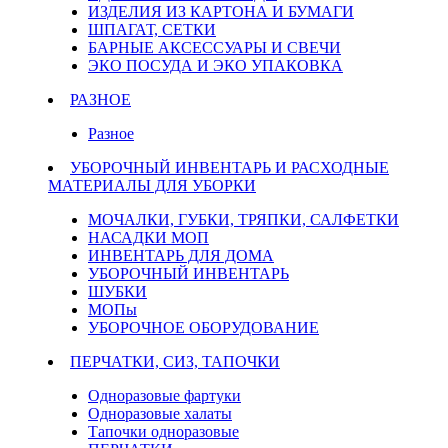
ИЗДЕЛИЯ ИЗ КАРТОНА И БУМАГИ
ШПАГАТ, СЕТКИ
БАРНЫЕ АКСЕССУАРЫ И СВЕЧИ
ЭКО ПОСУДА И ЭКО УПАКОВКА
РАЗНОЕ
Разное
УБОРОЧНЫЙ ИНВЕНТАРЬ И РАСХОДНЫЕ
МАТЕРИАЛЫ ДЛЯ УБОРКИ
МОЧАЛКИ, ГУБКИ, ТРЯПКИ, САЛФЕТКИ
НАСАДКИ МОП
ИНВЕНТАРЬ ДЛЯ ДОМА
УБОРОЧНЫЙ ИНВЕНТАРЬ
ШУБКИ
МОПы
УБОРОЧНОЕ ОБОРУДОВАНИЕ
ПЕРЧАТКИ, СИЗ, ТАПОЧКИ
Одноразовые фартуки
Одноразовые халаты
Тапочки одноразовые