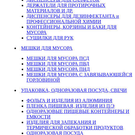
ДЕРЖАТЕЛИ ДЛЯ ПРОТИРОЧНЫХ
МАТЕРИАЛОВ И ДР.
ДИСПЕНСЕРЫ ДЛЯ ДЕЗИНФЕКТАНТА и
ПРОФЕССИОНАЛЬНОЙ ХИМИИ
КОНТЕЙНЕРЫ, КОРЗИНЫ И БАКИ ДЛЯ
МУСОРА
СУШИЛКИ ДЛЯ РУК
МЕШКИ ДЛЯ МУСОРА
МЕШКИ ДЛЯ МУСОРА ПСД
МЕШКИ ДЛЯ МУСОРА ПВД
МЕШКИ ДЛЯ МУСОРА ПНД
МЕШКИ ДЛЯ МУСОРА С ЗАВЯЗЫВАЮЩЕЙСЯ
ГОРЛОВИНОЙ
УПАКОВКА, ОДНОРАЗОВАЯ ПОСУДА, СВЕЧИ
ФОЛЬГА И ИЗДЕЛИЯ ИЗ АЛЮМИНИЯ
ПЛЕНКА ПИЩЕВАЯ, ИЗДЕЛИЯ ИЗ П/Э
ОДНОРАЗОВЫЕ ПИЩЕВЫЕ КОНТЕЙНЕРЫ И
ЕМКОСТИ
ИЗДЕЛИЯ ДЛЯ ЗАПЕКАНИЯ И
ТЕРМИЧЕСКОЙ ОБРАБОТКИ ПРОДУКТОВ
ОДНОРАЗОВАЯ ПОСУДА