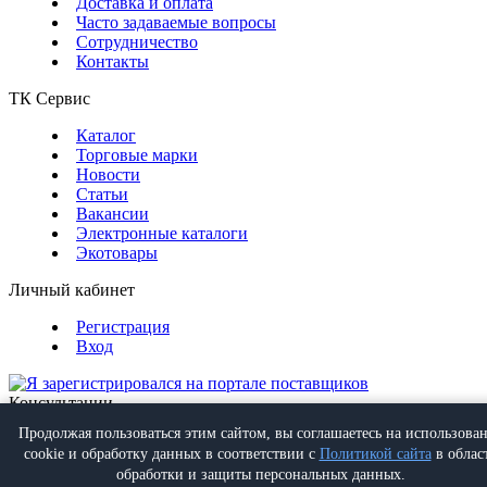
Доставка и оплата
Часто задаваемые вопросы
Сотрудничество
Контакты
ТК Сервис
Каталог
Торговые марки
Новости
Статьи
Вакансии
Электронные каталоги
Экотовары
Личный кабинет
Регистрация
Вход
Консультации
Обратная связь
Продолжая пользоваться этим сайтом, вы соглашаетесь на использова
Позвонить
+7 (495) 988-07-08
cookie и обработку данных в соответствии с
Политикой сайта
в облас
Написать
info@proff-comfort.ru
обработки и защиты персональных данных.