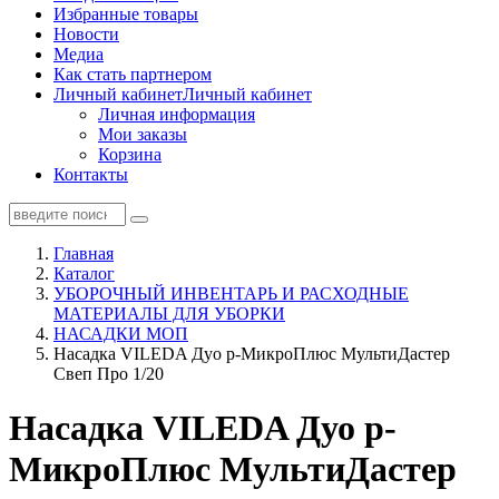
Избранные товары
Новости
Медиа
Как стать партнером
Личный кабинет
Личный кабинет
Личная информация
Мои заказы
Корзина
Контакты
Главная
Каталог
УБОРОЧНЫЙ ИНВЕНТАРЬ И РАСХОДНЫЕ
МАТЕРИАЛЫ ДЛЯ УБОРКИ
НАСАДКИ МОП
Насадка VILEDA Дуо р-МикроПлюс МультиДастер
Свеп Про 1/20
Насадка VILEDA Дуо р-
МикроПлюс МультиДастер