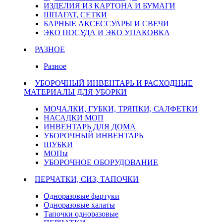
ИЗДЕЛИЯ ИЗ КАРТОНА И БУМАГИ
ШПАГАТ, СЕТКИ
БАРНЫЕ АКСЕССУАРЫ И СВЕЧИ
ЭКО ПОСУДА И ЭКО УПАКОВКА
РАЗНОЕ
Разное
УБОРОЧНЫЙ ИНВЕНТАРЬ И РАСХОДНЫЕ
МАТЕРИАЛЫ ДЛЯ УБОРКИ
МОЧАЛКИ, ГУБКИ, ТРЯПКИ, САЛФЕТКИ
НАСАДКИ МОП
ИНВЕНТАРЬ ДЛЯ ДОМА
УБОРОЧНЫЙ ИНВЕНТАРЬ
ШУБКИ
МОПы
УБОРОЧНОЕ ОБОРУДОВАНИЕ
ПЕРЧАТКИ, СИЗ, ТАПОЧКИ
Одноразовые фартуки
Одноразовые халаты
Тапочки одноразовые