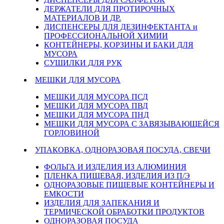
ДЕРЖАТЕЛИ ДЛЯ ПРОТИРОЧНЫХ
МАТЕРИАЛОВ И ДР.
ДИСПЕНСЕРЫ ДЛЯ ДЕЗИНФЕКТАНТА и
ПРОФЕССИОНАЛЬНОЙ ХИМИИ
КОНТЕЙНЕРЫ, КОРЗИНЫ И БАКИ ДЛЯ
МУСОРА
СУШИЛКИ ДЛЯ РУК
МЕШКИ ДЛЯ МУСОРА
МЕШКИ ДЛЯ МУСОРА ПСД
МЕШКИ ДЛЯ МУСОРА ПВД
МЕШКИ ДЛЯ МУСОРА ПНД
МЕШКИ ДЛЯ МУСОРА С ЗАВЯЗЫВАЮЩЕЙСЯ
ГОРЛОВИНОЙ
УПАКОВКА, ОДНОРАЗОВАЯ ПОСУДА, СВЕЧИ
ФОЛЬГА И ИЗДЕЛИЯ ИЗ АЛЮМИНИЯ
ПЛЕНКА ПИЩЕВАЯ, ИЗДЕЛИЯ ИЗ П/Э
ОДНОРАЗОВЫЕ ПИЩЕВЫЕ КОНТЕЙНЕРЫ И
ЕМКОСТИ
ИЗДЕЛИЯ ДЛЯ ЗАПЕКАНИЯ И
ТЕРМИЧЕСКОЙ ОБРАБОТКИ ПРОДУКТОВ
ОДНОРАЗОВАЯ ПОСУДА