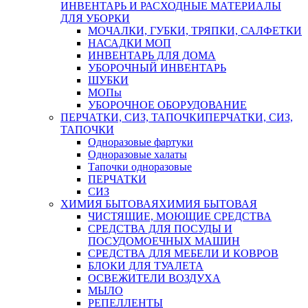
ИНВЕНТАРЬ И РАСХОДНЫЕ МАТЕРИАЛЫ
ДЛЯ УБОРКИ
МОЧАЛКИ, ГУБКИ, ТРЯПКИ, САЛФЕТКИ
НАСАДКИ МОП
ИНВЕНТАРЬ ДЛЯ ДОМА
УБОРОЧНЫЙ ИНВЕНТАРЬ
ШУБКИ
МОПы
УБОРОЧНОЕ ОБОРУДОВАНИЕ
ПЕРЧАТКИ, СИЗ, ТАПОЧКИ
ПЕРЧАТКИ, СИЗ,
ТАПОЧКИ
Одноразовые фартуки
Одноразовые халаты
Тапочки одноразовые
ПЕРЧАТКИ
СИЗ
ХИМИЯ БЫТОВАЯ
ХИМИЯ БЫТОВАЯ
ЧИСТЯЩИЕ, МОЮЩИЕ СРЕДСТВА
СРЕДСТВА ДЛЯ ПОСУДЫ И
ПОСУДОМОЕЧНЫХ МАШИН
СРЕДСТВА ДЛЯ МЕБЕЛИ И КОВРОВ
БЛОКИ ДЛЯ ТУАЛЕТА
ОСВЕЖИТЕЛИ ВОЗДУХА
МЫЛО
РЕПЕЛЛЕНТЫ