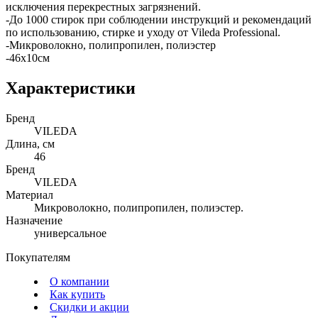
исключения перекрестных загрязнений.
-До 1000 стирок при соблюдении инструкций и рекомендаций
по использованию, стирке и уходу от Vileda Professional.
-Микроволокно, полипропилен, полиэстер
-46х10см
Характеристики
Бренд
VILEDA
Длина, см
46
Бренд
VILEDA
Материал
Микроволокно, полипропилен, полиэстер.
Назначение
универсальное
Покупателям
О компании
Как купить
Скидки и акции