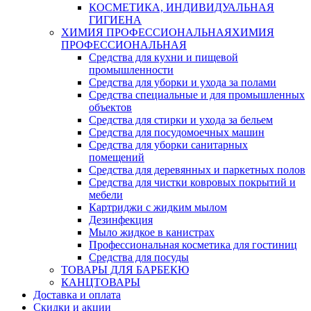
КОСМЕТИКА, ИНДИВИДУАЛЬНАЯ
ГИГИЕНА
ХИМИЯ ПРОФЕССИОНАЛЬНАЯ
ХИМИЯ
ПРОФЕССИОНАЛЬНАЯ
Средства для кухни и пищевой
промышленности
Средства для уборки и ухода за полами
Средства специальные и для промышленных
объектов
Средства для стирки и ухода за бельем
Средства для посудомоечных машин
Средства для уборки санитарных
помещений
Средства для деревянных и паркетных полов
Средства для чистки ковровых покрытий и
мебели
Картриджи с жидким мылом
Дезинфекция
Мыло жидкое в канистрах
Профессиональная косметика для гостиниц
Средства для посуды
ТОВАРЫ ДЛЯ БАРБЕКЮ
КАНЦТОВАРЫ
Доставка и оплата
Скидки и акции