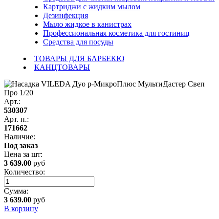
Картриджи с жидким мылом
Дезинфекция
Мыло жидкое в канистрах
Профессиональная косметика для гостиниц
Средства для посуды
ТОВАРЫ ДЛЯ БАРБЕКЮ
КАНЦТОВАРЫ
Арт.:
530307
Арт. п.:
171662
Наличие:
Под заказ
Цена за
шт
:
3 639.00
руб
Количество:
Сумма:
3 639.00
руб
В корзину