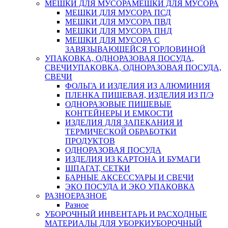
МЕШКИ ДЛЯ МУСОРА
МЕШКИ ДЛЯ МУСОРА
МЕШКИ ДЛЯ МУСОРА ПСД
МЕШКИ ДЛЯ МУСОРА ПВД
МЕШКИ ДЛЯ МУСОРА ПНД
МЕШКИ ДЛЯ МУСОРА С
ЗАВЯЗЫВАЮЩЕЙСЯ ГОРЛОВИНОЙ
УПАКОВКА, ОДНОРАЗОВАЯ ПОСУДА,
СВЕЧИ
УПАКОВКА, ОДНОРАЗОВАЯ ПОСУДА,
СВЕЧИ
ФОЛЬГА И ИЗДЕЛИЯ ИЗ АЛЮМИНИЯ
ПЛЕНКА ПИЩЕВАЯ, ИЗДЕЛИЯ ИЗ П/Э
ОДНОРАЗОВЫЕ ПИЩЕВЫЕ
КОНТЕЙНЕРЫ И ЕМКОСТИ
ИЗДЕЛИЯ ДЛЯ ЗАПЕКАНИЯ И
ТЕРМИЧЕСКОЙ ОБРАБОТКИ
ПРОДУКТОВ
ОДНОРАЗОВАЯ ПОСУДА
ИЗДЕЛИЯ ИЗ КАРТОНА И БУМАГИ
ШПАГАТ, СЕТКИ
БАРНЫЕ АКСЕССУАРЫ И СВЕЧИ
ЭКО ПОСУДА И ЭКО УПАКОВКА
РАЗНОЕ
РАЗНОЕ
Разное
УБОРОЧНЫЙ ИНВЕНТАРЬ И РАСХОДНЫЕ
МАТЕРИАЛЫ ДЛЯ УБОРКИ
УБОРОЧНЫЙ