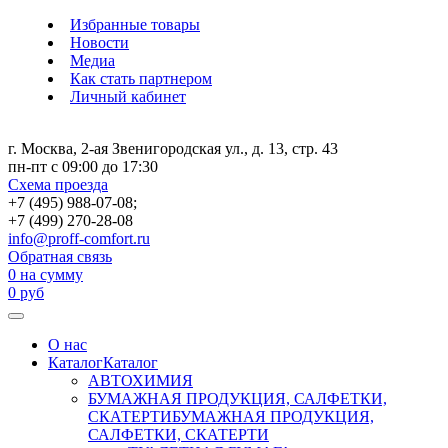
Избранные товары
Новости
Медиа
Как стать партнером
Личный кабинет
г. Москва, 2-ая Звенигородская ул., д. 13, стр. 43
пн-пт с 09:00 до 17:30
Схема проезда
+7 (495) 988-07-08;
+7 (499) 270-28-08
info@proff-comfort.ru
Обратная связь
0
на сумму
0
руб
О нас
Каталог
Каталог
АВТОХИМИЯ
БУМАЖНАЯ ПРОДУКЦИЯ, САЛФЕТКИ,
СКАТЕРТИ
БУМАЖНАЯ ПРОДУКЦИЯ,
САЛФЕТКИ, СКАТЕРТИ