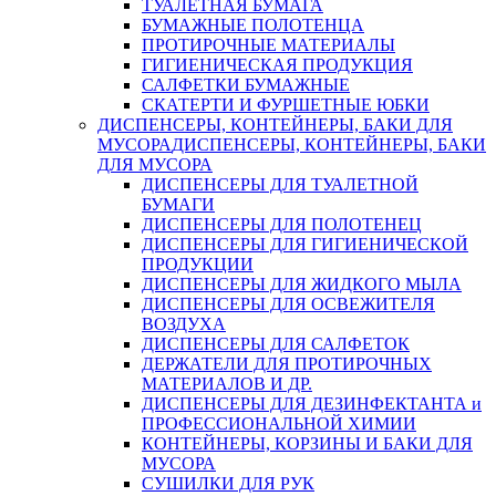
ТУАЛЕТНАЯ БУМАГА
БУМАЖНЫЕ ПОЛОТЕНЦА
ПРОТИРОЧНЫЕ МАТЕРИАЛЫ
ГИГИЕНИЧЕСКАЯ ПРОДУКЦИЯ
САЛФЕТКИ БУМАЖНЫЕ
СКАТЕРТИ И ФУРШЕТНЫЕ ЮБКИ
ДИСПЕНСЕРЫ, КОНТЕЙНЕРЫ, БАКИ ДЛЯ
МУСОРА
ДИСПЕНСЕРЫ, КОНТЕЙНЕРЫ, БАКИ
ДЛЯ МУСОРА
ДИСПЕНСЕРЫ ДЛЯ ТУАЛЕТНОЙ
БУМАГИ
ДИСПЕНСЕРЫ ДЛЯ ПОЛОТЕНЕЦ
ДИСПЕНСЕРЫ ДЛЯ ГИГИЕНИЧЕСКОЙ
ПРОДУКЦИИ
ДИСПЕНСЕРЫ ДЛЯ ЖИДКОГО МЫЛА
ДИСПЕНСЕРЫ ДЛЯ ОСВЕЖИТЕЛЯ
ВОЗДУХА
ДИСПЕНСЕРЫ ДЛЯ САЛФЕТОК
ДЕРЖАТЕЛИ ДЛЯ ПРОТИРОЧНЫХ
МАТЕРИАЛОВ И ДР.
ДИСПЕНСЕРЫ ДЛЯ ДЕЗИНФЕКТАНТА и
ПРОФЕССИОНАЛЬНОЙ ХИМИИ
КОНТЕЙНЕРЫ, КОРЗИНЫ И БАКИ ДЛЯ
МУСОРА
СУШИЛКИ ДЛЯ РУК