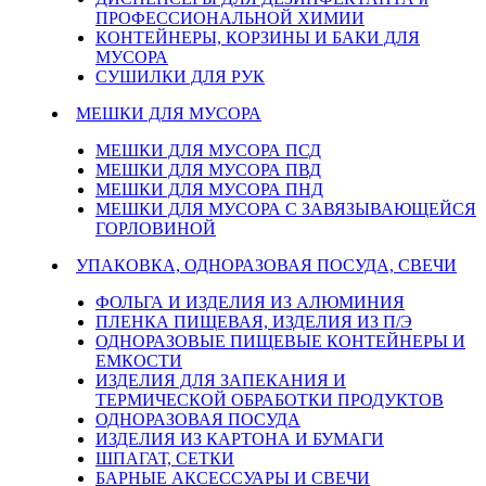
ПРОФЕССИОНАЛЬНОЙ ХИМИИ
КОНТЕЙНЕРЫ, КОРЗИНЫ И БАКИ ДЛЯ
МУСОРА
СУШИЛКИ ДЛЯ РУК
МЕШКИ ДЛЯ МУСОРА
МЕШКИ ДЛЯ МУСОРА ПСД
МЕШКИ ДЛЯ МУСОРА ПВД
МЕШКИ ДЛЯ МУСОРА ПНД
МЕШКИ ДЛЯ МУСОРА С ЗАВЯЗЫВАЮЩЕЙСЯ
ГОРЛОВИНОЙ
УПАКОВКА, ОДНОРАЗОВАЯ ПОСУДА, СВЕЧИ
ФОЛЬГА И ИЗДЕЛИЯ ИЗ АЛЮМИНИЯ
ПЛЕНКА ПИЩЕВАЯ, ИЗДЕЛИЯ ИЗ П/Э
ОДНОРАЗОВЫЕ ПИЩЕВЫЕ КОНТЕЙНЕРЫ И
ЕМКОСТИ
ИЗДЕЛИЯ ДЛЯ ЗАПЕКАНИЯ И
ТЕРМИЧЕСКОЙ ОБРАБОТКИ ПРОДУКТОВ
ОДНОРАЗОВАЯ ПОСУДА
ИЗДЕЛИЯ ИЗ КАРТОНА И БУМАГИ
ШПАГАТ, СЕТКИ
БАРНЫЕ АКСЕССУАРЫ И СВЕЧИ