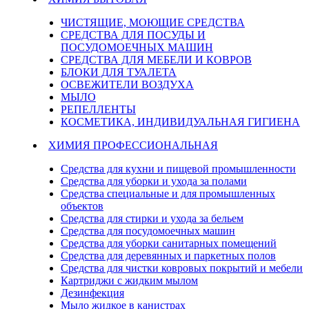
ЧИСТЯЩИЕ, МОЮЩИЕ СРЕДСТВА
СРЕДСТВА ДЛЯ ПОСУДЫ И
ПОСУДОМОЕЧНЫХ МАШИН
СРЕДСТВА ДЛЯ МЕБЕЛИ И КОВРОВ
БЛОКИ ДЛЯ ТУАЛЕТА
ОСВЕЖИТЕЛИ ВОЗДУХА
МЫЛО
РЕПЕЛЛЕНТЫ
КОСМЕТИКА, ИНДИВИДУАЛЬНАЯ ГИГИЕНА
ХИМИЯ ПРОФЕССИОНАЛЬНАЯ
Средства для кухни и пищевой промышленности
Средства для уборки и ухода за полами
Средства специальные и для промышленных
объектов
Средства для стирки и ухода за бельем
Средства для посудомоечных машин
Средства для уборки санитарных помещений
Средства для деревянных и паркетных полов
Средства для чистки ковровых покрытий и мебели
Картриджи с жидким мылом
Дезинфекция
Мыло жидкое в канистрах