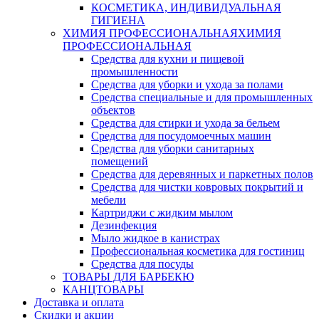
КОСМЕТИКА, ИНДИВИДУАЛЬНАЯ
ГИГИЕНА
ХИМИЯ ПРОФЕССИОНАЛЬНАЯ
ХИМИЯ
ПРОФЕССИОНАЛЬНАЯ
Средства для кухни и пищевой
промышленности
Средства для уборки и ухода за полами
Средства специальные и для промышленных
объектов
Средства для стирки и ухода за бельем
Средства для посудомоечных машин
Средства для уборки санитарных
помещений
Средства для деревянных и паркетных полов
Средства для чистки ковровых покрытий и
мебели
Картриджи с жидким мылом
Дезинфекция
Мыло жидкое в канистрах
Профессиональная косметика для гостиниц
Средства для посуды
ТОВАРЫ ДЛЯ БАРБЕКЮ
КАНЦТОВАРЫ
Доставка и оплата
Скидки и акции