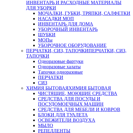
ИНВЕНТАРЬ И РАСХОДНЫЕ МАТЕРИАЛЫ
ДЛЯ УБОРКИ
МОЧАЛКИ, ГУБКИ, ТРЯПКИ, САЛФЕТКИ
НАСАДКИ МОП
ИНВЕНТАРЬ ДЛЯ ДОМА
УБОРОЧНЫЙ ИНВЕНТАРЬ
ШУБКИ
МОПы
УБОРОЧНОЕ ОБОРУДОВАНИЕ
ПЕРЧАТКИ, СИЗ, ТАПОЧКИ
ПЕРЧАТКИ, СИЗ,
ТАПОЧКИ
Одноразовые фартуки
Одноразовые халаты
Тапочки одноразовые
ПЕРЧАТКИ
СИЗ
ХИМИЯ БЫТОВАЯ
ХИМИЯ БЫТОВАЯ
ЧИСТЯЩИЕ, МОЮЩИЕ СРЕДСТВА
СРЕДСТВА ДЛЯ ПОСУДЫ И
ПОСУДОМОЕЧНЫХ МАШИН
СРЕДСТВА ДЛЯ МЕБЕЛИ И КОВРОВ
БЛОКИ ДЛЯ ТУАЛЕТА
ОСВЕЖИТЕЛИ ВОЗДУХА
МЫЛО
РЕПЕЛЛЕНТЫ