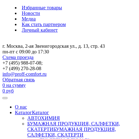
Избранные товары
Новости
Медиа
Как стать партнером
Личный кабинет
г. Москва, 2-ая Звенигородская ул., д. 13, стр. 43
пн-пт с 09:00 до 17:30
Схема проезда
+7 (495) 988-07-08;
+7 (499) 270-28-08
info@proff-comfort.ru
Обратная связь
0
на сумму
0
руб
О нас
Каталог
Каталог
АВТОХИМИЯ
БУМАЖНАЯ ПРОДУКЦИЯ, САЛФЕТКИ,
СКАТЕРТИ
БУМАЖНАЯ ПРОДУКЦИЯ,
САЛФЕТКИ, СКАТЕРТИ