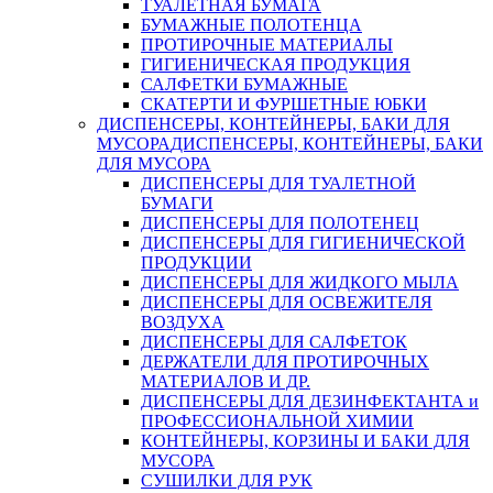
ТУАЛЕТНАЯ БУМАГА
БУМАЖНЫЕ ПОЛОТЕНЦА
ПРОТИРОЧНЫЕ МАТЕРИАЛЫ
ГИГИЕНИЧЕСКАЯ ПРОДУКЦИЯ
САЛФЕТКИ БУМАЖНЫЕ
СКАТЕРТИ И ФУРШЕТНЫЕ ЮБКИ
ДИСПЕНСЕРЫ, КОНТЕЙНЕРЫ, БАКИ ДЛЯ
МУСОРА
ДИСПЕНСЕРЫ, КОНТЕЙНЕРЫ, БАКИ
ДЛЯ МУСОРА
ДИСПЕНСЕРЫ ДЛЯ ТУАЛЕТНОЙ
БУМАГИ
ДИСПЕНСЕРЫ ДЛЯ ПОЛОТЕНЕЦ
ДИСПЕНСЕРЫ ДЛЯ ГИГИЕНИЧЕСКОЙ
ПРОДУКЦИИ
ДИСПЕНСЕРЫ ДЛЯ ЖИДКОГО МЫЛА
ДИСПЕНСЕРЫ ДЛЯ ОСВЕЖИТЕЛЯ
ВОЗДУХА
ДИСПЕНСЕРЫ ДЛЯ САЛФЕТОК
ДЕРЖАТЕЛИ ДЛЯ ПРОТИРОЧНЫХ
МАТЕРИАЛОВ И ДР.
ДИСПЕНСЕРЫ ДЛЯ ДЕЗИНФЕКТАНТА и
ПРОФЕССИОНАЛЬНОЙ ХИМИИ
КОНТЕЙНЕРЫ, КОРЗИНЫ И БАКИ ДЛЯ
МУСОРА
СУШИЛКИ ДЛЯ РУК