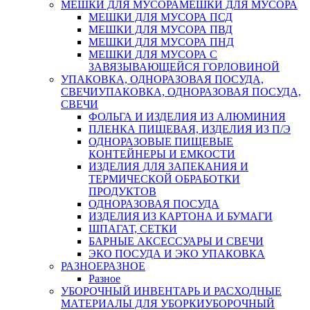
МЕШКИ ДЛЯ МУСОРА
МЕШКИ ДЛЯ МУСОРА
МЕШКИ ДЛЯ МУСОРА ПСД
МЕШКИ ДЛЯ МУСОРА ПВД
МЕШКИ ДЛЯ МУСОРА ПНД
МЕШКИ ДЛЯ МУСОРА С
ЗАВЯЗЫВАЮЩЕЙСЯ ГОРЛОВИНОЙ
УПАКОВКА, ОДНОРАЗОВАЯ ПОСУДА,
СВЕЧИ
УПАКОВКА, ОДНОРАЗОВАЯ ПОСУДА,
СВЕЧИ
ФОЛЬГА И ИЗДЕЛИЯ ИЗ АЛЮМИНИЯ
ПЛЕНКА ПИЩЕВАЯ, ИЗДЕЛИЯ ИЗ П/Э
ОДНОРАЗОВЫЕ ПИЩЕВЫЕ
КОНТЕЙНЕРЫ И ЕМКОСТИ
ИЗДЕЛИЯ ДЛЯ ЗАПЕКАНИЯ И
ТЕРМИЧЕСКОЙ ОБРАБОТКИ
ПРОДУКТОВ
ОДНОРАЗОВАЯ ПОСУДА
ИЗДЕЛИЯ ИЗ КАРТОНА И БУМАГИ
ШПАГАТ, СЕТКИ
БАРНЫЕ АКСЕССУАРЫ И СВЕЧИ
ЭКО ПОСУДА И ЭКО УПАКОВКА
РАЗНОЕ
РАЗНОЕ
Разное
УБОРОЧНЫЙ ИНВЕНТАРЬ И РАСХОДНЫЕ
МАТЕРИАЛЫ ДЛЯ УБОРКИ
УБОРОЧНЫЙ