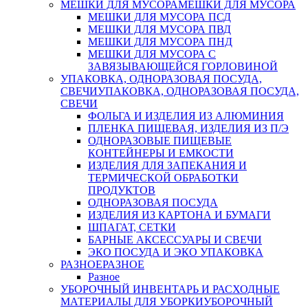
МЕШКИ ДЛЯ МУСОРА
МЕШКИ ДЛЯ МУСОРА
МЕШКИ ДЛЯ МУСОРА ПСД
МЕШКИ ДЛЯ МУСОРА ПВД
МЕШКИ ДЛЯ МУСОРА ПНД
МЕШКИ ДЛЯ МУСОРА С
ЗАВЯЗЫВАЮЩЕЙСЯ ГОРЛОВИНОЙ
УПАКОВКА, ОДНОРАЗОВАЯ ПОСУДА,
СВЕЧИ
УПАКОВКА, ОДНОРАЗОВАЯ ПОСУДА,
СВЕЧИ
ФОЛЬГА И ИЗДЕЛИЯ ИЗ АЛЮМИНИЯ
ПЛЕНКА ПИЩЕВАЯ, ИЗДЕЛИЯ ИЗ П/Э
ОДНОРАЗОВЫЕ ПИЩЕВЫЕ
КОНТЕЙНЕРЫ И ЕМКОСТИ
ИЗДЕЛИЯ ДЛЯ ЗАПЕКАНИЯ И
ТЕРМИЧЕСКОЙ ОБРАБОТКИ
ПРОДУКТОВ
ОДНОРАЗОВАЯ ПОСУДА
ИЗДЕЛИЯ ИЗ КАРТОНА И БУМАГИ
ШПАГАТ, СЕТКИ
БАРНЫЕ АКСЕССУАРЫ И СВЕЧИ
ЭКО ПОСУДА И ЭКО УПАКОВКА
РАЗНОЕ
РАЗНОЕ
Разное
УБОРОЧНЫЙ ИНВЕНТАРЬ И РАСХОДНЫЕ
МАТЕРИАЛЫ ДЛЯ УБОРКИ
УБОРОЧНЫЙ