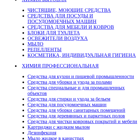
ЧИСТЯЩИЕ, МОЮЩИЕ СРЕДСТВА
СРЕДСТВА ДЛЯ ПОСУДЫ И
ПОСУДОМОЕЧНЫХ МАШИН
СРЕДСТВА ДЛЯ МЕБЕЛИ И КОВРОВ
БЛОКИ ДЛЯ ТУАЛЕТА
ОСВЕЖИТЕЛИ ВОЗДУХА
МЫЛО
РЕПЕЛЛЕНТЫ
КОСМЕТИКА, ИНДИВИДУАЛЬНАЯ ГИГИЕНА
ХИМИЯ ПРОФЕССИОНАЛЬНАЯ
Средства для кухни и пищевой промышленности
Средства для уборки и ухода за полами
Средства специальные и для промышленных
объектов
Средства для стирки и ухода за бельем
Средства для посудомоечных машин
Средства для уборки санитарных помещений
Средства для деревянных и паркетных полов
Средства для чистки ковровых покрытий и мебели
Картриджи с жидким мылом
Дезинфекция
Мыло жидкое в канистрах