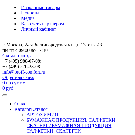
Избранные товары
Новости
Медиа
Как стать партнером
Личный кабинет
г. Москва, 2-ая Звенигородская ул., д. 13, стр. 43
пн-пт с 09:00 до 17:30
Схема проезда
+7 (495) 988-07-08;
+7 (499) 270-28-08
info@proff-comfort.ru
Обратная связь
0
на сумму
0
руб
О нас
Каталог
Каталог
АВТОХИМИЯ
БУМАЖНАЯ ПРОДУКЦИЯ, САЛФЕТКИ,
СКАТЕРТИ
БУМАЖНАЯ ПРОДУКЦИЯ,
САЛФЕТКИ, СКАТЕРТИ