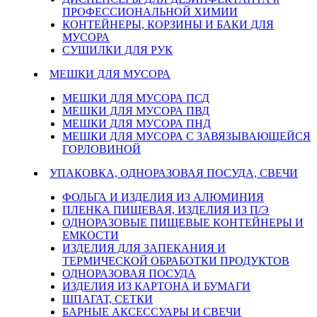
ПРОФЕССИОНАЛЬНОЙ ХИМИИ
КОНТЕЙНЕРЫ, КОРЗИНЫ И БАКИ ДЛЯ
МУСОРА
СУШИЛКИ ДЛЯ РУК
МЕШКИ ДЛЯ МУСОРА
МЕШКИ ДЛЯ МУСОРА ПСД
МЕШКИ ДЛЯ МУСОРА ПВД
МЕШКИ ДЛЯ МУСОРА ПНД
МЕШКИ ДЛЯ МУСОРА С ЗАВЯЗЫВАЮЩЕЙСЯ
ГОРЛОВИНОЙ
УПАКОВКА, ОДНОРАЗОВАЯ ПОСУДА, СВЕЧИ
ФОЛЬГА И ИЗДЕЛИЯ ИЗ АЛЮМИНИЯ
ПЛЕНКА ПИЩЕВАЯ, ИЗДЕЛИЯ ИЗ П/Э
ОДНОРАЗОВЫЕ ПИЩЕВЫЕ КОНТЕЙНЕРЫ И
ЕМКОСТИ
ИЗДЕЛИЯ ДЛЯ ЗАПЕКАНИЯ И
ТЕРМИЧЕСКОЙ ОБРАБОТКИ ПРОДУКТОВ
ОДНОРАЗОВАЯ ПОСУДА
ИЗДЕЛИЯ ИЗ КАРТОНА И БУМАГИ
ШПАГАТ, СЕТКИ
БАРНЫЕ АКСЕССУАРЫ И СВЕЧИ