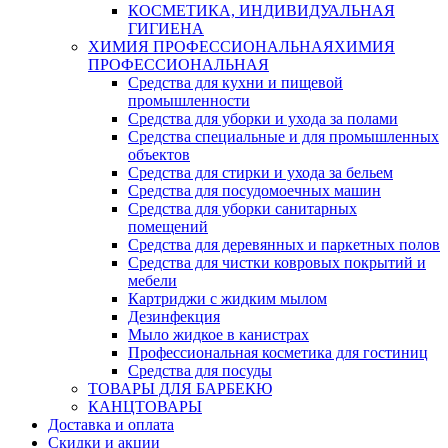
КОСМЕТИКА, ИНДИВИДУАЛЬНАЯ
ГИГИЕНА
ХИМИЯ ПРОФЕССИОНАЛЬНАЯ
ХИМИЯ
ПРОФЕССИОНАЛЬНАЯ
Средства для кухни и пищевой
промышленности
Средства для уборки и ухода за полами
Средства специальные и для промышленных
объектов
Средства для стирки и ухода за бельем
Средства для посудомоечных машин
Средства для уборки санитарных
помещений
Средства для деревянных и паркетных полов
Средства для чистки ковровых покрытий и
мебели
Картриджи с жидким мылом
Дезинфекция
Мыло жидкое в канистрах
Профессиональная косметика для гостиниц
Средства для посуды
ТОВАРЫ ДЛЯ БАРБЕКЮ
КАНЦТОВАРЫ
Доставка и оплата
Скидки и акции