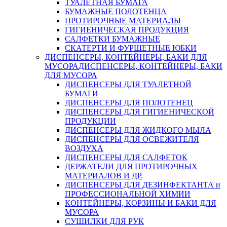
ТУАЛЕТНАЯ БУМАГА
БУМАЖНЫЕ ПОЛОТЕНЦА
ПРОТИРОЧНЫЕ МАТЕРИАЛЫ
ГИГИЕНИЧЕСКАЯ ПРОДУКЦИЯ
САЛФЕТКИ БУМАЖНЫЕ
СКАТЕРТИ И ФУРШЕТНЫЕ ЮБКИ
ДИСПЕНСЕРЫ, КОНТЕЙНЕРЫ, БАКИ ДЛЯ
МУСОРА
ДИСПЕНСЕРЫ, КОНТЕЙНЕРЫ, БАКИ
ДЛЯ МУСОРА
ДИСПЕНСЕРЫ ДЛЯ ТУАЛЕТНОЙ
БУМАГИ
ДИСПЕНСЕРЫ ДЛЯ ПОЛОТЕНЕЦ
ДИСПЕНСЕРЫ ДЛЯ ГИГИЕНИЧЕСКОЙ
ПРОДУКЦИИ
ДИСПЕНСЕРЫ ДЛЯ ЖИДКОГО МЫЛА
ДИСПЕНСЕРЫ ДЛЯ ОСВЕЖИТЕЛЯ
ВОЗДУХА
ДИСПЕНСЕРЫ ДЛЯ САЛФЕТОК
ДЕРЖАТЕЛИ ДЛЯ ПРОТИРОЧНЫХ
МАТЕРИАЛОВ И ДР.
ДИСПЕНСЕРЫ ДЛЯ ДЕЗИНФЕКТАНТА и
ПРОФЕССИОНАЛЬНОЙ ХИМИИ
КОНТЕЙНЕРЫ, КОРЗИНЫ И БАКИ ДЛЯ
МУСОРА
СУШИЛКИ ДЛЯ РУК