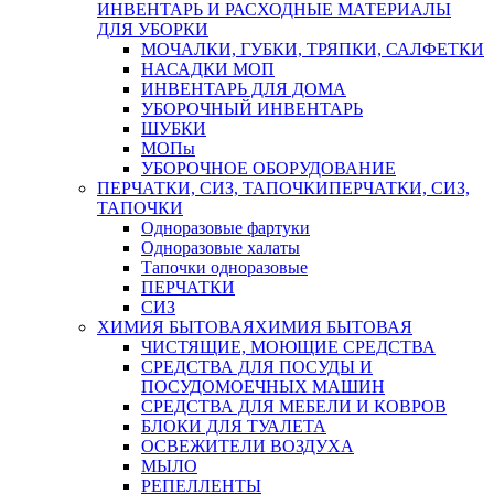
ИНВЕНТАРЬ И РАСХОДНЫЕ МАТЕРИАЛЫ
ДЛЯ УБОРКИ
МОЧАЛКИ, ГУБКИ, ТРЯПКИ, САЛФЕТКИ
НАСАДКИ МОП
ИНВЕНТАРЬ ДЛЯ ДОМА
УБОРОЧНЫЙ ИНВЕНТАРЬ
ШУБКИ
МОПы
УБОРОЧНОЕ ОБОРУДОВАНИЕ
ПЕРЧАТКИ, СИЗ, ТАПОЧКИ
ПЕРЧАТКИ, СИЗ,
ТАПОЧКИ
Одноразовые фартуки
Одноразовые халаты
Тапочки одноразовые
ПЕРЧАТКИ
СИЗ
ХИМИЯ БЫТОВАЯ
ХИМИЯ БЫТОВАЯ
ЧИСТЯЩИЕ, МОЮЩИЕ СРЕДСТВА
СРЕДСТВА ДЛЯ ПОСУДЫ И
ПОСУДОМОЕЧНЫХ МАШИН
СРЕДСТВА ДЛЯ МЕБЕЛИ И КОВРОВ
БЛОКИ ДЛЯ ТУАЛЕТА
ОСВЕЖИТЕЛИ ВОЗДУХА
МЫЛО
РЕПЕЛЛЕНТЫ