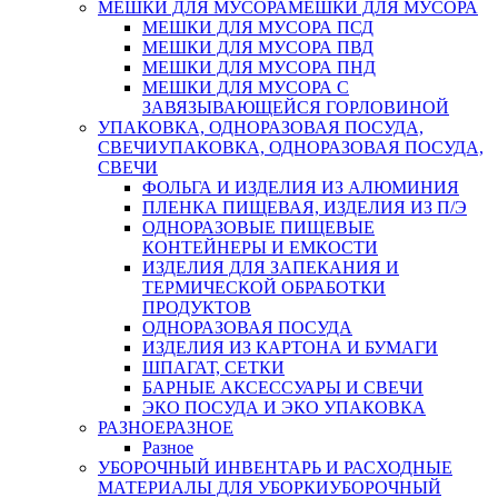
МЕШКИ ДЛЯ МУСОРА
МЕШКИ ДЛЯ МУСОРА
МЕШКИ ДЛЯ МУСОРА ПСД
МЕШКИ ДЛЯ МУСОРА ПВД
МЕШКИ ДЛЯ МУСОРА ПНД
МЕШКИ ДЛЯ МУСОРА С
ЗАВЯЗЫВАЮЩЕЙСЯ ГОРЛОВИНОЙ
УПАКОВКА, ОДНОРАЗОВАЯ ПОСУДА,
СВЕЧИ
УПАКОВКА, ОДНОРАЗОВАЯ ПОСУДА,
СВЕЧИ
ФОЛЬГА И ИЗДЕЛИЯ ИЗ АЛЮМИНИЯ
ПЛЕНКА ПИЩЕВАЯ, ИЗДЕЛИЯ ИЗ П/Э
ОДНОРАЗОВЫЕ ПИЩЕВЫЕ
КОНТЕЙНЕРЫ И ЕМКОСТИ
ИЗДЕЛИЯ ДЛЯ ЗАПЕКАНИЯ И
ТЕРМИЧЕСКОЙ ОБРАБОТКИ
ПРОДУКТОВ
ОДНОРАЗОВАЯ ПОСУДА
ИЗДЕЛИЯ ИЗ КАРТОНА И БУМАГИ
ШПАГАТ, СЕТКИ
БАРНЫЕ АКСЕССУАРЫ И СВЕЧИ
ЭКО ПОСУДА И ЭКО УПАКОВКА
РАЗНОЕ
РАЗНОЕ
Разное
УБОРОЧНЫЙ ИНВЕНТАРЬ И РАСХОДНЫЕ
МАТЕРИАЛЫ ДЛЯ УБОРКИ
УБОРОЧНЫЙ