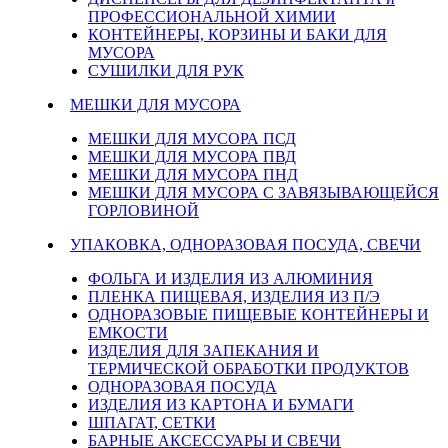
ПРОФЕССИОНАЛЬНОЙ ХИМИИ
КОНТЕЙНЕРЫ, КОРЗИНЫ И БАКИ ДЛЯ
МУСОРА
СУШИЛКИ ДЛЯ РУК
МЕШКИ ДЛЯ МУСОРА
МЕШКИ ДЛЯ МУСОРА ПСД
МЕШКИ ДЛЯ МУСОРА ПВД
МЕШКИ ДЛЯ МУСОРА ПНД
МЕШКИ ДЛЯ МУСОРА С ЗАВЯЗЫВАЮЩЕЙСЯ
ГОРЛОВИНОЙ
УПАКОВКА, ОДНОРАЗОВАЯ ПОСУДА, СВЕЧИ
ФОЛЬГА И ИЗДЕЛИЯ ИЗ АЛЮМИНИЯ
ПЛЕНКА ПИЩЕВАЯ, ИЗДЕЛИЯ ИЗ П/Э
ОДНОРАЗОВЫЕ ПИЩЕВЫЕ КОНТЕЙНЕРЫ И
ЕМКОСТИ
ИЗДЕЛИЯ ДЛЯ ЗАПЕКАНИЯ И
ТЕРМИЧЕСКОЙ ОБРАБОТКИ ПРОДУКТОВ
ОДНОРАЗОВАЯ ПОСУДА
ИЗДЕЛИЯ ИЗ КАРТОНА И БУМАГИ
ШПАГАТ, СЕТКИ
БАРНЫЕ АКСЕССУАРЫ И СВЕЧИ