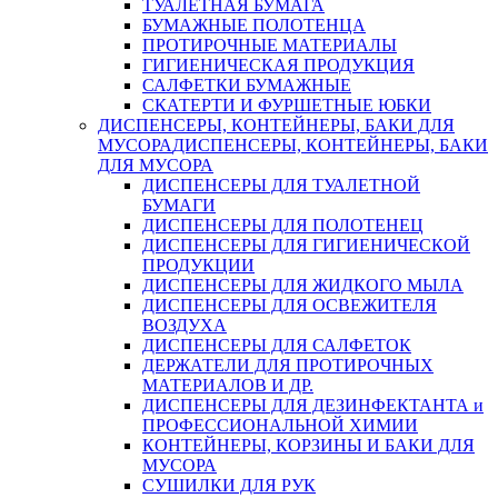
ТУАЛЕТНАЯ БУМАГА
БУМАЖНЫЕ ПОЛОТЕНЦА
ПРОТИРОЧНЫЕ МАТЕРИАЛЫ
ГИГИЕНИЧЕСКАЯ ПРОДУКЦИЯ
САЛФЕТКИ БУМАЖНЫЕ
СКАТЕРТИ И ФУРШЕТНЫЕ ЮБКИ
ДИСПЕНСЕРЫ, КОНТЕЙНЕРЫ, БАКИ ДЛЯ
МУСОРА
ДИСПЕНСЕРЫ, КОНТЕЙНЕРЫ, БАКИ
ДЛЯ МУСОРА
ДИСПЕНСЕРЫ ДЛЯ ТУАЛЕТНОЙ
БУМАГИ
ДИСПЕНСЕРЫ ДЛЯ ПОЛОТЕНЕЦ
ДИСПЕНСЕРЫ ДЛЯ ГИГИЕНИЧЕСКОЙ
ПРОДУКЦИИ
ДИСПЕНСЕРЫ ДЛЯ ЖИДКОГО МЫЛА
ДИСПЕНСЕРЫ ДЛЯ ОСВЕЖИТЕЛЯ
ВОЗДУХА
ДИСПЕНСЕРЫ ДЛЯ САЛФЕТОК
ДЕРЖАТЕЛИ ДЛЯ ПРОТИРОЧНЫХ
МАТЕРИАЛОВ И ДР.
ДИСПЕНСЕРЫ ДЛЯ ДЕЗИНФЕКТАНТА и
ПРОФЕССИОНАЛЬНОЙ ХИМИИ
КОНТЕЙНЕРЫ, КОРЗИНЫ И БАКИ ДЛЯ
МУСОРА
СУШИЛКИ ДЛЯ РУК