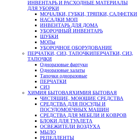
ИНВЕНТАРЬ И РАСХОДНЫЕ МАТЕРИАЛЫ
ДЛЯ УБОРКИ
МОЧАЛКИ, ГУБКИ, ТРЯПКИ, САЛФЕТКИ
НАСАДКИ МОП
ИНВЕНТАРЬ ДЛЯ ДОМА
УБОРОЧНЫЙ ИНВЕНТАРЬ
ШУБКИ
МОПы
УБОРОЧНОЕ ОБОРУДОВАНИЕ
ПЕРЧАТКИ, СИЗ, ТАПОЧКИ
ПЕРЧАТКИ, СИЗ,
ТАПОЧКИ
Одноразовые фартуки
Одноразовые халаты
Тапочки одноразовые
ПЕРЧАТКИ
СИЗ
ХИМИЯ БЫТОВАЯ
ХИМИЯ БЫТОВАЯ
ЧИСТЯЩИЕ, МОЮЩИЕ СРЕДСТВА
СРЕДСТВА ДЛЯ ПОСУДЫ И
ПОСУДОМОЕЧНЫХ МАШИН
СРЕДСТВА ДЛЯ МЕБЕЛИ И КОВРОВ
БЛОКИ ДЛЯ ТУАЛЕТА
ОСВЕЖИТЕЛИ ВОЗДУХА
МЫЛО
РЕПЕЛЛЕНТЫ