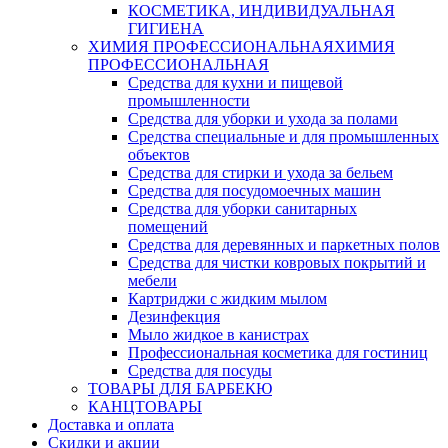
КОСМЕТИКА, ИНДИВИДУАЛЬНАЯ
ГИГИЕНА
ХИМИЯ ПРОФЕССИОНАЛЬНАЯ
ХИМИЯ
ПРОФЕССИОНАЛЬНАЯ
Средства для кухни и пищевой
промышленности
Средства для уборки и ухода за полами
Средства специальные и для промышленных
объектов
Средства для стирки и ухода за бельем
Средства для посудомоечных машин
Средства для уборки санитарных
помещений
Средства для деревянных и паркетных полов
Средства для чистки ковровых покрытий и
мебели
Картриджи с жидким мылом
Дезинфекция
Мыло жидкое в канистрах
Профессиональная косметика для гостиниц
Средства для посуды
ТОВАРЫ ДЛЯ БАРБЕКЮ
КАНЦТОВАРЫ
Доставка и оплата
Скидки и акции