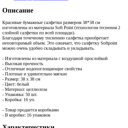
Описание
Красивые бумажные салфетки размером 38*38 см
изготовлены из материала Soft Point (технология теснения 2
слойной салфетки по всей площади).
Благодаря точечному тиснению салфетка приобретает
неповторимый объем. Это означает, что салфетку Softpoint
можно очень удобно складывать и укладывать.
- Изготовлены из материала с воздушной прослойкой
- Высокая прочность
- Отличные водопоглощающие свойства
- Плотные и удивительно мягкие
- Размер: 38 х 38 см
- Цвет: белый
- Материал: целлюлоза
- Упаковка: 50 шт.
- Коробка: 16 уп.
- Товар продается коробками
- В коробке: 16 упаковок
Характеристики