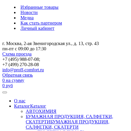
Избранные товары
Новости
Медиа
Как стать партнером
Личный кабинет
г. Москва, 2-ая Звенигородская ул., д. 13, стр. 43
пн-пт с 09:00 до 17:30
Схема проезда
+7 (495) 988-07-08;
+7 (499) 270-28-08
info@proff-comfort.ru
Обратная связь
0
на сумму
0
руб
О нас
Каталог
Каталог
АВТОХИМИЯ
БУМАЖНАЯ ПРОДУКЦИЯ, САЛФЕТКИ,
СКАТЕРТИ
БУМАЖНАЯ ПРОДУКЦИЯ,
САЛФЕТКИ, СКАТЕРТИ