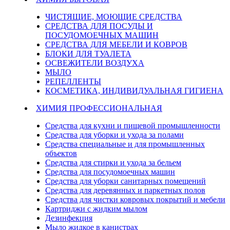
ЧИСТЯЩИЕ, МОЮЩИЕ СРЕДСТВА
СРЕДСТВА ДЛЯ ПОСУДЫ И
ПОСУДОМОЕЧНЫХ МАШИН
СРЕДСТВА ДЛЯ МЕБЕЛИ И КОВРОВ
БЛОКИ ДЛЯ ТУАЛЕТА
ОСВЕЖИТЕЛИ ВОЗДУХА
МЫЛО
РЕПЕЛЛЕНТЫ
КОСМЕТИКА, ИНДИВИДУАЛЬНАЯ ГИГИЕНА
ХИМИЯ ПРОФЕССИОНАЛЬНАЯ
Средства для кухни и пищевой промышленности
Средства для уборки и ухода за полами
Средства специальные и для промышленных
объектов
Средства для стирки и ухода за бельем
Средства для посудомоечных машин
Средства для уборки санитарных помещений
Средства для деревянных и паркетных полов
Средства для чистки ковровых покрытий и мебели
Картриджи с жидким мылом
Дезинфекция
Мыло жидкое в канистрах