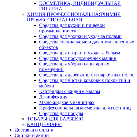
КОСМЕТИКА, ИНДИВИДУАЛЬНАЯ
ГИГИЕНА
ХИМИЯ ПРОФЕССИОНАЛЬНАЯ
ХИМИЯ
ПРОФЕССИОНАЛЬНАЯ
Средства для кухни и пищевой
промышленности
Средства для уборки и ухода за полами
Средства специальные и для промышленных
объектов
Средства для стирки и ухода за бельем
Средства для посудомоечных машин
Средства для уборки санитарных
помещений
Средства для деревянных и паркетных полов
Средства для чистки ковровых покрытий и
мебели
Картриджи с жидким мылом
Дезинфекция
Мыло жидкое в канистрах
Профессиональная косметика для гостиниц
Средства для посуды
ТОВАРЫ ДЛЯ БАРБЕКЮ
КАНЦТОВАРЫ
Доставка и оплата
Скидки и акции