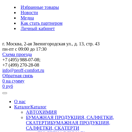
Избранные товары
Новости
Медиа
Как стать партнером
Личный кабинет
г. Москва, 2-ая Звенигородская ул., д. 13, стр. 43
пн-пт с 09:00 до 17:30
Схема проезда
+7 (495) 988-07-08;
+7 (499) 270-28-08
info@proff-comfort.ru
Обратная связь
0
на сумму
0
руб
О нас
Каталог
Каталог
АВТОХИМИЯ
БУМАЖНАЯ ПРОДУКЦИЯ, САЛФЕТКИ,
СКАТЕРТИ
БУМАЖНАЯ ПРОДУКЦИЯ,
САЛФЕТКИ, СКАТЕРТИ