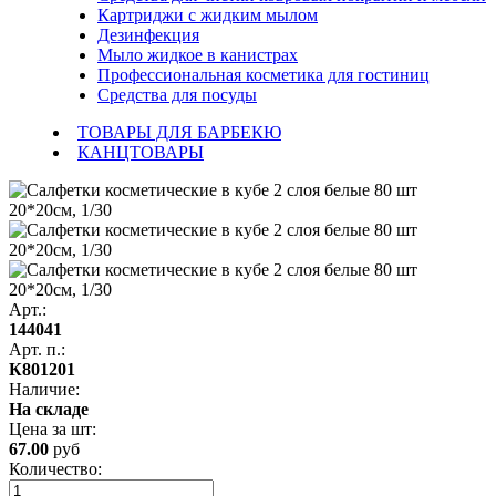
Картриджи с жидким мылом
Дезинфекция
Мыло жидкое в канистрах
Профессиональная косметика для гостиниц
Средства для посуды
ТОВАРЫ ДЛЯ БАРБЕКЮ
КАНЦТОВАРЫ
Арт.:
144041
Арт. п.:
К801201
Наличие:
На складе
Цена за
шт
:
67.00
руб
Количество: