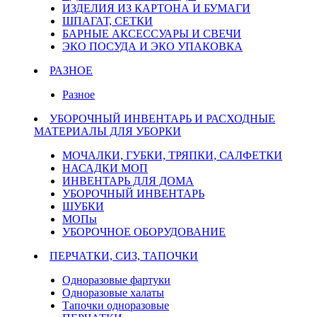
ИЗДЕЛИЯ ИЗ КАРТОНА И БУМАГИ
ШПАГАТ, СЕТКИ
БАРНЫЕ АКСЕССУАРЫ И СВЕЧИ
ЭКО ПОСУДА И ЭКО УПАКОВКА
РАЗНОЕ
Разное
УБОРОЧНЫЙ ИНВЕНТАРЬ И РАСХОДНЫЕ
МАТЕРИАЛЫ ДЛЯ УБОРКИ
МОЧАЛКИ, ГУБКИ, ТРЯПКИ, САЛФЕТКИ
НАСАДКИ МОП
ИНВЕНТАРЬ ДЛЯ ДОМА
УБОРОЧНЫЙ ИНВЕНТАРЬ
ШУБКИ
МОПы
УБОРОЧНОЕ ОБОРУДОВАНИЕ
ПЕРЧАТКИ, СИЗ, ТАПОЧКИ
Одноразовые фартуки
Одноразовые халаты
Тапочки одноразовые