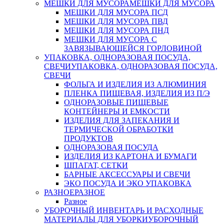
МЕШКИ ДЛЯ МУСОРА
МЕШКИ ДЛЯ МУСОРА
МЕШКИ ДЛЯ МУСОРА ПСД
МЕШКИ ДЛЯ МУСОРА ПВД
МЕШКИ ДЛЯ МУСОРА ПНД
МЕШКИ ДЛЯ МУСОРА С
ЗАВЯЗЫВАЮЩЕЙСЯ ГОРЛОВИНОЙ
УПАКОВКА, ОДНОРАЗОВАЯ ПОСУДА,
СВЕЧИ
УПАКОВКА, ОДНОРАЗОВАЯ ПОСУДА,
СВЕЧИ
ФОЛЬГА И ИЗДЕЛИЯ ИЗ АЛЮМИНИЯ
ПЛЕНКА ПИЩЕВАЯ, ИЗДЕЛИЯ ИЗ П/Э
ОДНОРАЗОВЫЕ ПИЩЕВЫЕ
КОНТЕЙНЕРЫ И ЕМКОСТИ
ИЗДЕЛИЯ ДЛЯ ЗАПЕКАНИЯ И
ТЕРМИЧЕСКОЙ ОБРАБОТКИ
ПРОДУКТОВ
ОДНОРАЗОВАЯ ПОСУДА
ИЗДЕЛИЯ ИЗ КАРТОНА И БУМАГИ
ШПАГАТ, СЕТКИ
БАРНЫЕ АКСЕССУАРЫ И СВЕЧИ
ЭКО ПОСУДА И ЭКО УПАКОВКА
РАЗНОЕ
РАЗНОЕ
Разное
УБОРОЧНЫЙ ИНВЕНТАРЬ И РАСХОДНЫЕ
МАТЕРИАЛЫ ДЛЯ УБОРКИ
УБОРОЧНЫЙ