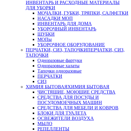
ИНВЕНТАРЬ И РАСХОДНЫЕ МАТЕРИАЛЫ
ДЛЯ УБОРКИ
МОЧАЛКИ, ГУБКИ, ТРЯПКИ, САЛФЕТКИ
НАСАДКИ МОП
ИНВЕНТАРЬ ДЛЯ ДОМА
УБОРОЧНЫЙ ИНВЕНТАРЬ
ШУБКИ
МОПы
УБОРОЧНОЕ ОБОРУДОВАНИЕ
ПЕРЧАТКИ, СИЗ, ТАПОЧКИ
ПЕРЧАТКИ, СИЗ,
ТАПОЧКИ
Одноразовые фартуки
Одноразовые халаты
Тапочки одноразовые
ПЕРЧАТКИ
СИЗ
ХИМИЯ БЫТОВАЯ
ХИМИЯ БЫТОВАЯ
ЧИСТЯЩИЕ, МОЮЩИЕ СРЕДСТВА
СРЕДСТВА ДЛЯ ПОСУДЫ И
ПОСУДОМОЕЧНЫХ МАШИН
СРЕДСТВА ДЛЯ МЕБЕЛИ И КОВРОВ
БЛОКИ ДЛЯ ТУАЛЕТА
ОСВЕЖИТЕЛИ ВОЗДУХА
МЫЛО
РЕПЕЛЛЕНТЫ