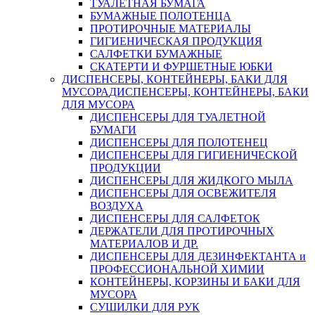
ТУАЛЕТНАЯ БУМАГА
БУМАЖНЫЕ ПОЛОТЕНЦА
ПРОТИРОЧНЫЕ МАТЕРИАЛЫ
ГИГИЕНИЧЕСКАЯ ПРОДУКЦИЯ
САЛФЕТКИ БУМАЖНЫЕ
СКАТЕРТИ И ФУРШЕТНЫЕ ЮБКИ
ДИСПЕНСЕРЫ, КОНТЕЙНЕРЫ, БАКИ ДЛЯ
МУСОРА
ДИСПЕНСЕРЫ, КОНТЕЙНЕРЫ, БАКИ
ДЛЯ МУСОРА
ДИСПЕНСЕРЫ ДЛЯ ТУАЛЕТНОЙ
БУМАГИ
ДИСПЕНСЕРЫ ДЛЯ ПОЛОТЕНЕЦ
ДИСПЕНСЕРЫ ДЛЯ ГИГИЕНИЧЕСКОЙ
ПРОДУКЦИИ
ДИСПЕНСЕРЫ ДЛЯ ЖИДКОГО МЫЛА
ДИСПЕНСЕРЫ ДЛЯ ОСВЕЖИТЕЛЯ
ВОЗДУХА
ДИСПЕНСЕРЫ ДЛЯ САЛФЕТОК
ДЕРЖАТЕЛИ ДЛЯ ПРОТИРОЧНЫХ
МАТЕРИАЛОВ И ДР.
ДИСПЕНСЕРЫ ДЛЯ ДЕЗИНФЕКТАНТА и
ПРОФЕССИОНАЛЬНОЙ ХИМИИ
КОНТЕЙНЕРЫ, КОРЗИНЫ И БАКИ ДЛЯ
МУСОРА
СУШИЛКИ ДЛЯ РУК