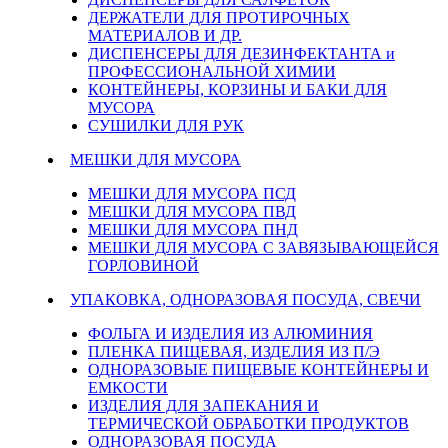
ДЕРЖАТЕЛИ ДЛЯ ПРОТИРОЧНЫХ
МАТЕРИАЛОВ И ДР.
ДИСПЕНСЕРЫ ДЛЯ ДЕЗИНФЕКТАНТА и
ПРОФЕССИОНАЛЬНОЙ ХИМИИ
КОНТЕЙНЕРЫ, КОРЗИНЫ И БАКИ ДЛЯ
МУСОРА
СУШИЛКИ ДЛЯ РУК
МЕШКИ ДЛЯ МУСОРА
МЕШКИ ДЛЯ МУСОРА ПСД
МЕШКИ ДЛЯ МУСОРА ПВД
МЕШКИ ДЛЯ МУСОРА ПНД
МЕШКИ ДЛЯ МУСОРА С ЗАВЯЗЫВАЮЩЕЙСЯ
ГОРЛОВИНОЙ
УПАКОВКА, ОДНОРАЗОВАЯ ПОСУДА, СВЕЧИ
ФОЛЬГА И ИЗДЕЛИЯ ИЗ АЛЮМИНИЯ
ПЛЕНКА ПИЩЕВАЯ, ИЗДЕЛИЯ ИЗ П/Э
ОДНОРАЗОВЫЕ ПИЩЕВЫЕ КОНТЕЙНЕРЫ И
ЕМКОСТИ
ИЗДЕЛИЯ ДЛЯ ЗАПЕКАНИЯ И
ТЕРМИЧЕСКОЙ ОБРАБОТКИ ПРОДУКТОВ
ОДНОРАЗОВАЯ ПОСУДА