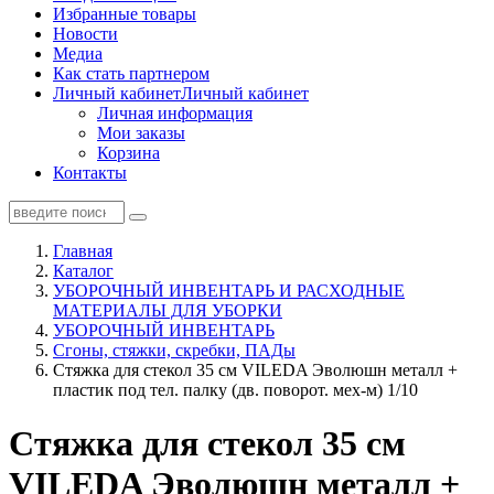
Избранные товары
Новости
Медиа
Как стать партнером
Личный кабинет
Личный кабинет
Личная информация
Мои заказы
Корзина
Контакты
Главная
Каталог
УБОРОЧНЫЙ ИНВЕНТАРЬ И РАСХОДНЫЕ
МАТЕРИАЛЫ ДЛЯ УБОРКИ
УБОРОЧНЫЙ ИНВЕНТАРЬ
Сгоны, стяжки, скребки, ПАДы
Стяжка для стекол 35 см VILEDA Эволюшн металл +
пластик под тел. палку (дв. поворот. мех-м) 1/10
Стяжка для стекол 35 см
VILEDA Эволюшн металл +