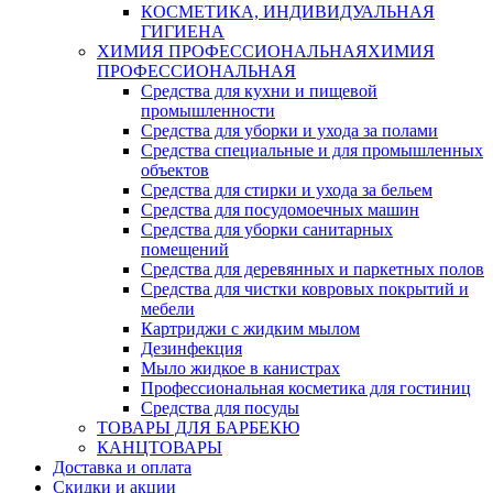
КОСМЕТИКА, ИНДИВИДУАЛЬНАЯ
ГИГИЕНА
ХИМИЯ ПРОФЕССИОНАЛЬНАЯ
ХИМИЯ
ПРОФЕССИОНАЛЬНАЯ
Средства для кухни и пищевой
промышленности
Средства для уборки и ухода за полами
Средства специальные и для промышленных
объектов
Средства для стирки и ухода за бельем
Средства для посудомоечных машин
Средства для уборки санитарных
помещений
Средства для деревянных и паркетных полов
Средства для чистки ковровых покрытий и
мебели
Картриджи с жидким мылом
Дезинфекция
Мыло жидкое в канистрах
Профессиональная косметика для гостиниц
Средства для посуды
ТОВАРЫ ДЛЯ БАРБЕКЮ
КАНЦТОВАРЫ
Доставка и оплата
Скидки и акции