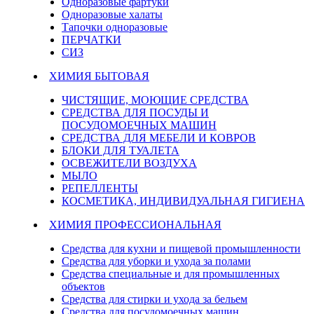
Одноразовые фартуки
Одноразовые халаты
Тапочки одноразовые
ПЕРЧАТКИ
СИЗ
ХИМИЯ БЫТОВАЯ
ЧИСТЯЩИЕ, МОЮЩИЕ СРЕДСТВА
СРЕДСТВА ДЛЯ ПОСУДЫ И
ПОСУДОМОЕЧНЫХ МАШИН
СРЕДСТВА ДЛЯ МЕБЕЛИ И КОВРОВ
БЛОКИ ДЛЯ ТУАЛЕТА
ОСВЕЖИТЕЛИ ВОЗДУХА
МЫЛО
РЕПЕЛЛЕНТЫ
КОСМЕТИКА, ИНДИВИДУАЛЬНАЯ ГИГИЕНА
ХИМИЯ ПРОФЕССИОНАЛЬНАЯ
Средства для кухни и пищевой промышленности
Средства для уборки и ухода за полами
Средства специальные и для промышленных
объектов
Средства для стирки и ухода за бельем
Средства для посудомоечных машин