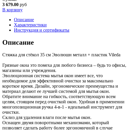
3 679.00
руб
В корзину
Описание
Характеристики
Инструкция и сертификаты
Описание
Стяжка для стёкол 35 см Эволюшн металл + пластик Vileda
Грязные окна это помеха для любого бизнеса – будь то офисы,
магазины или учреждения.
Эволюционная система мытья окон имеет все, что
необходимое для эффективной очистки за максимально
короткое время. Дизайн, эргономические преимущества и
материал делают ее лучшей системой для мытья окон.
Обратите внимание на гибкость, соответствующую всем
целям, стоящим перед очисткой окон. Удобная в применении
многопозиционная ручка 4-в-1 - идеальный инструмент для
очистки.
Склиз для удаления влаги после мытья окон.
Оснащен двумя поворотными механизмами, который
позволяет сделать работу более эргономичной в случае