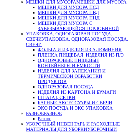
МЕШКИ ДЛЯ МУСОРА
МЕШКИ ДЛЯ МУСОРА
МЕШКИ ДЛЯ МУСОРА ПСД
МЕШКИ ДЛЯ МУСОРА ПВД
МЕШКИ ДЛЯ МУСОРА ПНД
МЕШКИ ДЛЯ МУСОРА С
ЗАВЯЗЫВАЮЩЕЙСЯ ГОРЛОВИНОЙ
УПАКОВКА, ОДНОРАЗОВАЯ ПОСУДА,
СВЕЧИ
УПАКОВКА, ОДНОРАЗОВАЯ ПОСУДА,
СВЕЧИ
ФОЛЬГА И ИЗДЕЛИЯ ИЗ АЛЮМИНИЯ
ПЛЕНКА ПИЩЕВАЯ, ИЗДЕЛИЯ ИЗ П/Э
ОДНОРАЗОВЫЕ ПИЩЕВЫЕ
КОНТЕЙНЕРЫ И ЕМКОСТИ
ИЗДЕЛИЯ ДЛЯ ЗАПЕКАНИЯ И
ТЕРМИЧЕСКОЙ ОБРАБОТКИ
ПРОДУКТОВ
ОДНОРАЗОВАЯ ПОСУДА
ИЗДЕЛИЯ ИЗ КАРТОНА И БУМАГИ
ШПАГАТ, СЕТКИ
БАРНЫЕ АКСЕССУАРЫ И СВЕЧИ
ЭКО ПОСУДА И ЭКО УПАКОВКА
РАЗНОЕ
РАЗНОЕ
Разное
УБОРОЧНЫЙ ИНВЕНТАРЬ И РАСХОДНЫЕ
МАТЕРИАЛЫ ДЛЯ УБОРКИ
УБОРОЧНЫЙ