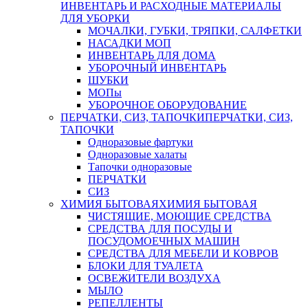
ИНВЕНТАРЬ И РАСХОДНЫЕ МАТЕРИАЛЫ
ДЛЯ УБОРКИ
МОЧАЛКИ, ГУБКИ, ТРЯПКИ, САЛФЕТКИ
НАСАДКИ МОП
ИНВЕНТАРЬ ДЛЯ ДОМА
УБОРОЧНЫЙ ИНВЕНТАРЬ
ШУБКИ
МОПы
УБОРОЧНОЕ ОБОРУДОВАНИЕ
ПЕРЧАТКИ, СИЗ, ТАПОЧКИ
ПЕРЧАТКИ, СИЗ,
ТАПОЧКИ
Одноразовые фартуки
Одноразовые халаты
Тапочки одноразовые
ПЕРЧАТКИ
СИЗ
ХИМИЯ БЫТОВАЯ
ХИМИЯ БЫТОВАЯ
ЧИСТЯЩИЕ, МОЮЩИЕ СРЕДСТВА
СРЕДСТВА ДЛЯ ПОСУДЫ И
ПОСУДОМОЕЧНЫХ МАШИН
СРЕДСТВА ДЛЯ МЕБЕЛИ И КОВРОВ
БЛОКИ ДЛЯ ТУАЛЕТА
ОСВЕЖИТЕЛИ ВОЗДУХА
МЫЛО
РЕПЕЛЛЕНТЫ