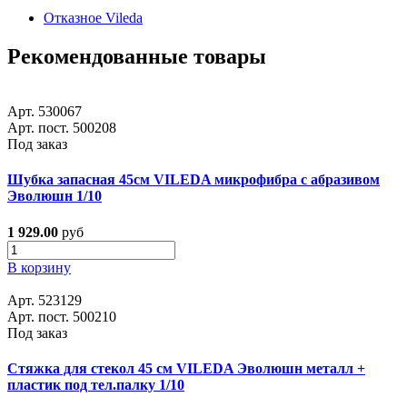
Отказное Vileda
Рекомендованные товары
Арт. 530067
Арт. пост. 500208
Под заказ
Шубка запасная 45см VILEDA микрофибра с абразивом
Эволюшн 1/10
1 929.00
руб
В корзину
Арт. 523129
Арт. пост. 500210
Под заказ
Стяжка для стекол 45 см VILEDA Эволюшн металл +
пластик под тел.палку 1/10