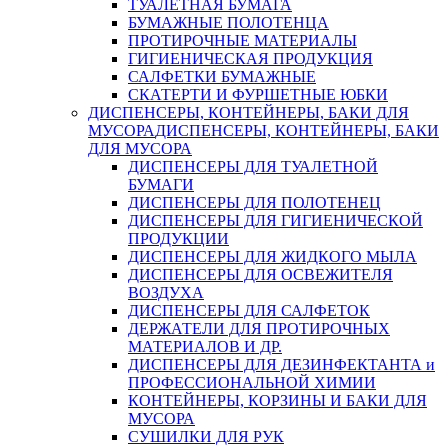
ТУАЛЕТНАЯ БУМАГА
БУМАЖНЫЕ ПОЛОТЕНЦА
ПРОТИРОЧНЫЕ МАТЕРИАЛЫ
ГИГИЕНИЧЕСКАЯ ПРОДУКЦИЯ
САЛФЕТКИ БУМАЖНЫЕ
СКАТЕРТИ И ФУРШЕТНЫЕ ЮБКИ
ДИСПЕНСЕРЫ, КОНТЕЙНЕРЫ, БАКИ ДЛЯ
МУСОРА
ДИСПЕНСЕРЫ, КОНТЕЙНЕРЫ, БАКИ
ДЛЯ МУСОРА
ДИСПЕНСЕРЫ ДЛЯ ТУАЛЕТНОЙ
БУМАГИ
ДИСПЕНСЕРЫ ДЛЯ ПОЛОТЕНЕЦ
ДИСПЕНСЕРЫ ДЛЯ ГИГИЕНИЧЕСКОЙ
ПРОДУКЦИИ
ДИСПЕНСЕРЫ ДЛЯ ЖИДКОГО МЫЛА
ДИСПЕНСЕРЫ ДЛЯ ОСВЕЖИТЕЛЯ
ВОЗДУХА
ДИСПЕНСЕРЫ ДЛЯ САЛФЕТОК
ДЕРЖАТЕЛИ ДЛЯ ПРОТИРОЧНЫХ
МАТЕРИАЛОВ И ДР.
ДИСПЕНСЕРЫ ДЛЯ ДЕЗИНФЕКТАНТА и
ПРОФЕССИОНАЛЬНОЙ ХИМИИ
КОНТЕЙНЕРЫ, КОРЗИНЫ И БАКИ ДЛЯ
МУСОРА
СУШИЛКИ ДЛЯ РУК