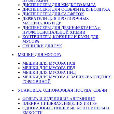
ПРОДУКЦИИ
ДИСПЕНСЕРЫ ДЛЯ ЖИДКОГО МЫЛА
ДИСПЕНСЕРЫ ДЛЯ ОСВЕЖИТЕЛЯ ВОЗДУХА
ДИСПЕНСЕРЫ ДЛЯ САЛФЕТОК
ДЕРЖАТЕЛИ ДЛЯ ПРОТИРОЧНЫХ
МАТЕРИАЛОВ И ДР.
ДИСПЕНСЕРЫ ДЛЯ ДЕЗИНФЕКТАНТА и
ПРОФЕССИОНАЛЬНОЙ ХИМИИ
КОНТЕЙНЕРЫ, КОРЗИНЫ И БАКИ ДЛЯ
МУСОРА
СУШИЛКИ ДЛЯ РУК
МЕШКИ ДЛЯ МУСОРА
МЕШКИ ДЛЯ МУСОРА ПСД
МЕШКИ ДЛЯ МУСОРА ПВД
МЕШКИ ДЛЯ МУСОРА ПНД
МЕШКИ ДЛЯ МУСОРА С ЗАВЯЗЫВАЮЩЕЙСЯ
ГОРЛОВИНОЙ
УПАКОВКА, ОДНОРАЗОВАЯ ПОСУДА, СВЕЧИ
ФОЛЬГА И ИЗДЕЛИЯ ИЗ АЛЮМИНИЯ
ПЛЕНКА ПИЩЕВАЯ, ИЗДЕЛИЯ ИЗ П/Э
ОДНОРАЗОВЫЕ ПИЩЕВЫЕ КОНТЕЙНЕРЫ И
ЕМКОСТИ