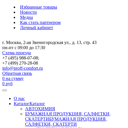
Избранные товары
Новости
Медиа
Как стать партнером
Личный кабинет
г. Москва, 2-ая Звенигородская ул., д. 13, стр. 43
пн-пт с 09:00 до 17:30
Схема проезда
+7 (495) 988-07-08;
+7 (499) 270-28-08
info@proff-comfort.ru
Обратная связь
0
на сумму
0
руб
О нас
Каталог
Каталог
АВТОХИМИЯ
БУМАЖНАЯ ПРОДУКЦИЯ, САЛФЕТКИ,
СКАТЕРТИ
БУМАЖНАЯ ПРОДУКЦИЯ,
САЛФЕТКИ, СКАТЕРТИ