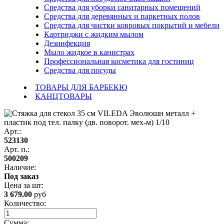
Средства для уборки санитарных помещений
Средства для деревянных и паркетных полов
Средства для чистки ковровых покрытий и мебели
Картриджи с жидким мылом
Дезинфекция
Мыло жидкое в канистрах
Профессиональная косметика для гостиниц
Средства для посуды
ТОВАРЫ ДЛЯ БАРБЕКЮ
КАНЦТОВАРЫ
Арт.:
523130
Арт. п.:
500209
Наличие:
Под заказ
Цена за
шт
:
3 679.00
руб
Количество:
Сумма: