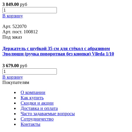
3 849.00
руб
В корзину
Арт. 522070
Арт. пост. 100812
Под заказ
Держатель с шубкой 35 см для стёкол с абразивом
Эволюшн (ручка поворотная без кнопки) Vileda 1/10
3 679.00
руб
В корзину
Покупателям
О компании
Как купить
Скидки и акции
Доставка и оплата
Часто задаваемые вопросы
Сотрудничество
Контакты